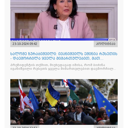
23-10-2024 09:42
პოლიტიკა
სალომე ზურაბიშვილი: ივანიშვილს ეშინია რუსეთის
- დაემორჩილა ყველა მიმართულებით, მათ
არაფერი გაუკეთეს
პრეზიდენტის თქმით, მიუხედავად იმისა, რომ ბიძინა
ივანიშვილი რუსეთს ყველა მიმართულებით დაემორჩილა,
რუსეთმა საპასუხოდ არაფერი