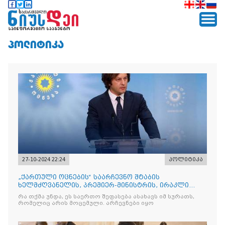
ᲞᲝᲚᲘᲢᲘᲙᲐ
27-10-2024 22:24
პოლიტიკა
„ქართული ოცნების“ საარჩევნო შტაბის
ხელმძღვანელის, პრემიერ-მინისტრის, ირაკლი
კობახიძის განცხადება
რა თქმა უნდა, ეს საერთო შეფასება ასახავს იმ სურათს,
რომელიც არის მოცემული. არჩევნები იყო