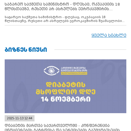
საგარეო საქმეთა სამინისტრო - დღესაც, ოკუპაციის 18
წლისთავზე, რუსეთი არ ასრულებს ევროკავშირის
შუამავლ
საგარეო საქმეთა სამინისტრო - დღესაც, ოკუპაციის 18
წლისთავზე, რუსეთი არ ასრულებს ევროკავშირის შუამავლობით
დადებულ 2008 წლის 12 აგვისტოს ცეცხლის შეწყვეტის
შეთანხმებას. მეტიც, რუსეთი აფართოებს საკუთარ უკანონო
კონტროლს ოკუპირებულ რეგიონებში, აგრძელებს მათი
ყველა სიახლე
მილიტარიზაციის პროცესს და აქტიურად დგამს ნაბიჯებს მათი
ფაქტობრივი ანექსიისკენ
ᲑᲘᲖᲜᲔᲡ ᲜᲘᲣᲡᲘ
2025-11-13 12:44
დიაბეტის მართვა საქართველოში - კონფერენცია
ცნობიერების გაზრდისა და სერვისების გაუმჯობესების