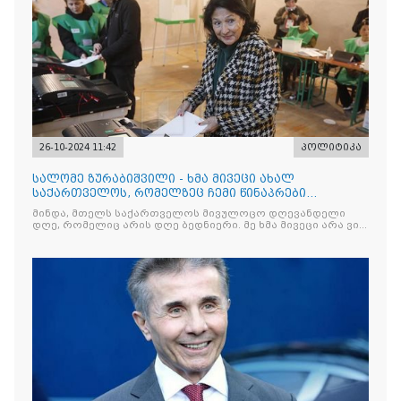
26-10-2024 11:42
პოლიტიკა
სალომე ზურაბიშვილი - ხმა მივეცი ახალ
საქართველოს, რომელზეც ჩემი წინაპრები
ლოცულობდნენ, საღამოს ჩვენ, ყველანი ვიქნებით
მინდა, მთელს საქართველოს მივულოცო დღევანდელი
გამარჯვებულები
დღე, რომელიც არის დღე ბედნიერი. მე ხმა მივეცი არა ვის,
არამედ რას, ამჯერად.