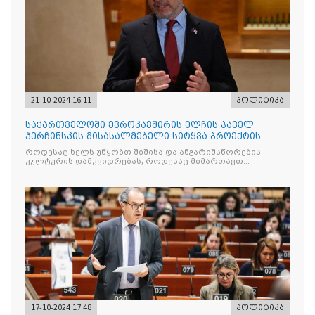
21-10-2024 16:11
პოლიტიკა
საქართველოში ევროკავშირის ელჩის პაველ
ჰერჩინსკის მისასალმებელი სიტყვა პროექტის
„ხარისხიანი მედია და მედიის გაცნობიერებული
როდესაც ხელს უწყობთ შიშისა და ანგარიშსწორების
მოხმარება მედეგი საზოგადოებისთვის-ConMeCo“
კულტურის დამკვიდრებას, როდესაც მიმართავთ
კვლევის პრეზენტაციაზე
კანონმდებლობას სიტყვისა და გამოხატვის
17-10-2024 17:48
პოლიტიკა