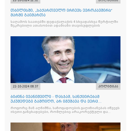
22-10-2024 12:52
პოლიტიკა
თბილისში, „საქართველო ირჩევს ევროკავშირს“
მარში გაიმართა
საღამოს საათებში დედაქალაქის 4 სხვადასხვა წერტილში
შეკრებილი ათასობით ადამიანი თავისუფლების
22-10-2024 08:37
პოლიტიკა
ბიძინა ივანიშვილი - დასჯამ, სანქცირებამ
უკუშედეგი გამოიღო, არ იმუშავა და ვერც
იმუშავებს, საზოგადოება უფრო ღიზიანდება
როგორც მან აღნიშნა, საზოგადოების გაღიზიანებას იწვევს
განცხადებებით, რომლებიც არაკორექტულია და
ისეთი განცხადებები, რომლებიც არაკორექტული და
ხშირად ობიექტურობას სცილდება
არაობიექტურია. ასევე, უკუშედეგი