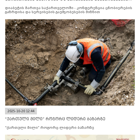
მიზნით
დიაბეტის მართვა საქართველოში - კონფერენცია ცნობიერების
გაზრდისა და სერვისების გაუმჯობესების მიზნით
2025-10-20 12:44
“ქართული მილი” როგორც ლიდერი ბაზარზე
“ქართული მილი” როგორც ლიდერი ბაზარზე