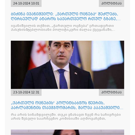
24-10-2024 10:01
პოლიტიკა
ბიძინა ივანიშვილი: „ქართული ოცნება“ შეძლებს,
ღირსეულად ატაროს საქართველო რთულ გზაზე,
რათა დავიკავოთ კუთვნილი ადგილი მოწინავე
ივანიშვილის თქმით, „ქართული ოცნება“ ერთადერთი
ქვეყნების რიცხვში
პასუხისმგებლობიანი პოლიტიკური ძალაა ქვეყანაში,
რომელსაც შეუძლია, ღირსეულად
23-10-2024 12:31
პოლიტიკა
„ქართული ოცნების“ პოლიტსაბჭოს წევრის,
პარლამენტის თავმჯდომარის, შალვა პაპუაშვილის
განცხადება
რა არის სინამდვილეში. თუკი ვნახავთ ჩვენ რა საჩივრები
არის შესული საარჩევნო კომისიაში აღმოვაჩენთ,