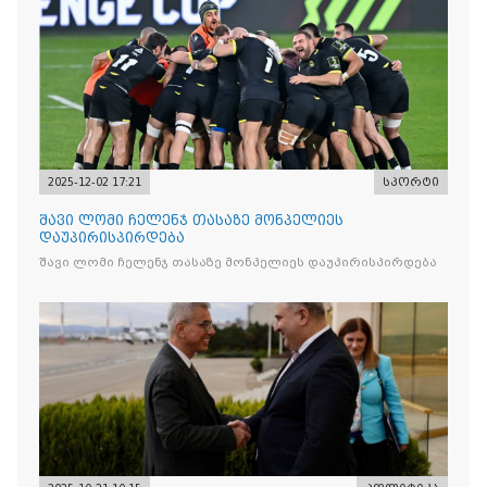
2025-12-02 17:21
სპორტი
შავი ლომი ჩელენჯ თასაზე მონპელიეს
დაუპირისპირდება
შავი ლომი ჩელენჯ თასაზე მონპელიეს დაუპირისპირდება