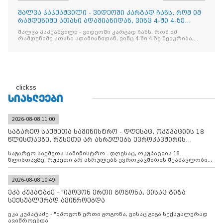
შალვა პაპუაშვილი - ვიდეოში კარგად ჩანს, რომ იმ
რამდენიმე ათასი ადამიანიდან, ვინც 4-ში 4-ზე
შეიკრიბა,
შალვა პაპუაშვილი - ვიდეოში კარგად ჩანს, რომ იმ
რამდენიმე ათასი ადამიანიდან, ვინც 4-ში 4-ზე შეიკრიბა,
არავინ არაფერს გამიჯვნია. არც ექიმი და არც ვექილი. ამ
"ხალხის მდინარეში" ერთი კაციც კი არ აღმოჩნდა, ვინც
დინების საწინააღმდეგოდ გაცურავდა
clickss
ᲡᲘᲐᲮᲚᲔᲔᲑᲘ
2026-08-08 11:00
საგარეო საქმეთა სამინისტრო - დღესაც, ოკუპაციის 18
წლისთავზე, რუსეთი არ ასრულებს ევროკავშირის
შუამავლ
საგარეო საქმეთა სამინისტრო - დღესაც, ოკუპაციის 18
წლისთავზე, რუსეთი არ ასრულებს ევროკავშირის შუამავლობით
დადებულ 2008 წლის 12 აგვისტოს ცეცხლის შეწყვეტის
შეთანხმებას. მეტიც, რუსეთი აფართოებს საკუთარ უკანონო
კონტროლს ოკუპირებულ რეგიონებში, აგრძელებს მათი
2026-08-08 10:49
მილიტარიზაციის პროცესს და აქტიურად დგამს ნაბიჯებს მათი
ეკა კუპატაძე - "იპოვონ ერთი გოგონა, ვისაც გიგა
ფაქტობრივი ანექსიისკენ
სექსუალურად ავიწროებდა
ეკა კუპატაძე - "იპოვონ ერთი გოგონა, ვისაც გიგა სექსუალურად
ავიწროებდა