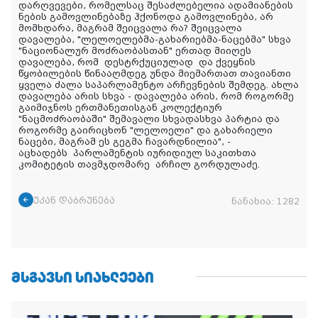
დარღვევები, რომელსაც შესაძლებელია ადამიანების
ნების გამოვლინებაზე ჰქონოდა გამოვლინება, არ
მომხდარა, მაგრამ შეიცვალა რა? შეიცვალა
დავალება, "ლელოელებმა-გახარიებმა-ნაცებმა" სხვა
"ნაციონალურ მოძრაობასთან" ერთად მიიღეს
დავალება, რომ დესტრქუციულად და ქვეყნის
წყობილების წინააღმდეგ უნდა მიემართათ თავიანთი
ყველა ძალა საპარლამენტო არჩევნების შემდეგ. ახლა
დავალება არის სხვა - დავალება არის, რომ როგორმე
გაიმიჯნოს ერთმანეთისგან კოლექტიურ
"ნაცმოძრაობაში" შემავალი სხვადასხვა პარტია და
როგორმე გაირიცხონ "ლელოელი" და გახარიელი
ნაცები, მაგრამ ეს გეგმა ჩავარდნილია", -
აცხადებს პარლამენტის იურიდიულ საკითხთა
კომიტეტის თავმჯდომარე არჩილ გორდულაძე.
უკან დაბრუნება
ნანახია:
1282
ᲛᲡᲒᲐᲕᲡᲘ ᲡᲘᲐᲮᲚᲔᲔᲑᲘ