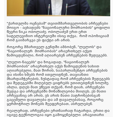
"ქართულმა ოცნებამ" თვითმმართველობის არჩევნები
მოიგო - აცხადებს "ნაციონალური მოძრაობის" ყოფილი
წევრი ნიკა ობოლაძე. ობოლაძემ ერთ-ერთ
სატელევიზიო ინტერვიუში ისიც თქვა, რომ ოპოზიციამ
რომ გაიმარჯვა ეს ფაქტი არ არის.
როგორც მმართველ გუნდში ამბობენ, "ლელოს" და
"ნაციონალურ მოძრაობას" არაერთხელ აქვთ
წამოცდენილი, რომ აღიარებენ არჩევნების შედეგებს.
"ლელო-ნაცებს" და ზოგადად, "ნაციონალურ
მოძრაობას" არაერთხელ აქვს წამოცდენის სახით
აღიარებული, მათ შორის, საპარლამენტო არჩევნების
და ისინი ხმებს რომ ითვლიდნენ, თავიანთი
მხარდამჭერების, ზუსტადაც რომ არჩევნების შედეგებს
და შედეგებში მიღებულ ციფრებს უთითებდნენ ხოლმე.
ახლა, დღეს მათ უწევთ თქვან, რომ დიახ, არჩევნები
შედგა და არჩევნებში მონაწილეობა მიიღეს, ეს მათი
არჩევანიც არ არის, ეს არის მათი პატრონებისგან
გაცემული დავალება და ამ დავალებასაც, როგორც
ყურმოჭრილ მონებს შეეფერებათ, ასრულებენ.
რეალურად, არჩევნები ერთნაირად ჩატარდა, ერთი და
იგივე ტექნოლოგია იყო გამოყენებული. არავითარი