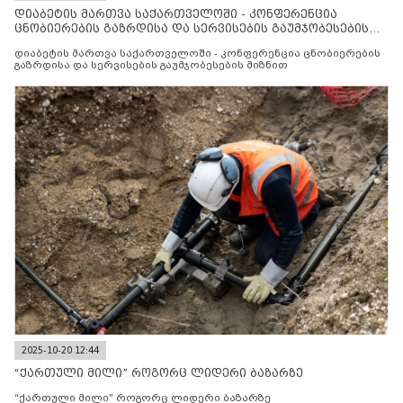
დიაბეტის მართვა საქართველოში - კონფერენცია
ცნობიერების გაზრდისა და სერვისების გაუმჯობესების
მიზნით
დიაბეტის მართვა საქართველოში - კონფერენცია ცნობიერების
გაზრდისა და სერვისების გაუმჯობესების მიზნით
2025-10-20 12:44
“ქართული მილი” როგორც ლიდერი ბაზარზე
“ქართული მილი” როგორც ლიდერი ბაზარზე