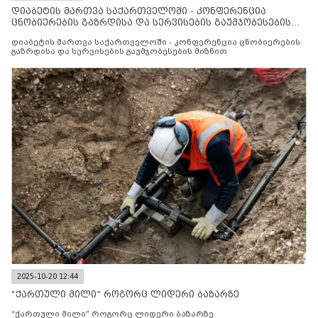
დიაბეტის მართვა საქართველოში - კონფერენცია
ცნობიერების გაზრდისა და სერვისების გაუმჯობესების
მიზნით
დიაბეტის მართვა საქართველოში - კონფერენცია ცნობიერების
გაზრდისა და სერვისების გაუმჯობესების მიზნით
2025-10-20 12:44
“ქართული მილი” როგორც ლიდერი ბაზარზე
“ქართული მილი” როგორც ლიდერი ბაზარზე