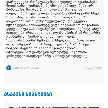
დარღვევები, რომელსაც შესაძლებელია ადამიანების
ნების გამოვლინებაზე ჰქონოდა გამოვლინება, არ
მომხდარა, მაგრამ შეიცვალა რა? შეიცვალა
დავალება, "ლელოელებმა-გახარიებმა-ნაცებმა" სხვა
"ნაციონალურ მოძრაობასთან" ერთად მიიღეს
დავალება, რომ დესტრქუციულად და ქვეყნის
წყობილების წინააღმდეგ უნდა მიემართათ თავიანთი
ყველა ძალა საპარლამენტო არჩევნების შემდეგ. ახლა
დავალება არის სხვა - დავალება არის, რომ როგორმე
გაიმიჯნოს ერთმანეთისგან კოლექტიურ
"ნაცმოძრაობაში" შემავალი სხვადასხვა პარტია და
როგორმე გაირიცხონ "ლელოელი" და გახარიელი
ნაცები, მაგრამ ეს გეგმა ჩავარდნილია", -
აცხადებს პარლამენტის იურიდიულ საკითხთა
კომიტეტის თავმჯდომარე არჩილ გორდულაძე.
უკან დაბრუნება
ნანახია:
1285
ᲛᲡᲒᲐᲕᲡᲘ ᲡᲘᲐᲮᲚᲔᲔᲑᲘ