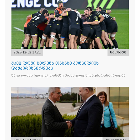
2025-12-02 17:21
სპორტი
შავი ლომი ჩელენჯ თასაზე მონპელიეს
დაუპირისპირდება
შავი ლომი ჩელენჯ თასაზე მონპელიეს დაუპირისპირდება