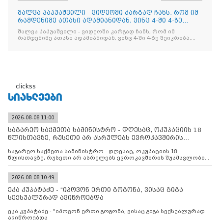
შალვა პაპუაშვილი - ვიდეოში კარგად ჩანს, რომ იმ
რამდენიმე ათასი ადამიანიდან, ვინც 4-ში 4-ზე
შეიკრიბა,
შალვა პაპუაშვილი - ვიდეოში კარგად ჩანს, რომ იმ
რამდენიმე ათასი ადამიანიდან, ვინც 4-ში 4-ზე შეიკრიბა,
არავინ არაფერს გამიჯვნია. არც ექიმი და არც ვექილი. ამ
"ხალხის მდინარეში" ერთი კაციც კი არ აღმოჩნდა, ვინც
დინების საწინააღმდეგოდ გაცურავდა
clickss
ᲡᲘᲐᲮᲚᲔᲔᲑᲘ
2026-08-08 11:00
საგარეო საქმეთა სამინისტრო - დღესაც, ოკუპაციის 18
წლისთავზე, რუსეთი არ ასრულებს ევროკავშირის
შუამავლ
საგარეო საქმეთა სამინისტრო - დღესაც, ოკუპაციის 18
წლისთავზე, რუსეთი არ ასრულებს ევროკავშირის შუამავლობით
დადებულ 2008 წლის 12 აგვისტოს ცეცხლის შეწყვეტის
შეთანხმებას. მეტიც, რუსეთი აფართოებს საკუთარ უკანონო
კონტროლს ოკუპირებულ რეგიონებში, აგრძელებს მათი
2026-08-08 10:49
მილიტარიზაციის პროცესს და აქტიურად დგამს ნაბიჯებს მათი
ეკა კუპატაძე - "იპოვონ ერთი გოგონა, ვისაც გიგა
ფაქტობრივი ანექსიისკენ
სექსუალურად ავიწროებდა
ეკა კუპატაძე - "იპოვონ ერთი გოგონა, ვისაც გიგა სექსუალურად
ავიწროებდა