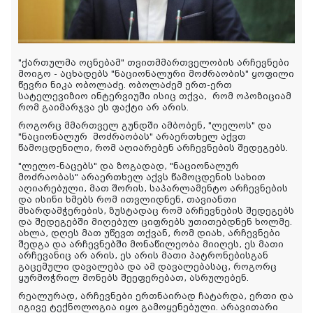
"ქართულმა ოცნებამ" თვითმმართველობის არჩევნები
მოიგო - აცხადებს "ნაციონალური მოძრაობის" ყოფილი
წევრი ნიკა ობოლაძე. ობოლაძემ ერთ-ერთ
სატელევიზიო ინტერვიუში ისიც თქვა, რომ ოპოზიციამ
რომ გაიმარჯვა ეს ფაქტი არ არის.
როგორც მმართველ გუნდში ამბობენ, "ლელოს" და
"ნაციონალურ მოძრაობას" არაერთხელ აქვთ
წამოცდენილი, რომ აღიარებენ არჩევნების შედეგებს.
"ლელო-ნაცებს" და ზოგადად, "ნაციონალურ
მოძრაობას" არაერთხელ აქვს წამოცდენის სახით
აღიარებული, მათ შორის, საპარლამენტო არჩევნების
და ისინი ხმებს რომ ითვლიდნენ, თავიანთი
მხარდამჭერების, ზუსტადაც რომ არჩევნების შედეგებს
და შედეგებში მიღებულ ციფრებს უთითებდნენ ხოლმე.
ახლა, დღეს მათ უწევთ თქვან, რომ დიახ, არჩევნები
შედგა და არჩევნებში მონაწილეობა მიიღეს, ეს მათი
არჩევანიც არ არის, ეს არის მათი პატრონებისგან
გაცემული დავალება და ამ დავალებასაც, როგორც
ყურმოჭრილ მონებს შეეფერებათ, ასრულებენ.
რეალურად, არჩევნები ერთნაირად ჩატარდა, ერთი და
იგივე ტექნოლოგია იყო გამოყენებული. არავითარი