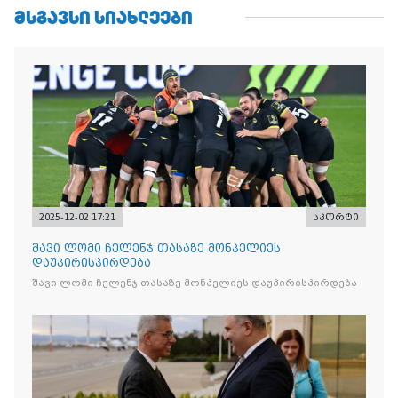
ᲛᲡᲒᲐᲕᲡᲘ ᲡᲘᲐᲮᲚᲔᲔᲑᲘ
2025-12-02 17:21
სპორტი
შავი ლომი ჩელენჯ თასაზე მონპელიეს
დაუპირისპირდება
შავი ლომი ჩელენჯ თასაზე მონპელიეს დაუპირისპირდება