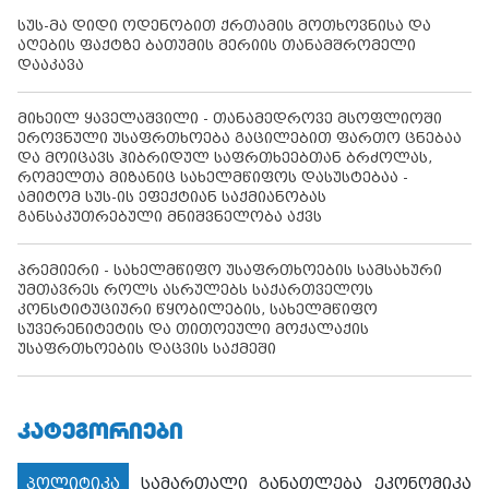
სუს-მა დიდი ოდენობით ქრთამის მოთხოვნისა და
აღების ფაქტზე ბათუმის მერიის თანამშრომელი
დააკავა
მიხეილ ყაველაშვილი - თანამედროვე მსოფლიოში
ეროვნული უსაფრთხოება გაცილებით ფართო ცნებაა
და მოიცავს ჰიბრიდულ საფრთხეებთან ბრძოლას,
რომელთა მიზანიც სახელმწიფოს დასუსტებაა -
ამიტომ სუს-ის ეფექტიან საქმიანობას
განსაკუთრებული მნიშვნელობა აქვს
პრემიერი - სახელმწიფო უსაფრთხოების სამსახური
უმთავრეს როლს ასრულებს საქართველოს
კონსტიტუციური წყობილების, სახელმწიფო
სუვერენიტეტის და თითოეული მოქალაქის
უსაფრთხოების დაცვის საქმეში
ᲙᲐᲢᲔᲒᲝᲠᲘᲔᲑᲘ
პოლიტიკა
სამართალი
განათლება
ეკონომიკა