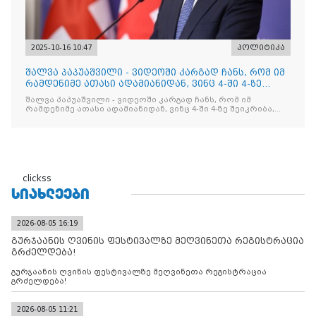
2025-10-16 10:47
პოლიტიკა
შალვა პაპუაშვილი - ვიდეოში კარგად ჩანს, რომ იმ
რამდენიმე ათასი ადამიანიდან, ვინც 4-ში 4-ზე
შეიკრიბა,
შალვა პაპუაშვილი - ვიდეოში კარგად ჩანს, რომ იმ
რამდენიმე ათასი ადამიანიდან, ვინც 4-ში 4-ზე შეიკრიბა,
არავინ არაფერს გამიჯვნია. არც ექიმი და არც ვექილი. ამ
"ხალხის მდინარეში" ერთი კაციც კი არ აღმოჩნდა, ვინც
დინების საწინააღმდეგოდ გაცურავდა
clickss
ᲡᲘᲐᲮᲚᲔᲔᲑᲘ
2026-08-05 16:19
გურჯაანის ღვინის ფესტივალზე მეღვინეთა რეგისტრაცია
გრძელდება!
გურჯაანის ღვინის ფესტივალზე მეღვინეთა რეგისტრაცია
გრძელდება!
2026-08-05 11:21