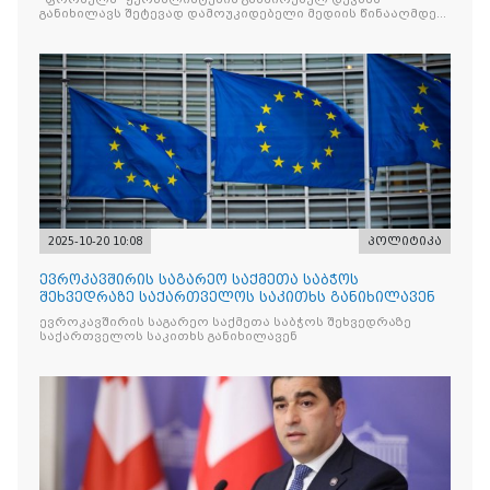
განიხილავს შეტევად დამოუკიდებელი მედიის წინააღმდეგ,
რომლის მიზანი კრიტიკული აზრის ჩახშობაა
2025-10-20 10:08
პოლიტიკა
ევროკავშირის საგარეო საქმეთა საბჭოს
შეხვედრაზე საქართველოს საკითხს განიხილავენ
ევროკავშირის საგარეო საქმეთა საბჭოს შეხვედრაზე
საქართველოს საკითხს განიხილავენ