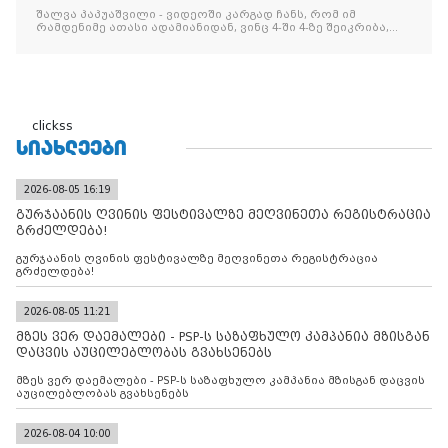
შეიკრიბა,
შალვა პაპუაშვილი - ვიდეოში კარგად ჩანს, რომ იმ
რამდენიმე ათასი ადამიანიდან, ვინც 4-ში 4-ზე შეიკრიბა,
არავინ არაფერს გამიჯვნია. არც ექიმი და არც ვექილი. ამ
"ხალხის მდინარეში" ერთი კაციც კი არ აღმოჩნდა, ვინც
დინების საწინააღმდეგოდ გაცურავდა
clickss
ᲡᲘᲐᲮᲚᲔᲔᲑᲘ
2026-08-05 16:19
გურჯაანის ღვინის ფესტივალზე მეღვინეთა რეგისტრაცია
გრძელდება!
გურჯაანის ღვინის ფესტივალზე მეღვინეთა რეგისტრაცია
გრძელდება!
2026-08-05 11:21
მზეს ვერ დაემალები - PSP-ს საზაფხულო კამპანია მზისგან
დაცვის აუცილებლობას გვახსენებს
მზეს ვერ დაემალები - PSP-ს საზაფხულო კამპანია მზისგან დაცვის
აუცილებლობას გვახსენებს
2026-08-04 10:00