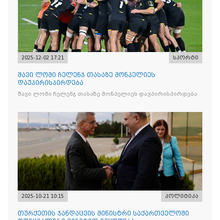
2025-12-02 17:21
სპორტი
შავი ლომი ჩელენჯ თასაზე მონპელიეს
დაუპირისპირდება
შავი ლომი ჩელენჯ თასაზე მონპელიეს დაუპირისპირდება
2025-10-21 10:15
პოლიტიკა
თურქეთის ჯანდაცვის მინისტრი საქართველოში