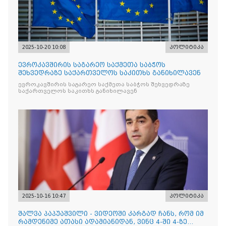
2025-10-20 10:08
პოლიტიკა
ევროკავშირის საგარეო საქმეთა საბჭოს
შეხვედრაზე საქართველოს საკითხს განიხილავენ
ევროკავშირის საგარეო საქმეთა საბჭოს შეხვედრაზე
საქართველოს საკითხს განიხილავენ
2025-10-16 10:47
პოლიტიკა
შალვა პაპუაშვილი - ვიდეოში კარგად ჩანს, რომ იმ
რამდენიმე ათასი ადამიანიდან, ვინც 4-ში 4-ზე