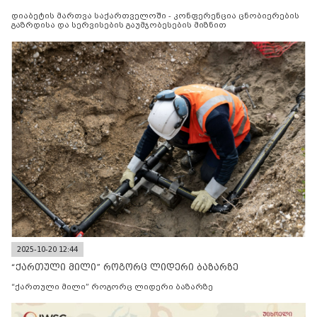
მიზნით
დიაბეტის მართვა საქართველოში - კონფერენცია ცნობიერების
გაზრდისა და სერვისების გაუმჯობესების მიზნით
2025-10-20 12:44
“ქართული მილი” როგორც ლიდერი ბაზარზე
“ქართული მილი” როგორც ლიდერი ბაზარზე