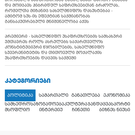
და მოიცავს ჰიბრიდულ საფრთხეებთან ბრძოლას,
რომელთა მიზანიც სახელმწიფოს დასუსტებაა -
ამიტომ სუს-ის ეფექტიან საქმიანობას
განსაკუთრებული მნიშვნელობა აქვს
პრემიერი - სახელმწიფო უსაფრთხოების სამსახური
უმთავრეს როლს ასრულებს საქართველოს
კონსტიტუციური წყობილების, სახელმწიფო
სუვერენიტეტის და თითოეული მოქალაქის
უსაფრთხოების დაცვის საქმეში
ᲙᲐᲢᲔᲒᲝᲠᲘᲔᲑᲘ
პოლიტიკა
სამართალი
განათლება
ეკონომიკა
სამხედრო
საზოგადოება
კულტურა
ჯანდაცვა
სპორტი
მსოფლიო
ინტერვიუ
ჩინეთი
ბიზნეს ნიუსი