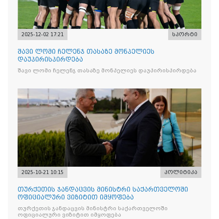
2025-12-02 17:21
სპორტი
შავი ლომი ჩელენჯ თასაზე მონპელიეს
დაუპირისპირდება
შავი ლომი ჩელენჯ თასაზე მონპელიეს დაუპირისპირდება
2025-10-21 10:15
პოლიტიკა
თურქეთის ჯანდაცვის მინისტრი საქართველოში
ოფიციალური ვიზიტით იმყოფება
თურქეთის ჯანდაცვის მინისტრი საქართველოში
ოფიციალური ვიზიტით იმყოფება