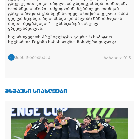
გავუძელით. დიდი მადლობა გადაგვიხადა იმისთვის,
რომ ასეთი სწორი, მშვიდობის, სტაბილურობის და
განვითარების გზა აქვს არჩეული საქართველოს. ამას
ყველა ხედავს, აღნიშნავს და ძალიან სასიამოვნოა
ასეთი შეფასებები“, – განაცხადა მიხეილ
ყაველაშვილმა.
საქართველოს პრეზიდენტმა გაერო-ს საპატიო
სტუმართა წიგნში სამახსოვრო ჩანაწერი დატოვა.
უკან დაბრუნება
ნანახია:
915
ᲛᲡᲒᲐᲕᲡᲘ ᲡᲘᲐᲮᲚᲔᲔᲑᲘ