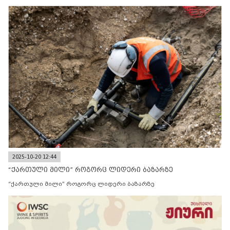
2025-10-20 12:44
“ქართული მილი” როგორც ლიდერი ბაზარზე
“ქართული მილი” როგორც ლიდერი ბაზარზე