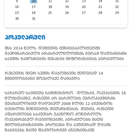
9
10
11
12
13
14
15
16
17
18
19
20
21
22
23
24
25
26
27
28
29
30
31
ᲞᲝᲞᲣᲚᲐᲠᲣᲚᲘ
შსს 2014 წელს, დუშეთის მუნიციპალიტეტში
გაუჩინარებული არასრულწლოვნის გურამ დადიანიძის
საქმის გამოძიების შესახებ ინფორმაციას ავრცელებს
რუსეთის მიერ სუმის დაბომბვის შედეგად 14
მშვიდობიანი მოქალაქე დაშავდა
საგარეო საქმეთა სამინისტრო - დღესაც, ოკუპაციის 18
წლისთავზე, რუსეთი არ ასრულებს ევროკავშირის
შუამავლობით დადებულ 2008 წლის 12 აგვისტოს
ცეცხლის შეწყვეტის შეთანხმებას. მეტიც, რუსეთი
აფართოებს საკუთარ უკანონო კონტროლს
ოკუპირებულ რეგიონებში, აგრძელებს მათი
მილიტარიზაციის პროცესს და აქტიურად დგამს
ნაბიჯებს მათი ფაქტობრივი ანექსიისკენ