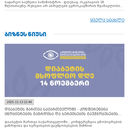
საგარეო საქმეთა სამინისტრო - დღესაც, ოკუპაციის 18
წლისთავზე, რუსეთი არ ასრულებს ევროკავშირის შუამავლობით
დადებულ 2008 წლის 12 აგვისტოს ცეცხლის შეწყვეტის
შეთანხმებას. მეტიც, რუსეთი აფართოებს საკუთარ უკანონო
კონტროლს ოკუპირებულ რეგიონებში, აგრძელებს მათი
ყველა სიახლე
მილიტარიზაციის პროცესს და აქტიურად დგამს ნაბიჯებს მათი
ფაქტობრივი ანექსიისკენ
ᲑᲘᲖᲜᲔᲡ ᲜᲘᲣᲡᲘ
2025-11-13 12:44
დიაბეტის მართვა საქართველოში - კონფერენცია
ცნობიერების გაზრდისა და სერვისების გაუმჯობესების
მიზნით
დიაბეტის მართვა საქართველოში - კონფერენცია ცნობიერების
გაზრდისა და სერვისების გაუმჯობესების მიზნით