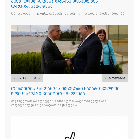
შავი ლომი ჩელენჯ თასაზე მონპელიეს
დაუპირისპირდება
შავი ლომი ჩელენჯ თასაზე მონპელიეს დაუპირისპირდება
2025-10-21 10:15
პოლიტიკა
თურქეთის ჯანდაცვის მინისტრი საქართველოში
ოფიციალური ვიზიტით იმყოფება
თურქეთის ჯანდაცვის მინისტრი საქართველოში
ოფიციალური ვიზიტით იმყოფება