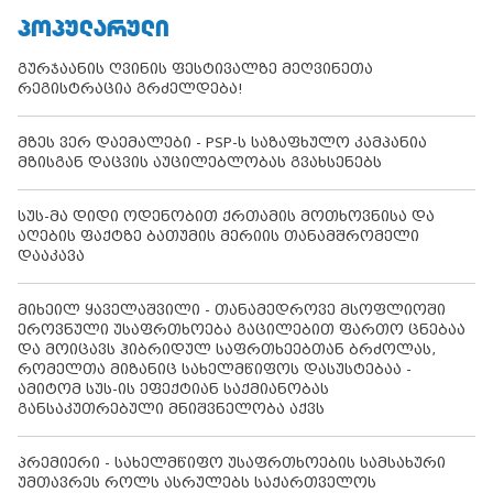
ᲞᲝᲞᲣᲚᲐᲠᲣᲚᲘ
გურჯაანის ღვინის ფესტივალზე მეღვინეთა
რეგისტრაცია გრძელდება!
მზეს ვერ დაემალები - PSP-ს საზაფხულო კამპანია
მზისგან დაცვის აუცილებლობას გვახსენებს
სუს-მა დიდი ოდენობით ქრთამის მოთხოვნისა და
აღების ფაქტზე ბათუმის მერიის თანამშრომელი
დააკავა
მიხეილ ყაველაშვილი - თანამედროვე მსოფლიოში
ეროვნული უსაფრთხოება გაცილებით ფართო ცნებაა
და მოიცავს ჰიბრიდულ საფრთხეებთან ბრძოლას,
რომელთა მიზანიც სახელმწიფოს დასუსტებაა -
ამიტომ სუს-ის ეფექტიან საქმიანობას
განსაკუთრებული მნიშვნელობა აქვს
პრემიერი - სახელმწიფო უსაფრთხოების სამსახური
უმთავრეს როლს ასრულებს საქართველოს