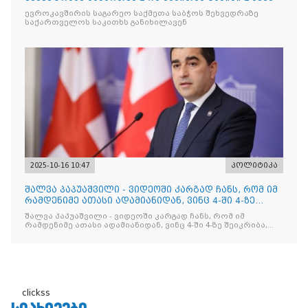
ევროკავშირის საგარეო საქმეთა საბჭოს შეხვედრაზე
საქართველოს საკითხს განიხილავენ
2025-10-16 10:47
პოლიტიკა
შალვა პაპუაშვილი - ვიდეოში კარგად ჩანს, რომ იმ
რამდენიმე ათასი ადამიანიდან, ვინც 4-ში 4-ზე
შეიკრიბა,
შალვა პაპუაშვილი - ვიდეოში კარგად ჩანს, რომ იმ
რამდენიმე ათასი ადამიანიდან, ვინც 4-ში 4-ზე შეიკრიბა,
არავინ არაფერს გამიჯვნია. არც ექიმი და არც ვექილი. ამ
"ხალხის მდინარეში" ერთი კაციც კი არ აღმოჩნდა, ვინც
დინების საწინააღმდეგოდ გაცურავდა
clickss
ᲡᲘᲐᲮᲚᲔᲔᲑᲘ