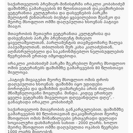
საქართველოს პრემიერ-მინისტრმა ირაკლი კობახიძემ
ფაშიზმზე გამარჯვების 80 წლისთავთან დაკავშირებით
ვეტერანთა კულტურისა და დასვენების პარკში
მელიტონ ქანთარიას ბიუსტი ყვავილებით შეამკო და
მეორე მსოფლიო ომში დაღუპულთა ხსოვნას პატივი
მიაგო.
მთავრობის მეთაური ვეტერანთა კულტურისა და
დასვენების პარკში პრეზიდენტ მიხეილ
ყაველაშვილთან, პარლამენტის თავმჯდომარე შალვა
პაპუაშვილთან, თბილისის მერ კახა კალაძესთან,
აღმასრულებელი და საკანონმდებლო ხელისუფლების
წევრებთან ერთად იმყოფებოდა.
ირაკლი კობახიძემ პარკში შეკრებილ მეორე მსოფლიო
ომის ვეტერანებს ფაშიზმზე გამარჯვების 80 წლისთავი
მიულოცა.
„პატივს მივაგებთ მეორე მსოფლიო ომის დროს
დაღუპულთა ხსოვნას. ფაშიზმი იყო უდიდესი
ბოროტება და ფაშიზმის დამარცხება არის ძალიან
მნიშვნელოვანი მოვლენა. მინდა, კიდევ ერთხელ
ყველა ვეტერანს მივულოცო დღევანდელი დღე", -
განაცხადა ირაკლი კობახიძემ.
საქართველოს მთავრობის განკარგულებით, ფაშიზმზე
გამარჯვების 80 წლისთავთან დაკავშირებით მეორე
მსოფლიო ომის მონაწილეები ერთჯერადი ფულადი
სოციალური დახმარების სახით - 2000 ლარს, ხოლო
მეორე მსოფლიო ომში დაღუპულთა ოჯახის წევრები
1000 ლარს მიიღებენ.