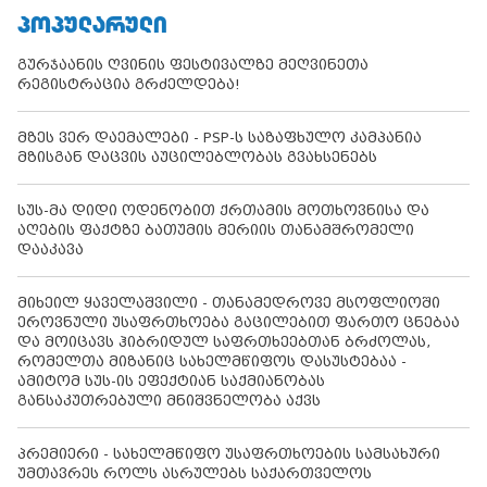
ᲞᲝᲞᲣᲚᲐᲠᲣᲚᲘ
გურჯაანის ღვინის ფესტივალზე მეღვინეთა
რეგისტრაცია გრძელდება!
მზეს ვერ დაემალები - PSP-ს საზაფხულო კამპანია
მზისგან დაცვის აუცილებლობას გვახსენებს
სუს-მა დიდი ოდენობით ქრთამის მოთხოვნისა და
აღების ფაქტზე ბათუმის მერიის თანამშრომელი
დააკავა
მიხეილ ყაველაშვილი - თანამედროვე მსოფლიოში
ეროვნული უსაფრთხოება გაცილებით ფართო ცნებაა
და მოიცავს ჰიბრიდულ საფრთხეებთან ბრძოლას,
რომელთა მიზანიც სახელმწიფოს დასუსტებაა -
ამიტომ სუს-ის ეფექტიან საქმიანობას
განსაკუთრებული მნიშვნელობა აქვს
პრემიერი - სახელმწიფო უსაფრთხოების სამსახური
უმთავრეს როლს ასრულებს საქართველოს