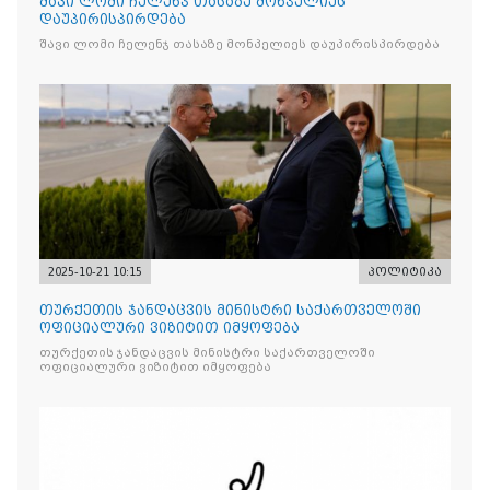
შავი ლომი ჩელენჯ თასაზე მონპელიეს
დაუპირისპირდება
შავი ლომი ჩელენჯ თასაზე მონპელიეს დაუპირისპირდება
2025-10-21 10:15
პოლიტიკა
თურქეთის ჯანდაცვის მინისტრი საქართველოში
ოფიციალური ვიზიტით იმყოფება
თურქეთის ჯანდაცვის მინისტრი საქართველოში
ოფიციალური ვიზიტით იმყოფება