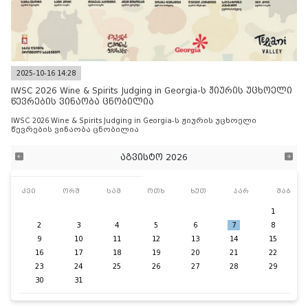
2025-10-16 14:28
IWSC 2026 Wine & Spirits Judging in Georgia-ს ჟიურის უცხოელი
წევრების ვინაობა ცნობილია
IWSC 2026 Wine & Spirits Judging in Georgia-ს ჟიურის უცხოელი
წევრების ვინაობა ცნობილია
აგვისტო 2026
კვი
ორშ
სამ
ოთხ
ხუთ
პარ
შაბ
1
2
3
4
5
6
7
8
9
10
11
12
13
14
15
16
17
18
19
20
21
22
23
24
25
26
27
28
29
30
31