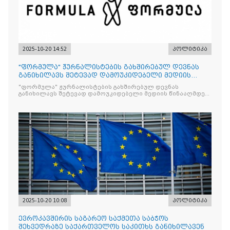
2025-10-20 14:52
პოლიტიკა
"ფორმულა" ჟურნალისტების გახშირებულ დევნას
განიხილავს შეტევად დამოუკიდებელი მედიის
წინააღმდ
"ფორმულა" ჟურნალისტების გახშირებულ დევნას
განიხილავს შეტევად დამოუკიდებელი მედიის წინააღმდეგ,
რომლის მიზანი კრიტიკული აზრის ჩახშობაა
2025-10-20 10:08
პოლიტიკა
ევროკავშირის საგარეო საქმეთა საბჭოს
შეხვედრაზე საქართველოს საკითხს განიხილავენ