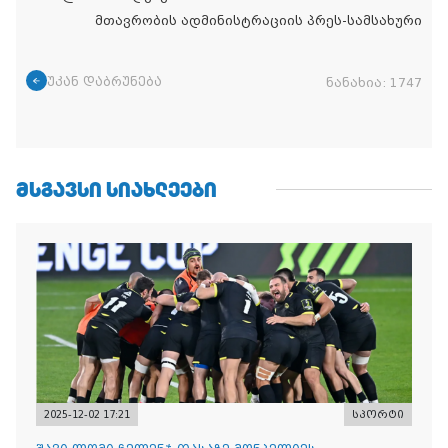
მთავრობის ადმინისტრაციის პრეს-სამსახური
უკან დაბრუნება
ნანახია:
1747
ᲛᲡᲒᲐᲕᲡᲘ ᲡᲘᲐᲮᲚᲔᲔᲑᲘ
2025-12-02 17:21
სპორტი