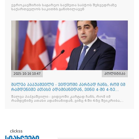
ევროკავშირის საგარეო საქმეთა საბჭოს შეხვედრაზე
საქართველოს საკითხს განიხილავენ
2025-10-16 10:47
პოლიტიკა
შალვა პაპუაშვილი - ვიდეოში კარგად ჩანს, რომ იმ
რამდენიმე ათასი ადამიანიდან, ვინც 4-ში 4-ზე
შეიკრიბა,
შალვა პაპუაშვილი - ვიდეოში კარგად ჩანს, რომ იმ
რამდენიმე ათასი ადამიანიდან, ვინც 4-ში 4-ზე შეიკრიბა,
არავინ არაფერს გამიჯვნია. არც ექიმი და არც ვექილი. ამ
"ხალხის მდინარეში" ერთი კაციც კი არ აღმოჩნდა, ვინც
დინების საწინააღმდეგოდ გაცურავდა
clickss
ᲡᲘᲐᲮᲚᲔᲔᲑᲘ