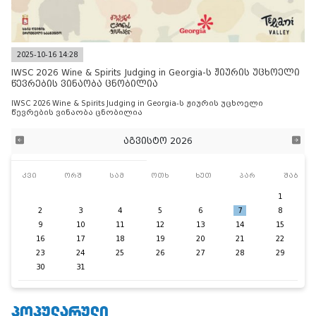
2025-10-16 14:28
IWSC 2026 Wine & Spirits Judging in Georgia-ს ჟიურის უცხოელი
წევრების ვინაობა ცნობილია
IWSC 2026 Wine & Spirits Judging in Georgia-ს ჟიურის უცხოელი
წევრების ვინაობა ცნობილია
აგვისტო 2026
კვი
ორშ
სამ
ოთხ
ხუთ
პარ
შაბ
1
2
3
4
5
6
7
8
9
10
11
12
13
14
15
16
17
18
19
20
21
22
23
24
25
26
27
28
29
30
31
ᲞᲝᲞᲣᲚᲐᲠᲣᲚᲘ