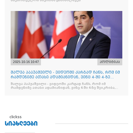
საქართველოს საკითხს განიხილავენ
2025-10-16 10:47
პოლიტიკა
შალვა პაპუაშვილი - ვიდეოში კარგად ჩანს, რომ იმ
რამდენიმე ათასი ადამიანიდან, ვინც 4-ში 4-ზე
შეიკრიბა,
შალვა პაპუაშვილი - ვიდეოში კარგად ჩანს, რომ იმ
რამდენიმე ათასი ადამიანიდან, ვინც 4-ში 4-ზე შეიკრიბა,
არავინ არაფერს გამიჯვნია. არც ექიმი და არც ვექილი. ამ
"ხალხის მდინარეში" ერთი კაციც კი არ აღმოჩნდა, ვინც
დინების საწინააღმდეგოდ გაცურავდა
clickss
ᲡᲘᲐᲮᲚᲔᲔᲑᲘ