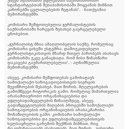
უწევს ადამიანის უფლებათა საერთაშორისო
სტანდარტებთან შესაბამისობაში მოყვანის მიზნით
კანონებში ცვლილებების შეტანას“, - ნათქვამია
მემორანდუმში.
კომისარი შეშფოთებულია ჟურნალისტების
საქმიანობაში ჩარევის შესახებ გავრცელებული
ცნობებით.
„ჟურნალისტ მზია ამაღლობელის საქმე, რომელსაც
კომისარი ციხეში ესტუმრა, დამოუკიდებელი
ჟურნალისტიკისთვის მზარდ რთულ პირობებს ასახავს.
კომისარმა უკვე განაცხადა, რომ მისი წინასწარი
დაკავება გაუმართლებელია“, - აღნიშნულია
მემორანდუმში.
ასევე, კომისარი შეშფოთებას გამოხატავს
სამოქალაქო საზოგადოებისთვის სივრცის
შევიწროების შესახებ, მათ შორის, მღელვარების
გამომწვევი რიტორიკის გამო, რომელიც მიმართულია
არასამთავრობო ორგანიზაციებისა და
უფლებადამცველების წინააღმდეგ, ასევე,
გადაწყვეტილების მიღების პროცესში სამოქალაქო
საზოგადოების ორგანიზაციების არასაკმარისი
მონაწილეობის გამო. კომისარი სამოქალაქო
საზოგადოებისა და უფლებადამცველებისთვის
ხელსაყრელი გარემოს შექმნის მიზნით, რიგ
რეკომენდაციებს ასახელებს, მათ შორის, „უცხოური