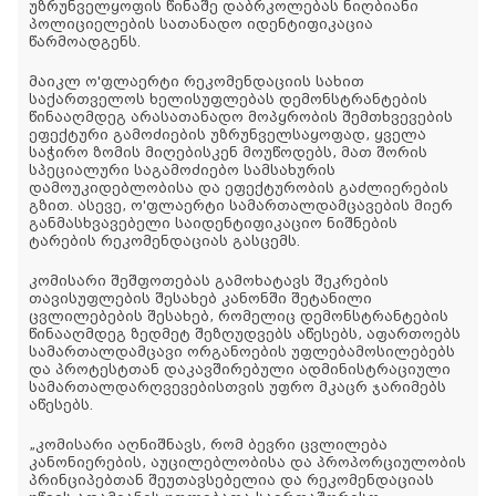
უზრუნველყოფის წინაშე დაბრკოლებას ნიღბიანი
პოლიციელების სათანადო იდენტიფიკაცია
წარმოადგენს.
მაიკლ ო'ფლაერტი რეკომენდაციის სახით
საქართველოს ხელისუფლებას დემონსტრანტების
წინააღმდეგ არასათანადო მოპყრობის შემთხვევების
ეფექტური გამოძიების უზრუნველსაყოფად, ყველა
საჭირო ზომის მიღებისკენ მოუწოდებს, მათ შორის
სპეციალური საგამოძიებო სამსახურის
დამოუკიდებლობისა და ეფექტურობის გაძლიერების
გზით. ასევე, ო'ფლაერტი სამართალდამცავების მიერ
განმასხვავებელი საიდენტიფიკაციო ნიშნების
ტარების რეკომენდაციას გასცემს.
კომისარი შეშფოთებას გამოხატავს შეკრების
თავისუფლების შესახებ კანონში შეტანილი
ცვლილებების შესახებ, რომელიც დემონსტრანტების
წინააღმდეგ ზედმეტ შეზღუდვებს აწესებს, აფართოებს
სამართალდამცავი ორგანოების უფლებამოსილებებს
და პროტესტთან დაკავშირებული ადმინისტრაციული
სამართალდარღვევებისთვის უფრო მკაცრ ჯარიმებს
აწესებს.
„კომისარი აღნიშნავს, რომ ბევრი ცვლილება
კანონიერების, აუცილებლობისა და პროპორციულობის
პრინციპებთან შეუთავსებელია და რეკომენდაციას