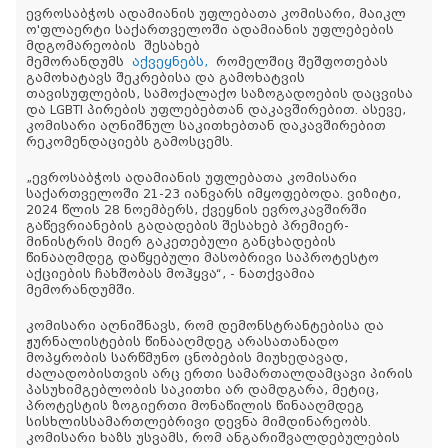
ევროსაბჭოს ადამიანის უფლებათა კომისარი, მაიკლ
ო'ფლაერტი საქართველოში ადამიანის უფლებების
მდგომარეობის შესახებ
მემორანდუმს
აქვეყნებს,
რომელშიც შეშფოთებას
გამოხატავს შეკრებისა და გამოხატვის
თავისუფლების, სამოქალაქო საზოგადოების დაცვისა
და LGBTI პირების უფლებებთან დაკავშირებით. ასევე,
კომისარი აღნიშნულ საკითხებთან დაკავშირებით
რეკომენდაციებს გამოსცემს.
„ევროსაბჭოს ადამიანის უფლებათა კომისარი
საქართველოში 21-23 იანვარს იმყოფებოდა. ვიზიტი,
2024 წლის 28 ნოემბერს, ქვეყნის ევროკავშირში
გაწევრიანების გადადების შესახებ პრემიერ-
მინისტრის მიერ გაკეთებული განცხადების
წინააღმდეგ დაწყებული მასობრივი საპროტესტო
აქციების ჩახშობას მოჰყვა“, - ნათქვამია
მემორანდუმში.
კომისარი აღნიშნავს, რომ დემონსტრანტებისა და
ჟურნალისტების წინააღმდეგ არასათანადო
მოპყრობის სარწმუნო ცნობების მიუხედავად,
ძალადობისთვის არც ერთი სამართალდამცავი პირის
პასუხიმგებლობის საკითხი არ დამდგარა, მეტიც,
პროტესტის ზოგიერთი მონაწილის წინააღმდეგ
სისხლისსამართლებრივი დევნა მიმდინარეობს.
კომისარი ხაზს უსვამს, რომ ანგარიშვალდებულების