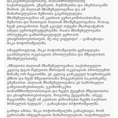
დაკავშირებადობაზე, თანამშრომლობაზე
საქართველოს, უნგრეთს, რუმინეთსა და აზერბაიჯანს
შორის. ეს ძალიან მნიშვნელოვანია და ამ
მიმართულებით მუშაობა გაგრძელდება.
მნიშვნელოვანია ამ კუთხით ევროკომისიასთანაც
მუშაობა და მათთვის ძალიან მნიშვნელოვანია, რასაც
ჩვენ ვთავაზობთ. ჩვენ გვაქვს თქვენი მხარდაჭერის
იმედი ევროსტრუქტურებში, რათა მნიშვნელოვანი
პროექტები განხორციელდეს ევროპის
უსაფრთხოებისთვის, მე ასე ვიტყოდი“, – განაცხადა
მაკა ბოჭორიშვილმა.
ამავდროულად, მაკა ბოჭორიშვილმა ყურადღება
გაამახვილა ოკუპაციის პრობლემასა და მშვიდობის
მნიშვნელობაზე.
„მშიდობა ძალიან მნიშვნელოვანია. საქართველო
კვლავ დგას რუსეთის მხრიდან ოკუპაციის პრობლემის
წინაშე ორ რეგიონში. ეს კვლავ გარკვეულ საფრთხეებს
ქმნის და ჩვენ მშვიდობიანი მოგვარების საკითხებზე
ვმუშაობთ. ძალიან მნიშვნელოვანია ეს სამომავლო
განვითარებისთვის, ეკონომიკური
თანამშრომლობისთვის და ჩვენი ქვეყნის მშვიდობისა
და უსაფრთხოებისთვის, როგორც ქვეყანაში, ასევე
რეგიონში. ჩვენ ამ კუთხით ვიზიარებთ ჩვენს საერთო
მომავლის ხედვას“, – განაცხადა ბოჭორიშვილმა.
გარდა ამისა, მაკა ბოჭორიშვილმა განაცხადა, რომ,
ევროპაში ინტეგრაციის მიმართულებით, საქართველო