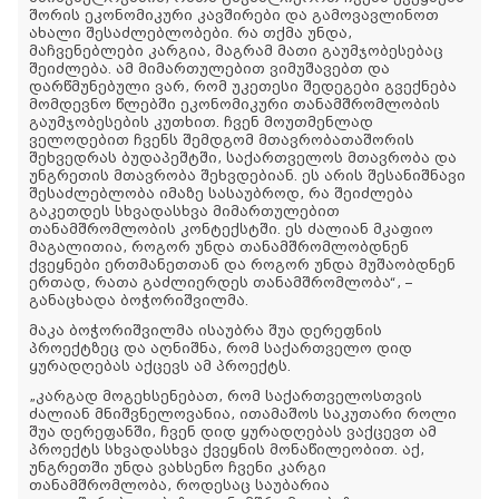
შორის ეკონომიკური კავშირები და გამოვავლინოთ
ახალი შესაძლებლობები. რა თქმა უნდა,
მაჩვენებლები კარგია, მაგრამ მათი გაუმჯობესებაც
შეიძლება. ამ მიმართულებით ვიმუშავებთ და
დარწმუნებული ვარ, რომ უკეთესი შედეგები გვექნება
მომდევნო წლებში ეკონომიკური თანამშრომლობის
გაუმჯობესების კუთხით. ჩვენ მოუთმენლად
ველოდებით ჩვენს შემდგომ მთავრობათაშორის
შეხვედრას ბუდაპეშტში, საქართველოს მთავრობა და
უნგრეთის მთავრობა შეხვდებიან. ეს არის შესანიშნავი
შესაძლებლობა იმაზე სასაუბროდ, რა შეიძლება
გაკეთდეს სხვადასხვა მიმართულებით
თანამშრომლობის კონტექსტში. ეს ძალიან მკაფიო
მაგალითია, როგორ უნდა თანამშრომლობდნენ
ქვეყნები ერთმანეთთან და როგორ უნდა მუშაობდნენ
ერთად, რათა გაძლიერდეს თანამშრომლობა“, –
განაცხადა ბოჭორიშვილმა.
მაკა ბოჭორიშვილმა ისაუბრა შუა დერეფნის
პროექტზეც და აღნიშნა, რომ საქართველო დიდ
ყურადღებას აქცევს ამ პროექტს.
„კარგად მოგეხსენებათ, რომ საქართველოსთვის
ძალიან მნიშვნელოვანია, ითამაშოს საკუთარი როლი
შუა დერეფანში, ჩვენ დიდ ყურადღებას ვაქცევთ ამ
პროექტს სხვადასხვა ქვეყნის მონაწილეობით. აქ,
უნგრეთში უნდა ვახსენო ჩვენი კარგი
თანამშრომლობა, როდესაც საუბარია