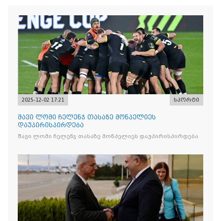
2025-12-02 17:21
სპორტი
შავი ლომი ჩელენჯ თასაზე მონპელიეს
დაუპირისპირდება
შავი ლომი ჩელენჯ თასაზე მონპელიეს დაუპირისპირდება