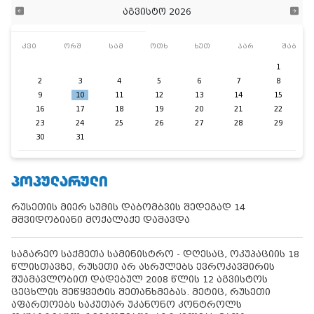
აგვისტო 2026
კვი
ორშ
სამ
ოთხ
ხუთ
პარ
შაბ
1
2
3
4
5
6
7
8
9
10
11
12
13
14
15
16
17
18
19
20
21
22
23
24
25
26
27
28
29
30
31
ᲞᲝᲞᲣᲚᲐᲠᲣᲚᲘ
რუსეთის მიერ სუმის დაბომბვის შედეგად 14
მშვიდობიანი მოქალაქე დაშავდა
საგარეო საქმეთა სამინისტრო - დღესაც, ოკუპაციის 18
წლისთავზე, რუსეთი არ ასრულებს ევროკავშირის
შუამავლობით დადებულ 2008 წლის 12 აგვისტოს
ცეცხლის შეწყვეტის შეთანხმებას. მეტიც, რუსეთი
აფართოებს საკუთარ უკანონო კონტროლს