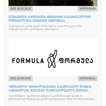
2025-10-21 10:15
პოლიტიკა
თურქეთის ჯანდაცვის მინისტრი საქართველოში
ოფიციალური ვიზიტით იმყოფება
თურქეთის ჯანდაცვის მინისტრი საქართველოში
ოფიციალური ვიზიტით იმყოფება
2025-10-20 14:52
პოლიტიკა
"ფორმულა" ჟურნალისტების გახშირებულ დევნას
განიხილავს შეტევად დამოუკიდებელი მედიის
წინააღმდ
"ფორმულა" ჟურნალისტების გახშირებულ დევნას
განიხილავს შეტევად დამოუკიდებელი მედიის წინააღმდეგ,
რომლის მიზანი კრიტიკული აზრის ჩახშობაა