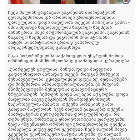
ჩვენ ძალიან ვაფასებთ უნგრეთის მხარდაჭერას
ევროკავშირისა და ორმხრივი ურთიერთობების
ფარგლებში, დიდი მადლობა თქვენი პოზიციის გამო, –
ამის შესახებ საქართველოს საგარეო საქმეთა
მინისტრმა, მაკა ბოჭორიშვილმა უნგრეთში, უნგრეთის
საგარეო საქმეთა და ვაჭრობის მინისტრთან,
პიტერ
სიიარტოსთან ერთად გამართულ
პრესკონფერენციაზე განაცხადა.
მაკა ბოჭორიშვილმა საქართველო-უნგრეთს შორის
ორმხრივ თანამშრომლობაზე გაამახვილა ყურადღება.
„უპირველეს ყოვლისა, მინდა, დიდი მადლობა
გადაგიხადოთ პირადად თქვენ, რადგან მომეცით
შესაძლებლობა, ვყოფილიყავი დღეს აქ, ბუდაპეშტში
და მიმემართა ამბასადორიალისადმი. ეს ძალიან
მნიშვნელოვანი შეხვედრაა დიპლომატიური
წრეებისთვის. ჩემთვის დიდი პატივია აქ ყოფნა. დიდი
მადლობა ასევე უნგრეთის მხარდაჭერისთვის
საქართველოს მიმართ, თქვენი პოზიციის გამო
გიხდით მადლობას. ჩვენ ძალიან ვაფასებთ თქვენს
მხარდაჭერას ევროკავშირის ფარგლებშიც და, რა
თქმა უნდა, ორმხრივი ურთიერთობების ფარგლებში.
წელს ინტენსიური ორმხრივი ურთიერთობები გვაქვს,
მომავალი კიდევ უფრო უკეთესია. ჩვენ ძალიან მალე
გვექნება ეკონომიკური საბჭოს სხდომა. ეს ძალიან
მნიშვნელოვანია, რათა გავაძლიეროთ ჩვენს ქვეყნებს