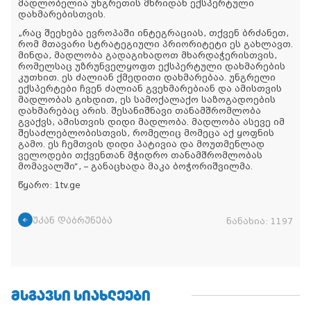
მადლობელია უნგრეთის მხრიდან ექსპერტული
დახმარებისთვის.
„რაც შეეხება ევროპაში ინტეგრაციას, თქვენ ბრძანეთ,
რომ მთავარი სტრატეგიული პრიორიტეტი ეს გახლავთ.
მინდა, მადლობა გადაგიხადოთ მხარდაჭერისთვის,
რომელსაც უზრუნველყოფთ ექსპერტული დახმარების
კუთხით. ეს ძალიან ქმედითი დახმარებაა. უნგრელი
ექსპერტები ჩვენ ძალიან გვეხმარებიან და ამისთვის
მადლობას გიხდით, ეს სამოქალაქო საზოგადოების
დახმარებაც არის. შესანიშნავი თანამშრომლობა
გვაქვს, ამისთვის დიდი მადლობა. მადლობა ასევე იმ
შესაძლებლობისთვის, რომელიც მომეცა აქ ყოფნის
გამო. ეს ჩემთვის დიდი პატივია და მოუთმენლად
ველოდები თქვენთან მჭიდრო თანამშრომლობას
მომავალში“, – განაცხადა მაკა ბოჭორიშვილმა.
წყარო: 1tv.ge
უკან დაბრუნება
ნანახია:
1197
ᲛᲡᲒᲐᲕᲡᲘ ᲡᲘᲐᲮᲚᲔᲔᲑᲘ