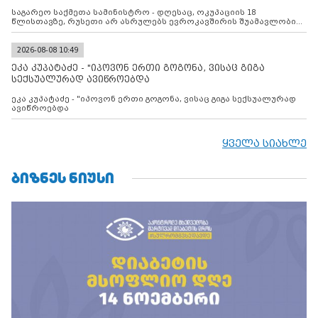
შუამავლ
საგარეო საქმეთა სამინისტრო - დღესაც, ოკუპაციის 18
წლისთავზე, რუსეთი არ ასრულებს ევროკავშირის შუამავლობით
დადებულ 2008 წლის 12 აგვისტოს ცეცხლის შეწყვეტის
შეთანხმებას. მეტიც, რუსეთი აფართოებს საკუთარ უკანონო
კონტროლს ოკუპირებულ რეგიონებში, აგრძელებს მათი
2026-08-08 10:49
მილიტარიზაციის პროცესს და აქტიურად დგამს ნაბიჯებს მათი
ეკა კუპატაძე - "იპოვონ ერთი გოგონა, ვისაც გიგა
ფაქტობრივი ანექსიისკენ
სექსუალურად ავიწროებდა
ეკა კუპატაძე - "იპოვონ ერთი გოგონა, ვისაც გიგა სექსუალურად
ავიწროებდა
ყველა სიახლე
ᲑᲘᲖᲜᲔᲡ ᲜᲘᲣᲡᲘ