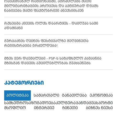
ოკუპირებულ რეგიონებში, აგრძელებს მათი
მილიტარიზაციის პროცესს და აქტიურად დგამს
ნაბიჯებს მათი ფაქტობრივი ანექსიისკენ
რუსებმა კიევის ოლქს დაარტყეს - დაიღუპა სამი
ადამიანი
გურჯაანის ღვინის ფესტივალზე მეღვინეთა
რეგისტრაცია გრძელდება!
მზეს ვერ დაემალები - PSP-ს საზაფხულო კამპანია
მზისგან დაცვის აუცილებლობას გვახსენებს
ᲙᲐᲢᲔᲒᲝᲠᲘᲔᲑᲘ
პოლიტიკა
სამართალი
განათლება
ეკონომიკა
სამხედრო
საზოგადოება
კულტურა
ჯანდაცვა
სპორტი
მსოფლიო
ინტერვიუ
ჩინეთი
ბიზნეს ნიუსი