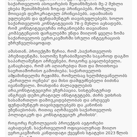
საქართველოს ასოცირების შეთანხმების მე-2 მუხლი
ეხება შეთანხმების ზოგად პრინციპებს, რომელიც
მოიცავს დემოკრატიულ პრინციპებს, ადამიანის
უფლებებს და ფუნდამენტურ თავისუფლებებს; ხოლო
საქართველოს კონსტიტუციის 78-ე მუხლი აცხადებს,
რომ კონსტიტუციურმა ორგანოებმა თავიანთი
კომპეტენციის ფარგლებში უნდა მიიღონ ყველა ზომა
საქართველოს ევროკავშირში სრული ინტეგრაციის
უზრუნველსაყოფად.
ამასთან, პროექტში წერია, რომ „საქართველოს
პრეზიდენტმა, სალომე ზურაბიშვილმა საჯაროდ დაგმო
საპარლამენტო არჩევნები, როგორც გაყალბებული,
განაცხადა, რომ არ აღიარებდა მათ და მოითხოვა
საერთაშორისო გამოძიება; საქართველოს
ამჟამინდელმა რეჟიმმა, რომელსაც ხელმძღვანელობს
„ქართული ოცნება“ და მისი დამფუძნებელი ბიძინა
ივანიშვილი, მოახდინა ძალაუფლების
არაკონსტიტუციური უზურპაცია, სისტემატურად
ანგრევს დემოკრატიულ ინსტიტუტებს, ძირს უთხრის
სასამართლო დამოუკიდებლობას და არღვევს
ფუნდამენტურ თავისუფლებებს და კანონის
უზენაესობას, რითიც აღრმავებს საქართველოს
პოლიტიკურ და კონსტიტუციურ კრიზისს“.
როგორც რეზოლუციის პროექტის ავტორები
აცხადებენ, საქართველომ ოფიციალურად მიიღო
ევროკავშირის კანდიდატი ქვეყნის სტატუსი 2023 წლის