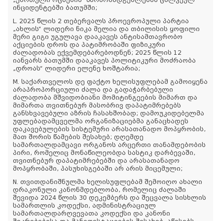
„ქართული ოცნების“ წარმომადგენლებმა ცალკეულ
ინციდენტებში ბათუმში;
L. 2025 წლის 2 თებერვალს პროევროპული პარტია
„ახლის“ ლიდერი ნიკა მელია და თბილისის ყოფილი
მერი გიგი უგულავა დააკავეს ანტისამთავრობო
აქციების დროს და პატიმრობაში ფიზიკური
ძალადობას ექვემდებარებოდნენ; 2025 წლის 12
იანვარს ბათუმში დააკავეს პოლიტიკური მოძრაობა
„დროას“ ლიდერი ელენე ხოშტარია;
M. საქართველოს დე ფაქტო ხელისუფლებამ გამოიყენა
არაპროპორციული ძალა და გადაჭარბებული
ძალადობა მშვიდობიანი მომიტინგეების მიმართ და
მიმართა თვითნებურ მასობრივ დაპატიმრებებს
განსხვავებული აზრის ჩასახშობად; დამოუკიდებელმა
უფლებადამცველმა ორგანიზაციებმა განაცხადეს
დაკავებულების სისტემური არასათანადო მოპყრობის,
მათ შორის წამების შესახებ; დღემდე
სამართალდამცავი ორგანოს არცერთი თანამდებობის
პირი, რომელიც მონაწილეობდა სასტიკ დარბევაში,
თვითნებურ დაპატიმრებებში და არასათანადო
მოპყრობაში, პასუხისგებაში არ არის მიცემული;
N. თვითდანიშნულმა ხელისუფლებამ შემოიღო ახალი
დრაკონული კანონმდებლობა, რომელიც ძალაში
შევიდა 2024 წლის 30 დეკემბერს და შეცვალა სისხლის
სამართლის კოდექსი, ადმინისტრაციულ
სამართალდარღვევათა კოდექსი და კანონი