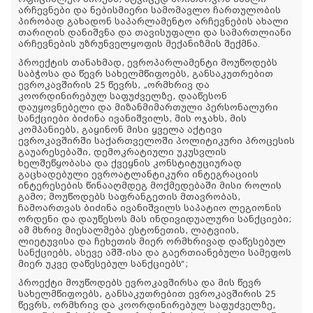
არჩევნები და ნებისმიერი სამომავლო ჩართულობის
პირობად გახადონ საპარლამენტო არჩევნების ახალი
თარიღის დანიშვნა და თავისუფალი და სამართლიანი
არჩევნების უზრუნველყოფის მექანიზმის შექმნა.
პროექტის თანახმად, ევროპარლამენტი მოუწოდებს
საბჭოსა და წევრ სახელმწიფოებს, განსაკუთრებით
ევროკავშირის 25 წევრს, „ორმხრივ და
კოორდინირებულ საფუძველზე, დააწესონ
დაუყოვნებელი და მიზანმიმართული პერსონალური
სანქციები ბიძინა ივანიშვილს, მის ოჯახს, მის
კომპანიებს, გაყინონ მისი ყველა აქტივი
ევროკავშირში საქართველოში პოლიტიკური პროცესის
გაუარესებაში, დემოკრატიული უკუსვლის
ხელშეწყობასა და ქვეყნის კონსტიტუციურად
გაცხადებული ევროატლანტიკური ინტეგრაციის
ინტერესების წინააღმდეგ მოქმედებაში მისი როლის
გამო; მოუწოდებს საფრანგეთის მთავრობას,
ჩამოართვას ბიძინა ივანიშვილს საპატიო ლეგიონის
ორდენი და დაუწესოს მას ინდივიდუალური სანქციები;
ამ მხრივ მიესალმება ესტონეთის, ლატვიის,
ლიეტუვისა და ჩეხეთის მიერ ორმხრივად დაწესებულ
სანქციებს, ასევე აშშ-ისა და გაერთიანებული სამეფოს
მიერ უკვე დაწესებულ სანქციებს“;
პროექტი მოუწოდებს ევროკავშირსა და მის წევრ
სახელმწიფოებს, განსაკუთრებით ევროკავშირის 25
წევრს, ორმხრივ და კოორდინირებულ საფუძველზე,