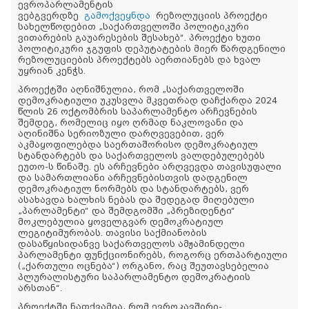
ევროპარლამენტის
ვებგვერდზე
გამოქვეყნდა
რეზოლუციის პროექტი
სახელწოდებით „საქართველოში პოლიტიკური
ვითარების გაუარესების შესახებ“. პროექტი ხუთი
პოლიტიკური ჯგუფის დეპუტატების მიერ წარდგენილი
რეზოლუციების პროექტებს აერთიანებს და ხვალ
უყრიან კენჭს.
პროექტში აღნიშნულია, რომ „საქართველოში
დემოკრატიული უკუსვლა მკვეთრად დაჩქარდა 2024
წლის 26 ოქტომბრის საპარლამენტო არჩევნების
შემდეგ, რომელიც იყო ღრმად ნაკლოვანი და
აღინიშნა სერიოზული დარღვევებით, ვერ
აკმაყოფილებდა საერთაშორისო დემოკრატიულ
სტანდარტებს და საქართველოს ვალდებულებებს
ეუთო-ს წინაშე. ეს არჩევნები არღვევდა თავისუფალი
და სამართლიანი არჩევნებისთვის დადგენილ
დემოკრატიულ ნორმებს და სტანდარტებს, ვერ
ასახავდა ხალხის ნებას და შედეგად მიღებული
„პარლამენტი“ და შემდგომში „პრეზიდენტი“
მოკლებულია ყოველგვარ დემოკრატიულ
ლეგიტიმურობას. თავისი საქმიანობის
დასაწყისიდანვე საქართველოს ამჟამინდელი
პარლამენტი ფუნქციონირებს, როგორც ერთპარტიული
(„ქართული ოცნება“) ორგანო, რაც შეუთავსებელია
პლურალისტური საპარლამენტო დემოკრატიის
არსთან“.
პროექტში ნათქვამია, რომ ევროკავშირი-