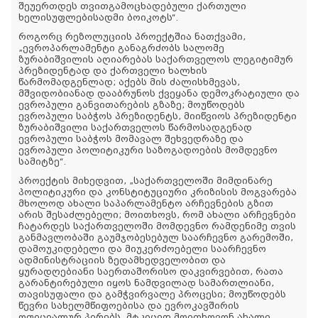
შეუერთდეს თვითგამოცხადებული ქართული
ხელისუფლებისადმი ბოიკოტს“.
როგორც რეზოლუციის პროექტშია ნათქვამი,
„ევროპარლამენტი განაგრძობს სალომე
ზურაბიშვილის აღიარებას საქართველოს ლეგიტიმურ
პრეზიდენტად და ქართველი ხალხის
წარმომადგენლად; აქებს მის ძალისხმევას,
მშვიდობიანად დააბრუნოს ქვეყანა დემოკრატიული და
ევროპული განვითარების გზაზე; მოუწოდებს
ევროპული საბჭოს პრეზიდენტს, მიიწვიოს პრეზიდენტი
ზურაბიშვილი საქართველოს წარმოსადგენად
ევროპული საბჭოს მომავალ შეხვედრაზე და
ევროპული პოლიტიკური საზოგადოების მომდევნო
სამიტზე“.
პროექტის მიხედვით, „საქართველოში მიმდინარე
პოლიტიკური და კონსტიტუციური კრიზისის მოგვარება
მხოლოდ ახალი საპარლამენტო არჩევნების გზით
არის შესაძლებელი; მოითხოვს, რომ ახალი არჩევნები
ჩატარდეს საქართველოში მომდევნო რამდენიმე თვის
განმავლობაში გაუმჯობესებულ საარჩევნო გარემოში,
დამოუკიდებელი და მიუკერძოებელი საარჩევნო
ადმინისტრაციის ზედამხედველობით და
ყურადღებიანი საერთაშორისო დაკვირვებით, რათა
გარანტირებული იყოს ნამდვილად სამართლიანი,
თავისუფალი და გამჭვირვალე პროცესი; მოუწოდებს
წევრი სახელმწიფოებისა და ევროკავშირის
ოფიციალურ პირებს, მტკიცედ მოითხოვონ ახალი