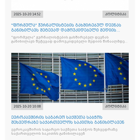
2025-10-20 14:52
პოლიტიკა
"ფორმულა" ჟურნალისტების გახშირებულ დევნას
განიხილავს შეტევად დამოუკიდებელი მედიის
წინააღმდ
"ფორმულა" ჟურნალისტების გახშირებულ დევნას
განიხილავს შეტევად დამოუკიდებელი მედიის წინააღმდეგ,
რომლის მიზანი კრიტიკული აზრის ჩახშობაა
2025-10-20 10:08
პოლიტიკა
ევროკავშირის საგარეო საქმეთა საბჭოს
შეხვედრაზე საქართველოს საკითხს განიხილავენ
ევროკავშირის საგარეო საქმეთა საბჭოს შეხვედრაზე
საქართველოს საკითხს განიხილავენ