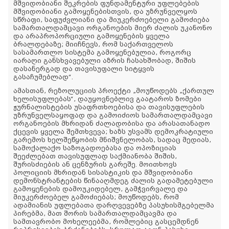
მშვიდობიანი შეკრების ფუნდამენტური უფლებების
მშვიდობიანი გამოყენებისთვის, და უზრუნველყოს
სწრაფი, საფუძვლიანი და მიუკერძოებელი გამოძიება
სამართალდამცავი ორგანოების მიერ ძალის უკანონო
და არაპროპორციული გამოყენების ყველა
ბრალდებაზე; მიიჩნევს, რომ საქართველოს
სასამართლო სისტემა გამოყენებულია, როგორც
იარაღი განსხვავებული აზრის ჩასახშობად, შიშის
დასანერგად და თავისუფალი სიტყვის
გასაჩუმებლად“.
ამასთან, რეზოლუციის პროექტი „მოუწოდებს „ქართულ
ხელისუფლებას“, დაუყოვნებლივ გაატაროს ზომები
ჟურნალისტების უსაფრთხოებისა და თავისუფლების
უზრუნველსაყოფად და გამოიძიოს სამართალდამცავი
ორგანოების მხრიდან ძალადობისა და არასათანადო
ქცევის ყველა შემთხვევა; ხაზს უსვამს დემოკრატიული
გარემოს ხელშეწყობის მნიშვნელობას, სადაც მედიას,
სამოქალაქო საზოგადოებასა და ოპოზიციას
შეეძლებათ თავისუფლად საქმიანობა შიშის,
შურისძიების ან ცენზურის გარეშე. მოითხოვს
პოლიციის მხრიდან სისასტიკის და მშვიდობიანი
დემონსტრანტების წინააღმდეგ ძალის გადამეტებული
გამოყენების დამოუკიდებელ, გამჭვირვალე და
მიუკერძოებელ გამოძიებას; მოუწოდებს, რომ
ადამიანის უფლებათა დარღვევებზე პასუხისმგებელმა
პირებმა, მათ შორის სამართალდამცავმა და
სამთავრობო მოხელეებმა, რომლებიც გასცემდნენ