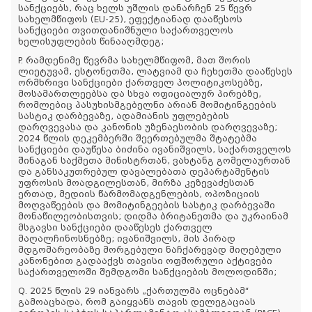
სანქციებს, რაც ხელს უშლის დანარჩენ 25 წევრ
სახელმწიფოს (EU-25), ეფექტიანად დააწესოს
სანქციები თვითდანიშნული საქართველოს
ხელისუფლების წინააღმდეგ;
P. რამდენიმე წევრმა სახელმწიფომ, მათ შორის
ლიეტუვამ, ესტონეთმა, ლატვიამ და ჩეხეთმა დააწესეს
ორმხრივი სანქციები ქართველ პოლიტიკოსებზე,
მოსამართლეებსა და სხვა ოფიციალურ პირებზე,
რომლებიც პასუხისმგებელნი არიან მომიტინგეების
სასტიკ დარბევაზე, ადამიანის უფლებების
დარღვევასა და კანონის უზენაესობის დარღვევაზე;
2024 წლის დეკემბერში შეერთებულმა შტატებმა
სანქციები დაუწესა ბიძინა ივანიშვილს, საქართველოს
შინაგან საქმეთა მინისტრთან, ვახტანგ გომელაურთან
და განსაკუთრებულ დავალებათა დეპარტამენტის
უფროსის მოადგილესთან, მირზა კეზევაძესთან
ერთად, მედიის წარმომადგენლების, ოპოზიციის
მოღვაწეების და მომიტინგეების სასტიკ დარბევაში
მონაწილეობისთვის; დიდმა ბრიტანეთმა და უკრაინამ
მსგავსი სანქციები დააწესეს ქართველ
მაღალჩინოსნებზე; ივანიშვილს, მის პირად
მდგომარეობაზე მორგებული ნაჩქარევად მიღებული
კანონებით გადააქვს თავისი ოფშორული აქტივები
საქართველოში შემდგომი სანქციების მოლოდინში;
Q. 2025 წლის 29 იანვარს „ქართულმა ოცნებამ“
გამოაცხადა, რომ გაიყვანს თავის დელეგაციას