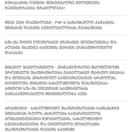
გურჯაანის ღვინის ფესტივალზე მეღვინეთა
რეგისტრაცია გრძელდება!
მზეს ვერ დაემალები - PSP-ს საზაფხულო კამპანია
მზისგან დაცვის აუცილებლობას გვახსენებს
სუს-მა დიდი ოდენობით ქრთამის მოთხოვნისა და
აღების ფაქტზე ბათუმის მერიის თანამშრომელი
დააკავა
მიხეილ ყაველაშვილი - თანამედროვე მსოფლიოში
ეროვნული უსაფრთხოება გაცილებით ფართო ცნებაა
და მოიცავს ჰიბრიდულ საფრთხეებთან ბრძოლას,
რომელთა მიზანიც სახელმწიფოს დასუსტებაა -
ამიტომ სუს-ის ეფექტიან საქმიანობას
განსაკუთრებული მნიშვნელობა აქვს
პრემიერი - სახელმწიფო უსაფრთხოების სამსახური
უმთავრეს როლს ასრულებს საქართველოს
კონსტიტუციური წყობილების, სახელმწიფო
სუვერენიტეტის და თითოეული მოქალაქის
უსაფრთხოების დაცვის საქმეში