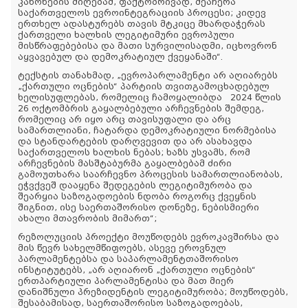
კანონების მიღებამ, ფაქტობრივად, შეაჩერა
საქართველოს ევროინტეგრაციის პროცესი; კიდევ
ერთხელ ადასტურებს თავის მტკიცე მხარდაჭერას
ქართველი ხალხის ლეგიტიმური ევროპული
მისწრაფებებისა და მათი სურვილისადმი, იცხოვრონ
აყვავებულ და დემოკრატიულ ქვეყანაში“.
ტექსტის თანახმად, „ევროპარლამენტი არ აღიარებს
„ქართული ოცნების“ პარტიის თვითგამოცხადებულ
ხელისუფლებას, რომელიც ჩამოყალიბდა 2024 წლის
26 ოქტომბრის გაყალბებული არჩევნების შემდეგ,
რომელიც არ იყო არც თავისუფალი და არც
სამართლიანი, ჩატარდა დემოკრატიული ნორმებისა
და სტანდარტების დარღვევით და არ ასახავდა
საქართველოს ხალხის ნებას; ხაზს უსვამს, რომ
არჩევნების მასშტაბურმა გაყალბებამ ძირი
გამოუთხარა საარჩევნო პროცესის სამართლიანობას,
ეჭვქვეშ დააყენა შედეგების ლეგიტიმურობა და
შეარყია საზოგადოების ნდობა როგორც ქვეყნის
შიგნით, ისე საერთაშორისო დონეზე, ნებისმიერი
ახალი მთავრობის მიმართ“;
რეზოლუციის პროექტი მოუწოდებს ევროკავშირსა და
მის წევრ სახელმწიფოებს, ასევე ეროვნულ
პარლამენტებსა და საპარლამენტთაშორისო
ინსტიტუტებს, „არ აღიარონ „ქართული ოცნების“
ერთპარტიული პარლამენტისა და მათ მიერ
დანიშნული პრეზიდენტის ლეგიტიმურობა; მოუწოდებს,
შესაბამისად, საერთაშორისო საზოგადოებას,