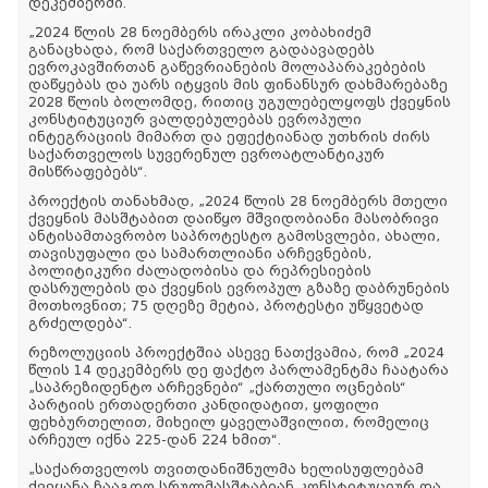
დეკემბერში.
„2024 წლის 28 ნოემბერს ირაკლი კობახიძემ
განაცხადა, რომ საქართველო გადაავადებს
ევროკავშირთან გაწევრიანების მოლაპარაკებების
დაწყებას და უარს იტყვის მის ფინანსურ დახმარებაზე
2028 წლის ბოლომდე, რითიც უგულებელყოფს ქვეყნის
კონსტიტუციურ ვალდებულებას ევროპული
ინტეგრაციის მიმართ და ეფექტიანად უთხრის ძირს
საქართველოს სუვერენულ ევროატლანტიკურ
მისწრაფებებს“.
პროექტის თანახმად, „2024 წლის 28 ნოემბერს მთელი
ქვეყნის მასშტაბით დაიწყო მშვიდობიანი მასობრივი
ანტისამთავრობო საპროტესტო გამოსვლები, ახალი,
თავისუფალი და სამართლიანი არჩევნების,
პოლიტიკური ძალადობისა და რეპრესიების
დასრულების და ქვეყნის ევროპულ გზაზე დაბრუნების
მოთხოვნით; 75 დღეზე მეტია, პროტესტი უწყვეტად
გრძელდება“.
რეზოლუციის პროექტშია ასევე ნათქვამია, რომ „2024
წლის 14 დეკემბერს დე ფაქტო პარლამენტმა ჩაატარა
„საპრეზიდენტო არჩევნები“ „ქართული ოცნების“
პარტიის ერთადერთი კანდიდატით, ყოფილი
ფეხბურთელით, მიხეილ ყაველაშვილით, რომელიც
არჩეულ იქნა 225-დან 224 ხმით“.
„საქართველოს თვითდანიშნულმა ხელისუფლებამ
ქვეყანა ჩააგდო სრულმასშტაბიან კონსტიტუციურ და