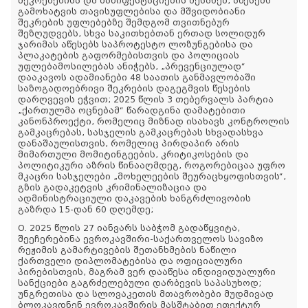
შეკრებებისა და მანიფესტაციების შესახებ, აწესებს
გამოხატვის თავისუფლებისა და მშვიდობიანი
შეკრების უფლებებზე შემდგომ თვითნებურ
შეზღუდვებს, სხვა საკითხებთან ერთად სოლიდურ
ჯარიმას აწესებს საპროტესტო ლოზუნგებისა და
პლაკატების გაფორმებისთვის და პოლიციას
უფლებამოსილებას ანიჭებს, „პრევენციულად“
დააკავოს ადამიანები 48 საათის განმავლობაში
საზოგადოებრივი შეკრების დაგეგმვის წესების
დარღვევის ეჭვით; 2025 წლის 3 თებერვალს პარტია
„ქართულმა ოცნებამ“ წარადგინა დამატებითი
კანონპროექტი, რომელიც მიზნად ისახავს კონტროლის
გამკაცრებას, სასჯელის გამკაცრებას სხვადასხვა
დანაშაულისთვის, რომელიც პირდაპირ არის
მიმართული მომიტინგეების, კრიტიკოსების და
პოლიტიკური აზრის წინააღმდეგ, როგორებიცაა უფრო
მკაცრი სასჯელები „მოხელეების შეურაცხყოფისთვის“,
გზის გადაკეტვის კრიმინალიზაცია და
ადმინისტრაციული დაკავების ხანგრძლივობის
გაზრდა 15-დან 60 დღემდე;
O. 2025 წლის 27 იანვარს საბჭომ გადაწყვიტა,
შეეჩერებინა ევროკავშირი-საქართველოს სავიზო
რეჟიმის გამარტივების შეთანხმების ნაწილი
ქართველი დიპლომატებისა და ოფიციალური
პირებისთვის, მაგრამ ვერ დააწესა ინდივიდუალური
სანქციები გაგრძელებული დარბევის საპასუხოდ;
უნგრეთისა და სლოვაკეთის მთავრობები მუდმივად
ბლოკავდნენ ევროკავშირის მასშტაბით ეფექტურ