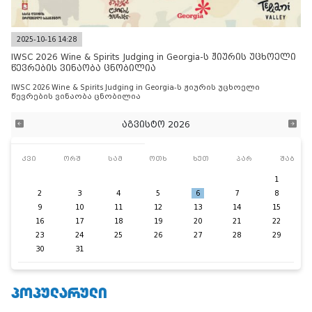
2025-10-16 14:28
IWSC 2026 Wine & Spirits Judging in Georgia-ს ჟიურის უცხოელი
წევრების ვინაობა ცნობილია
IWSC 2026 Wine & Spirits Judging in Georgia-ს ჟიურის უცხოელი
წევრების ვინაობა ცნობილია
აგვისტო 2026
კვი
ორშ
სამ
ოთხ
ხუთ
პარ
შაბ
1
2
3
4
5
6
7
8
9
10
11
12
13
14
15
16
17
18
19
20
21
22
23
24
25
26
27
28
29
30
31
ᲞᲝᲞᲣᲚᲐᲠᲣᲚᲘ