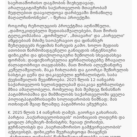
საერთაშორისო დაგმობის მიუხედავად,
არალეგიტიმურმა საქართველოს მთავრობამ
მედლებით დააჯილდოვა დარბევაში მონაწილე
მაღალჩინოსნები“, – წერია პროექტში.
როგორც რეზოლუციის პროექტშია აღნიშნული,
„დამოუკიდებელი მედიასაშუალებები, მათ შორის
ტელეკომპანია „ფორმულა“, „მთავარი“ და „პირველი“
აწყდებიან მძიმე საოპერაციო და ფინანსურ
შეზღუდვებს რეჟიმის ჩარევის გამო, ხოლო მედიის
ათობით წარმომადგენელი განიცდის ინტენსიური
ფიზიკური და ფსიქოლოგიური ზეწოლის სხვადასხვა
ფორმას; დაფიქსირებულია ჟურნალისტებზე მრავალი
ძალადობრივი თავდასხმა, მათ შორის ალექსანდრე
კეშელაშვილის, მაკა ჩიხლაძის და გიორგი შეწირულის
სასტიკი ცემა და დაკავებული ჟურნალისტის, საბა
ქევხიშვილის შევიწროება; 2025 წლის 12 იანვარს
საქართველოს ხელისუფლებამ დააკავა ჟურნალისტი
მზია ამაღლობელი, რომელიც მას შემდეგ წინასწარ
პატიმრობაშია და შიმშილობს საქართველოში ყველა
პოლიტპატიმრისადმი სოლიდარობის ნიშნად; მას
ოთხიდან შვიდ წლამდე პატიმრობა ემუქრება.
K. 2025 წლის 14 იანვრის ღამეს, გიორგი გახარიას,
პარტია „საქართველოსთვის“ ოპოზიციის ლიდერს და
ყოფილ პრემიერ-მინისტრს; ზვიად ქორიძეს,
ჟურნალისტს და „საერთაშორისო გამჭვირვალობის“
აქტივისტს, ფიზიკური შეურაცხყოფა მიაყენეს