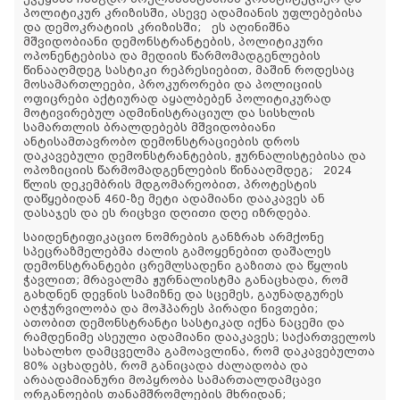
პოლიტიკურ კრიზისში, ასევე ადამიანის უფლებებისა
და დემოკრატიის კრიზისში; ეს აღინიშნა
მშვიდობიანი დემონსტრანტების, პოლიტიკური
ოპონენტებისა და მედიის წარმომადგენლების
წინააღმდეგ სასტიკი რეპრესიებით, მაშინ როდესაც
მოსამართლეები, პროკურორები და პოლიციის
ოფიცრები აქტიურად აყალბებენ პოლიტიკურად
მოტივირებულ ადმინისტრაციულ და სისხლის
სამართლის ბრალდებებს მშვიდობიანი
ანტისამთავრობო დემონსტრაციების დროს
დაკავებული დემონსტრანტების, ჟურნალისტებისა და
ოპოზიციის წარმომადგენლების წინააღმდეგ; 2024
წლის დეკემბრის მდგომარეობით, პროტესტის
დაწყებიდან 460-ზე მეტი ადამიანი დააკავეს ან
დასაჯეს და ეს რიცხვი დღითი დღე იზრდება.
საიდენტიფიკაციო ნომრების განზრახ არმქონე
სპეცრაზმელებმა ძალის გამოყენებით დაშალეს
დემონსტრანტები ცრემლსადენი გაზითა და წყლის
ჭავლით; მრავალმა ჟურნალისტმა განაცხადა, რომ
გახდნენ დევნის სამიზნე და სცემეს, გაუნადგურეს
აღჭურვილობა და მოჰპარეს პირადი ნივთები;
ათობით დემონსტრანტი სასტიკად იქნა ნაცემი და
რამდენიმე ასეული ადამიანი დააკავეს; საქართველოს
სახალხო დამცველმა გამოავლინა, რომ დაკავებულთა
80% აცხადებს, რომ განიცადა ძალადობა და
არაადამიანური მოპყრობა სამართალდამცავი
ორგანოების თანამშრომლების მხრიდან;