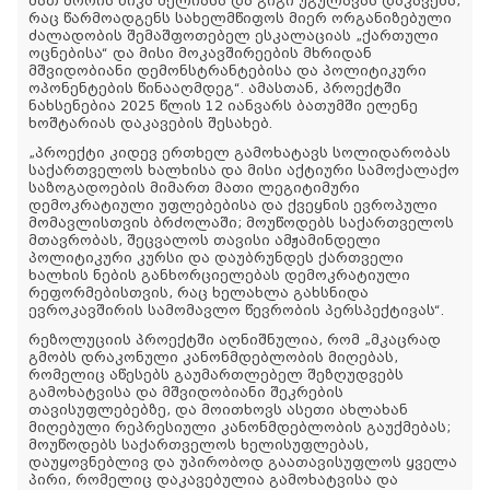
მათ შორის ნიკა მელიასა და გიგი უგულავას დაკავება,
რაც წარმოადგენს სახელმწიფოს მიერ ორგანიზებული
ძალადობის შემაშფოთებელ ესკალაციას „ქართული
ოცნებისა“ და მისი მოკავშირეების მხრიდან
მშვიდობიანი დემონსტრანტებისა და პოლიტიკური
ოპონენტების წინააღმდეგ“. ამასთან, პროექტში
ნახსენებია 2025 წლის 12 იანვარს ბათუმში ელენე
ხოშტარიას დაკავების შესახებ.
„პროექტი კიდევ ერთხელ გამოხატავს სოლიდარობას
საქართველოს ხალხისა და მისი აქტიური სამოქალაქო
საზოგადოების მიმართ მათი ლეგიტიმური
დემოკრატიული უფლებებისა და ქვეყნის ევროპული
მომავლისთვის ბრძოლაში; მოუწოდებს საქართველოს
მთავრობას, შეცვალოს თავისი ამჟამინდელი
პოლიტიკური კურსი და დაუბრუნდეს ქართველი
ხალხის ნების განხორციელებას დემოკრატიული
რეფორმებისთვის, რაც ხელახლა გახსნიდა
ევროკავშირის სამომავლო წევრობის პერსპექტივას“.
რეზოლუციის პროექტში აღნიშნულია, რომ „მკაცრად
გმობს დრაკონული კანონმდებლობის მიღებას,
რომელიც აწესებს გაუმართლებელ შეზღუდვებს
გამოხატვისა და მშვიდობიანი შეკრების
თავისუფლებებზე, და მოითხოვს ასეთი ახლახან
მიღებული რეპრესიული კანონმდებლობის გაუქმებას;
მოუწოდებს საქართველოს ხელისუფლებას,
დაუყოვნებლივ და უპირობოდ გაათავისუფლოს ყველა
პირი, რომელიც დაკავებულია გამოხატვისა და