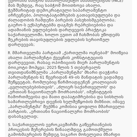
ევროპის საბჭოს საპარლამენტო ასამბლეიდან (PACE)
მას შემდეგ, რაც საბჭომ მოითხოვა ახალი,
ჭეშმარიტად დემოკრატიული საპარლამენტო
არჩევნები, პოლიტპატიმრების გათავისუფლება და
ძალადობის ჩამდენი პირების პასუხისმგებლობა;
გაერო-ს ექსპერტებმა დაგმეს რეპრესიებისა და
ადამიანის უფლებების დარღვევის პრაქტიკა
საქართველოში, ხოლო ეუთო ამ ჩახშობას უწოდებს
შეკრების თავისუფლების უფლების სერიოზულ
დარღვევას;
R. მმართველმა პარტიამ „ქართულმა ოცნებამ“ მოიწვია
ახალი პარლამენტი ქვეყნის კონსტიტუციის
დარღვევით, რასაც ოპოზიციის მიერ პარლამენტის
ბოიკოტი მოჰყვა; 2025 წლის 5 თებერვალს
თვითდანიშნულმა „პარლამენტმა“ მხარი დაუჭირა
პარლამენტის 61 წევრიდან 49-ის მანდატის ვადამდე
შეწყვეტას, რომლებიც წარმოადგენენ კოალიციას
„ცვლილებებისთვის“, „ძლიერ საქართველოს“ და
„ერთიან ნაციონალურ მოძრაობას“, იმუნიტეტის
ჩამორთმევისა და მათი დაპატიმრებისა და სისხლის
სამართლებრივი დევნის ხელშეწყობის მიზნით; იმავე
„პარლამენტმა“ შექმნა კომისია ყოფილი მმართველი
პარტიის, „ერთიანი ნაციონალური მოძრაობის“
დასასჯელად;
S. საქართველოს ევროკავშირში გაწევრიანების
პროცესის შეჩერების წინააღმდეგ გამოთქმული
გამოხმაურების შემდეგ საჯარო მოხელეთა მზარდი