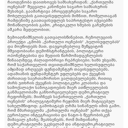
რაოდენობა დაითხოვეს სამსახურიდან; „ქართულმა
ოცნებამ“ შეცვალა კანონები საჯარო სამსახურის
შესახებ, გაამარტივა პროცედურები საჯარო
მოხელეების გათავისუფლების მიზნით, რომელთაგან
რამდენიმე გაათავისუფლეს საპროტესტო აქციებში
მონაწილეობის გამო, კრიტიკული ხმების გაჩუმების
აშკარა მცდელობით;
ზემოაღნიშნულის გათვალისწინებით, რეზოლუციის
პროექტი „გმობს „ქართული ოცნების“ „ხელისუფლებას“
და მოუწოდებს მათ, დაუყოვნებლივ შეწყვიტონ
მშვიდობიანი დემონსტრანტების, პოლიტიკური
ოპონენტებისა და მედიის წარმომადგენლების
წინააღმდეგ ძალადობრივი რეპრესიები; ხაზს უსვამს,
რომ საქართველოს თვითდანიშნული ხელისუფლება
ამჟამად არღვევს ფუნდამენტურ თავისუფლებებს,
ადამიანის ფუნდამენტურ უფლებებს და ქვეყნის
ძირითად საერთაშორისო ვალდებულებებს, რითიც
ძირს უთხრის ქვეყნის პოლიტიკური კლასისა და
სამოქალაქო საზოგადოების მიერ ათწლეულების
განმავლობაში განხორციელებულ დემოკრატიულ
რეფორმებს; მიიჩნევს საქართველოს „ქართული
ოცნების“ არალეგიტიმური რეჟიმის მიერ მიტაცებულ
სახელმწიფოდ; გამოხატავს ღრმა სინანულს იმის გამო,
რომ მმართველმა „ქართულმა ოცნებამ“ უარი თქვა
ევროპული ინტეგრაციისა და ნატო-ს წევრობისკენ
მიმავალ გზაზე; შეახსენებს, რომ მიმდინარე
დემოკრატიულმა უკუსვლამ და ანტიდემოკრატიული