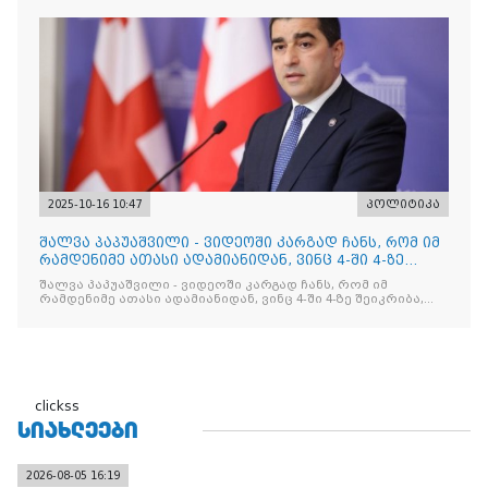
2025-10-16 10:47
პოლიტიკა
შალვა პაპუაშვილი - ვიდეოში კარგად ჩანს, რომ იმ
რამდენიმე ათასი ადამიანიდან, ვინც 4-ში 4-ზე
შეიკრიბა,
შალვა პაპუაშვილი - ვიდეოში კარგად ჩანს, რომ იმ
რამდენიმე ათასი ადამიანიდან, ვინც 4-ში 4-ზე შეიკრიბა,
არავინ არაფერს გამიჯვნია. არც ექიმი და არც ვექილი. ამ
"ხალხის მდინარეში" ერთი კაციც კი არ აღმოჩნდა, ვინც
დინების საწინააღმდეგოდ გაცურავდა
clickss
ᲡᲘᲐᲮᲚᲔᲔᲑᲘ
2026-08-05 16:19