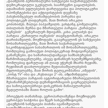
„დააწესონ პერსონალური სანქციები საქართველოში
დემოკრატიული უკუსვლის, საარჩევნო გაყალბების,
ადამიანის უფლებების დარღვევისა და პოლიტიკური
ოპონენტებისა და აქტივისტების დევნაზე
პასუხისმგებელ თანამდებობის პირებსა და
პოლიტიკურ ლიდერებს, მათ შორის ირაკლი
კობახიძეს, შალვა პაპუაშვილს, ვახტანგ გომელაურს,
თბილისის მერსა და მმართველი პარტია „ქართული
ოცნების“ გენერალურ მდივანს, კახა კალაძეს და
პარტია „ქართული ოცნების“ თავმჯდომარეს, ირაკლი
ღარიბაშვილს; მოუწოდებს, გაავრცელონ ეს სანქციები
მოსამართლეებზე, მათ შორის საქართველოს
საკონსტიტუციო სასამართლოს იმ მოსამართლეებზე,
რომლებიც გამოაქვთ პოლიტიკურად მოტივირებული
განაჩენები, და სამართალდამცავი სამსახურების
წარმომადგენლებზე, ასევე ფინანსურ ხელშემწყობებზე,
რომლებიც ფარულად ან ღიად უჭერენ მხარს რეჟიმს,
რეჟიმთან დაახლოებული მედიასაშუალებების
მფლობელებზე, მათ შორის ტელეკომპანია „იმედის“,
„პოსტ TV“-ისა და „რუსთავი 2“-ის, ამჟამინდელი
მმართველი პარტიის ავტორიტარული მმართველობის
შესანარჩუნებლად დეზინფორმაციის გავრცელებასა
და საზოგადოებრივი დისკურსის მანიპულირების
მცდელობაში მათი როლის გამო“.
პროექტის თანახმად, ევროპარლამენტი მოუწოდებს
ევროპულ საბჭოსა და წევრ სახელმწიფოებს,
„დაუწესონ სანქციები ბიძინა ივანიშვილის