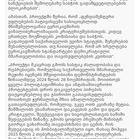
სანქციების შემოღებაზე საბჭოს გადაწყვეტილებების
ბლოკირებას“;
ამასთან, პროექტში წერია, რომ „ფუნდამენტური
უფლებების პატივისცემა სასიცოცხლოდ
მნიშვნელოვანია ევროკავშირის
ვიზალიბერალიზაციის კრიტერიუმებისთვის; კიდევ
ერთხელ მოუწოდებს კომისიასა და საბჭოს,
გადახედონ საქართველოს უვიზო სტატუსს, შეჩერების
შესაძლებლობით, თუ ჩაითვლება, რომ არ სრულდება
ევროკავშირის სტანდარტები დემოკრატიული
მმართველობისა და თავისუფლებების კუთხით“.
„პროექტი მკაცრად გმობს სასტიკ ძალადობასა და
რეპრესიებს, რომელსაც საქართველოს მმართველი
რეჟიმი იყენებს მშვიდობიანი დემონსტრანტების
წინააღმდეგ 2024 წლის 28 ნოემბრიდან; მოითხოვს
ყველა პოლიტპატიმრისა და ანტისამთავრობო
პროტესტების დროს დაკავებული პირების
დაუყოვნებლივ და უპირობო გათავისუფლებას;
მოითხოვს ჟურნალისტ მზია ამაღლობელის
გათავისუფლებას, რომელიც, უკვე ოთხ კვირაზე მეტია,
შიმშილობს უსამართლო დაკავების გამო და დგას
კრიტიკული, შეუქცევადი და სიცოცხლისთვის საშიში
შედეგების წინაშე; გმობს ყოფილ პრემიერ-მინისტრ
გიორგი გახარიაზე თავდასხმასა და ცემას, რის
შედეგადაც ის ჰოსპიტალიზებული იყო, რასაც მოჰყვა
2025 წლის 2 თებერვალს პოლიტიკური ლიდერების,