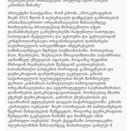
რეპრესიების ბრძანებებს, სრულად აგონ პასუხი
კანონის წინაშე“.
პროექტში ნათქვამია, რომ გმობს „პროკურატურის
მიერ 2025 წლის 8 თებერვალს დაწყებულ გამოძიებას
არასამთავრობო ორგანიზაციების წინააღმდეგ,
რომლებსაც ბრალდებად წარდგენილი აქვთ
დამამძიმებელ გარემოებებში ჩადენილი საბოტაჟი,
საბოტაჟის მცდელობა და უცხოური და უცხოეთიდან
კონტროლირებადი ორგანიზაციების დახმარება
საქართველოს სახელმწიფო ინტერესების
საწინააღმდეგო მტრულ საქმიანობაში, რისთვისაც
მათ, შეიძლება, მიესაჯოთ მრავალწლიანი პატიმრობა;
აღნიშნულ ქმედებას აფასებს, როგორც რეჟიმის
მხრიდან რეპრესიების შემდგომ გაძლიერებას,
სასამართლო სისტემის ბოროტად გამოყენებას და
დემოკრატიის დაჩქარებულ უკუსვლას; გმობს
საქართველოს ხელისუფლების მიერ წარმოებულ
ფართო კამპანიას სამოქალაქო საზოგადოების
ორგანიზაციებისა და ავტორიტეტული საერთაშორისო
დონორების დისკრედიტაციისთვის, რომლებიც მხარს
უჭერენ დემოკრატიას, კანონის უზენაესობას და
ადამიანის უფლებების დაცვას საქართველოში; გმობს
„ქართული ოცნების“ მიერ ოპოზიციის 49 პარლამენტის
წევრის მანდატების შეწყვეტას, როგორც დემოკრატიის
შემდგომი უკუსვლის ნიშანს და მიიჩნევს ამას
„ქართული ოცნების“ მიერ ქვეყანაში პოლიტიკური
პლურალიზმის წინააღმდეგ მიმართული უახლეს ნ