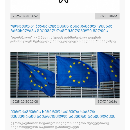
2025-10-20 14:52
პოლიტიკა
"ფორმულა" ჟურნალისტების გახშირებულ დევნას
განიხილავს შეტევად დამოუკიდებელი მედიის
წინააღმდ
"ფორმულა" ჟურნალისტების გახშირებულ დევნას
განიხილავს შეტევად დამოუკიდებელი მედიის წინააღმდეგ,
რომლის მიზანი კრიტიკული აზრის ჩახშობაა
2025-10-20 10:08
პოლიტიკა
ევროკავშირის საგარეო საქმეთა საბჭოს
შეხვედრაზე საქართველოს საკითხს განიხილავენ
ევროკავშირის საგარეო საქმეთა საბჭოს შეხვედრაზე
საქართველოს საკითხს განიხილავენ