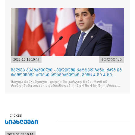
2025-10-16 10:47
პოლიტიკა
შალვა პაპუაშვილი - ვიდეოში კარგად ჩანს, რომ იმ
რამდენიმე ათასი ადამიანიდან, ვინც 4-ში 4-ზე
შეიკრიბა,
შალვა პაპუაშვილი - ვიდეოში კარგად ჩანს, რომ იმ
რამდენიმე ათასი ადამიანიდან, ვინც 4-ში 4-ზე შეიკრიბა,
არავინ არაფერს გამიჯვნია. არც ექიმი და არც ვექილი. ამ
"ხალხის მდინარეში" ერთი კაციც კი არ აღმოჩნდა, ვინც
დინების საწინააღმდეგოდ გაცურავდა
clickss
ᲡᲘᲐᲮᲚᲔᲔᲑᲘ
2026-08-08 10:14