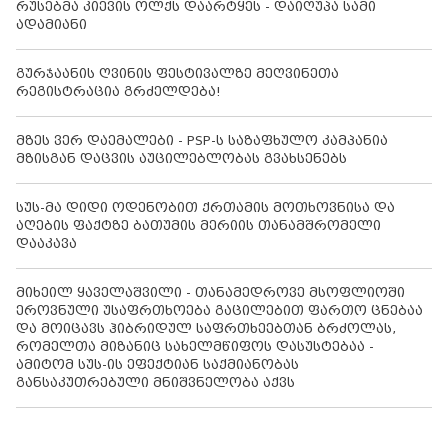
რუსებმა კიევის ოლქს დაარტყეს - დაიღუპა სამი
ადამიანი
გურჯაანის ღვინის ფესტივალზე მეღვინეთა
რეგისტრაცია გრძელდება!
მზეს ვერ დაემალები - PSP-ს საზაფხულო კამპანია
მზისგან დაცვის აუცილებლობას გვახსენებს
სუს-მა დიდი ოდენობით ქრთამის მოთხოვნისა და
აღების ფაქტზე ბათუმის მერიის თანამშრომელი
დააკავა
მიხეილ ყაველაშვილი - თანამედროვე მსოფლიოში
ეროვნული უსაფრთხოება გაცილებით ფართო ცნებაა
და მოიცავს ჰიბრიდულ საფრთხეებთან ბრძოლას,
რომელთა მიზანიც სახელმწიფოს დასუსტებაა -
ამიტომ სუს-ის ეფექტიან საქმიანობას
განსაკუთრებული მნიშვნელობა აქვს