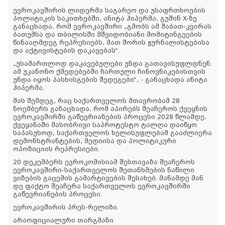
ევროკავშირის ლიდერმა საგარეო და უსაფრთხოების
პოლიტიკის საკითხებში, ანიტა ჰიპერმა, გუშინ X-ზე
განაცხადა, რომ ევროკავშირი „გმობს ამ შაბათ-კვირას
ბათუმსა და თბილისში მშვიდობიანი მომიტინგეების
წინააღმდეგ რეპრესიებს, მათ შორის ჟურნალისტებისა
და აქტივისტების დაკავებას“.
„უსამართლოდ დაკავებულები უნდა გათავისუფლდნენ.
ამ უკანონო ქმედებებში ჩართული ჩინოვნიკებისთვის
უნდა იყოს პასხისგების შედეგები“, - განაცხადა ანიტა
ჰიპერმა.
მას შემდეგ, რაც საქართველოს მთავრობამ 28
ნოემბერს განაცხადა, რომ აპირებს შეაჩეროს ქვეყნის
ევროკავშირში გაწევრიანების პროცესი 2028 წლამდე,
ქვეყანაში მასობრივი საპროტესტო ტალღა დაიწყო.
საპასუხოდ, საქართველოს ხელისუფლებამ გააძლიერა
დემონსტრანტების, მედიისა და პოლიტიკური
ოპოზიციის რეპრესიები.
20 დეკემბერს ევროკომისიამ შესთავაზა შეაჩეროს
ევროკავშირი-საქართველოს შეთანხმების ნაწილი
ვიზების გაცემის გამარტივების შესახებ.
მანამდე მან
დე ფაქტო შეაჩერა საქართველოს ევროკავშირში
გაწევრიანების პროცესი.
ევროკავშირის პრეს-რელიზი.
არაოფიციალური თარგმანი