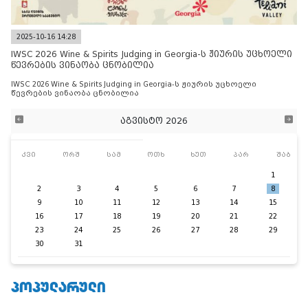
2025-10-16 14:28
IWSC 2026 Wine & Spirits Judging in Georgia-ს ჟიურის უცხოელი
წევრების ვინაობა ცნობილია
IWSC 2026 Wine & Spirits Judging in Georgia-ს ჟიურის უცხოელი
წევრების ვინაობა ცნობილია
აგვისტო 2026
კვი
ორშ
სამ
ოთხ
ხუთ
პარ
შაბ
1
2
3
4
5
6
7
8
9
10
11
12
13
14
15
16
17
18
19
20
21
22
23
24
25
26
27
28
29
30
31
ᲞᲝᲞᲣᲚᲐᲠᲣᲚᲘ