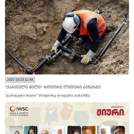
2025-10-20 12:44
“ქართული მილი” როგორც ლიდერი ბაზარზე
“ქართული მილი” როგორც ლიდერი ბაზარზე