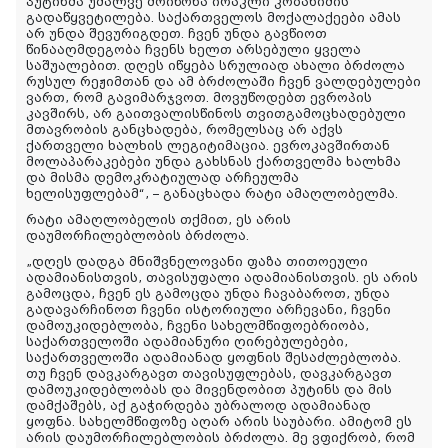
პუტინმა უმალვე მოიწონა ირაკლი კობახიძის
გადაწყვეტილება. საქართველოს მოქალაქეები ამას
არ უნდა შევურიგდეთ. ჩვენ უნდა გავწიოთ
წინააღმდეგობა ჩვენს ხელთ არსებული ყველა
საშუალებით. დღეს იწყება სრულიად ახალი ბრძოლა
რუსულ რეჟიმთან და ამ ბრძოლაში ჩვენ ვალდებულები
ვართ, რომ გავიმარჯვოთ. მოვუწოდებთ ევროპის
კავშირს, არ გაითვალისწინოს თვითგამოცხადებული
მთავრობის განცხადება, რომელსაც არ აქვს
ქართველი ხალხის ლეგიტიმაცია. ევროკავშირთან
მოლაპარაკებები უნდა გახსნას ქართველმა ხალხმა
და მისმა დემოკრატიულად არჩეულმა
ხელისუფლებამ“, – განაცხადა რატი ამაღლობელმა.
რატი ამაღლობელის თქმით, ეს არის
დაუმორჩილებლობის ბრძოლა.
„დღეს დადგა მნიშვნელოვანი ფაზა თითოეული
ადამიანისთვის, თავისუფალი ადამიანისთვის. ეს არის
გამოცდა, ჩვენ ეს გამოცდა უნდა ჩავაბაროთ, უნდა
გადავარჩინოთ ჩვენი ისტორიული არჩევანი, ჩვენი
დამოუკიდებლობა, ჩვენი სახელმწიფოებრიობა,
საქართველოში ადამიანური ღირებულებები,
საქართველოში ადამიანად ყოფნის შესაძლებლობა.
თუ ჩვენ დავკარგავთ თავისუფლებას, დავკარგავთ
დამოუკიდებლობას და მივენდობით პუტინს და მის
დამქაშებს, აქ გაჭირდება უბრალოდ ადამიანად
ყოფნა. სახელმწიფოზე აღარ არის საუბარი. ამიტომ ეს
არის დაუმორჩილებლობის ბრძოლა. მე ვფიქრობ, რომ