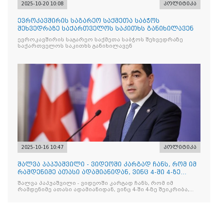
2025-10-20 10:08
პოლიტიკა
ევროკავშირის საგარეო საქმეთა საბჭოს
შეხვედრაზე საქართველოს საკითხს განიხილავენ
ევროკავშირის საგარეო საქმეთა საბჭოს შეხვედრაზე
საქართველოს საკითხს განიხილავენ
2025-10-16 10:47
პოლიტიკა
შალვა პაპუაშვილი - ვიდეოში კარგად ჩანს, რომ იმ
რამდენიმე ათასი ადამიანიდან, ვინც 4-ში 4-ზე
შეიკრიბა,
შალვა პაპუაშვილი - ვიდეოში კარგად ჩანს, რომ იმ
რამდენიმე ათასი ადამიანიდან, ვინც 4-ში 4-ზე შეიკრიბა,
არავინ არაფერს გამიჯვნია. არც ექიმი და არც ვექილი. ამ
"ხალხის მდინარეში" ერთი კაციც კი არ აღმოჩნდა, ვინც
დინების საწინააღმდეგოდ გაცურავდა