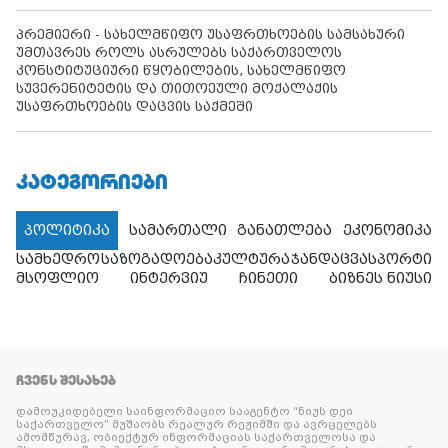
პრემიერი - სახელმწიფო უსაფრთხოების სამსახური
უმთავრეს როლს ასრულებს საქართველოს
კონსტიტუციური წყობილების, სახელმწიფო
სუვერენიტეტის და თითოეული მოქალაქის
უსაფრთხოების დაცვის საქმეში
ᲙᲐᲢᲔᲒᲝᲠᲘᲔᲑᲘ
პოლიტიკა
სამართალი
განათლება
ეკონომიკა
სამხედრო
საზოგადოება
კულტურა
ჯანდაცვა
სპორტი
მსოფლიო
ინტერვიუ
ჩინეთი
ბიზნეს ნიუსი
ᲩᲕᲔᲜᲡ ᲨᲔᲡᲐᲮᲔᲑ
დამოუკიდებელი საინფორმაციო სააგენტო “ნიუს დეი
საქართველო” მუშაობს რეალურ რეჟიმში და ავრცელებს
ამომწურავ, ობიექტურ ინფორმაციას საქართველოსა და