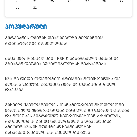
23
24
25
26
27
28
29
30
31
ᲞᲝᲞᲣᲚᲐᲠᲣᲚᲘ
გურჯაანის ღვინის ფესტივალზე მეღვინეთა
რეგისტრაცია გრძელდება!
მზეს ვერ დაემალები - PSP-ს საზაფხულო კამპანია
მზისგან დაცვის აუცილებლობას გვახსენებს
სუს-მა დიდი ოდენობით ქრთამის მოთხოვნისა და
აღების ფაქტზე ბათუმის მერიის თანამშრომელი
დააკავა
მიხეილ ყაველაშვილი - თანამედროვე მსოფლიოში
ეროვნული უსაფრთხოება გაცილებით ფართო ცნებაა
და მოიცავს ჰიბრიდულ საფრთხეებთან ბრძოლას,
რომელთა მიზანიც სახელმწიფოს დასუსტებაა -
ამიტომ სუს-ის ეფექტიან საქმიანობას
განსაკუთრებული მნიშვნელობა აქვს