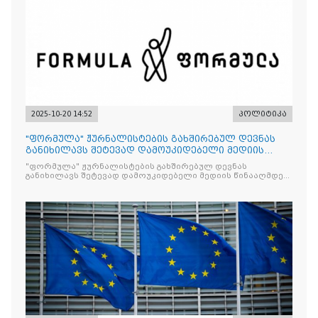
2025-10-20 14:52
პოლიტიკა
"ფორმულა" ჟურნალისტების გახშირებულ დევნას
განიხილავს შეტევად დამოუკიდებელი მედიის
წინააღმდ
"ფორმულა" ჟურნალისტების გახშირებულ დევნას
განიხილავს შეტევად დამოუკიდებელი მედიის წინააღმდეგ,
რომლის მიზანი კრიტიკული აზრის ჩახშობაა