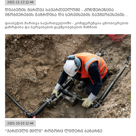
2025-11-13 12:44
დიაბეტის მართვა საქართველოში - კონფერენცია
ცნობიერების გაზრდისა და სერვისების გაუმჯობესების
მიზნით
დიაბეტის მართვა საქართველოში - კონფერენცია ცნობიერების
გაზრდისა და სერვისების გაუმჯობესების მიზნით
2025-10-20 12:44
“ქართული მილი” როგორც ლიდერი ბაზარზე