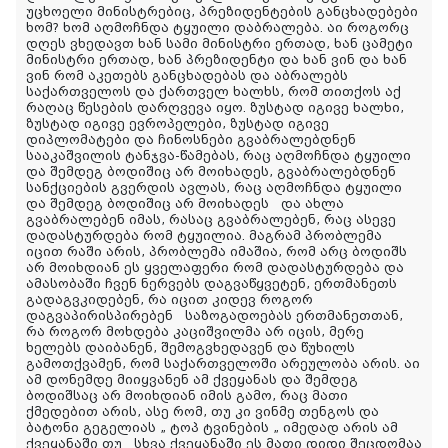
უცხოელი მინისტრებიც, პრეზიდენტების განცხადებები
ხომ? ხომ აღმოჩნდა ტყუილი დაბრალება. აი როგორც
დღეს ვხედავთ ხან სამი მინისტრი ერთად, ხან ცამეტი
მინისტრი ერთად, ხან პრეზიდენტი და ხან ვინ და ხან
ვინ რომ აკეთებს განცხადებას და აბრალებს
საქართველოს და ქართველ ხალხს, რომ თითქოს აქ
რაღაც წესების დარღვევა იყო. ზუსტად იგივე ხალხი,
ზუსტად იგივე ევროპელები, ზუსტად იგივე
დიპლომატები და ჩინოსნები გვაბრალებდნენ
სააკაშვილის ტანჯვა-წამებას, რაც აღმოჩნდა ტყუილი
და შემდეგ ბოდიშიც არ მოიხადეს, გვაბრალებდნენ
სანქციების გვერდის ავლას, რაც აღმოჩნდა ტყუილი
და შემდეგ ბოდიშიც არ მოიხადეს და ახლა
გვაბრალებენ იმას, რასაც გვაბრალებენ, რაც ასევე
დადასტურდება რომ ტყუილია. მაგრამ პრობლემა
იცით რაში არის, პრობლემა იმაშია, რომ არც ბოდიშს
არ მოიხდიან ეს ყველაფერი რომ დადასტურდება და
ამასობაში ჩვენ ნერვებს დაგვაწყვეტენ, ერთმანეთს
გადაგვკიდებენ, რა იცით კიდევ როგორ
დაგვაპირისპირებენ საზოგადოებას ერთმანეთთან,
რა როგორ მოხდება კაციშვილმა არ იცის, მერე
ხელებს დაიბანენ, შემოგვხედავენ და წუხილს
გამოთქვამენ, რომ საქართველოში არეულობა არის. აი
ამ დონემდე მიიყვანენ ამ ქვეყანას და შემდეგ
ბოდიშსაც არ მოიხდიან იმის გამო, რაც მათი
ქმედებით არის, ასე რომ, თუ კი ვინმე თენგოს და
ბატონი გეგელიას „ ტოპ ტვინების „ იმედად არის ამ
ქვეყანაში თუ სხვა ქვეყანაში ეს მათი დიდი შეცდომაა