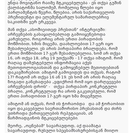
უნდა მოვიტანო რაიმე მტკიცებულება - ეს თქვა გუშინ
ქალბატონმა სალომემ, რომელიც წლები იყო
პარლამენტის წევრი, წლებია, არის საქართველოს
პრეზიდენტი და ელემენტარულ სამართლებრივ
საკითხში ვერ ერკვევა.
მან თქვა „ასოშიეითედ პრესთან“ ინტერვიუში:
არჩევნების გასაყალბებლად გამოიყენებოდა
კარუსელი, როგორიც არის ერთი პირადობის
მოწმობით, ხმის მიცემა, დაახლოებით 17-ჯერ იყო
შესაძლებელი. ეს არის პირდაპირი ბრალდება, რომ
ერთი მოწმობით 17-ჯერ შესაძლებელია, ხომ არ თქვა
16, არ თქვა 18, არც 19 უთქვამს - 17 თქვა იმიტომ, რომ
რაღაც დაზუსტებული ინფორმაცია აქვს
მეთოდოლოგიასთან და გამოყენებულ მეთოდებთან
დაკავშირებით. ამიტომ გამოვიდეს და თქვას, რატომ
17? რატომ არ თქვა 16 ან 19. ეს ხომ არ არის რაღაც
ზოგადი განცხადება „ვფიქრობ რომ იყო დარღვევები
არჩევნების დროს“ - თქვა პირდაპირ კონკრეტული
ბრალი, კონკრეტულად რა აროს გაკეთებული, რომ
ერთი პირადობით 17-ჯერ იყო ხმა მიცემული.
ამიტომ ან თქვას, რომ ის ჭორაობდა და ამ ჭორაობით
იყო დაკავებული საერთაშორისო პრესასთან და ძირს
უთხრიდა ქართველების რეპუტაციას, ან
წარმოადგინოს მტკიცებულებები.
მეორე, „ოცნებამ“ სავარაუდოდ, აქ დაამატა
სავარაუდოდ, რუსული სპეცსამსახურებისგან მიიღო