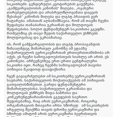
საკითხებს: გენდერული კვოტირების გაუქმება,
„გამჭვირვალობის კანონის“ მიღება, „ოჯახური
ღირებულებების და არასრულწლოვანთა დაცვის
შესახებ“ კანონის მიღება და ლგბტ პრაიდის ვერ
ჩატარება. ამასთან აღსანიშნავია, რომ ამ თავში ჩვენი
შეფასება თანაბარია უკრაინას და მოლდოვას
შეფასებისა, ხოლო ფუნდამენტურ საკითხთა ჯგუფში,
რომელშიც ეს თავი შედის საქართველო უსწრებს
მოლდოვასაც და უკრაინასაც.
ის, რომ გამჭვირვალობის და ლგბტ პროპაგანდის
წინააღმდეგ მიმართულ კანონზე ამ ეტაპზე
საქართველოს ევროკავშირთან ურთიერთთანხმობა არ
აქვს, ეს ჩვენი საზოგადოებისთვის სიახლე არ არის. ეს
კანონები, არჩევნებზეც ერთ-ერთი ცენტრალური
საკითხი იყო, რაზეც ჩვენმა საზოგადოებამ თავისი
პოზიცია მკაფიოდ დააფიქსირა.
ჩვენ გავაგრძელებთ ამ საკითხებზე ევროკავშირთან
საუბარს, საქართველოს მოქალაქეების ამ პოზიციის
გათვალისწინებით. გარდა ფუნდამენტური
მიმართულებისა, საქართველო უკრაინასა და
მოლდოვას უსწრებს შიდა ბაზრისა და
კონკურენტუნარიანობის ჯგუფების საერთო
შეფასებაშიც, რაც არის ევროკავშირის, როგორც
ორგანიზაციის მთავარი არსი. სწორედ ამ საკითხების
ირგვლივ შეიქმნა თავის დროზე ევროკავშირი და
სწორედ ამიტომ არის ევროკავშირი ბევრისთვის