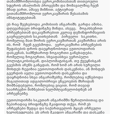
თანამშრომლობდა ევროკომისიასთან თითეოული
სფეროს ანალიზის პროცესში და მომავალშიც ჩვენ
მზად ვართ, ამავე მიზნით, აქტიურად
ვითანაშმრომლოთ ევროკავშირის შესაბამის
ინსტიტუტებთან.
ეს რაც შეეხებოდა კომისიის ანგარიშს. გარდა ამისა,
დღევანდელ ბრიფინგზე მინდა, ასევე, მოგახსენოთ
არჩევნებთან დაკავშირებით კვლავ დეზინფორმაციის
გავრცელების საკითხებთან. პირველი საკითხი,
რომელიც მათ შორის ევროკავშირთან კავშირშია არის
ის, რომ ჩვენ გვესმოდა, ევროკავშირი არჩევნების
შეფასების დროს დაეყრდნობოდა ეუთო/ოდირის
დასკვნას, სამწუხაროდ ზოგიერთი განცხადება,
რომელიც ზოგიერთი, სხვადასხვა ევროპელი
პოლიტიკოსისგან, დიპლომატისგან, თუ ქვეყნისგან
გვესმის აჩენს განცდას, რომ ხომ არ არის სურვილი
მოხდეს რევიზია ეუთო/ოდირის დასკვნისა, ან მოხდეს
გვერდის ავლა ეუთო/ოდირის დასკვნისა და
დაყრდნობა სხვა ანგარიშებზე, რომლებიც იქნებოდა
მაგალითად ადგილობრივი ენჯეოების მხრიდან
მომზადებული, რომლებიც ვიცით, რომ თავად
საარჩევნო მიზნებით ხელმძღვანელობდნენ ამ
არჩევნებზე.
ეუთო/ოდირმა საკუთარ ანგარიშში წერილობითაც და
ზეპირადაც ბრიფინგზე მკაფიოდ თქვა, რომ ეს
არჩევნები შედგა და საქართველოს ჰყავს არჩეული
ხელისუფლება. ეს არის მკაფიო ანგარიში და დასკვნა