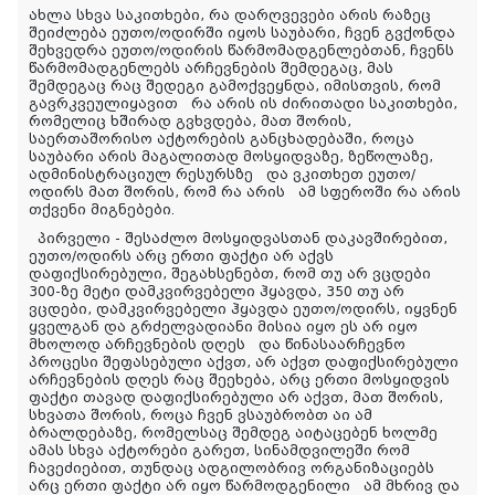
ახლა სხვა საკითხები, რა დარღვევები არის რაზეც
შეიძლება ეუთო/ოდირში იყოს საუბარი, ჩვენ გვქონდა
შეხვედრა ეუთო/ოდირის წარმომადგენლებთან, ჩვენს
წარმომადგენლებს არჩევნების შემდეგაც, მას
შემდეგაც რაც შედეგი გამოქვეყნდა, იმისთვის, რომ
გავრკვეულიყავით რა არის ის ძირითადი საკითხები,
რომელიც ხშირად გვხვდება, მათ შორის,
საერთაშორისო აქტორების განცხადებაში, როცა
საუბარი არის მაგალითად მოსყიდვაზე, ზეწოლაზე,
ადმინისტრაციულ რესურსზე და ვკითხეთ ეუთო/
ოდირს მათ შორის, რომ რა არის ამ სფეროში რა არის
თქვენი მიგნებები.
პირველი - შესაძლო მოსყიდვასთან დაკავშირებით,
ეუთო/ოდირს არც ერთი ფაქტი არ აქვს
დაფიქსირებული, შეგახსენებთ, რომ თუ არ ვცდები
300-ზე მეტი დამკვირვებელი ჰყავდა, 350 თუ არ
ვცდები, დამკვირვებელი ჰყავდა ეუთო/ოდირს, იყვნენ
ყველგან და გრძელვადიანი მისია იყო ეს არ იყო
მხოლოდ არჩევნების დღეს და წინასაარჩევნო
პროცესი შეფასებული აქვთ, არ აქვთ დაფიქსირებული
არჩევნების დღეს რაც შეეხება, არც ერთი მოსყიდვის
ფაქტი თავად დაფიქსირებული არ აქვთ, მათ შორის,
სხვათა შორის, როცა ჩვენ ვსაუბრობთ აი ამ
ბრალდებაზე, რომელსაც შემდეგ აიტაცებენ ხოლმე
ამას სხვა აქტორები გარეთ, სინამდვილეში რომ
ჩავეძიებით, თუნდაც ადგილობრივ ორგანიზაციებს
არც ერთი ფაქტი არ იყო წარმოდგენილი ამ მხრივ და