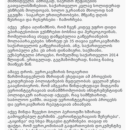
მიმზიდველი. ამრიგად, საერთო შეფასების
გათვალისწინებით, საქართველო კვლავ სოლიდურად
უსწრებს მოლდოვას, ხოლო უკრაინას მხოლოდ სამ
ჯგუფში - საგარეო ურთიერთობები, მწვანე დღის
წესრიგი და რესურსები - ჩამორჩება.
აქვე უნდა აღინიშნოს, რომ ჩვენ კიდევ უფრო დიდი
უპირატესობით ვუსწრებთ ბოსნია და ჰერცოგოვინას,
რომელთანაც ასევე დაწყებულია გაწევრიანების
მოლაპარაკებები. სწორედ ეს 35 თავია ევროკავშირში
საქართველოს გაწევრიანების, ანუ, საქართველოს
ევროპული გზა. ეს არის დინამიური, საქმიანი,
ექსპერტული პროცესი, რომელშიც საქართველო 2014
წლიდან, ერთგულად, გეგმაზომიერად, ნაბიჯ-ნაბიჯ
მიიწევს წინ.
ამავე დროს, ევროკავშირის ზოგიერთი
წარმომადგენლის მხრიდან ვხედავთ ამ პროცესის
უკიდურესად პოლიტიზების მცდელობას. ყველამ უნდა
გააცნობიეროს, რომ ამგვარი წინდაუხედავი მიდგომა
ევროინტეგრაციას თანამშრომლობის ინსტრუმენტიდან
პოლიტიკურ იარაღად აქცევს, რაც სამწუხაროდ,
საბოლოო ჯამში, თავად ევროინტეგრაციის პროცესს
და ევროკავშირის რეპუტაციას აზიანებს.
აქვე მინდა შევეხო ბოლო პერიოდში ხშირად
გამოყენებულ ტერმინს „ევროინტეგრაციის შეჩერება“,
„გაყინვა“ თუ სხვა მსგავსი ტერმინები. თავად ის
ფაქტი, რომ ევროკომისიამ გაფართოების დოკუმენტზე