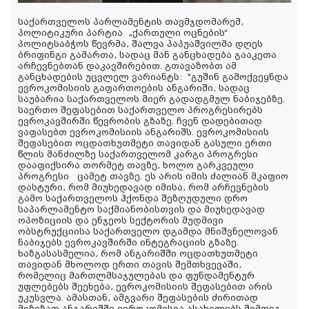
საქართველოს პარლამენტის თავმჯდომარემ,
პოლიტიკური პარტია „ქართული ოცნების“
პოლიტსაბჭოს წევრმა, შალვა პაპუაშვილმა დღეს
ბრიფინგი გამართა, სადაც მან განცხადება გააკეთა
არჩევნებთან დაკავშირებით. გთავაზობთ ამ
განცხადების უცვლელ ვარიანტს:
"
გუშინ გამოქვეყნდა
ევროკომისიის გაფართოების ანგარიში, სადაც
საუბარია საქართველოს მიერ გადადგმულ ნაბიჯებზე.
საერთო შეფასებით საქართველო პროგრესირებს
ევროკავშირში წევრობის გზაზე. ჩვენ დადებითად
ვაფასებთ ევროკომისიის ანგარიშს. ევროკომისიის
შეფასებით ოცდათხუთმეტი თავიდან გასული ერთი
წლის მანძილზე საქართველომ კარგი პროგრესი
დააფიქსირა თორმეტ თავზე, ხოლო გარკვეული
პროგრესი ცამეტ თავზე. ეს არის იმის ძალიან მკაფიო
დასტური, რომ მიუხედავად იმისა, რომ არჩევნების
გამო საქართველოს ჰქონდა შეზღუდული დრო
საპარლამენტო საქმიანობისთვის და მიუხედავად
ოპოზიციის და ენჯეოს სექტორის მუდმივი
ობსტრუქციისა საქართველო დგამდა მნიშვნელოვან
ნაბიჯებს ევროკავშირში ინტეგრაციის გზაზე.
ხაზგასასმელია, რომ ანგარიშში ოცდათხუთმეტი
თავიდან მხოლოდ ერთი თავის შემთხვევაში,
რომელიც მართლმსაჯულებას და ფუნდამენტურ
უფლებებს შეეხება, ევროკომისიის შეფასებით არის
უკუსვლა. ამასთან, ამგვარი შეფასების ძირითად
მიზეზად ანგარიშში ევროკომისია ასახელებს შემდეგ