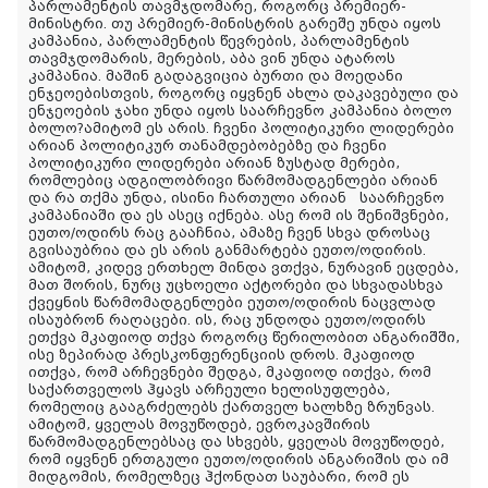
პარლამენტის თავმჯდომარე, როგორც პრემიერ-
მინისტრი. თუ პრემიერ-მინისტრის გარეშე უნდა იყოს
კამპანია, პარლამენტის წევრების, პარლამენტის
თავმჯდომარის, მერების, აბა ვინ უნდა ატაროს
კამპანია. მაშინ გადაგვიცია ბურთი და მოედანი
ენჯეოებისთვის, როგორც იყვნენ ახლა დაკავებული და
ენჯეოების ჯახი უნდა იყოს საარჩევნო კამპანია ბოლო
ბოლო?ამიტომ ეს არის. ჩვენი პოლიტიკური ლიდერები
არიან პოლიტიკურ თანამდებობებზე და ჩვენი
პოლიტიკური ლიდერები არიან ზუსტად მერები,
რომლებიც ადგილობრივი წარმომადგენლები არიან
და რა თქმა უნდა, ისინი ჩართული არიან საარჩევნო
კამპანიაში და ეს ასეც იქნება. ასე რომ ის შენიშვნები,
ეუთო/ოდირს რაც გააჩნია, ამაზე ჩვენ სხვა დროსაც
გვისაუბრია და ეს არის განმარტება ეუთო/ოდირის.
ამიტომ, კიდევ ერთხელ მინდა ვთქვა, ნურავინ ეცდება,
მათ შორის, ნურც უცხოელი აქტორები და სხვადასხვა
ქვეყნის წარმომადგენლები ეუთო/ოდირის ნაცვლად
ისაუბრონ რაღაცები. ის, რაც უნდოდა ეუთო/ოდირს
ეთქვა მკაფიოდ თქვა როგორც წერილობით ანგარიშში,
ისე ზეპირად პრესკონფერენციის დროს. მკაფიოდ
ითქვა, რომ არჩევნები შედგა, მკაფიოდ ითქვა, რომ
საქართველოს ჰყავს არჩეული ხელისუფლება,
რომელიც გააგრძელებს ქართველ ხალხზე ზრუნვას.
ამიტომ, ყველას მოვუწოდებ, ევროკავშირის
წარმომადგენლებსაც და სხვებს, ყველას მოვუწოდებ,
რომ იყვნენ ერთგული ეუთო/ოდირის ანგარიშის და იმ
მიდგომის, რომელზეც ჰქონდათ საუბარი, რომ ეს