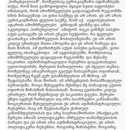
„სირცხვილიამ“, რომელსაც ევროკავშირი აფინანსებს,
თქვა, რომ მათ გამოყოფილი ჰყავთ ხუთი ავტობუსი
იმისთვის, რომ ამომრჩევლები გადაიყვანონ რეგიონში
ხმის მისაცემად. აი ვისი საქმეც ეს არ არის, ეს არ არის
ევროკავშირის ფულის საქმე, რომ აქ ავტობუსებით
ატაროს ამომრჩევლები უბნიდან უბანზე და ამას
აკეთებდა „სირცხვილია“. ამიტომ, თუკი ვინმეს პასუხი
აქვს გასაცემი ეს არის ენჯეო სექტორი, რა ფულები
დაიხარჯა ამომრჩევლის მობილიზებაში, ეს არ არის
კიდევ ერთხელ მათი ამოცანა და ეს არის ჩარევა და
მათ შორის, იმ დონორებს აქვთ პასუხი გასაცემი, ვისი
ფულიც იხარჯებოდა ამ ავტობუსებში, რომლითაც
ამომრჩევლები დაყავდათ რეგიონში. და მესამე
საკითხი, ადმინისტრაციული რესურსი დაგვისახელა
ეუთო/ოდირმა. მერების ჩართულობა -ეს ძველი თემაა,
რომელზეც არაერთხელ გვაქვს ნასაუბრები ოდირთან,
რომელზეც ჩვენ ვერ ვთანხმდებით ამ მხრივ, ამ
შეფასებაში, მათ შორის, ამ არჩევნების მოსამზადებელ
პერიოდში, როცა შეხვედრა მქონდა მე პირადად ეუთო/
ოდირის წინასწარ მისიასთან, მათაც ვუთხარი კიდევ
ერთხელ, რომ მუდმივად ეს საკითხი დგება, მერები
უნდა იყვნენ ჩართული თუ არა საარჩევნო კამპანიაში.
ზოგიერთის შეხედულებით ეს არის ადმინისტრაციული
რესურსი, რაც არ შეესაბამება ქართულ
კანონმდებლობას და არც საერთაშორისო პრაქტიკას.
მერები არიან პოლიტიკური არჩეული თანამდებობის
პირები და ეს არის არა ადმინისტრაციული, ეს არის
პოლიტიკური რესურსი, როგორც მინისტრი, როგორც