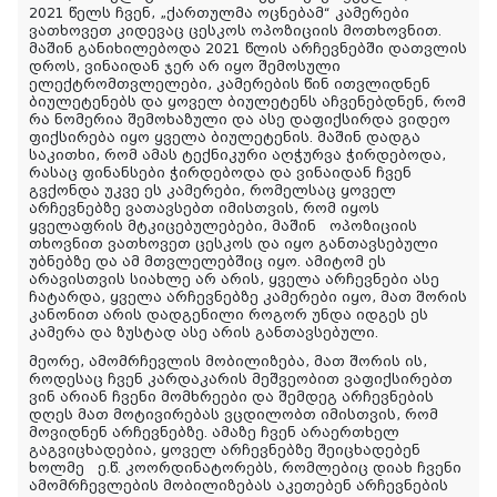
2021 წელს ჩვენ, „ქართულმა ოცნებამ“ კამერები
ვათხოვეთ კიდევაც ცესკოს ოპოზიციის მოთხოვნით.
მაშინ განიხილებოდა 2021 წლის არჩევნებში დათვლის
დროს, ვინაიდან ჯერ არ იყო შემოსული
ელექტრომთვლელები, კამერების წინ ითვლიდნენ
ბიულეტენებს და ყოველ ბიულეტენს აჩვენებდნენ, რომ
რა ნომერია შემოხაზული და ასე დაფიქსირდა ვიდეო
ფიქსირება იყო ყველა ბიულეტენის. მაშინ დადგა
საკითხი, რომ ამას ტექნიკური აღჭურვა ჭირდებოდა,
რასაც ფინანსები ჭირდებოდა და ვინაიდან ჩვენ
გვქონდა უკვე ეს კამერები, რომელსაც ყოველ
არჩევნებზე ვათავსებთ იმისთვის, რომ იყოს
ყველაფრის მტკიცებულებები, მაშინ ოპოზიციის
თხოვნით ვათხოვეთ ცესკოს და იყო განთავსებული
უბნებზე და ამ მთვლელებშიც იყო. ამიტომ ეს
არავისთვის სიახლე არ არის, ყველა არჩევნები ასე
ჩატარდა, ყველა არჩევნებზე კამერები იყო, მათ შორის
კანონით არის დადგენილი როგორ უნდა იდგეს ეს
კამერა და ზუსტად ასე არის განთავსებული.
მეორე, ამომრჩევლის მობილიზება, მათ შორის ის,
როდესაც ჩვენ კარდაკარის მეშვეობით ვაფიქსირებთ
ვინ არიან ჩვენი მომხრეები და შემდეგ არჩევნების
დღეს მათ მოტივირებას ვცდილობთ იმისთვის, რომ
მოვიდნენ არჩევნებზე. ამაზე ჩვენ არაერთხელ
გაგვიცხადებია, ყოველ არჩევნებზე შეიცხადებენ
ხოლმე ე.წ. კოორდინატორებს, რომლებიც დიახ ჩვენი
ამომრჩევლების მობილიზებას აკეთებენ არჩევნების