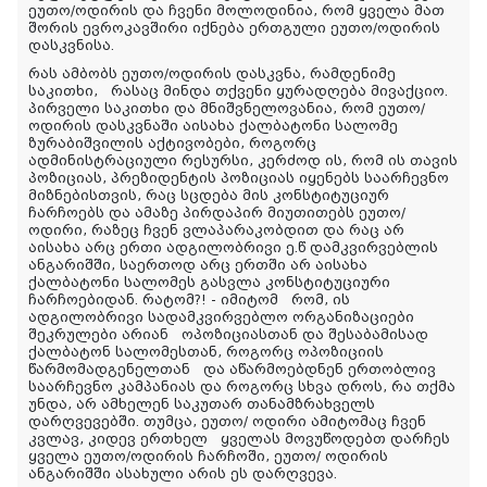
ეუთო/ოდირის და ჩვენი მოლოდინია, რომ ყველა მათ
შორის ევროკავშირი იქნება ერთგული ეუთო/ოდირის
დასკვნისა.
რას ამბობს ეუთო/ოდირის დასკვნა, რამდენიმე
საკითხი, რასაც მინდა თქვენი ყურადღება მივაქციო.
პირველი საკითხი და მნიშვნელოვანია, რომ ეუთო/
ოდირის დასკვნაში აისახა ქალბატონი სალომე
ზურაბიშვილის აქტივობები, როგორც
ადმინისტრაციული რესურსი, კერძოდ ის, რომ ის თავის
პოზიციას, პრეზიდენტის პოზიციას იყენებს საარჩევნო
მიზნებისთვის, რაც სცდება მის კონსტიტუციურ
ჩარჩოებს და ამაზე პირდაპირ მიუთითებს ეუთო/
ოდირი, რაზეც ჩვენ ვლაპარაკობდით და რაც არ
აისახა არც ერთი ადგილობრივი ე.წ დამკვირვებლის
ანგარიშში, საერთოდ არც ერთში არ აისახა
ქალბატონი სალომეს გასვლა კონსტიტუციური
ჩარჩოებიდან. რატომ?! - იმიტომ რომ, ის
ადგილობრივი სადამკვირვებლო ორგანიზაციები
შეკრულები არიან ოპოზიციასთან და შესაბამისად
ქალბატონ სალომესთან, როგორც ოპოზიციის
წარმომადგენელთან და აწარმოებდნენ ერთობლივ
საარჩევნო კამპანიას და როგორც სხვა დროს, რა თქმა
უნდა, არ ამხელენ საკუთარ თანამზრახველს
დარღვევებში. თუმცა, ეუთო/ ოდირი ამიტომაც ჩვენ
კვლავ, კიდევ ერთხელ ყველას მოვუწოდებთ დარჩეს
ყველა ეუთო/ოდირის ჩარჩოში, ეუთო/ ოდირის
ანგარიშში ასახული არის ეს დარღვევა.