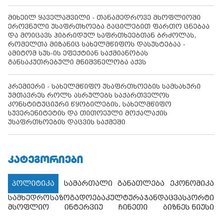
მიხეილ ყაველაშვილი - თანამედროვე მსოფლიოში
ეროვნული უსაფრთხოება გაცილებით ფართო ცნებაა
და მოიცავს ჰიბრიდულ საფრთხეებთან ბრძოლას,
რომელთა მიზანიც სახელმწიფოს დასუსტებაა -
ამიტომ სუს-ის ეფექტიან საქმიანობას
განსაკუთრებული მნიშვნელობა აქვს
პრემიერი - სახელმწიფო უსაფრთხოების სამსახური
უმთავრეს როლს ასრულებს საქართველოს
კონსტიტუციური წყობილების, სახელმწიფო
სუვერენიტეტის და თითოეული მოქალაქის
უსაფრთხოების დაცვის საქმეში
ᲙᲐᲢᲔᲒᲝᲠᲘᲔᲑᲘ
პოლიტიკა
სამართალი
განათლება
ეკონომიკა
სამხედრო
საზოგადოება
კულტურა
ჯანდაცვა
სპორტი
მსოფლიო
ინტერვიუ
ჩინეთი
ბიზნეს ნიუსი