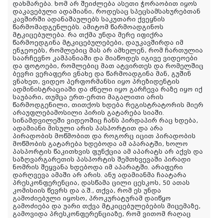
დახმარება. ხომ არ შეიძლება ასეთი ჭორაობით იყოს
დაკავებული ადამიანი, როდესაც სპეცსამსახურებთან
კავშირში ადანაშაულებს საკუთარი ქვეყნის
წარმომადგენლებს. ამიტომ წარმოადგინოს
მტკიცებულება. რა თქმა უნდა მერე იფიქრა
წარმოედგინა მტკიცებულებები, დაუკავშირდა იმ
ენჯეოებს, რომლებიც მას არ ამხელენ, რომ ჩართულია
საარჩევნო კამპანიაში და მიაწოდეს იგივე ვიდეოები
და ფოტოები, რომლებიც მათ ატვირთეს და რომელშიც
ბევრი ვერაფერი ვნახე და წარმოადგინა მან, გუშინ
ვნახეთ, ვიდეო პერფორმანსი იყო პრეზიდენტის
ადმინისტრაციაში და ძნელი იყო გარჩევა რაზე იყო იქ
საუბარი, თუმცა ერთ-ერთი მაგალითი არის
წარმოდგენილი, თითქოს ხდება რეგისტრატორის მიერ
არაუფლებამოსილი პირის გატარება სიაში.
სინამდვილეში ვიდეოშიც ჩანს პირდაპირ რაც ხდება,
ადამიანი მისული არის პასპორტით და არა
პირადობის მოწმობით და როგორც იცით პირადობის
მოწმობის გატარება ხდებოდა ამ აპარატში, ხოლო
პასპორტის წაკითხვის ფუნქცია ამ აპარატს არ აქვს და
საზღვარგარეთის პასპორტის შემთხვევაში პირადი
ნომრის შეყვანა ხდებოდა იმ აპარატში. არაფერი
დარღვევა ამაში არ არის. ანუ ადამიანმა ჩაატარა
პრესკონფერენცია, დასწამა ცილი ცესკოს, 50 ათას
კომისიის წევრს და ა.შ., თქვა, რომ ეს უნდა
გამოძიებული იყოსო, პროკურატურამ დაიწყო
გამოძიება და უარი თქვა მტკიცებულებების მიცემაზე,
გამოვიდა პრესკონფერენციაზე, რომ ვითომ რაღაც