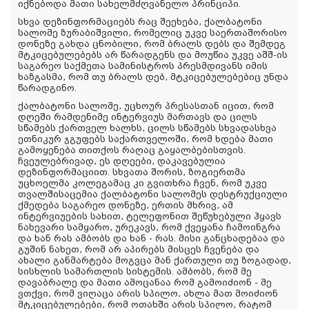
იქნებოდა მათი სახელმძღვანელო პრინციპი.
სხვა დეზინფორმაციებს რაც შეეხება, ქალბატონი
სალომე ზურაბიშვილი, რომელიც უკვე საერთაშორისო
დონეზე გახდა ცნობილი, რომ ბრალს დებს და შემდეგ
მტკიცებულებებს არ წარადგენს და მოუწია უკვე აშშ-ის
საგარეო საქმეთა სამინისტროს პრესმდივანს იმის
ხაზგასმა, რომ თუ ბრალს დებ, მტკიცებულებებიც უნდა
წარადგინო.
ქალბატონი სალომე, უცხოურ პრესასთან იცით, რომ
დღეში რამდენიმე ინტერვიუს მართავს და ცილს
სწამებს ქართველ ხალხს, ცილს სწამებს სხვადასხვა
ეთნიკურ ჯგუფებს საქართველოში, რომ ხდება მათი
გამოყენება თითქოს რაღაც გაყალბებისთვის.
ჩვეულებრივად, ეს დღეები, დაკავებულია
დეზინფორმაციით. სხვათა შორის, ზოგიერთმა
უცხოელმა კოლეგამაც კი გვითხრა ჩვენ, რომ უკვე
თვალშისაცემია ქალბატონი სალომეს დესტრუქციული
ქმედება საგარეო დონეზე, ერთის მხრივ, ამ
ინტერვიუების სახით, ტელეფონით შეწუხებული ჰყავს
ნახევარი სამყარო, ურეკავს, რომ ქვეყანა ჩამოინგრა
და ხან რას ამბობს და ხან - რას. მისი განცხადებაა და
გუშინ ნახეთ, რომ არ აპირებს მისცეს ჩვენება და
ახალი განმარტება მოგვცა მან ქართული თუ ზოგადად,
სისხლის სამართლის სისტემის. ამბობს, რომ მე
დავაბრალე და მათი ამოცანაა რომ გამოიძიონ - მე
ვთქვი, რომ ვიღაცა არის სპილო, ახლა მათ მოიძიონ
მტკიცებულებები, რომ ოთახში არის სპილო, რატომ