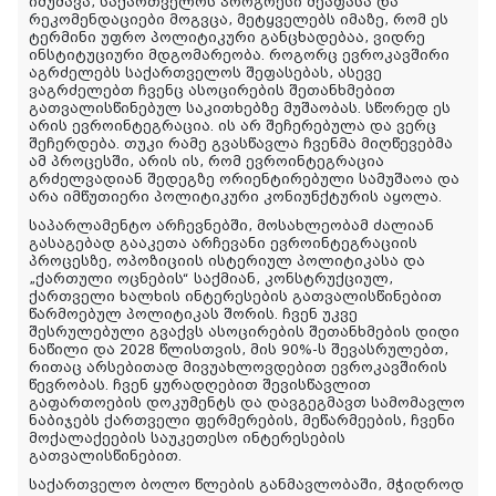
იმუშავა, საქართველოს პროგრესი შეაფასა და
რეკომენდაციები მოგვცა, მეტყველებს იმაზე, რომ ეს
ტერმინი უფრო პოლიტიკური განცხადებაა, ვიდრე
ინსტიტუციური მდგომარეობა. როგორც ევროკავშირი
აგრძელებს საქართველოს შეფასებას, ასევე
ვაგრძელებთ ჩვენც ასოცირების შეთანხმებით
გათვალისწინებულ საკითხებზე მუშაობას. სწორედ ეს
არის ევროინტეგრაცია. ის არ შეჩერებულა და ვერც
შეჩერდება. თუკი რამე გვასწავლა ჩვენმა მიღწევებმა
ამ პროცესში, არის ის, რომ ევროინტეგრაცია
გრძელვადიან შედეგზე ორიენტირებული სამუშაოა და
არა იმწუთიერი პოლიტიკური კონიუნქტურის აყოლა.
საპარლამენტო არჩევნებში, მოსახლეობამ ძალიან
გასაგებად გააკეთა არჩევანი ევროინტეგრაციის
პროცესზე, ოპოზიციის ისტერიულ პოლიტიკასა და
„ქართული ოცნების“ საქმიან, კონსტრუქციულ,
ქართველი ხალხის ინტერესების გათვალისწინებით
წარმოებულ პოლიტიკას შორის. ჩვენ უკვე
შესრულებული გვაქვს ასოცირების შეთანხმების დიდი
ნაწილი და 2028 წლისთვის, მის 90%-ს შევასრულებთ,
რითაც არსებითად მივუახლოვდებით ევროკავშირის
წევრობას. ჩვენ ყურადღებით შევისწავლით
გაფართოების დოკუმენტს და დავგეგმავთ სამომავლო
ნაბიჯებს ქართველი ფერმერების, მეწარმეების, ჩვენი
მოქალაქეების საუკეთესო ინტერესების
გათვალისწინებით.
საქართველო ბოლო წლების განმავლობაში, მჭიდროდ