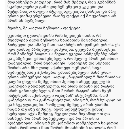
მოგახსენეთ კიდევაც, რომ მას შემდეგ რაც გუშინწინ
სკანდალურად გამოვიდნენ ენჯეო ჯგუფები და
ავტვირთეთ მთელი მტკიცებულებები ვნახეთ და არც
ერთი დამაჯერებელი რაიმე ფაქტი იქ მოყვანილი არ
არის ან აღწერილი.
მეორე, შესაძლო ზეწოლის ფაქტები:
ვკითხეთ ეუთო/ოდირს რას ხედავენ ისინი, რა
შეიძლება იყოს ზეწოლის ხასიათის მატარებელი.
პირველი და ამაზე მათ ისაუბრეს ბრიფინგის დროს, ეს
იყო უბანზე არსებული კამერები. ყველას შევახსენებ,
რომ მინიმუმ ბოლო 12 წელია ყველა არჩევნებზე არის
ეს კამერები განთავსებული, რომელიც არის კანონით
დაშვებული, რომ ნებისმიერ სუბიექტს და სხვათა
შორის არა მხოლოდ „ქართულ ოცნებას“, სხვა
სუბიექტებსაც ჰქონდათ განთავსებული. წინა ერთ-
ერთი არჩევნები იყო, სადაც „ნაციონალურ მოძრაობას“
ყალბი ენჯეოს მეშვეობით ჰქონდა ასევე ყველგან
კამერები განთავსებული. რა არის მიზანი და რატომ
არის განთავსებული, მათ შორის რატომ არის ჩვენ
ინტერესში, „ქართული ოცნების“ ინტერესში, რომ
კამერები იყოს განთავსებული, იმიტომ, რომ ზუსტად აი
ეს სპეკულაციები, რომელიც შემდეგ არის უბანში,
ჩაყრა თუ ასე შემდეგ, იყოს აღბეჭდილი. ვისაც
სურვილი აქვს შემდეგ შეგვიძლია მივაწოდოთ და
ნახავენ რა არის აღბეჭდილი და რა არ არის
აღბეჭდილი. ამიტომ ეს კანონით დაშვებული საკითხი
არის, რომელიც მათ შორის შევახსენებ ყველას, რომ