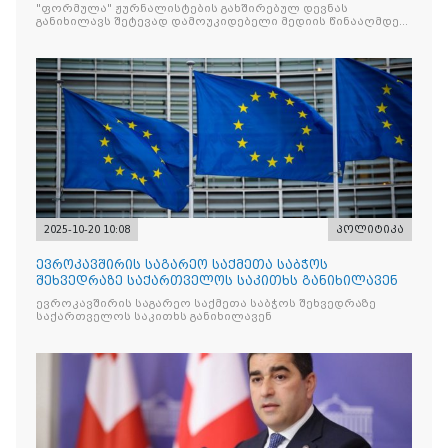
წინააღმდ
"ფორმულა" ჟურნალისტების გახშირებულ დევნას
განიხილავს შეტევად დამოუკიდებელი მედიის წინააღმდეგ,
რომლის მიზანი კრიტიკული აზრის ჩახშობაა
2025-10-20 10:08
პოლიტიკა
ევროკავშირის საგარეო საქმეთა საბჭოს
შეხვედრაზე საქართველოს საკითხს განიხილავენ
ევროკავშირის საგარეო საქმეთა საბჭოს შეხვედრაზე
საქართველოს საკითხს განიხილავენ