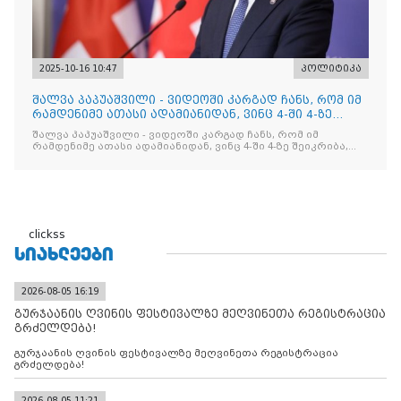
2025-10-16 10:47
პოლიტიკა
შალვა პაპუაშვილი - ვიდეოში კარგად ჩანს, რომ იმ
რამდენიმე ათასი ადამიანიდან, ვინც 4-ში 4-ზე
შეიკრიბა,
შალვა პაპუაშვილი - ვიდეოში კარგად ჩანს, რომ იმ
რამდენიმე ათასი ადამიანიდან, ვინც 4-ში 4-ზე შეიკრიბა,
არავინ არაფერს გამიჯვნია. არც ექიმი და არც ვექილი. ამ
"ხალხის მდინარეში" ერთი კაციც კი არ აღმოჩნდა, ვინც
დინების საწინააღმდეგოდ გაცურავდა
clickss
ᲡᲘᲐᲮᲚᲔᲔᲑᲘ
2026-08-05 16:19
გურჯაანის ღვინის ფესტივალზე მეღვინეთა რეგისტრაცია
გრძელდება!
გურჯაანის ღვინის ფესტივალზე მეღვინეთა რეგისტრაცია
გრძელდება!
2026-08-05 11:21