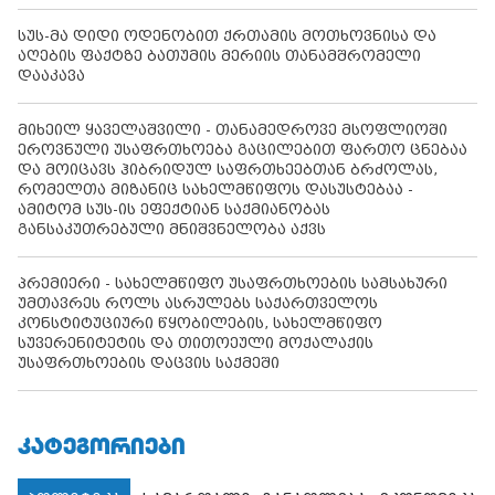
სუს-მა დიდი ოდენობით ქრთამის მოთხოვნისა და
აღების ფაქტზე ბათუმის მერიის თანამშრომელი
დააკავა
მიხეილ ყაველაშვილი - თანამედროვე მსოფლიოში
ეროვნული უსაფრთხოება გაცილებით ფართო ცნებაა
და მოიცავს ჰიბრიდულ საფრთხეებთან ბრძოლას,
რომელთა მიზანიც სახელმწიფოს დასუსტებაა -
ამიტომ სუს-ის ეფექტიან საქმიანობას
განსაკუთრებული მნიშვნელობა აქვს
პრემიერი - სახელმწიფო უსაფრთხოების სამსახური
უმთავრეს როლს ასრულებს საქართველოს
კონსტიტუციური წყობილების, სახელმწიფო
სუვერენიტეტის და თითოეული მოქალაქის
უსაფრთხოების დაცვის საქმეში
ᲙᲐᲢᲔᲒᲝᲠᲘᲔᲑᲘ