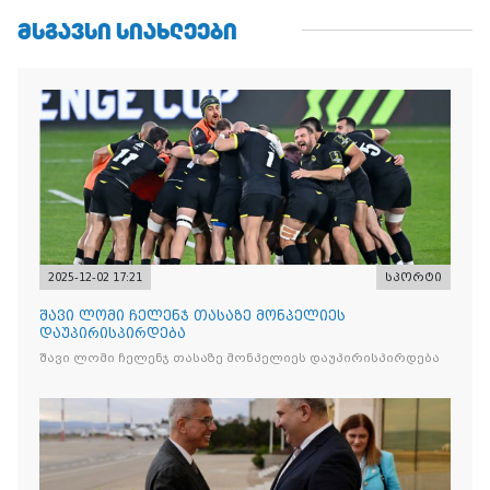
ᲛᲡᲒᲐᲕᲡᲘ ᲡᲘᲐᲮᲚᲔᲔᲑᲘ
2025-12-02 17:21
სპორტი
შავი ლომი ჩელენჯ თასაზე მონპელიეს
დაუპირისპირდება
შავი ლომი ჩელენჯ თასაზე მონპელიეს დაუპირისპირდება