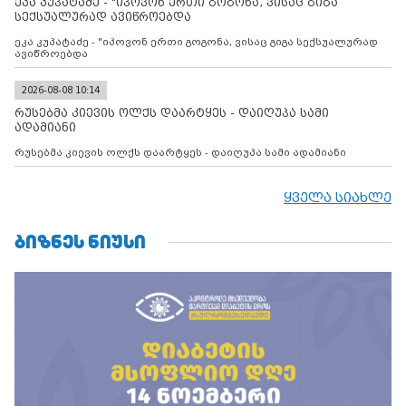
ეკა კუპატაძე - "იპოვონ ერთი გოგონა, ვისაც გიგა
ფაქტობრივი ანექსიისკენ
სექსუალურად ავიწროებდა
ეკა კუპატაძე - "იპოვონ ერთი გოგონა, ვისაც გიგა სექსუალურად
ავიწროებდა
2026-08-08 10:14
რუსებმა კიევის ოლქს დაარტყეს - დაიღუპა სამი
ადამიანი
რუსებმა კიევის ოლქს დაარტყეს - დაიღუპა სამი ადამიანი
ყველა სიახლე
ᲑᲘᲖᲜᲔᲡ ᲜᲘᲣᲡᲘ