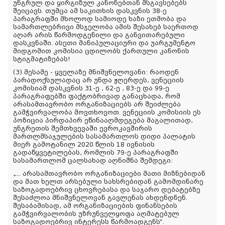
უნგრულ და ყირგიზულ კანონებთან მსგავსებებს
შეიცავს. თუმცა ამ საკითხის დასკვნის 38-ე
პარაგრაფში მხოლოდ სამიოდე ხაზი ეთმობა და
სამართლებრივი მსჯელობა ამის შესახებ საერთოდ
აღარ არის წარმოდგენილი და განვითარებული
დასკვნაში. ასეთი მანიპულაციური და უარგუმენტო
მიდგომით კომისია ცდილობს ქართული კანონის
სტიგმატიზებას!
(3) მესამე - ყველაზე მნიშვნელოვანი: რაოდენ
პარადოქსულადაც არ უნდა ჟღერდეს, ვენეციის
კომისიამ დასკვნის 31-ე , 62-ე , 83-ე და 99-ე
პარაგრაფებში ფაქტობრივად განაცხადა, რომ
არასამთავრობო ორგანიზაციებს არ შეიძლება
გამჭვირვალობა მოვთხოვოთ. ვენეციის კომისიის ეს
პოზიცია პირდაპირ ეწინააღმდეგება მაგალითად,
უნგრეთის შემთხვევაში ევროკავშირის
მართლმსაჯულების სასამართლოს დიდი პალატის
მიერ გამოტანილ 2020 წლის 18 ივნისის
გადაწყვეტილებას, რომლის 79-ე პარაგრაფში
სასამართლომ ცალსახად აღნიშნა შემდეგი:
„... არასამთავრობო ორგანიზაციები მათი მიზნებიდან
და მათ ხელთ არსებული სახსრებიდან გამომდინარე
საზოგადოებრივ ცხოვრებასა და საჯარო დებატებზე
შესაძლოა მნიშვნელოვან გავლენას ახდენდნენ.
შესაბამისად, ამ ორგანიზაციების ფინანსების
გამჭვირვალობის უზრუნველყოფა აღმატებულ
საზოგადოებრივ ინტერესს წარმოადგენს“.