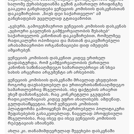
სალომე ქურასბედიანმა გუშინ გამართულ ბრიფინგზე
გააკეთა განცხადება ვენეციის კომისიის დასკვნასთან
დაკავშირებით. „ნიუს დეი საქართველო“ ამ
განცხადებას უცვლელად გტთავაზობთ.
„გვსურს, გამოვეხმაუროთ ვენეციის კომისიის დასკვნას
„უცხოური გავლენის გამჭვირვალობის შესახებ“
საქართველოს კანონთან დაკავშირებით, რომელზეც
რადიკალური ოპოზიცია და მასთან დაკავშირებული
არასამთავრობო ორგანიზაციები დიდ იმედებს
ამყარებენ.
ვენეციის კომისიის დასკვნით კიდევ ერთხელ
დადასტურდა, რომ გამჭვირვალობის ქართული
კანონის საწინააღმდეგო სამართლებრივი ან სხვა
სახის არცერთი არგუმენტი არ არსებობს.
ვენეციის კომისიის დასკვნაში მრავლად ვხვდებით
როგორც დაუსაბუთებელ და ურთიერთსაწინააღმდეგო
სამართლებრივ მსჯელობას, ისე ფაქტების არაერთ
უხეშ დამახინჯებას, რაც კონკრეტული ჯგუფების
რადიკალიზაციას კიდევ უფრო ახალისებს. ამდენად,
გულდასაწყვეტია, რომ ვენეციის კომისიის
პლატფორმა გამოიყენეს მიკერძოებული პოლიტიკური
შეფასებების გასაკეთებლად, ნაცვლად პროფესიული
მსჯელობისა, რაც ისევ და ისევ ვენეციის კომისიის
რეპუტაციას აზიანებს.
ახლა კი, თანამიმდევრულად შევეხები დასკვნაში