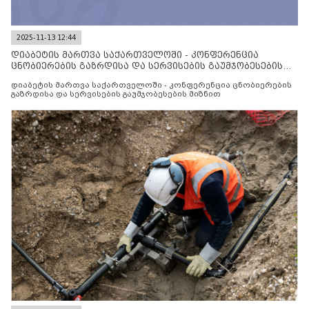
2025-11-13 12:44
დიაბეტის მართვა საქართველოში - კონფერენცია
ცნობიერების გაზრდისა და სერვისების გაუმჯობესების
მიზნით
დიაბეტის მართვა საქართველოში - კონფერენცია ცნობიერების
გაზრდისა და სერვისების გაუმჯობესების მიზნით