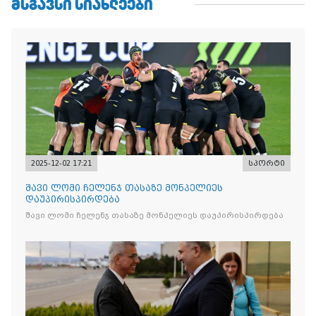
ᲛᲡᲒᲐᲕᲡᲘ ᲡᲘᲐᲮᲚᲔᲔᲑᲘ
2025-12-02 17:21
სპორტი
შავი ლომი ჩელენჯ თასაზე მონპელიეს
დაუპირისპირდება
შავი ლომი ჩელენჯ თასაზე მონპელიეს დაუპირისპირდება