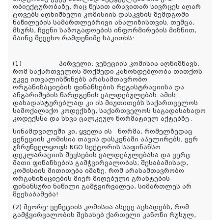
ობიექტურობაზე, რაც წესით არავითარ სივრცეს აღარ
ტოვებს აღნიშნული კომისიის დასკვნის შემდგომი
ნაწილების სამართლებრივი ანალიზისთვის. თუმცა,
მსურს, ჩვენი საზოგადოების ინფორმირების მიზნით,
მაინც შევეხო რამდენიმე საკითხს:
(1) პირველი: ვენეციის კომისია აღნიშნავს,
რომ საქართველოს მოქმედი კანონდებლობა თითქოს
უკვე ითვალისწინებს არასამთავრობო
ორგანიზაციების ფინანსების რეგისტრაციისა და
ანგარიშების წარდგენის ვალდებულებას. ამის
დასადასტურებლად კი ის მიუთითებს საქართველოს
სამოქალაქო კოდექსზე, საქართველოს საგადასახადო
კოდექსსა და სხვა ცალკეულ ნორმატიულ აქტებზე .
სინამდვილეში კი, ყველა ის ნორმა, რომელზედაც
ვენეციის კომისია თავის დასკვნაში აპელირებს, ვერ
უზრუნველყოფს NGO სექტორის საფინანსო
დეკლარაციის შევსების ვალდებულებასა და ვერც
მათი ფინანსების გამჭვირვალობას; შესაბამისად,
კომისიის მითითება იმაზე, რომ არასამთავრობო
ორგანიზაციების მიერ მიღებული გრანტების
ფინანსური ნაწილი გამჭვირვალეა, სიმართლეს არ
შეესაბამება!
(2) მეორე: ვენეციის კომისია ასევე აცხადებს, რომ
გამჭვირვალობის შესახებ ქართული კანონი რუსულ,