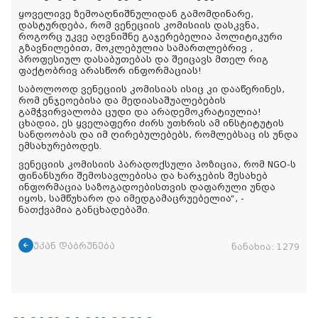
ყოველივე ზემოაღნიშნულიდან გამომდინარე,
დასტურდება, რომ ვენეციის კომისიის დასკვნა,
როგორც უკვე აღვნიშნე გაჯერებელია პოლიტიკური
გზავნილებით, მოკლებულია სამართლებრივ ,
პროფესიულ დასაბუთებას და შეიცავს მთელ რიგ
ფაქტობრივ არასწორ ინფორმაციას!
საბოლოოდ ვენეციის კომისიას ისიც კი დააწერინეს,
რომ ენჯეოებისა და მედიასაშუალებების
გამჭვირვალობა ცუდი და არადემოკრატიულია!
ცხადია, ეს ყველაფერი ძირს უთხრის ამ ინსტიტუტის
სანდოობას და იმ ღირებულებებს, რომლებსაც ის უნდა
ემსახურებოდეს.
ვენეციის კომისიის პარადოქსული პოზიცია, რომ NGO-ს
ფინანსური შემოსავლებისა და ხარჯების შესახებ
ინფორმაცია საზოგადოებისთვის დაფარული უნდა
იყოს, სამწუხარო და იმედგამაცრუებელია“, -
ნათქვამია განცხადებაში.
უკან დაბრუნება
ნანახია:
1279