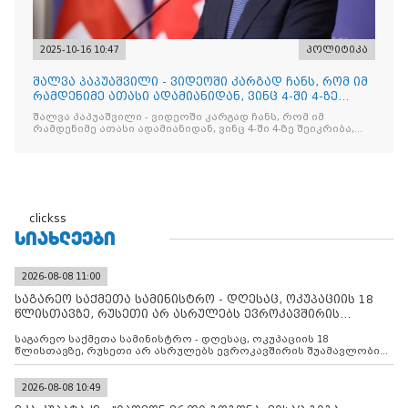
2025-10-16 10:47
პოლიტიკა
შალვა პაპუაშვილი - ვიდეოში კარგად ჩანს, რომ იმ
რამდენიმე ათასი ადამიანიდან, ვინც 4-ში 4-ზე
შეიკრიბა,
შალვა პაპუაშვილი - ვიდეოში კარგად ჩანს, რომ იმ
რამდენიმე ათასი ადამიანიდან, ვინც 4-ში 4-ზე შეიკრიბა,
არავინ არაფერს გამიჯვნია. არც ექიმი და არც ვექილი. ამ
"ხალხის მდინარეში" ერთი კაციც კი არ აღმოჩნდა, ვინც
დინების საწინააღმდეგოდ გაცურავდა
clickss
ᲡᲘᲐᲮᲚᲔᲔᲑᲘ
2026-08-08 11:00
საგარეო საქმეთა სამინისტრო - დღესაც, ოკუპაციის 18
წლისთავზე, რუსეთი არ ასრულებს ევროკავშირის
შუამავლ
საგარეო საქმეთა სამინისტრო - დღესაც, ოკუპაციის 18
წლისთავზე, რუსეთი არ ასრულებს ევროკავშირის შუამავლობით
დადებულ 2008 წლის 12 აგვისტოს ცეცხლის შეწყვეტის
შეთანხმებას. მეტიც, რუსეთი აფართოებს საკუთარ უკანონო
კონტროლს ოკუპირებულ რეგიონებში, აგრძელებს მათი
2026-08-08 10:49
მილიტარიზაციის პროცესს და აქტიურად დგამს ნაბიჯებს მათი