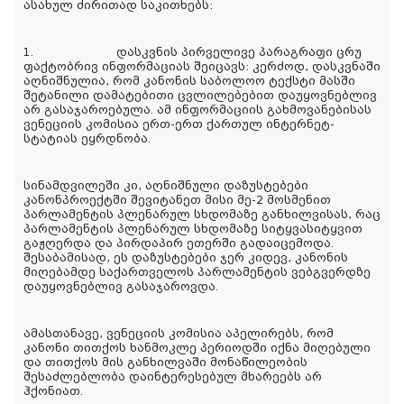
ასახულ ძირითად საკითხებს:
1. დასკვნის პირველივე პარაგრაფი ცრუ
ფაქტობრივ ინფორმაციას შეიცავს: კერძოდ, დასკვნაში
აღნიშნულია, რომ კანონის საბოლოო ტექსტი მასში
შეტანილი დამატებითი ცვლილებებით დაუყოვნებლივ
არ გასაჯაროებულა. ამ ინფორმაციის გახმოვანებისას
ვენეციის კომისია ერთ-ერთ ქართულ ინტერნეტ-
სტატიას ეყრდნობა.
სინამდვილეში კი, აღნიშნული დაზუსტებები
კანონპროექტში შევიტანეთ მისი მე-2 მოსმენით
პარლამენტის პლენარულ სხდომაზე განხილვისას, რაც
პარლამენტის პლენარულ სხდომაზე სიტყვასიტყვით
გაჟღერდა და პირდაპირ ეთერში გადაიცემოდა.
შესაბამისად, ეს დაზუსტებები ჯერ კიდევ, კანონის
მიღებამდე საქართველოს პარლამენტის ვებგვერდზე
დაუყოვნებლივ გასაჯაროვდა.
ამასთანავე, ვენეციის კომისია აპელირებს, რომ
კანონი თითქოს ხანმოკლე პერიოდში იქნა მიღებული
და თითქოს მის განხილვაში მონაწილეობის
შესაძლებლობა დაინტერესებულ მხარეებს არ
ჰქონიათ.