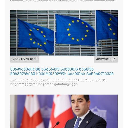
რომლის მიზანი კრიტიკული აზრის ჩახშობაა
2025-10-20 10:08
პოლიტიკა
ევროკავშირის საგარეო საქმეთა საბჭოს
შეხვედრაზე საქართველოს საკითხს განიხილავენ
ევროკავშირის საგარეო საქმეთა საბჭოს შეხვედრაზე
საქართველოს საკითხს განიხილავენ