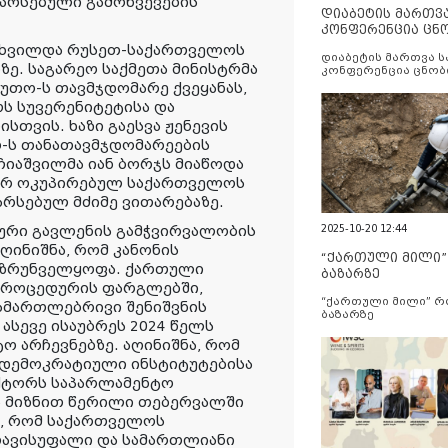
 არსებული გამოწვევების
დიაბეტის მართვ
კონფერენცია ცნ
და სერვისების გ
ახვილდა რუსეთ-საქართველოს
დიაბეტის მართვა 
ე. საგარეო საქმეთა მინისტრმა
კონფერენცია ცნობ
სერვისების გაუმჯობ
უთო-ს თავმჯდომარე ქვეყანას,
ს სუვერენიტეტისა და
თვის. ხაზი გაესვა ჟენევის
-ს თანათავმჯდომარეების
იაშვილმა იან ბორჯს მიაწოდა
ერ ოკუპირებულ საქართველოს
 არსებულ მძიმე ვითარებაზე.
2025-10-20 12:44
ხოური გავლენის გამჭვირვალობის
აღინიშნა, რომ კანონის
“ქართული მილი
უზრუნველყოფა. ქართული
ბაზარზე
 პროცედურის ფარგლებში,
“ქართული მილი” 
ამართლებრივი შენიშვნის
ბაზარზე
ასევე ისაუბრეს 2024 წელს
 არჩევნებზე. აღინიშნა, რომ
ს დემოკრატიული ინსტიტუტებისა
ექტორს საპარლამენტო
ს მიზნით წერილი თებერვალში
ა, რომ საქართველოს
თავისუფალი და სამართლიანი