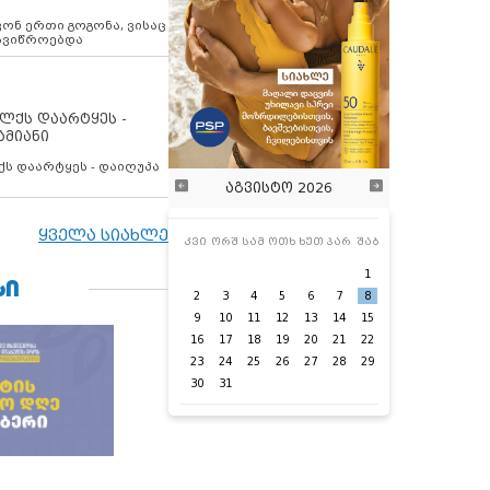
ოვონ ერთი გოგონა, ვისაც
 ავიწროებდა
ოლქს დაარტყეს -
ამიანი
ქს დაარტყეს - დაიღუპა
აგვისტო 2026
ყველა სიახლე
კვი
ორშ
სამ
ოთხ
ხუთ
პარ
შაბ
1
ᲡᲘ
2
3
4
5
6
7
8
9
10
11
12
13
14
15
16
17
18
19
20
21
22
23
24
25
26
27
28
29
30
31