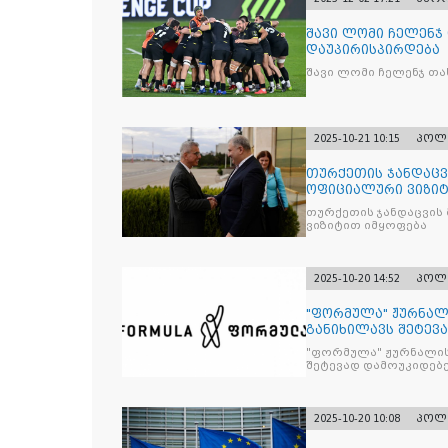
შავი ლომი ჩელენჯ
დაუპირისპირდება
შავი ლომი ჩელენჯ თა
2025-10-21 10:15
პოლ
თურქეთის ჯანდაცვ
ოფიციალური ვიზიტ
თურქეთის ჯანდაცვის
ვიზიტით იმყოფება
2025-10-20 14:52
პოლ
"ფორმულა" ჟურნალ
განიხილავს შეტევ
წინააღმდ
"ფორმულა" ჟურნალის
შეტევად დამოუკიდებე
კრიტიკული აზრის ჩა
2025-10-20 10:08
პოლ