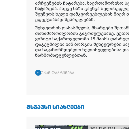
არჩევნების ჩატარება, საერთაშორისო ს
ჩატარება. ასევე ხაზი გაესვა ხელისუფლ
შეუწყოს ხელი დამკვირვებლების მიერ 
ეფექტიანად შესრულებას.
შეხვედრის დასასრულს, მხარეები შეთა
თანამშრომლობის გაგრძელებაზე. ეუთო
ვიზიტი საქართველოში 15 მაისს დასრუ
დაგეგმილია იან ბორჯის შეხვედრები 
და საკანონმდებლო ხელისუფლებისა და
წარმომადგენლებთან.
უკან დაბრუნება
ᲛᲡᲒᲐᲕᲡᲘ ᲡᲘᲐᲮᲚᲔᲔᲑᲘ
2025-12-02 17:21
სპო