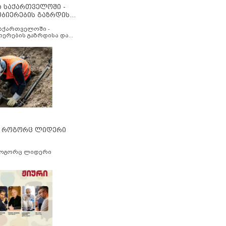
ა საქართველოში -
ობიერების გაზრდისა
აუმჯობესების მიზნით
საქართველოში -
იერების გაზრდისა და
ესების მიზნით
” როგორც ლიდერი
როგორც ლიდერი