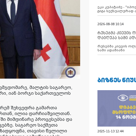
ანექსიისკენ
ეკა კუპატაძე - "იპ
გიგა სექსუალურად
2026-08-08 10:14
რუსებმა კიევის 
დაიღუპა სამი ად
რუსებმა კიევის ოლ
სამი ადამიანი
ᲑᲘᲖᲜᲔᲡ ᲜᲘᲣ
ავმჯდომარე, მალტის საგარეო,
ტრი, იან ბორჯი საქართველოს
რემ შეხვედრა გამართა
რთან, ილია დარჩიაშვილთან.
-ში მიმდინარე პროცესებსა და
ებზე. საგარეო საქმეთა
მზადყოფნა, თავისი წვლილი
2025-11-13 12:44