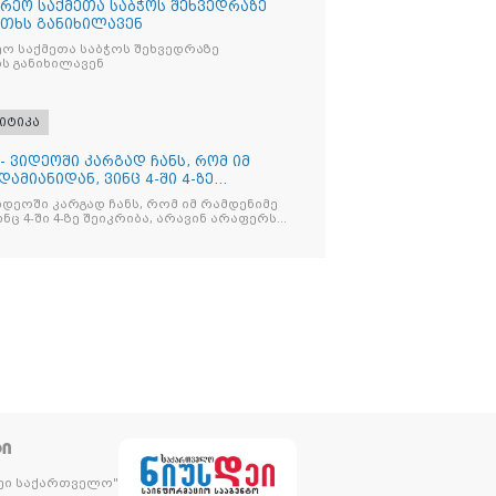
რეო საქმეთა საბჭოს შეხვედრაზე
თხს განიხილავენ
ო საქმეთა საბჭოს შეხვედრაზე
ს განიხილავენ
იტიკა
- ვიდეოში კარგად ჩანს, რომ იმ
ამიანიდან, ვინც 4-ში 4-ზე
იდეოში კარგად ჩანს, რომ იმ რამდენიმე
ნც 4-ში 4-ზე შეიკრიბა, არავინ არაფერს
და არც ვექილი. ამ "ხალხის მდინარეში"
მოჩნდა, ვინც დინების საწინააღმდეგოდ
ᲢᲘ
დეი საქართველო"