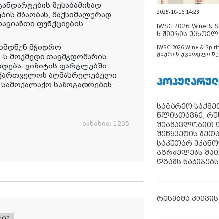
ტანდარტების შესაბამისად
2025-10-16 14:28
ების მზაობას, მაქსიმალურად
თავიანთი ფუნქციების
IWSC 2026 Wine & Spi
ს ჟიურის უცხოელ
ცნობილია
ნხმდნენ მჭიდრო
IWSC 2026 Wine & Spirit
ჟიურის უცხოელი წე
-ს მოქმედი თავმჯდომარის
ცნობილია
ლდება. ვიზიტის ფარგლებში
საქართველოს აღმასრულებელი
ᲞᲝᲞᲣᲚᲐᲠᲣᲚ
 სამოქალაქო საზოგადოების
საგარეო საქმეთ
წლისთავზე, რუ
ნანახია:
1235
შუამავლობით დ
შეწყვეტის შეთ
საკუთარ უკან
აგრძელებს მათ
დგამს ნაბიჯებს
რუსებმა კიევის
რტი