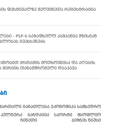
ნის ფესტივალზე მეღვინეთა რეგისტრაცია
ლები - PSP-ს საზაფხულო კამპანია მზისგან
ბლობას გვახსენებს
დენობით ქრთამის მოთხოვნისა და აღების
ს მერიის თანამშრომელი დააკავა
ᲑᲘ
ამართალი
განათლება
ეკონომიკა
სამხედრო
კულტურა
ჯანდაცვა
სპორტი
მსოფლიო
ჩინეთი
ბიზნეს ნიუსი