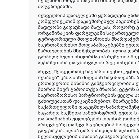
შეიტანოს ორგანიზაციის წინაშე ამჟამად
მოგვარებაში.
შეხვედრის ფარგლებში ყურადღება გამ
კონფლიქტთან დაკავშირებულ საკითხებზ
მადლობა გადაუხადა მალტას, როგორც ე
ორგანიზაციის ფარგლებში საქართველო
ტერიტორიული მთლიანობის მხარდაჭერის
საერთაშორისო მოლაპარაკებებში ეუთო
ჩართულობის მნიშვნელობას. ილია დარჩ
განახლებული ინფორმაცია რუსეთის მი
აფხაზეთისა და ცხინვალის რეგიონებში
ასევე, შეხვედრაზე საუბარი შეეხო „უც
შესახებ“ კანონის მიღების საჭიროებას. 
ერთადერთი მიზანია გამჭვირვალობის 
მხარის მიერ გამოითქვა მზაობა, ვეტოს
საერთაშორისო პარტნიორების ყველა ს
გახილვასთან დაკავშირებით. მხარეებმა 
საქართველოში დაგეგმილ საპარლამენტო
საგარეო საქმეთა სამინისტრომ, ეუთო-
და ადამიანის უფლებების ოფისის დირ
არჩევნებზე დამკვირვებლების მოწვევი
გაუგზავნა. ილია დარჩიაშვილმა აღნიშნ
ხელისუფლების მიზანია გამჭვირვალე, 