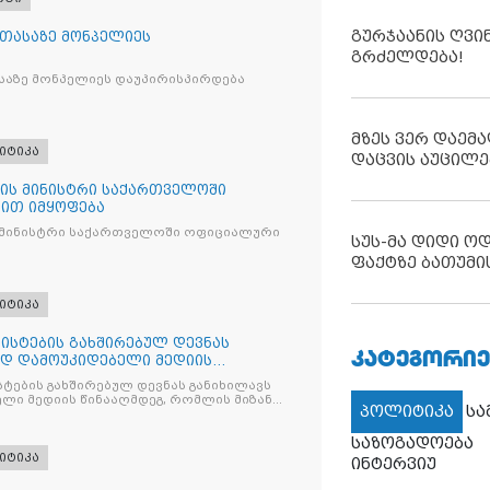
გურჯაანის ღვი
 თასაზე მონპელიეს
გრძელდება!
საზე მონპელიეს დაუპირისპირდება
მზეს ვერ დაემა
იტიკა
დაცვის აუცილე
ის მინისტრი საქართველოში
ით იმყოფება
 მინისტრი საქართველოში ოფიციალური
სუს-მა დიდი ო
ფაქტზე ბათუმი
იტიკა
ისტების გახშირებულ დევნას
ᲙᲐᲢᲔᲒᲝᲠᲘᲔ
ად დამოუკიდებელი მედიის
ტების გახშირებულ დევნას განიხილავს
ლი მედიის წინააღმდეგ, რომლის მიზანი
პოლიტიკა
ს
ხშობაა
საზოგადოება
იტიკა
ინტერვიუ