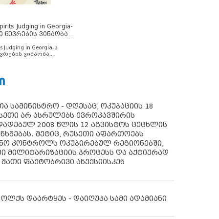
rits Judging in Georgia-
ი წევრების ვინაობა
s Judging in Georgia-ს
ვრების ვინაობა
Ი
ა სამინისტრო - დღესაც, ოკუპაციის 18
სეთი არ ასრულებს ევროკავშირის
ადებულ 2008 წლის 12 აგვისტოს ცეცხლის
ანხმებას. მეტიც, რუსეთი აფართოებს
ონო კონტროლს ოკუპირებულ რეგიონებში,
ი მილიტარიზაციის პროცესს და აქტიურად
 მათი ფაქტობრივი ანექსიისკენ
 ოლქს დაარტყეს - დაიღუპა სამი ადამიანი