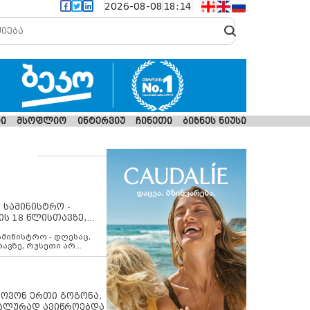
2026-08-08
18:14
ი
მსოფლიო
ინტერვიუ
ჩინეთი
ბიზნეს ნიუსი
 სამინისტრო -
ის 18 წლისთავზე,
ლებს ევროკავშირის
ამინისტრო - დღესაც,
თავზე, რუსეთი არ
შირის შუამავლობით
 12 აგვისტოს ცეცხლის
ბას. მეტიც, რუსეთი
არ უკანონო კონტროლს
ებში, აგრძელებს მათი
იპოვონ ერთი გოგონა,
როცესს და აქტიურად
უალურად ავიწროებდა
თი ფაქტობრივი