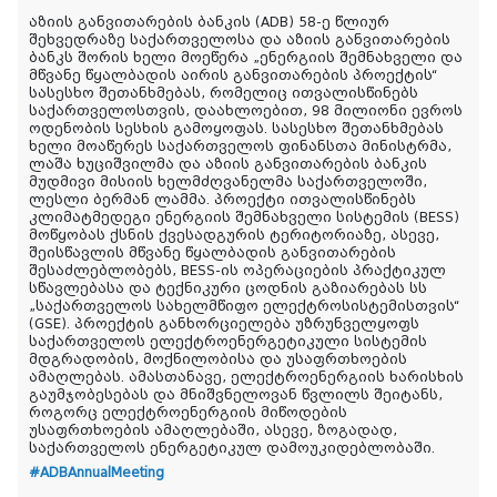
აზიის განვითარების ბანკის (ADB) 58-ე წლიურ
შეხვედრაზე საქართველოსა და აზიის განვითარების
ბანკს შორის ხელი მოეწერა „ენერგიის შემნახველი და
მწვანე წყალბადის აირის განვითარების პროექტის“
სასესხო შეთანხმებას, რომელიც ითვალისწინებს
საქართველოსთვის, დაახლოებით, 98 მილიონი ევროს
ოდენობის სესხის გამოყოფას. სასესხო შეთანხმებას
ხელი მოაწერეს საქართველოს ფინანსთა მინისტრმა,
ლაშა ხუციშვილმა და აზიის განვითარების ბანკის
მუდმივი მისიის ხელმძღვანელმა საქართველოში,
ლესლი ბერმან ლამმა. პროექტი ითვალისწინებს
კლიმატმედეგი ენერგიის შემნახველი სისტემის (BESS)
მოწყობას ქსნის ქვესადგურის ტერიტორიაზე, ასევე,
შეისწავლის მწვანე წყალბადის განვითარების
შესაძლებლობებს, BESS-ის ოპერაციების პრაქტიკულ
სწავლებასა და ტექნიკური ცოდნის გაზიარებას სს
„საქართველოს სახელმწიფო ელექტროსისტემისთვის“
(GSE). პროექტის განხორციელება უზრუნველყოფს
საქართველოს ელექტროენერგეტიკული სისტემის
მდგრადობის, მოქნილობისა და უსაფრთხოების
ამაღლებას. ამასთანავე, ელექტროენერგიის ხარისხის
გაუმჯობესებას და მნიშვნელოვან წვლილს შეიტანს,
როგორც ელექტროენერგიის მიწოდების
უსაფრთხოების ამაღლებაში, ასევე, ზოგადად,
საქართველოს ენერგეტიკულ დამოუკიდებლობაში.
#ADBAnnualMeeting