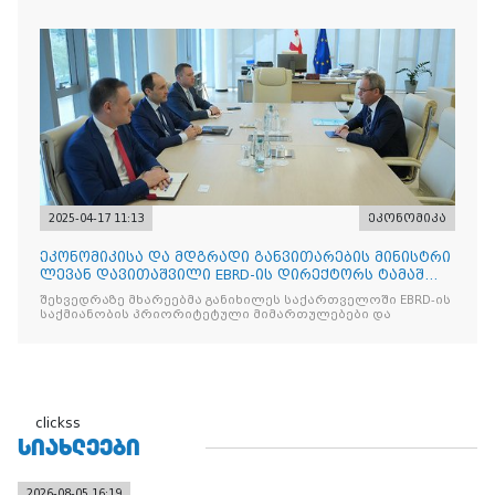
ინდივიდუალურად
2025-04-17 11:13
ეკონომიკა
ეკონომიკისა და მდგრადი განვითარების მინისტრი
ლევან დავითაშვილი EBRD-ის დირექტორს ტამაშ
ვოჟნიტს შეხვდ
შეხვედრაზე მხარეებმა განიხილეს საქართველოში EBRD-ის
საქმიანობის პრიორიტეტული მიმართულებები და
clickss
ᲡᲘᲐᲮᲚᲔᲔᲑᲘ
2026-08-05 16:19