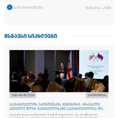
უკან დაბრუნება
ნანახია:
2688
ᲛᲡᲒᲐᲕᲡᲘ ᲡᲘᲐᲮᲚᲔᲔᲑᲘ
2025-05-06 15:59
ეკონომიკა
საქართველოს ეკონომიკის მინისტრი: მრავალი
ათეული წლის განმავლობაში საქართველოსა და
სომხეთს შორის მეგო
ლევან დავითაშვილმა საქართველოსა და სომხეთის