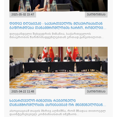
2025-05-02 15:47
ეკონომიკა
დიდიე ტღებიუკი - საქართველოს მთავრობასთან
გაფორმდება თანამშრომლობის ჩარჩო, რომელიც
იქნება მნიშვნელოვ
დღევანდელი შეხვედრის მიზანია, საქართველოს
მთავრობის წარმომადგენლებთან ერთად განვიხილოთ
მთავარი
2025-04-22 11:48
ეკონომიკა
საქართველო-ჩინეთის რეგიონული
თანამშრომლობის ასოციაციამ ორ მნიშვნელოვან
მემორანდუმს მოაწერა ხელი
ასოციაციამ თავის მხრივ აღნიშნა, რომ მზადაა თითოეულ
დაინტერესებულ კომპანიასთან იმუშაოს