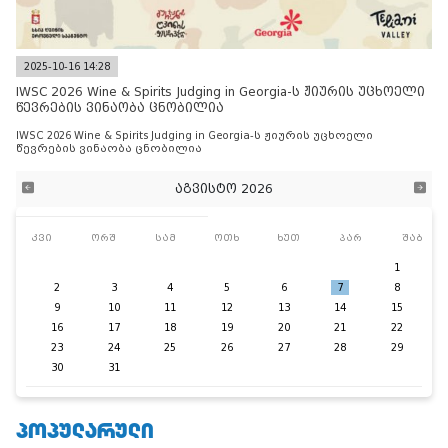
2025-10-16 14:28
IWSC 2026 Wine & Spirits Judging in Georgia-ს ჟიურის უცხოელი
წევრების ვინაობა ცნობილია
IWSC 2026 Wine & Spirits Judging in Georgia-ს ჟიურის უცხოელი
წევრების ვინაობა ცნობილია
აგვისტო 2026
კვი
ორშ
სამ
ოთხ
ხუთ
პარ
შაბ
1
2
3
4
5
6
7
8
9
10
11
12
13
14
15
16
17
18
19
20
21
22
23
24
25
26
27
28
29
30
31
ᲞᲝᲞᲣᲚᲐᲠᲣᲚᲘ