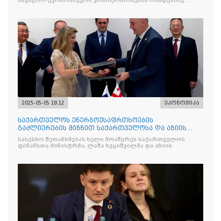
სავაჭრო-ეკონომიკური ურთიერთობების რამდენიმე
მნიშვნელოვან
2025-05-05 18:12
ეკონომიკა
საქართველოს ენერგოუსაფრთხოების
გაძლიერების მიზნით საქართველოსა და აზიის
განვითარების ბანკს შორის შეთ
სასესხო შეთანხმებას ხელი მოაწერეს საქართველოს
ფინანსთა მინისტრმა, ლაშა ხუციშვილმა და აზიის