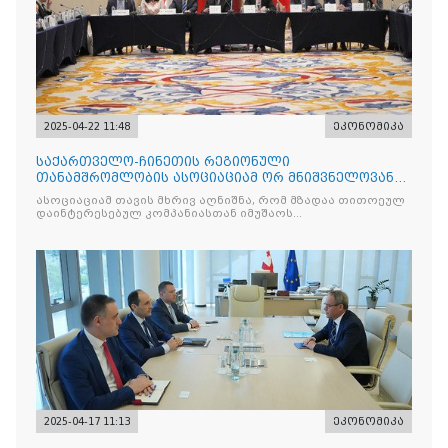
2025-04-22 11:48
ეკონომიკა
საქართველო-ჩინეთის რეგიონული
თანამშრომლობის ასოციაციამ ორ მნიშვნელოვან
მემორანდუმს მოაწერა ხელი
ასოციაციამ თავის მხრივ აღნიშნა, რომ მზადაა თითოეულ
დაინტერესებულ კომპანიასთან იმუშაოს
ინდივიდუალურად
2025-04-17 11:13
ეკონომიკა