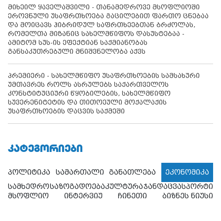
მიხეილ ყაველაშვილი - თანამედროვე მსოფლიოში
ეროვნული უსაფრთხოება გაცილებით ფართო ცნებაა
და მოიცავს ჰიბრიდულ საფრთხეებთან ბრძოლას,
რომელთა მიზანიც სახელმწიფოს დასუსტებაა -
ამიტომ სუს-ის ეფექტიან საქმიანობას
განსაკუთრებული მნიშვნელობა აქვს
პრემიერი - სახელმწიფო უსაფრთხოების სამსახური
უმთავრეს როლს ასრულებს საქართველოს
კონსტიტუციური წყობილების, სახელმწიფო
სუვერენიტეტის და თითოეული მოქალაქის
უსაფრთხოების დაცვის საქმეში
ᲙᲐᲢᲔᲒᲝᲠᲘᲔᲑᲘ
პოლიტიკა
სამართალი
განათლება
ეკონომიკა
სამხედრო
საზოგადოება
კულტურა
ჯანდაცვა
სპორტი
მსოფლიო
ინტერვიუ
ჩინეთი
ბიზნეს ნიუსი