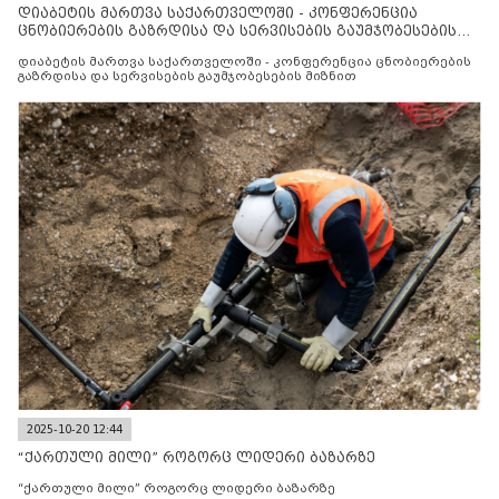
დიაბეტის მართვა საქართველოში - კონფერენცია
ცნობიერების გაზრდისა და სერვისების გაუმჯობესების
მიზნით
დიაბეტის მართვა საქართველოში - კონფერენცია ცნობიერების
გაზრდისა და სერვისების გაუმჯობესების მიზნით
2025-10-20 12:44
“ქართული მილი” როგორც ლიდერი ბაზარზე
“ქართული მილი” როგორც ლიდერი ბაზარზე