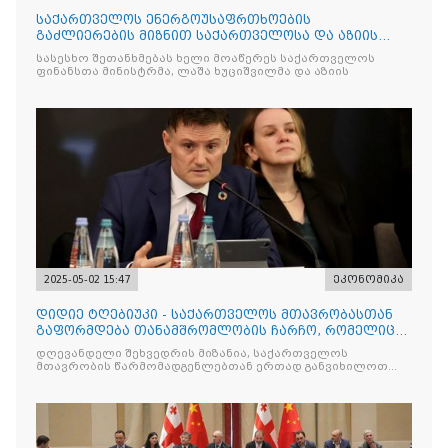
საქართველოს ენერგოუსაფრთხოების
გაძლიერების მიზნით საქართველოსა და აზიის
განვითარების ბანკს შორის შეთ
სასესხო შეთანხმებას ხელი მოაწერეს საქართველოს
ფინანსთა მინისტრმა, ლაშა ხუციშვილმა და აზიის
2025-05-02 15:47
ეკონომიკა
დიდიე ტღებიუკი - საქართველოს მთავრობასთან
გაფორმდება თანამშრომლობის ჩარჩო, რომელიც
იქნება მნიშვნელოვ
დღევანდელი შეხვედრის მიზანია, საქართველოს
მთავრობის წარმომადგენლებთან ერთად განვიხილოთ
მთავარი