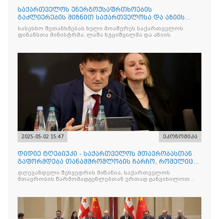
საქართველოს ენერგოუსაფრთხოების
გაძლიერების მიზნით საქართველოსა და აზიის
განვითარების ბანკს შორის შეთ
სასესხო შეთანხმებას ხელი მოაწერეს საქართველოს
ფინანსთა მინისტრმა, ლაშა ხუციშვილმა და აზიის
2025-05-02 15:47
ეკონომიკა
დიდიე ტღებიუკი - საქართველოს მთავრობასთან
გაფორმდება თანამშრომლობის ჩარჩო, რომელიც
იქნება მნიშვნელოვ
დღევანდელი შეხვედრის მიზანია, საქართველოს
მთავრობის წარმომადგენლებთან ერთად განვიხილოთ
მთავარი