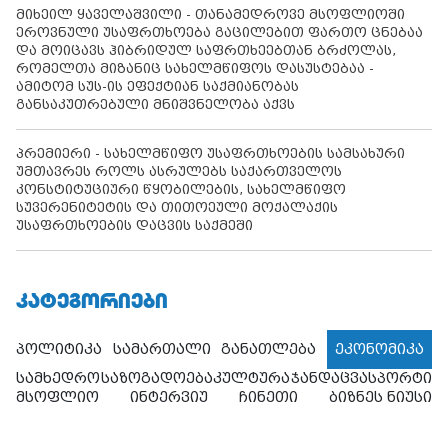
მიხეილ ყაველაშვილი - თანამედროვე მსოფლიოში
ეროვნული უსაფრთხოება გაცილებით ფართო ცნებაა
და მოიცავს ჰიბრიდულ საფრთხეებთან ბრძოლას,
რომელთა მიზანიც სახელმწიფოს დასუსტებაა -
ამიტომ სუს-ის ეფექტიან საქმიანობას
განსაკუთრებული მნიშვნელობა აქვს
პრემიერი - სახელმწიფო უსაფრთხოების სამსახური
უმთავრეს როლს ასრულებს საქართველოს
კონსტიტუციური წყობილების, სახელმწიფო
სუვერენიტეტის და თითოეული მოქალაქის
უსაფრთხოების დაცვის საქმეში
ᲙᲐᲢᲔᲒᲝᲠᲘᲔᲑᲘ
პოლიტიკა
სამართალი
განათლება
ეკონომიკა
სამხედრო
საზოგადოება
კულტურა
ჯანდაცვა
სპორტი
მსოფლიო
ინტერვიუ
ჩინეთი
ბიზნეს ნიუსი