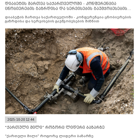
დიაბეტის მართვა საქართველოში - კონფერენცია
ცნობიერების გაზრდისა და სერვისების გაუმჯობესების
მიზნით
დიაბეტის მართვა საქართველოში - კონფერენცია ცნობიერების
გაზრდისა და სერვისების გაუმჯობესების მიზნით
2025-10-20 12:44
“ქართული მილი” როგორც ლიდერი ბაზარზე
“ქართული მილი” როგორც ლიდერი ბაზარზე