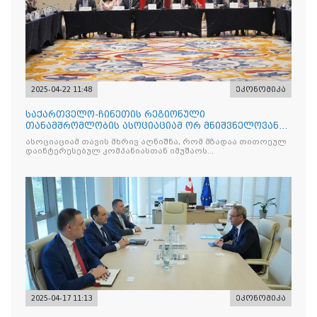
2025-04-22 11:48
ეკონომიკა
საქართველო-ჩინეთის რეგიონული
თანამშრომლობის ასოციაციამ ორ მნიშვნელოვან
მემორანდუმს მოაწერა ხელი
ასოციაციამ თავის მხრივ აღნიშნა, რომ მზადაა თითოეულ
დაინტერესებულ კომპანიასთან იმუშაოს
ინდივიდუალურად
2025-04-17 11:13
ეკონომიკა