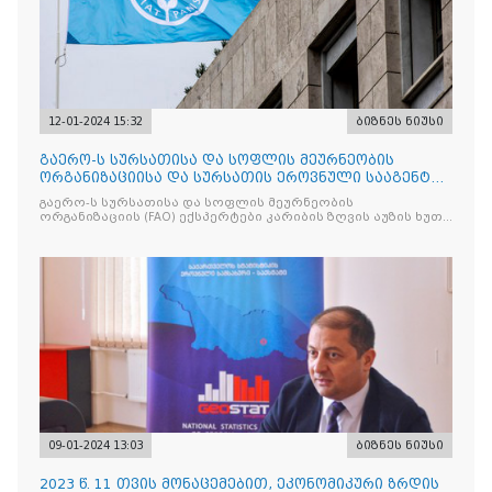
12-01-2024 15:32
ბიზნეს ნიუსი
გაერო-ს სურსათისა და სოფლის მეურნეობის
ორგანიზაციისა და სურსათის ეროვნული სააგენტოს
მიერ საქართველოში განხორციელებული პროექტი
გაერო-ს სურსათისა და სოფლის მეურნეობის
ხუთ ქვეყანაში დაინერგა
ორგანიზაციის (FAO) ექსპერტები კარიბის ზღვის აუზის ხუთ
ქვეყანას ეწვივნენ
09-01-2024 13:03
ბიზნეს ნიუსი
2023 წ. 11 თვის მონაცემებით, ეკონომიკური ზრდის