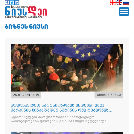
ᲑᲘᲖᲜᲔᲡ ᲜᲘᲣᲡᲘ
26-01-2024 14:19
ბიზნეს ნიუსი
აღმოსავლეთ პარტნიორობის ინდექსი 2023:
უკრაინის წინააღმდეგ პუტინის ომი რეგიონის
ევროკავშირთან ინტეგრაციის კატალიზატორია
აღმოსავლეთ პარტნიორობის სამოქალაქო
საზოგადოების ფორუმის (EaP CSF) მიერ შედგენილი
აღმოსავლეთ პარტნიორობის ინდექსის თანახმად