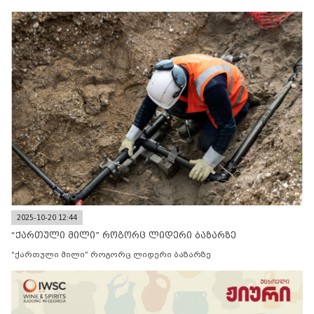
2025-10-20 12:44
“ქართული მილი” როგორც ლიდერი ბაზარზე
“ქართული მილი” როგორც ლიდერი ბაზარზე