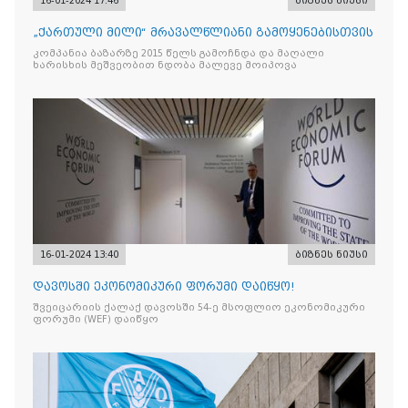
16-01-2024 17:46
ბიზნეს ნიუსი
„ქართული მილი“ მრავალწლიანი გამოყენებისთვის
კომპანია ბაზარზე 2015 წელს გამოჩნდა და მაღალი
ხარისხის მეშვეობით ნდობა მალევე მოიპოვა
16-01-2024 13:40
ბიზნეს ნიუსი
დავოსში ეკონომიკური ფორუმი დაიწყო!
შვეიცარიის ქალაქ დავოსში 54-ე მსოფლიო ეკონომიკური
ფორუმი (WEF) დაიწყო