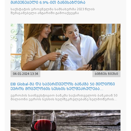
მაჩვენებელი 6.9%-ით განისაზღვრა
საქსტატის ეროვნულმა სამსახურმა 2023 წლის
შემაჯამებელი ანგარიში გამოაქვეყნა
04-01-2024 13:34
ბიზნეს ნიუსი
EIB Global-მა და საქართველოს ბანკმა 50 მილიონი
ევროს მოცულობის სესხის ხელშეკრულება
გააფორმეს
ევროპის საინვესტიციო ბანკმა საქართველოს ბანკთან 50
მილიონი ევროს სესხის ხელშეკრულებაზე ხელმოწერის
შესახებ განაცხადა