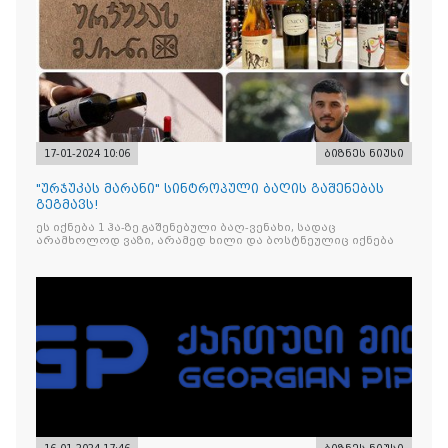
17-01-2024 10:06
ბიზნეს ნიუსი
"ურჯუკას მარანი" სინტროპული ბაღის გაშენებას
გეგმავს!
ეს იქნება 1 ჰა-ზე გაშენებული ბაღ-ვენახი, სადაც
არამხოლოდ ვაზი, არამედ ხილი და ბოსტნეულიც იქნება