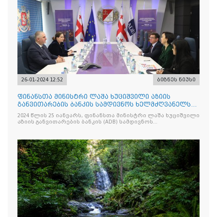
26-01-2024 12:52
ბიზნეს ნიუსი
ფინანსთა მინისტრი ლაშა ხუციშვილი აზიის
განვითარების ბანკის სამდივნოს ხელმძღვანელს
შეხვდა
2024 წლის 25 იანვარს, ფინანსთა მინისტრი ლაშა ხუციშვილი
აზიის განვითარების ბანკის (ADB) სამდივნოს
ხელმძღვანელს, ასელ ჯუსუპბეკოვას შეხვდა.