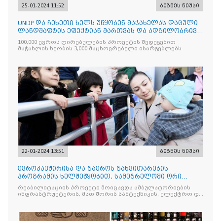
25-01-2024 11:52
ბიზნეს ნიუსი
UNDP და ჩეხეთი ხელს უწყობენ მაჭახელას დაცული
ლანდშაფტის ეფექტიან მართვას და ადგილობრივი
სოფლების მდგრად ეკონომიკურ განვითარებას
100,000 ევროს ღირებულების პროექტის შედეგებით
მაჭახლის ხეობის 3,000 მაცხოვრებელი ისარგებლებს
22-01-2024 13:51
ბიზნეს ნიუსი
ევროკავშირისა და გაეროს განვითარების
პროგრამის ხელშეწყობით, სამეგრელოში ორი
განახლებული ამბულატორია გაიხსნა
რეაბილიტაციის პროექტი მოიცავდა ამბულატორიების
ინფრასტრუქტურის, მათ შორის სანტექნიკის, ელექტრო და
გათბობის სისტემებისა და შიდა ინტერიერის განახლებას