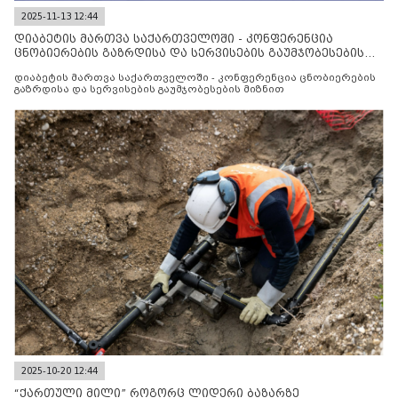
2025-11-13 12:44
დიაბეტის მართვა საქართველოში - კონფერენცია
ცნობიერების გაზრდისა და სერვისების გაუმჯობესების
მიზნით
დიაბეტის მართვა საქართველოში - კონფერენცია ცნობიერების
გაზრდისა და სერვისების გაუმჯობესების მიზნით
2025-10-20 12:44
“ქართული მილი” როგორც ლიდერი ბაზარზე