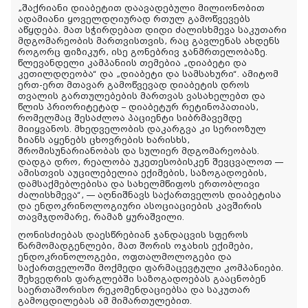
„შაქრიანი დიაბეტით დაავადებული მილიონობით
ადამიანი ყოველდღიურად რთულ გამოწვევებს
აწყდება. მათ სჭირდებათ დიდი ძალისხმევა საკუთარი
მდგომარეობის მართვისთვის, რაც გავლენას ახდენს
როგორც ფიზიკურ, ისე გონებრივ ჯანმრთელობაზე.
წლევანდელი კამპანიის თემებია „დიაბეტი და
კეთილდღეობა“ და „დიაბეტი და სამსახური“. ამიტომ
ერთ-ერთ მთავარ გამოწვევად დიაბეტის დროს
თვალის გართულებების მართვას ვასახელებთ და
წლის პრიორიტეტად – დიაბეტურ რეტინოპათიას,
რომელმაც შესაძლოა პაციენტი სიბრმავემდე
მიიყვანოს. მხედველობის დაკარგვა კი სერიოზულ
ზიანს აყენებს ცხოვრების ხარისხს,
შრომისუნარიანობას და სულიერ მდგომარეობას.
დადგა დრო, რეალობა უკეთესობისკენ შევცვალოთ —
ამისთვის აუცილებელია ექიმების, საზოგადოების,
დამსაქმებლებისა და სახელმწიფოს ერთობლივი
ძალისხმევა“, — აღნიშნავს საქართველოს დიაბეტისა
და ენდოკრინოლოგიური ასოციაციების კავშირის
თავმჯდომარე, რამაზ ყურაშვილი.
ღონისძიებას დაესწრებიან ჯანდაცვის სფეროს
წარმომადგენლები, მათ შორის ოჯახის ექიმები,
ენდოკრინოლოგები, ოფთალმოლოგები და
საქართველოში მოქმედი ფარმაცევტული კომპანიები.
შეხვედრის ფარგლებში საზოგადოებას გააცნობენ
საერთაშორისო რეკომენდაციებსა და საკუთარ
გამოცდილებას ამ მიმართულებით.