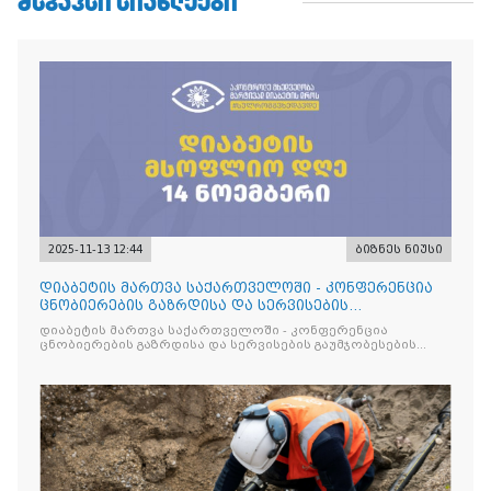
ᲛᲡᲒᲐᲕᲡᲘ ᲡᲘᲐᲮᲚᲔᲔᲑᲘ
2025-11-13 12:44
ბიზნეს ნიუსი
დიაბეტის მართვა საქართველოში - კონფერენცია
ცნობიერების გაზრდისა და სერვისების
გაუმჯობესების მიზნით
დიაბეტის მართვა საქართველოში - კონფერენცია
ცნობიერების გაზრდისა და სერვისების გაუმჯობესების
მიზნით