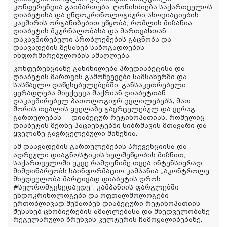
კონფერენცია გაიმართება. ღონისძიება საქართველოს
დიაბეტისა და ენდოკრინოლოგიური ასოციაციების
კავშირის ორგანიზებით ეწყობა, რომლის მიზანია
დიაბეტის მკურნალობასა და მართვასთან
დაკავშირებული პრობლემების გაცნობა და
დაავადების შესახებ საზოგადოების
ინფორმირებულობის ამაღლება.
კონფერენციაზე განიხილება პრედიაბეტისა და
დიაბეტის მართვის გამოწვევები სამსახურში და
სასწავლო დაწესებულებებში. განსაკუთრებული
ყურადღება მიექცევა შაქრიან დიაბეტთან
დაკავშირებულ პათოლოგიურ ცვლილებებს, მათ
შორის თვალის ყველაზე გავრცელებულ და ვერაგ
გართულებას — დიაბეტურ რეტინოპათიას, რომელიც
დიაბეტის მქონე პაციენტებში სიბრმავის მთავარი და
ყველაზე გავრცელებული მიზეზია.
ამ დაავადების გართულებების პრევენციისა და
ადრეული დიაგნოსტიკის ხელშეწყობის მიზნით,
საქართველოში უკვე რამდენიმე თვეა ინტენსიურად
მიმდინარეობს საინფორმაციო კამპანია „აკონტროლე
მხედველობა მარტივად დიაბეტის დროს
#სულრომგვხედავდე“. კამპანიის ფარგლებში
ენდოკრინოლოგები და ოფთალმოლოგები
ერთობლივად მუშაობენ დიაბეტური რეტინოპათიის
შესახებ ცნობიერების ამაღლებასა და მხედველობაზე
რეგულარული ზრუნვის კულტურის ჩამოყალიბებაზე.