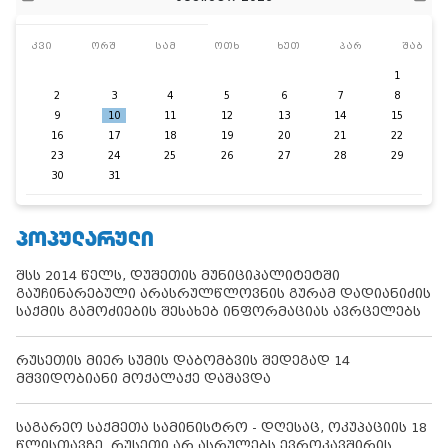
კვი
ორშ
სამ
ოთხ
ხუთ
პარ
შაბ
1
2
3
4
5
6
7
8
9
10
11
12
13
14
15
16
17
18
19
20
21
22
23
24
25
26
27
28
29
30
31
ᲞᲝᲞᲣᲚᲐᲠᲣᲚᲘ
შსს 2014 წელს, დუშეთის მუნიციპალიტეტში
გაუჩინარებული არასრულწლოვნის გურამ დადიანიძის
საქმის გამოძიების შესახებ ინფორმაციას ავრცელებს
რუსეთის მიერ სუმის დაბომბვის შედეგად 14
მშვიდობიანი მოქალაქე დაშავდა
საგარეო საქმეთა სამინისტრო - დღესაც, ოკუპაციის 18
წლისთავზე, რუსეთი არ ასრულებს ევროკავშირის