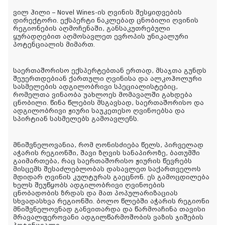
ვილ ჰილი – Novel Wines-ის ღვინის შესყიდვების
დირექტორი. ექსპერტი ნაკლებად ცნობილი ღვინის
რეგიონების აღმოჩენაში, განსაკუთრებული
ყურადღებით აღმოსავლეთ ევროპის უნიკალური
პოტენციალის მიმართ.
საერთაშორისო ექსპერტებთან ერთად, მსაჯთა გუნდს
შეუერთდებიან ქართული ღვინისა და ალკოჰოლური
სასმელების ადგილობრივი სპეციალისტებიც,
რომელთა ვინაობა უახლოეს მომავალში გახდება
ცნობილი. წინა წლების მსგავსად, საერთაშორისო და
ადგილობრივი ჟიური საუკეთესო ღვინოებსა და
სპირტიან სასმელებს გამოავლენს.
მნიშვნელოვანია, რომ ღონისძიება წელს, პირველად
აჭარის რეგიონში, შავი ზღვის სანაპიროზე, ბათუმში
გაიმართება, რაც საერთაშორისო ჟიურის წევრებს
მისცემს შესაძლებლობას დასავლეთ საქართველოს
მდიდარ ღვინის კულტურას გაეცნონ. ეს გამოცდილება
ხელს შეუწყობს ადგილობრივი ღვინოების
ცნობადობის ზრდას და მათ პოპულარიზაციას
სხვადასხვა რეგიონში. ბოლო წლებში აჭარის რეგიონი
მნიშვნელოვნად განვითარდა და წარმოაჩინა თავისი
მრავალფეროვანი ადგილწარმოშობის ვაზის ჯიშების