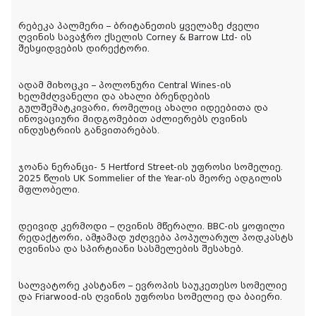
რებეკა პალმერი – ბრიტანეთის ყველაზე ძველი
ღვინის სავაჭრო ქსელის Corney & Barrow Ltd- ის
შესყიდვების დირექტორი.
ადამ მიხოცკი – პოლონური Central Wines-ის
ხელმძღვანელი და ახალი ბრენდების
გულშემატკივარი, რომელიც ახალი იდეებითა და
ინოვაციური მიდგომებით აძლიერებს ღვინის
ინდუსტრიის განვითარებას.
ჯოანა ნერანცი- 5 Hertford Street-ის უფროსი სომელიე.
2025 წლის UK Sommelier of the Year-ის მეორე ადგილის
მფლობელი.
დეივიდ კერმოდი – ღვინის მწერალი. BBC-ის ყოფილი
რედაქტორი, ამჟამად უძღვება პოპულარულ პოდკასტს
ღვინისა და სპირტიანი სასმელების შესახებ.
სალვატორე კასტანო – ევროპის საუკეთესო სომელიე
და Friarwood-ის ღვინის უფროსი სომელიე და ბაიერი.