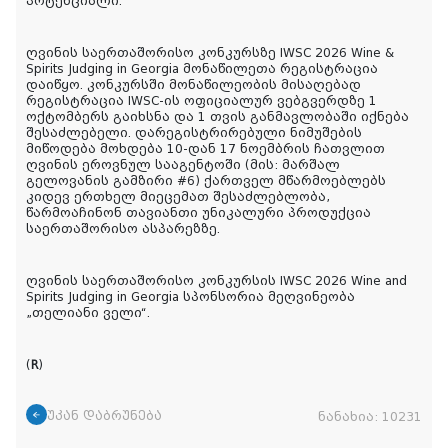
პოტენციალი.
ღვინის საერთაშორისო კონკურსზე IWSC 2026 Wine &
Spirits Judging in Georgia მონაწილეთა რეგისტრაცია
დაიწყო. კონკურსში მონაწილეობის მისაღებად
რეგისტრაცია IWSC-ის ოფიციალურ ვებგვერდზე 1
ოქტომბერს გაიხსნა და 1 თვის განმავლობაში იქნება
შესაძლებელი. დარეგისტრირებული ნიმუშების
მიწოდება მოხდება 10-დან 17 ნოემბრის ჩათვლით
ღვინის ეროვნულ სააგენტოში (მის: მარშალ
გელოვანის გამზირი #6) ქართველ მწარმოებლებს
კიდევ ერთხელ მიეცემათ შესაძლებლობა,
წარმოაჩინონ თავიანთი უნიკალური პროდუქცია
საერთაშორისო ასპარეზზე.
ღვინის საერთაშორისო კონკურსის IWSC 2026 Wine and
Spirits Judging in Georgia სპონსორია მეღვინეობა
„თელიანი ველი“.
(
R
)
უკან დაბრუნება
ნანახია:
10231