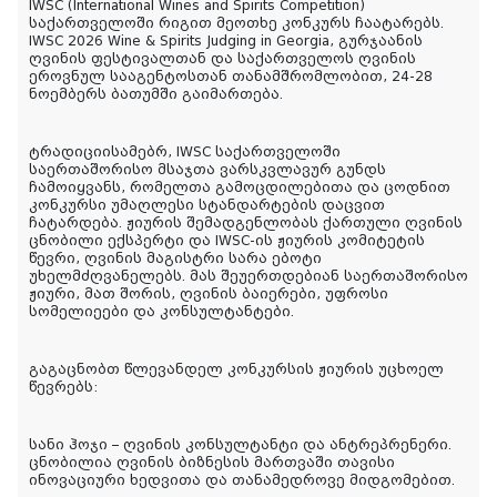
IWSC (International Wines and Spirits Competition)
საქართველოში რიგით მეოთხე კონკურს ჩაატარებს.
IWSC 2026 Wine & Spirits Judging in Georgia, გურჯაანის
ღვინის ფესტივალთან და საქართველოს ღვინის
ეროვნულ სააგენტოსთან თანამშრომლობით, 24-28
ნოემბერს ბათუმში გაიმართება.
ტრადიციისამებრ, IWSC საქართველოში
საერთაშორისო მსაჯთა ვარსკვლავურ გუნდს
ჩამოიყვანს, რომელთა გამოცდილებითა და ცოდნით
კონკურსი უმაღლესი სტანდარტების დაცვით
ჩატარდება. ჟიურის შემადგენლობას ქართული ღვინის
ცნობილი ექსპერტი და IWSC-ის ჟიურის კომიტეტის
წევრი, ღვინის მაგისტრი სარა ებოტი
უხელმძღვანელებს. მას შეუერთდებიან საერთაშორისო
ჟიური, მათ შორის, ღვინის ბაიერები, უფროსი
სომელიეები და კონსულტანტები.
გაგაცნობთ წლევანდელ კონკურსის ჟიურის უცხოელ
წევრებს:
სანი ჰოჯი – ღვინის კონსულტანტი და ანტრეპრენერი.
ცნობილია ღვინის ბიზნესის მართვაში თავისი
ინოვაციური ხედვითა და თანამედროვე მიდგომებით.