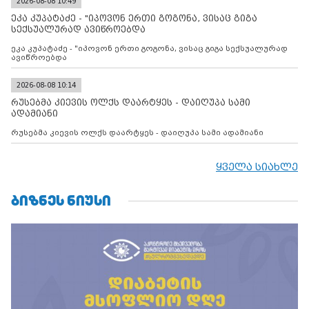
კონტროლს ოკუპირებულ რეგიონებში, აგრძელებს მათი
2026-08-08 10:49
მილიტარიზაციის პროცესს და აქტიურად დგამს ნაბიჯებს მათი
ეკა კუპატაძე - "იპოვონ ერთი გოგონა, ვისაც გიგა
ფაქტობრივი ანექსიისკენ
სექსუალურად ავიწროებდა
ეკა კუპატაძე - "იპოვონ ერთი გოგონა, ვისაც გიგა სექსუალურად
ავიწროებდა
2026-08-08 10:14
რუსებმა კიევის ოლქს დაარტყეს - დაიღუპა სამი
ადამიანი
რუსებმა კიევის ოლქს დაარტყეს - დაიღუპა სამი ადამიანი
ყველა სიახლე
ᲑᲘᲖᲜᲔᲡ ᲜᲘᲣᲡᲘ