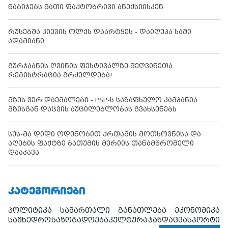
ნაბიჯებს მათი ფაქტობრივი ანექსიისკენ
რუსებმა კიევის ოლქს დაარტყეს - დაიღუპა სამი
ადამიანი
გურჯაანის ღვინის ფესტივალზე მეღვინეთა
რეგისტრაცია გრძელდება!
მზეს ვერ დაემალები - PSP-ს საზაფხულო კამპანია
მზისგან დაცვის აუცილებლობას გვახსენებს
სუს-მა დიდი ოდენობით ქრთამის მოთხოვნისა და
აღების ფაქტზე ბათუმის მერიის თანამშრომელი
დააკავა
ᲙᲐᲢᲔᲒᲝᲠᲘᲔᲑᲘ
პოლიტიკა
სამართალი
განათლება
ეკონომიკა
სამხედრო
საზოგადოება
კულტურა
ჯანდაცვა
სპორტი