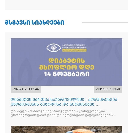
ᲛᲡᲒᲐᲕᲡᲘ ᲡᲘᲐᲮᲚᲔᲔᲑᲘ
2025-11-13 12:44
ბიზნეს ნიუსი
დიაბეტის მართვა საქართველოში - კონფერენცია
ცნობიერების გაზრდისა და სერვისების
გაუმჯობესების მიზნით
დიაბეტის მართვა საქართველოში - კონფერენცია
ცნობიერების გაზრდისა და სერვისების გაუმჯობესების
მიზნით