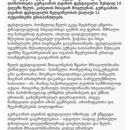
ღონისძიება გურჯაანის ღვინის ფესტივალი. ზუსტად 10
დღეში წელს, კახეთის მთავარ მოვლენას, გურჯაანის
ღვინის ფესტივალს მეღვინეობის ქალაქი 11
ოქტომბერს უმასპინძლებს.
ფესტივალი, რომელიც წელს უკვე მეცხრედ ეწყობა
ტრადიციულად სხვადასხვა გემოს თუ ფერის, მშრალი
თუ ნახევრად ტკბილი, ახლად დადუღებული თუ
წლებით დავარგებულ ღვინოს, ჭაჭასა და სხვა
სასმელებს ერთ სივრცეში გააერთიანებს, ფესტივალის
სტუმრებს შესაძლებლობა ექნება სასიამოვნო მუსიკის
ფონზე მეგობრებთან და ოჯახის წევრებთან ერთად
საინტერესოდ გაატაროს დრო.
წელს ფესტივალის შთაგონების წყარო მრავალხმიანი
ქართული ღვინოა - სასმელი, რომელმაც საუკუნეების
გზა გამოიარა, მოერგო სხვადასხვა ეპოქის ჰანგებს,
მაგრამ არასდროს დაკარგა თავისი პირველქმნილი
ხასიათი – ის, რამაც საქართველო ღვინის სამშობლოდ
აქცია. როგორც ქართულ პოლიფონიაში სხვადასხვა
ხმა ჰარმონიულად ერწყმის ერთმანეთს და ქმნის
ერთიან, განუმეორებელ ჟღერადობას, ასევე
ნამდვილი ღვინო არის გემოების, არომატებისა და
შეგრძნებების პოლიფონია.
გურჯაანის ღვინის ფესტივალი სწორედ, ამ უწყვეტი
ისტორიის გაგრძელებაა – ადგილი, სადაც ქართული
ტრადიცია ყოველწლიურად ცოცხლდება და წელს,
ღვინის მრავალხმიანობა კიდევ ერთხელ