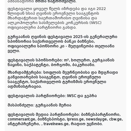
ამბასადორი
შოთა ნატროშვილი.
ფესტივალი ყოველ წელს იზრდება და იგი 2022
წლიდან სსიპ ღვინის ეროვნული სააგენტოს
მხარდაჭერით საერთაშორისო ღვინისა და
ალკოჰოლური სასმელების კონკურსის (IWSC)
ოფიციალური პარტნიორი გახდა.
გურჯაანის ღვინის ფესტივალი 2025-ის გენერალური
სპონსორია საქართველოს ბანკი ბიზნესი,
ოფიციალური სპონსორი კი - მეღვინეობა თელიანი
ველი.
ფესტივალის სპონსორები: m², bოლერო, გურჯაანის
ნაყინი, საქპატენტი, ბორჯომი, ბაკურიანი.
მხარდამჭერები: სოფლის მეურნეობისა და მდგრადი
განვითარების სააგენტო, ღვინის ეროვნული
სააგენტო, საქართველოს ტურიზმის ეროვნული
ადმინისტრაცია.
ფესტივალის პარტნიორები: IWSC და ჯეპრა
მასპინძელი: გურჯაანის მერია
ფესტივალის მედია პარტნიორები: ბიზნესპარტნიორი,
commersant.ge, ბიზნესპოსტი, Ipress.ge, newsday.ge, cbw.ge,
ანტერპრენერი, , travelnews.ge, რადიო უცნობი.