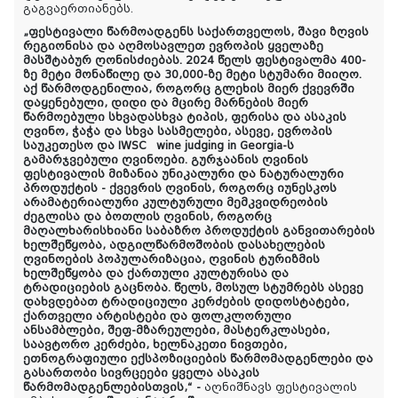
გაგვაერთიანებს.
„ფესტივალი წარმოადგენს საქართველოს, შავი ზღვის
რეგიონისა და აღმოსავლეთ ევროპის ყველაზე
მასშტაბურ ღონისძიებას. 2024 წელს ფესტივალმა 400-
ზე მეტი მონაწილე და 30,000-ზე მეტი სტუმარი მიიღო.
აქ წარმოდგენილია, როგორც გლეხის მიერ ქვევრში
დაყენებული, დიდი და მცირე მარნების მიერ
წარმოებული სხვადასხვა ტიპის, ფერისა და ასაკის
ღვინო, ჭაჭა და სხვა სასმელები, ასევე, ევროპის
საუკეთესო და IWSC wine judging in Georgia-ს
გამარჯვებული ღვინოები
.
გურჯაანის ღვინის
ფესტივალის მიზანია უნიკალური და ნატურალური
პროდუქტის - ქვევრის ღვინის, როგორც იუნესკოს
არამატერიალური კულტურული მემკვიდრეობის
ძეგლისა და ბოთლის ღვინის, როგორც
მაღალხარისხიანი საბაზრო პროდუქტის განვითარების
ხელშეწყობა, ადგილწარმოშობის დასახელების
ღვინოების პოპულარიზაცია, ღვინის ტურიზმის
ხელშეწყობა და ქართული კულტურისა და
ტრადიციების გაცნობა. წელს, მოსულ სტუმრებს ასევე
დახვდებათ ტრადიციული კერძების დიდოსტატები,
ქართველი არტისტები და ფოლკლორული
ანსამბლები, შეფ-მზარეულები, მასტერკლასები,
საავტორო კერძები, ხელნაკეთი ნივთები,
ეთნოგრაფიული ექსპოზიციების წარმომადგენლები და
გასართობი სივრცეები ყველა ასაკის
წარმომადგენლებისთვის,“ -
აღნიშნავს ფესტივალის