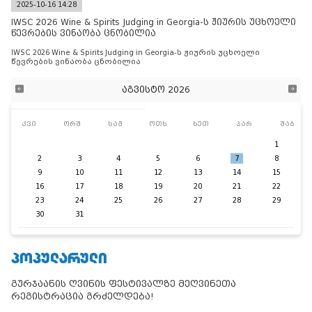
2025-10-16 14:28
IWSC 2026 Wine & Spirits Judging in Georgia-ს ჟიურის უცხოელი
წევრების ვინაობა ცნობილია
IWSC 2026 Wine & Spirits Judging in Georgia-ს ჟიურის უცხოელი
წევრების ვინაობა ცნობილია
აგვისტო 2026
კვი
ორშ
სამ
ოთხ
ხუთ
პარ
შაბ
1
2
3
4
5
6
7
8
9
10
11
12
13
14
15
16
17
18
19
20
21
22
23
24
25
26
27
28
29
30
31
ᲞᲝᲞᲣᲚᲐᲠᲣᲚᲘ
გურჯაანის ღვინის ფესტივალზე მეღვინეთა
რეგისტრაცია გრძელდება!