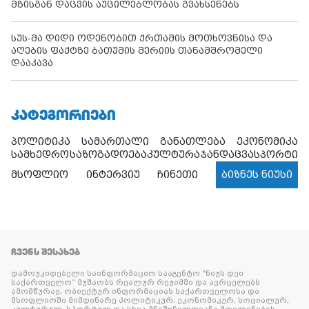
მზისგან დაცვის აუცილებლობას გვახსენებს
სუს-მა დიდი ოდენობით ქრთამის მოთხოვნისა და
აღების ფაქტზე ბათუმის მერიის თანამშრომელი
დააკავა
ᲙᲐᲢᲔᲒᲝᲠᲘᲔᲑᲘ
პოლიტიკა
სამართალი
განათლება
ეკონომიკა
სამხედრო
საზოგადოება
კულტურა
ჯანდაცვა
სპორტი
მსოფლიო
ინტერვიუ
ჩინეთი
ბიზნეს ნიუსი
ᲩᲕᲔᲜᲡ ᲨᲔᲡᲐᲮᲔᲑ
დამოუკიდებელი საინფორმაციო სააგენტო “ნიუს დეი
საქართველო” მუშაობს რეალურ რეჟიმში და ავრცელებს
ამომწურავ, ობიექტურ ინფორმაციას საქართველოსა და
მსოფლიოში მიმდინარე პოლიტიკურ, ეკონომიკურ, სოციალურ,