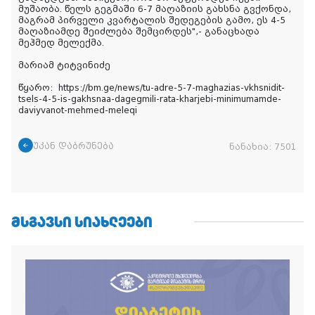
მუშაობა. წელს გეგმაში 6-7 მაღაზიის გახსნა გვქონდა,
მაგრამ პირველი კვარტალის შედეგების გამო, ეს 4-5
მაღაზიამდე შეიძლება შემცირდეს",- განაცხადა
მეჰმედ მელექმა.
მარიამ ტიტვინიძე
წყარო: https://bm.ge/news/tu-adre-5-7-maghazias-vkhsnidit-
tsels-4-5-is-gakhsnaa-dagegmili-rata-kharjebi-minimumamde-
daviyvanot-mehmed-meleqi
უკან დაბრუნება
ნანახია:
7501
ᲛᲡᲒᲐᲕᲡᲘ ᲡᲘᲐᲮᲚᲔᲔᲑᲘ