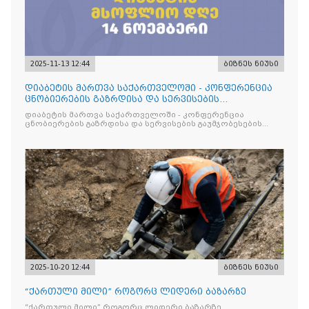
2025-11-13 12:44
ბიზნეს ნიუსი
დიაბეტის მართვა საქართველოში - კონფერენცია
ცნობიერების გაზრდისა და სერვისების
გაუმჯობესების მიზნით
დიაბეტის მართვა საქართველოში - კონფერენცია
ცნობიერების გაზრდისა და სერვისების გაუმჯობესების
მიზნით
2025-10-20 12:44
ბიზნეს ნიუსი
“ქართული მილი” როგორც ლიდერი ბაზარზე
“ქართული მილი” როგორც ლიდერი ბაზარზე