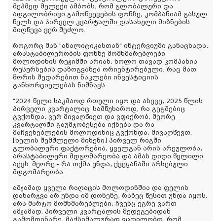
მეჰმედ მელექი ამბობს, რომ გლობალური და
ადგილობრივი გამოწვევების ფონზე, კომპანიამ გასულ
წელს და პირველ კვარტალში დასახული მიზნების
მიღწევა ვერ შეძლო.
როგორც მან "ანალიტიკასთან" ინტერვიუში განაცხადა,
არასტაბილურობის ფონზე მომხმარებლები
მოლოდინის რეჟიმში არიან, ხოლო თავად კომპანია
რესურსების დაზოგვაზეა ორიენტირებული, რაც მათ
შორის შედარებით ნაკლები ინვესტიციის
განხორციელებას ნიშნავს.
"2024 წელი საკმაოდ რთული იყო და ასევე, 2025 წლის
პირველი კვარტალიც. სამწუხაროდ, რა გეგმებიც
გვქონდა, ვერ მივაღწიეთ და ვფიქრობ, მეორე
კვარტალში გაუმჯობესება იქნება და რა
მაჩვენებლების მოლოდინიც გვქონდა, მივაღწევთ.
[ხელის შემშლელი მიზეზი] პირველ რიგში
გლობალური ფაქტორებია, ყველგან არის არეულობა,
არასტაბილური მდგომარეობა და ამას დიდი წვლილი
აქვს. მეორე - რა თქმა უნდა, ქვეყანაში არსებული
მდგომარეობა.
ამჟამად ყველა რაღაცის მოლოდინშია და ფულის
დახარჯვა არ უნდა იმ დონეზე, რაზეც წესით უნდა იყოს.
არა მარტო მომხმარებლები, ჩვენც ეგრე ვართ
ამჟამად. პირველი კვარტალის შედეგებიდან
გამომდინარე, მაქსიმალურად ვცდილობთ, რომ