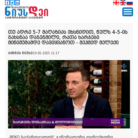
თუ ადრე 5-7 მაღაზიას ვხსნიდით, წელს 4-5-ის
გახსნაა დაგეგმილი, რათა ხარჯები
მინიმუმამდე დავიყვანოთ - მეჰმედ მელექი
ბიზნეს ნიუსი
19-05-2025 11:17
„BEKO საქართველოს“ გენერალური დირექტორი