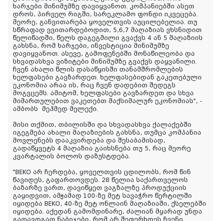
ხარჯები მინიმუმზე დავიყვანოთ. კომპანიებში ასეთ
დროს, პირველ რიგში, სარეკლამო ფონდი იკვეცება.
მეორე, განვითარება ყოველთვის აუცილებელია. თუ
სწრაფად ვვითარდებოდით, 5,6,7 მაღაზიას ვხსნიდით
წელიწადში, წელს დაგეგმილი გვაქვს 4 ან 5 მაღაზიის
გახსნა, რომ ხარჯები, ინვესტიცია მინიმუმზე
დავიყვანოთ. ასევე, გამოფენებში მონაწილეობა და
სხვადასხვა ვიზიტები მინიმუმზე გვაქვს დაყვანილი.
ჩვენ ახალი წლის დასაწყისში თანამშრომლების
ხელფასები გავზარდეთ. ხელფასებიდან გაკეთებული
ეკონომია არაა ის, რაც ჩვენ დადებით შედეგს
მოგვცემს. ამიტომ, ხელფასები გავზარდეთ და სხვა
მიმართულებით ვაკეთებთ მაქსიმალურ ეკონომიას", -
ამბობს
მეჰმედ მელექი.
მისი თქმით, თბილისში და სხვადასხვა ქალაქებში
იგეგმება ახალი მაღაზიების გახსნა, თუმცა კომპანია
მოვლენებს დააკვირდება და შესაბამისად,
გადაწყვეტს 4 მაღაზია გაიხსნება თუ 5, რაც მეორე
კვარტალის ბოლოს დაზუსტდება.
"BEKO არ ჩერდება, ყოველთვის ცდილობს, რომ წინ
წავიდეს, გაფართოვდეს. 28 წელია საქართველოს
ბაზარზე ვართ, დავიწყეთ ვაგზალზე პროდუქციის
გაყიდვით, ამჟამად 100-ზე მეტ სავაჭრო წერტილში
იყიდება BEKO, 40-ზე მეტ ონლაინ მაღაზიაში, ქსელებში
იყიდება. აქედან გამომდინარე, ძალიან მყარად უნდა
გადავდგათ ნაბიჯები, რომ არ შეფერხდეს ჩვენი