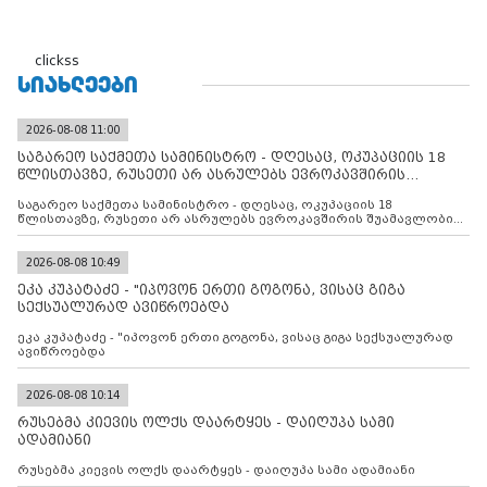
clickss
ᲡᲘᲐᲮᲚᲔᲔᲑᲘ
2026-08-08 11:00
საგარეო საქმეთა სამინისტრო - დღესაც, ოკუპაციის 18
წლისთავზე, რუსეთი არ ასრულებს ევროკავშირის
შუამავლ
საგარეო საქმეთა სამინისტრო - დღესაც, ოკუპაციის 18
წლისთავზე, რუსეთი არ ასრულებს ევროკავშირის შუამავლობით
დადებულ 2008 წლის 12 აგვისტოს ცეცხლის შეწყვეტის
შეთანხმებას. მეტიც, რუსეთი აფართოებს საკუთარ უკანონო
კონტროლს ოკუპირებულ რეგიონებში, აგრძელებს მათი
2026-08-08 10:49
მილიტარიზაციის პროცესს და აქტიურად დგამს ნაბიჯებს მათი
ეკა კუპატაძე - "იპოვონ ერთი გოგონა, ვისაც გიგა
ფაქტობრივი ანექსიისკენ
სექსუალურად ავიწროებდა
ეკა კუპატაძე - "იპოვონ ერთი გოგონა, ვისაც გიგა სექსუალურად
ავიწროებდა
2026-08-08 10:14
რუსებმა კიევის ოლქს დაარტყეს - დაიღუპა სამი
ადამიანი
რუსებმა კიევის ოლქს დაარტყეს - დაიღუპა სამი ადამიანი