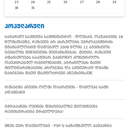
23
24
25
26
27
28
29
30
31
ᲞᲝᲞᲣᲚᲐᲠᲣᲚᲘ
საგარეო საქმეთა სამინისტრო - დღესაც, ოკუპაციის 18
წლისთავზე, რუსეთი არ ასრულებს ევროკავშირის
შუამავლობით დადებულ 2008 წლის 12 აგვისტოს
ცეცხლის შეწყვეტის შეთანხმებას. მეტიც, რუსეთი
აფართოებს საკუთარ უკანონო კონტროლს
ოკუპირებულ რეგიონებში, აგრძელებს მათი
მილიტარიზაციის პროცესს და აქტიურად დგამს
ნაბიჯებს მათი ფაქტობრივი ანექსიისკენ
რუსებმა კიევის ოლქს დაარტყეს - დაიღუპა სამი
ადამიანი
გურჯაანის ღვინის ფესტივალზე მეღვინეთა
რეგისტრაცია გრძელდება!
მზეს ვერ დაემალები - PSP-ს საზაფხულო კამპანია