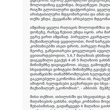
ვფიქრობ, მეორე კვარტალში გაუმჯობესე
მოლოდინიც გვქონდა, მივაღწევთ. [ხელ
რიგში გლობალური ფაქტორებია, ყველგ
არასტაბილური მდგომარეობა და ამას დი
თქმა უნდა, ქვეყანაში არსებული მდგომა
ამჟამად ყველა რაღაცის მოლოდინშია და
დონეზე, რაზეც წესით უნდა იყოს. არა მ
ეგრე ვართ ამჟამად. პირველი კვარტალი
მაქსიმალურად ვცდილობთ, რომ ხარჯები
კომპანიებში ასეთ დროს, პირველ რიგში
მეორე, განვითარება ყოველთვის აუცილ
ვვითარდებოდით, 5,6,7 მაღაზიას ვხსნი
დაგეგმილი გვაქვს 4 ან 5 მაღაზიის გახსნ
მინიმუმზე დავიყვანოთ. ასევე, გამოფენ
სხვადასხვა ვიზიტები მინიმუმზე გვაქვს 
დასაწყისში თანამშრომლების ხელფასებ
გაკეთებული ეკონომია არაა ის, რაც ჩვე
ამიტომ, ხელფასები გავზარდეთ და სხვ
მაქსიმალურ ეკონომიას", - ამბობს
მეჰმ
მისი თქმით, თბილისში და სხვადასხვა ქ
მაღაზიების გახსნა, თუმცა კომპანია მო
შესაბამისად, გადაწყვეტს 4 მაღაზია გაიხ