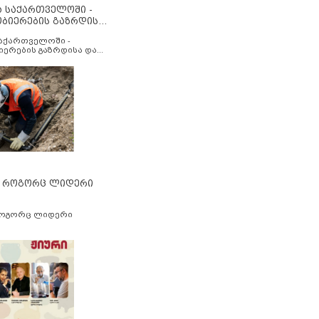
ა საქართველოში -
ობიერების გაზრდისა
აუმჯობესების მიზნით
საქართველოში -
იერების გაზრდისა და
ესების მიზნით
” როგორც ლიდერი
როგორც ლიდერი