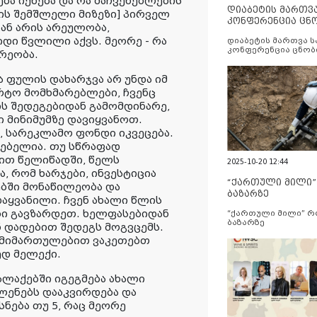
ბა იქნება და რა მაჩვენებლების
დიაბეტის მართვ
ის შემშლელი მიზეზი] პირველ
კონფერენცია ცნ
ან არის არეულობა,
და სერვისების გ
დი წვლილი აქვს. მეორე - რა
დიაბეტის მართვა 
კონფერენცია ცნობ
რეობა.
სერვისების გაუმჯობ
 ფულის დახარჯვა არ უნდა იმ
არტო მომხმარებლები, ჩვენც
ს შედეგებიდან გამომდინარე,
 მინიმუმზე დავიყვანოთ.
, სარეკლამო ფონდი იკვეცება.
ებელია. თუ სწრაფად
დით წელიწადში, წელს
2025-10-20 12:44
ა, რომ ხარჯები, ინვესტიცია
“ქართული მილი
ებში მონაწილეობა და
ბაზარზე
დაყვანილი. ჩვენ ახალი წლის
ი გავზარდეთ. ხელფასებიდან
“ქართული მილი” 
ბაზარზე
ნ დადებით შედეგს მოგვცემს.
ა მიმართულებით ვაკეთებთ
ედ მელექი.
ალაქებში იგეგმება ახალი
ვლენებს დააკვირდება და
სნება თუ 5, რაც მეორე