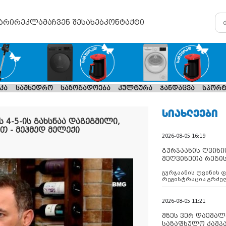
არი
რეკლამა
ჩვენ შესახებ
კონტაქტი
კა
სამხედრო
საზოგადოება
კულტურა
ჯანდაცვა
სპორტ
ᲡᲘᲐᲮᲚᲔᲔᲑᲘ
 4-5-ის გახსნაა დაგეგმილი,
თ - მეჰმედ მელექი
2026-08-05 16:19
გურჯაანის ღვინი
მეღვინეთა რეგი
გურჯაანის ღვინის 
რეგისტრაცია გრძე
2026-08-05 11:21
მზეს ვერ დაემალე
საზაფხულო კამპა