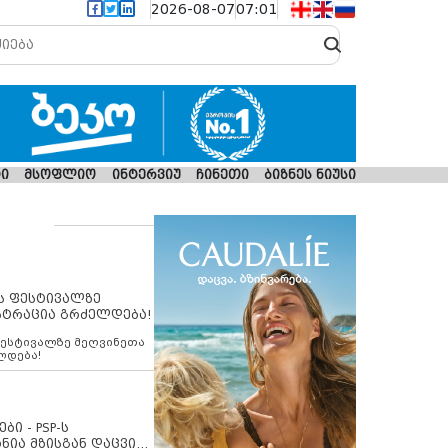
2026-08-07
07:01
ი
მსოფლიო
ინტერვიუ
ჩინეთი
ბიზნეს ნიუსი
ს ფესტივალზე
სტრაცია გრძელდება!
ფესტივალზე მეღვინეთა
ლდება!
ბი - PSP-ს
ნია მზისგან დაცვის