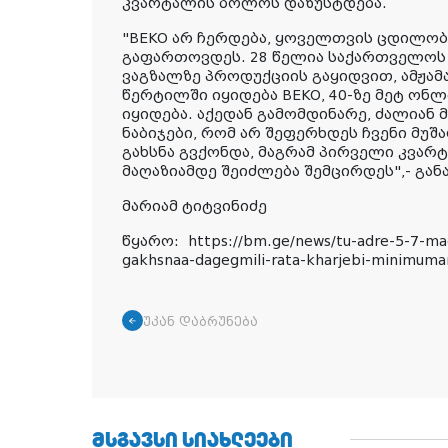
კვარტალის ბოლოს დაზუსტდება.
"BEKO არ ჩერდება, ყოველთვის ცდილობს
გაფართოვდეს. 28 წელია საქართველოს 
ვაგზალზე პროდუქციის გაყიდვით, ამჟამა
წერტილში იყიდება BEKO, 40-ზე მეტ ონლ
იყიდება. აქედან გამომდინარე, ძალიან
ნაბიჯები, რომ არ შეფერხდეს ჩვენი მუშა
გახსნა გვქონდა, მაგრამ პირველი კვარტ
მაღაზიამდე შეიძლება შემცირდეს",- გან
მარიამ ტიტვინიძე
წყარო: https://bm.ge/news/tu-adre-5-7-magh
gakhsnaa-dagegmili-rata-kharjebi-minimu
უკან დაბრუნება
ᲛᲡᲒᲐᲕᲡᲘ ᲡᲘᲐᲮᲚᲔᲔᲑᲘ