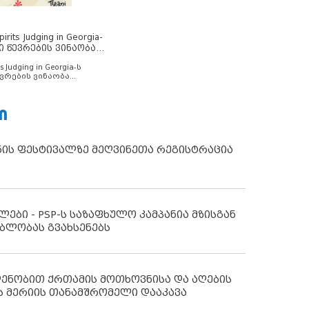
rits Judging in Georgia-
ი წევრების ვინაობა
s Judging in Georgia-ს
ვრების ვინაობა
Ი
ნის ფესტივალზე მეღვინეთა რეგისტრაცია
ლები - PSP-ს საზაფხულო კამპანია მზისგან
ბლობას გვახსენებს
დენობით ქრთამის მოთხოვნისა და აღების
ს მერიის თანამშრომელი დააკავა