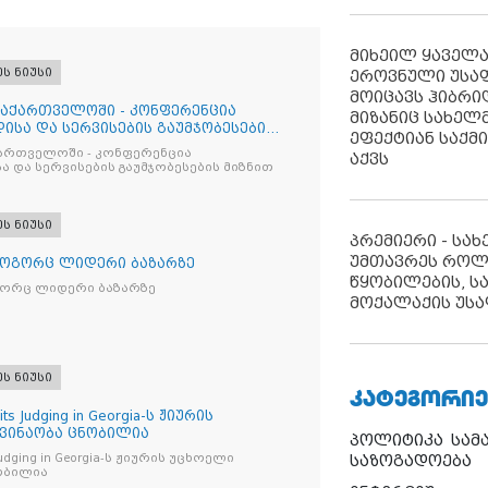
მიხეილ ყაველ
ეს ნიუსი
ეროვნული უსა
მოიცავს ჰიბრ
საქართველოში - კონფერენცია
მიზანიც სახელმ
ისა და სერვისების გაუმჯობესების
ეფექტიან საქმ
ქართველოში - კონფერენცია
აქვს
ა და სერვისების გაუმჯობესების მიზნით
ეს ნიუსი
პრემიერი - სა
უმთავრეს როლ
როგორც ლიდერი ბაზარზე
წყობილების, ს
გორც ლიდერი ბაზარზე
მოქალაქის უსა
ეს ნიუსი
ᲙᲐᲢᲔᲒᲝᲠᲘᲔ
its Judging in Georgia-ს ჟიურის
 ვინაობა ცნობილია
პოლიტიკა
სამ
s Judging in Georgia-ს ჟიურის უცხოელი
საზოგადოება
ობილია