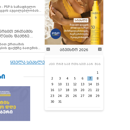
ვახსენებს
 - PSP-ს საზაფხულო
დაცვის აუცილებლობას
ენობით ქრთამის
ღების ფაქტზე
 თანამშრომელი
ბის ფაქტზე ბათუმის
აგვისტო 2026
ელი დააკავა
ყველა სიახლე
კვი
ორშ
სამ
ოთხ
ხუთ
პარ
შაბ
1
ᲡᲘ
2
3
4
5
6
7
8
9
10
11
12
13
14
15
16
17
18
19
20
21
22
23
24
25
26
27
28
29
30
31