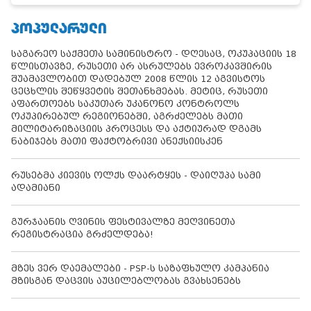
ᲞᲝᲞᲣᲚᲐᲠᲣᲚᲘ
საგარეო საქმეთა სამინისტრო - დღესაც, ოკუპაციის 18
წლისთავზე, რუსეთი არ ასრულებს ევროკავშირის
შუამავლობით დადებულ 2008 წლის 12 აგვისტოს
ცეცხლის შეწყვეტის შეთანხმებას. მეტიც, რუსეთი
აფართოებს საკუთარ უკანონო კონტროლს
ოკუპირებულ რეგიონებში, აგრძელებს მათი
მილიტარიზაციის პროცესს და აქტიურად დგამს
ნაბიჯებს მათი ფაქტობრივი ანექსიისკენ
რუსებმა კიევის ოლქს დაარტყეს - დაიღუპა სამი
ადამიანი
გურჯაანის ღვინის ფესტივალზე მეღვინეთა
რეგისტრაცია გრძელდება!
მზეს ვერ დაემალები - PSP-ს საზაფხულო კამპანია
მზისგან დაცვის აუცილებლობას გვახსენებს