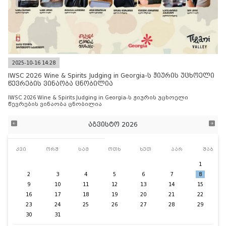
2025-10-16 14:28
IWSC 2026 Wine & Spirits Judging in Georgia-ს ჟიურის უცხოელი
წევრების ვინაობა ცნობილია
IWSC 2026 Wine & Spirits Judging in Georgia-ს ჟიურის უცხოელი
წევრების ვინაობა ცნობილია
აგვისტო 2026
კვი
ორშ
სამ
ოთხ
ხუთ
პარ
შაბ
1
2
3
4
5
6
7
8
9
10
11
12
13
14
15
16
17
18
19
20
21
22
23
24
25
26
27
28
29
30
31