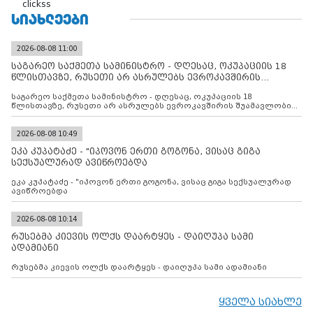
clickss
ᲡᲘᲐᲮᲚᲔᲔᲑᲘ
2026-08-08 11:00
საგარეო საქმეთა სამინისტრო - დღესაც, ოკუპაციის 18
წლისთავზე, რუსეთი არ ასრულებს ევროკავშირის
შუამავლ
საგარეო საქმეთა სამინისტრო - დღესაც, ოკუპაციის 18
წლისთავზე, რუსეთი არ ასრულებს ევროკავშირის შუამავლობით
დადებულ 2008 წლის 12 აგვისტოს ცეცხლის შეწყვეტის
შეთანხმებას. მეტიც, რუსეთი აფართოებს საკუთარ უკანონო
კონტროლს ოკუპირებულ რეგიონებში, აგრძელებს მათი
2026-08-08 10:49
მილიტარიზაციის პროცესს და აქტიურად დგამს ნაბიჯებს მათი
ეკა კუპატაძე - "იპოვონ ერთი გოგონა, ვისაც გიგა
ფაქტობრივი ანექსიისკენ
სექსუალურად ავიწროებდა
ეკა კუპატაძე - "იპოვონ ერთი გოგონა, ვისაც გიგა სექსუალურად
ავიწროებდა
2026-08-08 10:14
რუსებმა კიევის ოლქს დაარტყეს - დაიღუპა სამი
ადამიანი
რუსებმა კიევის ოლქს დაარტყეს - დაიღუპა სამი ადამიანი
ყველა სიახლე