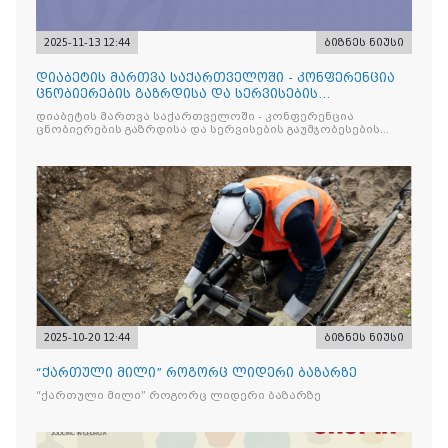
2025-11-13 12:44
ბიზნეს ნიუსი
დიაბეტის მართვა საქართველოში - კონფერენცია
ცნობიერების გაზრდისა და სერვისების
გაუმჯობესების მიზნით
დიაბეტის მართვა საქართველოში - კონფერენცია
ცნობიერების გაზრდისა და სერვისების გაუმჯობესების
მიზნით
2025-10-20 12:44
ბიზნეს ნიუსი
“ქართული მილი” როგორც ლიდერი ბაზარზე
“ქართული მილი” როგორც ლიდერი ბაზარზე