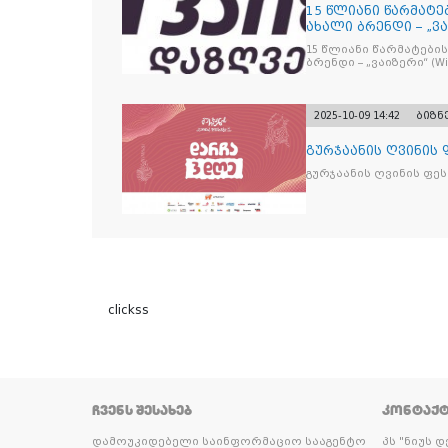
15 წლიანი წარმატე
ახალი ბრენდი – „ვა
15 წლიანი წარმატების
ბრენდი – „ვაიზერ
2025-10-09 14:42
ბიზნ
გურჯაანის ღვინის
გურჯაანის ღვინის ფე
clickss
ᲩᲕᲔᲜᲡ ᲨᲔᲡᲐᲮᲔᲑ
ᲙᲝᲜᲢᲐᲥ
დამოუკიდებელი საინფორმაციო სააგენტო
პს "ნიუს 