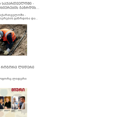
ა საქართველოში -
ობიერების გაზრდისა
აუმჯობესების მიზნით
საქართველოში -
იერების გაზრდისა და
ესების მიზნით
” როგორც ლიდერი
როგორც ლიდერი