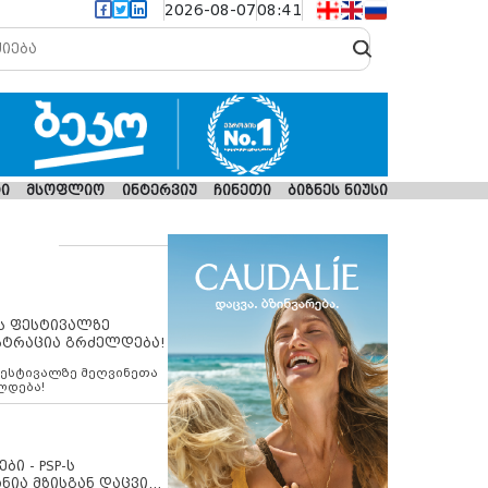
2026-08-07
08:41
ი
მსოფლიო
ინტერვიუ
ჩინეთი
ბიზნეს ნიუსი
ს ფესტივალზე
სტრაცია გრძელდება!
ფესტივალზე მეღვინეთა
ლდება!
ბი - PSP-ს
ნია მზისგან დაცვის