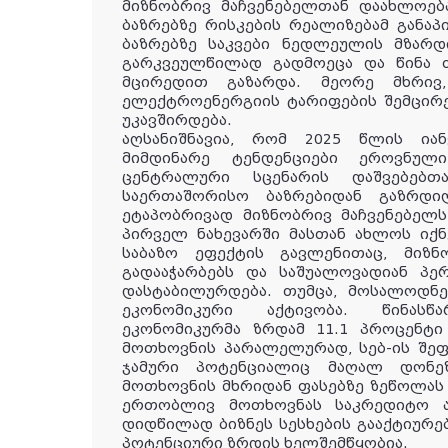
მიზნობრივ მაჩვენებელთან დაახლოებ
ბაზრებზე რისკების რეალიზებამ განა
ბაზრებზე საკვები ნედლეულის მზარდ
გარკვეულწილად გადმოეცა და წინა 
მცირედით გაზარდა. მეორე მხრივ
ელექტროენერგიის ტარიფების შემცირე
უკავშირდება.
აღსანიშნავია, რომ 2025 წლის იან
მიმდინარე ტენდენციები ეროვნუ
ცენტრალური სცენარის დაშვებებთ
საერთაშორისო ბაზრებიდან გაზრდი
ეტაპობრივად მიზნობრივ მაჩვენებელ
პირველ ნახევარში მასთან ახლოს იქნ
საბაზო ეფექტის გავლენითაც, მიზ
გადააჭარბებს და საშუალოვადიან პე
დასტაბილურდება. თუმცა, მოსალოდნ
ეკონომიკური აქტივობა. წინასწ
ეკონომიკურმა ზრდამ 11.1 პროცენტი 
მოთხოვნის პარალელურად, სებ-ის შეფ
ჯამური პოტენციალიც მაღალ დონე
მოთხოვნის მხრიდან ფასებზე ზეწოლას
ერთობლივ მოთხოვნას საკრედიტო ა
დიდწილად ბიზნეს სესხების გააქტიურე
პოტენციური ზრდის ხელშემწყობია.