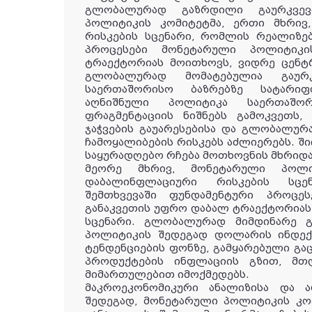
გლობალურად გაზრდილი გაურკვევ
პოლიტიკის კომიტეტმა, ერთი მხრივ
რისკების სცენარი, რომლის რეალიზებ
პროცესები მონეტარული პოლიტიკ
ტრაექტორიას მოითხოვს, ვიდრე ცენ
გლობალურად მომატებულია გაურ
საერთაშორისო ბაზრებზე სატარიფ
აღნიშნული პოლიტიკა საერთაშო
ფრაგმენტაციის ნიშნებს გამოკვეთს,
ჯაჭვების გაუარესებისა და გლობალუ
ჩამოყალიბების რისკებს აძლიერებს. შ
საყურადღებო რჩება მოთხოვნის მხრიდა
მეორე მხრივ, მონეტარული პოლი
დაბალინფლაციური რისკების სცე
შემთხვევაში ფუნდამენტური პროცე
განაკვეთის უფრო დაბალ ტრაექტორიას
სცენარი. გლობალურად მიმდინარე 
პოლიტიკის შედეგად დოლარის ინდექ
ტენდენციების ფონზე, გამყარებული გ
პროდუქტების ინფლაციის გზით, მთ
მიმართულებით იმოქმედებს.
მაკროეკონომიკური ანალიზისა და ა
შედეგად, მონეტარული პოლიტიკის კო