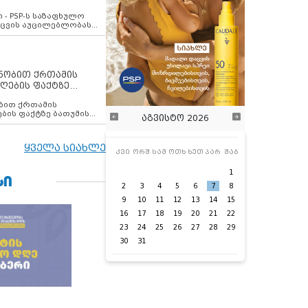
ვახსენებს
 - PSP-ს საზაფხულო
დაცვის აუცილებლობას
ენობით ქრთამის
ღების ფაქტზე
 თანამშრომელი
ბის ფაქტზე ბათუმის
აგვისტო 2026
ელი დააკავა
ყველა სიახლე
კვი
ორშ
სამ
ოთხ
ხუთ
პარ
შაბ
1
ᲡᲘ
2
3
4
5
6
7
8
9
10
11
12
13
14
15
16
17
18
19
20
21
22
23
24
25
26
27
28
29
30
31