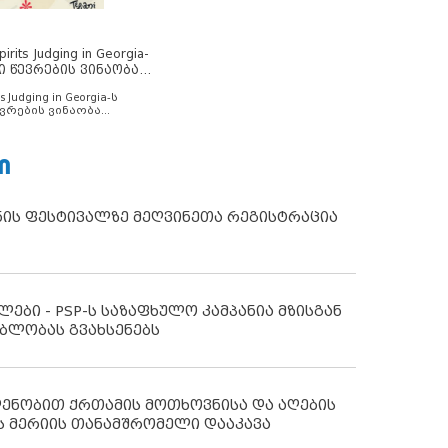
rits Judging in Georgia-
ი წევრების ვინაობა
s Judging in Georgia-ს
ვრების ვინაობა
Ი
ნის ფესტივალზე მეღვინეთა რეგისტრაცია
ლები - PSP-ს საზაფხულო კამპანია მზისგან
ბლობას გვახსენებს
დენობით ქრთამის მოთხოვნისა და აღების
ს მერიის თანამშრომელი დააკავა