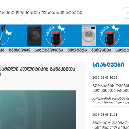
არი
რეკლამა
ჩვენ შესახებ
კონტაქტი
კა
სამხედრო
საზოგადოება
კულტურა
ჯანდაცვა
სპორტ
ᲡᲘᲐᲮᲚᲔᲔᲑᲘ
ტარული პოლიტიკის განაკვეთს
ს
2026-08-05 16:19
გურჯაანის ღვინი
მეღვინეთა რეგი
გურჯაანის ღვინის 
რეგისტრაცია გრძე
2026-08-05 11:21
მზეს ვერ დაემალე
საზაფხულო კამპა