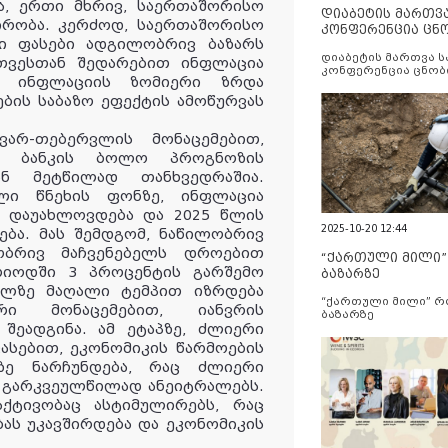
ა, ერთი მხრივ, საერთაშორისო
დიაბეტის მართვ
პირობა. კერძოდ, საერთაშორისო
კონფერენცია ცნ
ი ფასები ადგილობრივ ბაზარს
და სერვისების გ
დიაბეტის მართვა 
თვესთან შედარებით ინფლაცია
კონფერენცია ცნობ
, ინფლაციის ზომიერი ზრდა
სერვისების გაუმჯობ
ბის საბაზო ეფექტის ამოწურვას
ვარ-თებერვლის მონაცემებით,
ლი ბანკის ბოლო პროგნოზის
ან მეტწილად თანხვედრაშია.
ლი წნეხის ფონზე, ინფლაცია
ს დაუახლოვდება და 2025 წლის
2025-10-20 12:44
ება. მას შემდგომ, ნაწილობრივ
ნობრივ მაჩვენებელს დროებით
“ქართული მილი
რიოდში 3 პროცენტის გარშემო
ბაზარზე
ელზე მაღალი ტემპით იზრდება
“ქართული მილი” 
არი მონაცემებით, იანვრის
ბაზარზე
შეადგინა. ამ ეტაპზე, ძლიერი
ასებით, ეკონომიკის წარმოების
ზე ნარჩუნდება, რაც ძლიერი
 გარკვეულწილად ანეიტრალებს.
ქტივობაც ასტიმულირებს, რაც
ბას უკავშირდება და ეკონომიკის