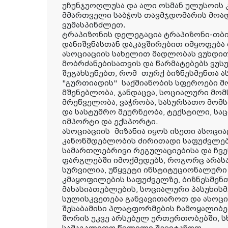
უჩუნჯუოღლუსა და ალი ოსმან ულუსოის
მმართველი საბჭოს თავმჯდომარის მოად
ვუმასპინძლეთ.
ტრაპიზონის დელეგაცია ტრაპიზონი-თბ
დანიშვნასთან დაკავშირებით იმყოფება
ასოციაციის სახელით მადლობას ვუხდით
მობრძანებისათვის და წარმატებებს ვუს
შეგახსენებთ, რომ
თურქ ბიზნესმენთა ა
"გურთიადის"
საქმიანობის სფეროები მ
მშენებლობა, ჯანდაცვა, სოციალური მომს
მრეწველობა, ვაჭრობა, სასურსათო მომს
და სასტუმრო მეურნეობა, ტექსტილი, სა
იმპორტი და ექსპორტი.
ასოციაციის
მიზანია იყოს ისეთი ასოც
კანონმდებლობის ძირითადი საფუძვლები
სამართლებრივი რეგულაციებისა და ჩვენ
ფარგლებში იმოქმედებს, როგორც არასა
სურვილია, უწყვეტი ინსტიტუციონალური
კმაყოფილების საფუძველზე, ბიზნესმე
მახასიათებლების, სოციალური პასუხი
სულისკვეთება განვავითაროთ და ასოცია
შესაბამისი პლატფორმების ჩამოყალიბ
შორის უკვე არსებულ ურთერთობებში, სხ