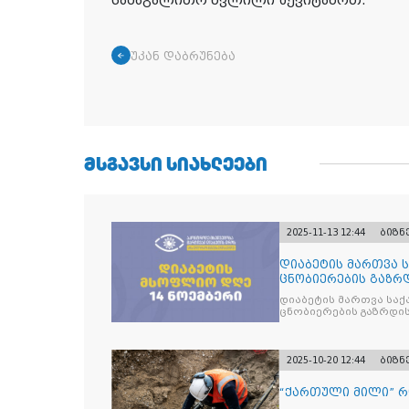
სამაგალითო წვლილი შევიტანოთ.
უკან დაბრუნება
ᲛᲡᲒᲐᲕᲡᲘ ᲡᲘᲐᲮᲚᲔᲔᲑᲘ
2025-11-13 12:44
ბიზნ
დიაბეტის მართვა 
ცნობიერების გაზრდ
მიზნით
დიაბეტის მართვა სა
ცნობიერების გაზრდის
2025-10-20 12:44
ბიზნ
“ქართული მილი” 