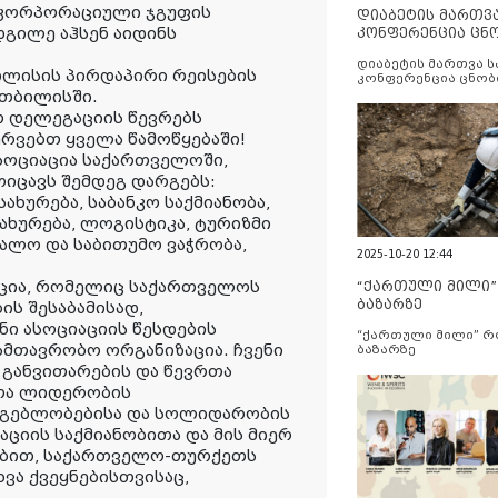
 კორპორაციული ჯგუფის
დიაბეტის მართვ
გილე აჰსენ აიდინს
კონფერენცია ცნ
და სერვისების გ
დიაბეტის მართვა 
ილისის პირდაპირი რეისების
კონფერენცია ცნობ
სერვისების გაუმჯობ
 თბილისში.
 დელეგაციის წევრებს
ურვებთ ყველა წამოწყებაში!
სოციაცია საქართველოში,
ოიცავს შემდეგ დარგებს:
ახურება, საბანკო საქმიანობა,
ახურება, ლოგისტიკა, ტურიზმი
ცალო და საბითუმო ვაჭრობა,
2025-10-20 12:44
იაცია, რომელიც საქართველოს
“ქართული მილი
ბაზარზე
ს შესაბამისად,
ი ასოციაციის წესდების
“ქართული მილი” 
მთავრობო ორგანიზაცია. ჩვენი
ბაზარზე
 განვითარების და წევრთა
ნთა ლიდერობის
სმგებლობებისა და სოლიდარობის
ციის საქმიანობითა და მის მიერ
ებით, საქართველო-თურქეთს
ვა ქვეყნებისთვისაც,