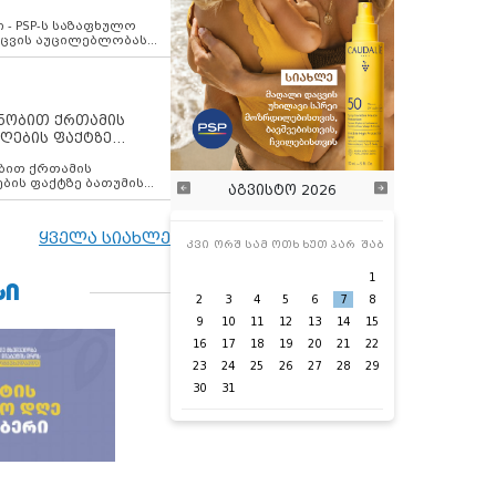
ვახსენებს
 - PSP-ს საზაფხულო
დაცვის აუცილებლობას
ენობით ქრთამის
ღების ფაქტზე
 თანამშრომელი
ბის ფაქტზე ბათუმის
აგვისტო 2026
ელი დააკავა
ყველა სიახლე
კვი
ორშ
სამ
ოთხ
ხუთ
პარ
შაბ
1
ᲡᲘ
2
3
4
5
6
7
8
9
10
11
12
13
14
15
16
17
18
19
20
21
22
23
24
25
26
27
28
29
30
31