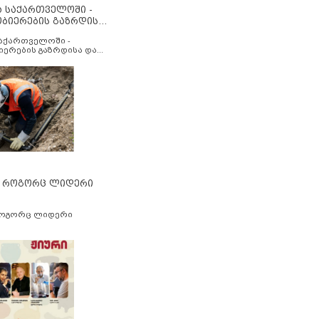
ა საქართველოში -
ობიერების გაზრდისა
აუმჯობესების მიზნით
საქართველოში -
იერების გაზრდისა და
ესების მიზნით
” როგორც ლიდერი
როგორც ლიდერი