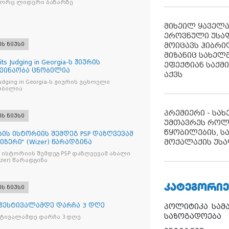
გორც ლიდერი ბაზარზე
მიხეილ ყაველ
ეროვნული უსა
მოიცავს ჰიბრ
ეს ნიუსი
მიზანიც სახელმ
its Judging in Georgia-ს ჟიურის
ეფექტიან საქმ
 ვინაობა ცნობილია
აქვს
s Judging in Georgia-ს ჟიურის უცხოელი
ობილია
პრემიერი - სა
ეს ნიუსი
უმთავრეს როლ
წყობილების, ს
ბის ისტორიის შემდეგ PSP დაზღვევამ
მოქალაქის უსა
იზერი“ (Wizer) წარადგინა
 ისტორიის შემდეგ PSP დაზღვევამ ახალი
ი“ (Wizer) წარადგინა
ᲙᲐᲢᲔᲒᲝᲠᲘᲔ
ეს ნიუსი
 ფესტივალამდე დარჩა 3 დღე
პოლიტიკა
სამ
საზოგადოება
სტივალამდე დარჩა 3 დღე