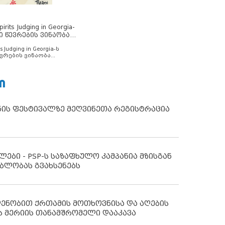
rits Judging in Georgia-
ი წევრების ვინაობა
s Judging in Georgia-ს
ვრების ვინაობა
Ი
ნის ფესტივალზე მეღვინეთა რეგისტრაცია
ლები - PSP-ს საზაფხულო კამპანია მზისგან
ბლობას გვახსენებს
დენობით ქრთამის მოთხოვნისა და აღების
ს მერიის თანამშრომელი დააკავა