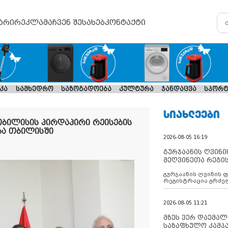
არი
რეკლამა
ჩვენ შესახებ
კონტაქტი
კა
სამხედრო
საზოგადოება
კულტურა
ჯანდაცვა
სპორტ
ᲡᲘᲐᲮᲚᲔᲔᲑᲘ
ბილისის პირდაპირი რეისების
ბა თბილისში
2026-08-05 16:19
გურჯაანის ღვინი
მეღვინეთა რეგი
გურჯაანის ღვინის 
რეგისტრაცია გრძე
2026-08-05 11:21
მზეს ვერ დაემალე
საზაფხულო კამპა