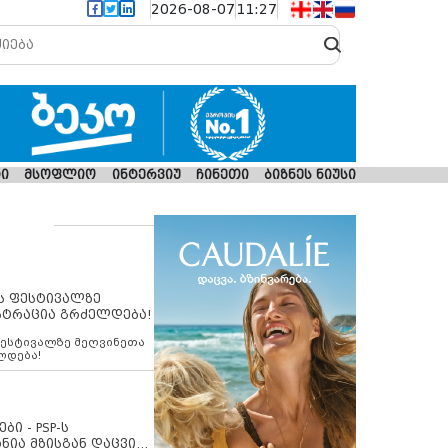
2026-08-07
11:27
ი
მსოფლიო
ინტერვიუ
ჩინეთი
ბიზნეს ნიუსი
ს ფესტივალზე
სტრაცია გრძელდება!
ფესტივალზე მეღვინეთა
ლდება!
ბი - PSP-ს
ნია მზისგან დაცვის