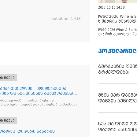
2025-10-16 14:28
IWSC 2026 Wine & Spi
ნანახია:
1938
ს ჟიურის უცხოელ
ცნობილია
IWSC 2026 Wine & Spirit
ჟიურის უცხოელი წე
ცნობილია
ᲞᲝᲞᲣᲚᲐᲠᲣᲚ
გურჯაანის ღვი
გრძელდება!
ეს ნიუსი
საქართველოში - კონფერენცია
ისა და სერვისების გაუმჯობესების
მზეს ვერ დაემა
დაცვის აუცილე
ქართველოში - კონფერენცია
ა და სერვისების გაუმჯობესების მიზნით
ეს ნიუსი
სუს-მა დიდი ო
ფაქტზე ბათუმი
როგორც ლიდერი ბაზარზე