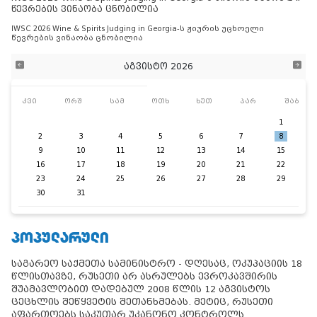
წევრების ვინაობა ცნობილია
IWSC 2026 Wine & Spirits Judging in Georgia-ს ჟიურის უცხოელი
წევრების ვინაობა ცნობილია
აგვისტო 2026
კვი
ორშ
სამ
ოთხ
ხუთ
პარ
შაბ
1
2
3
4
5
6
7
8
9
10
11
12
13
14
15
16
17
18
19
20
21
22
23
24
25
26
27
28
29
30
31
ᲞᲝᲞᲣᲚᲐᲠᲣᲚᲘ
საგარეო საქმეთა სამინისტრო - დღესაც, ოკუპაციის 18
წლისთავზე, რუსეთი არ ასრულებს ევროკავშირის
შუამავლობით დადებულ 2008 წლის 12 აგვისტოს
ცეცხლის შეწყვეტის შეთანხმებას. მეტიც, რუსეთი
აფართოებს საკუთარ უკანონო კონტროლს