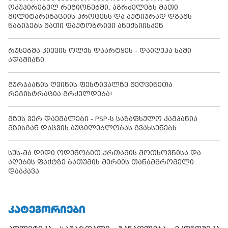
ოკუპირებულ რეგიონებში, აგრძელებს მათი
მილიტარიზაციის პროცესს და აქტიურად დგამს
ნაბიჯებს მათი ფაქტობრივი ანექსიისკენ
რუსებმა კიევის ოლქს დაარტყეს - დაიღუპა სამი
ადამიანი
გურჯაანის ღვინის ფესტივალზე მეღვინეთა
რეგისტრაცია გრძელდება!
მზეს ვერ დაემალები - PSP-ს საზაფხულო კამპანია
მზისგან დაცვის აუცილებლობას გვახსენებს
სუს-მა დიდი ოდენობით ქრთამის მოთხოვნისა და
აღების ფაქტზე ბათუმის მერიის თანამშრომელი
დააკავა
ᲙᲐᲢᲔᲒᲝᲠᲘᲔᲑᲘ