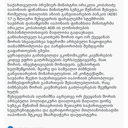
საქართველოს პრემიერ-მინისტრი ირაკლი კობახიძე
იაპონიის ფინანსთა მინისტრს სუზუკი შუნიჩის შეხვდა,
რომელიც თბილისს აზიის განვითარების ბანკის (ADB)
57-ე წლიური შეხვედრის ფარგლებში სტუმრობს.
საუბრის დასაწყისში იაპონიის ფინანსთა მინისტრმა
ირაკლი კობახიძეს ADB-ის ღონისძიების
მასპინძლობისთვის მადლობა გადაუხადა.
განსახილველ საკითხებს შორის იყო ორ ქვეყანას
შორის სხვადასხვა სფეროში არსებული ნაყოფიერი
თანამშრომლობა და პარტნიორობის შემდგომი
გაფართოების გზები.
ყურადღება გამახვილდა ეკონომიკური კავშირების
კიდევ უფრო გაღრმავების პერსპექტივებზე, მათ
შორის, ინვესტიციების მოზიდვის, ექსპორტის
ხელშეწყობის, მცირე და საშუალო ბიზნესის
განვითარების მიმართულებით. ამ კონტექსტში,
საუბარი შეეხო საქართველო-იაპონიის ერთობლივი
ბიზნესფორუმის გამართვის შესაძლებლობას, რაც
ბიზნესებს შორის კავშირების გაძლიერებას შეუწყობს
ხელს.
შეხვედრისას აღინიშნა აგრეთვე ორ ქვეყანას შორის
არსებული პოლიტიკური დიალოგის მაღალი დონე.
სუზუკი შუნიჩიმ მთავრობის მეთაურს საქართველოს
სუვერენიტეტისა და ტერიტორიული მთლიანობისადმი
იაპონიის მტკიცე მხარდაჭერა დაუდასტურა.