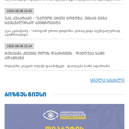
დადებულ 2008 წლის 12 აგვისტოს ცეცხლის შეწყვეტის
შეთანხმებას. მეტიც, რუსეთი აფართოებს საკუთარ უკანონო
კონტროლს ოკუპირებულ რეგიონებში, აგრძელებს მათი
2026-08-08 10:49
მილიტარიზაციის პროცესს და აქტიურად დგამს ნაბიჯებს მათი
ეკა კუპატაძე - "იპოვონ ერთი გოგონა, ვისაც გიგა
ფაქტობრივი ანექსიისკენ
სექსუალურად ავიწროებდა
ეკა კუპატაძე - "იპოვონ ერთი გოგონა, ვისაც გიგა სექსუალურად
ავიწროებდა
2026-08-08 10:14
რუსებმა კიევის ოლქს დაარტყეს - დაიღუპა სამი
ადამიანი
რუსებმა კიევის ოლქს დაარტყეს - დაიღუპა სამი ადამიანი
ყველა სიახლე
ᲑᲘᲖᲜᲔᲡ ᲜᲘᲣᲡᲘ