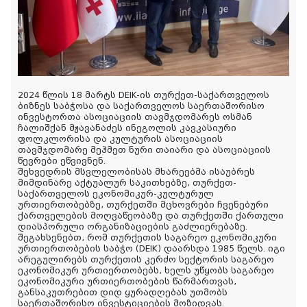
2024 წლის 18 მარტს DEIK-ის თურქეთ-საქართველოს
ბიზნეს საბჭოსა და საქართველოს საერთაშორისო
ინვესტორთა ასოციაციის თავმჯდომარეს ოსმან
ჩალიშქან მჟავანაძეს ინეგოლის კავკასიური
ფოლკლორისა და კულტურის ასოციაციის
თავმჯდომარე მეჰმეთ ნური თაიარი და ასოციაციის
წევრები ეწვივნენ.
შეხვედრის მსვლელობისას მხარეებმა ისაუბრეს
მიმდინარე აქტუალურ საკითხებზე, თურქეთ-
საქართველოს ეკონომიკურ-კულტურულ
ურთიერთობებზე, თურქეთში მცხოვრები ჩვენებური
ქართველების მოღვაწეობაზე და თურქეთში ქართული
დიასპორული ორგანიზაციების გაძლიერებაზე.
შეგახსენებთ, რომ თურქეთის საგარეო ეკონომიკური
ურთიერთობების საბჭო (DEIK) დაარსდა 1985 წელს. იგი
არეგულირებს თურქეთის კერძო სექტორის საგარეო
ეკონომიკურ ურთიერთობებს, ხელს უწყობს საგარეო
ეკონომიკური ურთიერთობების წარმართვას,
განსაკუთრებით დიდ ყურადღებას უთმობს
საერთაშორისო ინვესტიციების მოზიდვას.