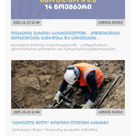
2025-11-13 12:44
ბიზნეს ნიუსი
დიაბეტის მართვა საქართველოში - კონფერენცია
ცნობიერების გაზრდისა და სერვისების
გაუმჯობესების მიზნით
დიაბეტის მართვა საქართველოში - კონფერენცია
ცნობიერების გაზრდისა და სერვისების გაუმჯობესების
მიზნით
2025-10-20 12:44
ბიზნეს ნიუსი
“ქართული მილი” როგორც ლიდერი ბაზარზე
“ქართული მილი” როგორც ლიდერი ბაზარზე