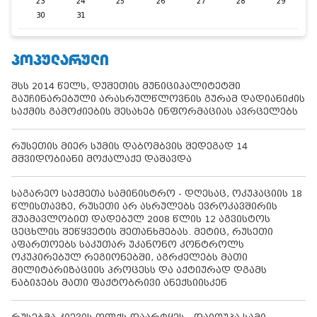
23
24
25
26
27
28
29
30
31
ᲞᲝᲞᲣᲚᲐᲠᲣᲚᲘ
შსს 2014 წელს, დუშეთის მუნიციპალიტეტში
გაუჩინარებული არასრულწლოვნის გურამ დადიანიძის
საქმის გამოძიების შესახებ ინფორმაციას ავრცელებს
რუსეთის მიერ სუმის დაბომბვის შედეგად 14
მშვიდობიანი მოქალაქე დაშავდა
საგარეო საქმეთა სამინისტრო - დღესაც, ოკუპაციის 18
წლისთავზე, რუსეთი არ ასრულებს ევროკავშირის
შუამავლობით დადებულ 2008 წლის 12 აგვისტოს
ცეცხლის შეწყვეტის შეთანხმებას. მეტიც, რუსეთი
აფართოებს საკუთარ უკანონო კონტროლს
ოკუპირებულ რეგიონებში, აგრძელებს მათი
მილიტარიზაციის პროცესს და აქტიურად დგამს
ნაბიჯებს მათი ფაქტობრივი ანექსიისკენ