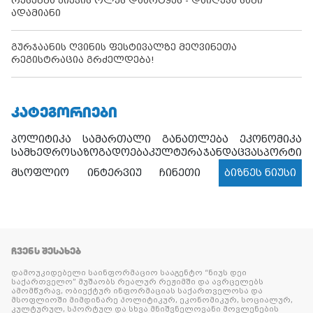
რუსებმა კიევის ოლქს დაარტყეს - დაიღუპა სამი
ადამიანი
გურჯაანის ღვინის ფესტივალზე მეღვინეთა
რეგისტრაცია გრძელდება!
ᲙᲐᲢᲔᲒᲝᲠᲘᲔᲑᲘ
პოლიტიკა
სამართალი
განათლება
ეკონომიკა
სამხედრო
საზოგადოება
კულტურა
ჯანდაცვა
სპორტი
მსოფლიო
ინტერვიუ
ჩინეთი
ბიზნეს ნიუსი
ᲩᲕᲔᲜᲡ ᲨᲔᲡᲐᲮᲔᲑ
დამოუკიდებელი საინფორმაციო სააგენტო “ნიუს დეი
საქართველო” მუშაობს რეალურ რეჟიმში და ავრცელებს
ამომწურავ, ობიექტურ ინფორმაციას საქართველოსა და
მსოფლიოში მიმდინარე პოლიტიკურ, ეკონომიკურ, სოციალურ,
კულტურულ, სპორტულ და სხვა მნიშვნელოვანი მოვლენების