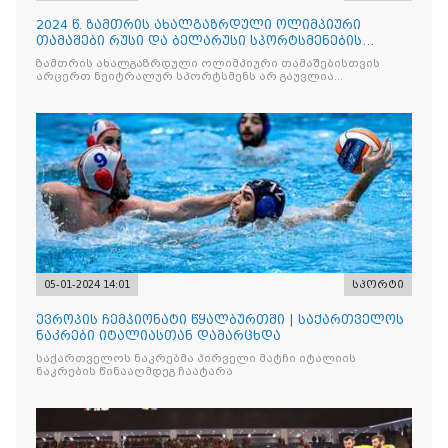
2024 წ. ზამთრის ახალგაზრდული ოლიმპიური
თამაშები რუსი და ბელარუსი სპორტსმენების
გარეშე ჩაივლის
ზამთრის ახალგაზრდული ოლიმპიური თამაშებისთვის
არცერთ ნეიტრალურ სპორტსმენს არ გაუვლია
კვალიფიკაცია
05-01-2024 14:01
სპორტი
ევროპის ჩემპიონატი წყალბურთში | საქართველოს
ნაკრები იტალიასთან დამარცხდა
საქართველოს ნაკრებმა პირველი მატჩი იტალიის
ნაკრების წინააღმდეგ ჩაატარა