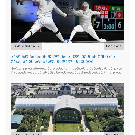
16-01-2024 14:37
სპორტი
სანდრო ბაზაძის მედლების კოლექციას ტუნისის
გრან პრის ბრინჯაოს მედალი შეემატა
ქართველი ხმლით მოფარიკავე სანდრო ბაზაძე, რომელიც
ტუნისის გრან პრის 2023 წლის გათამაშების გამარჯვებულის
რანგში ეწვია