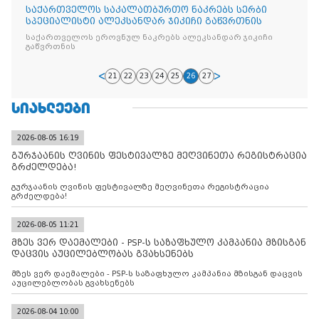
საქართველოს საკალათბურთო ნაკრებს სერბი
სპეციალისტი ალეკსანდარ ჯიკიჩი გაწვრთნის
საქართველოს ეროვნულ ნაკრებს ალეკსანდარ ჯიკიჩი
გაწვრთნის
21
22
23
24
25
26
27
ᲡᲘᲐᲮᲚᲔᲔᲑᲘ
2026-08-05 16:19
გურჯაანის ღვინის ფესტივალზე მეღვინეთა რეგისტრაცია
გრძელდება!
გურჯაანის ღვინის ფესტივალზე მეღვინეთა რეგისტრაცია
გრძელდება!
2026-08-05 11:21
მზეს ვერ დაემალები - PSP-ს საზაფხულო კამპანია მზისგან
დაცვის აუცილებლობას გვახსენებს
მზეს ვერ დაემალები - PSP-ს საზაფხულო კამპანია მზისგან დაცვის
აუცილებლობას გვახსენებს
2026-08-04 10:00