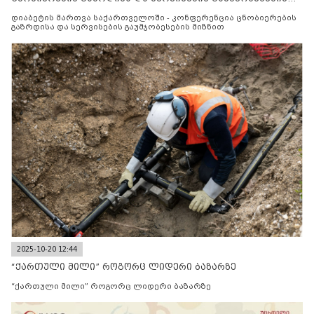
მიზნით
დიაბეტის მართვა საქართველოში - კონფერენცია ცნობიერების
გაზრდისა და სერვისების გაუმჯობესების მიზნით
2025-10-20 12:44
“ქართული მილი” როგორც ლიდერი ბაზარზე
“ქართული მილი” როგორც ლიდერი ბაზარზე