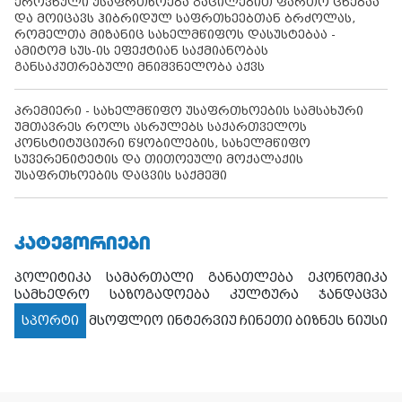
ეროვნული უსაფრთხოება გაცილებით ფართო ცნებაა
და მოიცავს ჰიბრიდულ საფრთხეებთან ბრძოლას,
რომელთა მიზანიც სახელმწიფოს დასუსტებაა -
ამიტომ სუს-ის ეფექტიან საქმიანობას
განსაკუთრებული მნიშვნელობა აქვს
პრემიერი - სახელმწიფო უსაფრთხოების სამსახური
უმთავრეს როლს ასრულებს საქართველოს
კონსტიტუციური წყობილების, სახელმწიფო
სუვერენიტეტის და თითოეული მოქალაქის
უსაფრთხოების დაცვის საქმეში
ᲙᲐᲢᲔᲒᲝᲠᲘᲔᲑᲘ
პოლიტიკა
სამართალი
განათლება
ეკონომიკა
სამხედრო
საზოგადოება
კულტურა
ჯანდაცვა
სპორტი
მსოფლიო
ინტერვიუ
ჩინეთი
ბიზნეს ნიუსი