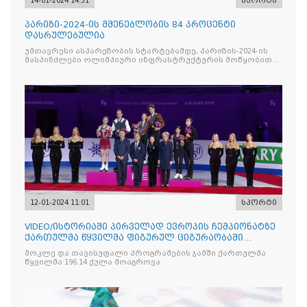
14-01-2024 14:51
სპორტი
პარიზი-2024-ის მშენებლობის 84 პროცენტი
დასრულებულია
უმთავრესი ასპარეზობის სტარტებამდე, პარიზის-2024-ის
მასპინძლები ოლიმპიური ინფრასტრუქტურის მოწყობით
არიან დაკავებული
12-01-2024 11:01
სპორტი
VIDEO/ისტორიაში პირველად ევროპის ჩემპიონატზე
ქართულმა წყვილმა ფიგურულ ციგურაობაში
ვერცხლის მედალი მოიპოვა
მოკლე და თავისუფალი პროგრამების ჯამში ქართულმა
წყვილმა 196.14 ქულა მოაგროვა