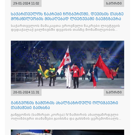
29-01-2024 11:02
სპორტი
საქართველოს ნაკრები ჩოგბურთში, დევისის თასზე
მონაწილეობის მისაღებად ლიეტუვაში გაემგზავრა
საქართველოს მამაკაცთა ეროვნული ნაკრები ლიეტუვის
დედაქალაქ ვილნიუსში დევისის თასზე მონაწილეობის
მისაღებად გაემგზავრა
20-01-2024 11:31
სპორტი
განგვონის ზამთრის ახალგაზრდული ოლიმპიური
თამაშები გაიხსნა
განგვონის (სამხრეთ კორეა) IV ზამთრის ახალგაზრდული
ოლიმპიური თამაშები გაიხსნა და გახსნის ცერემონიალს
„კანინის ოვალმა" უმასპინძლა