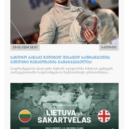
29-01-2024 18:07
სპორტი
სანდრო ბაზაძე ზედიზედ მესამედ საფრანგეთის
გუნდური ჩემპიონატის გამარჯვებულია!
საფრანგეთის ქალაქმა მეზონ-ალფორმა ხმლით გუნდურ
პირველობაში საფრანგეთის ჩემპიონატს უმასპინძლა.
ტურნირის გამარჯვებული გახდა კლუბი „ორლეანი“