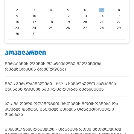
1
2
3
4
5
6
7
8
9
10
11
12
13
14
15
16
17
18
19
20
21
22
23
24
25
26
27
28
29
30
31
ᲞᲝᲞᲣᲚᲐᲠᲣᲚᲘ
გურჯაანის ღვინის ფესტივალზე მეღვინეთა
რეგისტრაცია გრძელდება!
მზეს ვერ დაემალები - PSP-ს საზაფხულო კამპანია
მზისგან დაცვის აუცილებლობას გვახსენებს
სუს-მა დიდი ოდენობით ქრთამის მოთხოვნისა და
აღების ფაქტზე ბათუმის მერიის თანამშრომელი
დააკავა
მიხეილ ყაველაშვილი - თანამედროვე მსოფლიოში