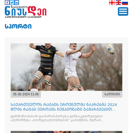
ᲡᲞᲝᲠᲢᲘ
05-02-2024 11:06
სპორტი
საქართველოს რაგბის ეროვნულმა ნაკრებმა 2024
წლის რაგბი ევროპის ჩემპიონატი გამარჯვებით
დაიწყო
გერმანიასთან დაპირისპირება განსაკუთრებული
აღმოჩნდა „ბორჯღალოსნების“ კაპიტნის, მერაბ
შარიქაძისთვის, რომელმაც საქართველოს ნაკრების