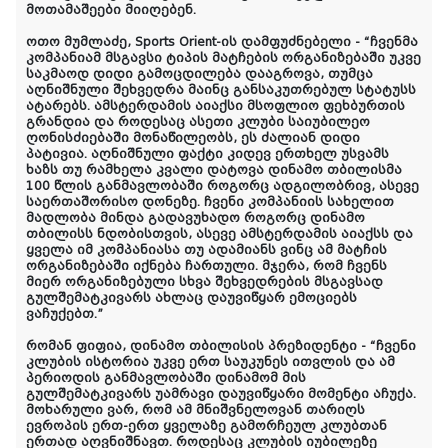
მოთამაშეები მიიღებენ.
ოთო მუმლაძე, Sports Orient-ის დამფუძნებელი - “ჩვენმა
კომპანიამ მსგავსი ტიპის მატჩების ორგანიზებაში უკვე
საკმაოდ დიდი გამოცდილება დააგროვა, თუმცა
აღნიშნული შეხვედრა მაინც განსაკუთრებულ სტატუსს
ატარებს. ამსტერდამის აიაქსი მსოფლიო ფეხბურთის
გრანდია და როდესაც ასეთი კლუბი საიუბილეო
ღონისძიებაში მონაწილეობს, ეს ძალიან დიდი
პატივია. აღნიშნული ფაქტი კიდევ ერთხელ უსვამს
ხაზს თუ რამხელა კვალი დატოვა დინამო თბილისმა
100 წლის განმავლობაში როგორც ადგილობრივ, ასევე
საერთაშორისო დონეზე. ჩვენი კომპანიის სახელით
მადლობა მინდა გადავუხადო როგორც დინამო
თბილისს ნდობისთვის, ასევე ამსტერდამის აიაქსს და
ყველა იმ კომპანიასა თუ ადამიანს ვინც ამ მატჩის
ორგანიზებაში იქნება ჩართული. მჯერა, რომ ჩვენს
მიერ ორგანიზებული სხვა შეხვედრების მსგავსად
გულშემატკივარს ახლაც დაუვიწყარ ემოციებს
ვაჩუქებთ.”
რომან ფიფია, დინამო თბილისის პრეზიდენტი - “ჩვენი
კლუბის ისტორია უკვე ერთ საუკუნეს ითვლის და ამ
პერიოდის განმავლობაში დინამომ მის
გულშემატკივარს უამრავი დაუვიწყარი მომენტი აჩუქა.
მოხარული ვარ, რომ ამ მნიშვნელოვან თარიღს
ევროპის ერთ-ერთ ყველაზე გამორჩეულ კლუბთან
ერთად აღვნიშნავთ. როდესაც კლუბის იუბილეზე