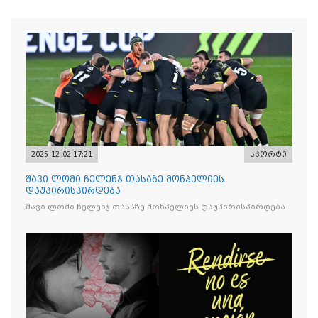
2025-12-02 17:21
სპორტი
შავი ლომი ჩელენჯ თასაზე მონპელიეს
დაუპირისპირდება
შავი ლომი ჩელენჯ თასაზე მონპელიეს დაუპირისპირდება