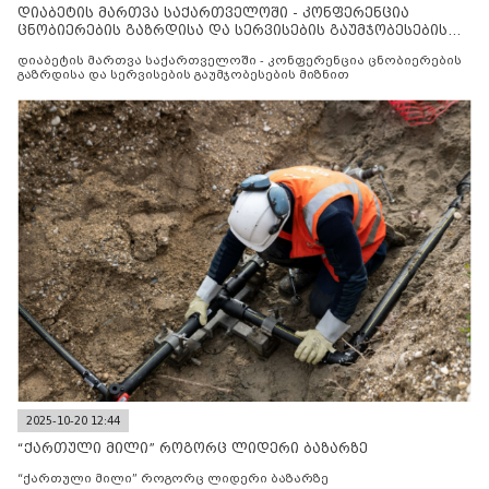
დიაბეტის მართვა საქართველოში - კონფერენცია
ცნობიერების გაზრდისა და სერვისების გაუმჯობესების
მიზნით
დიაბეტის მართვა საქართველოში - კონფერენცია ცნობიერების
გაზრდისა და სერვისების გაუმჯობესების მიზნით
2025-10-20 12:44
“ქართული მილი” როგორც ლიდერი ბაზარზე
“ქართული მილი” როგორც ლიდერი ბაზარზე