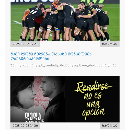
2025-12-02 17:21
სპორტი
შავი ლომი ჩელენჯ თასაზე მონპელიეს
დაუპირისპირდება
შავი ლომი ჩელენჯ თასაზე მონპელიეს დაუპირისპირდება
2025-10-08 14:20
სპორტი