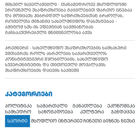
მიხეილ ყაველაშვილი - თანამედროვე მსოფლიოში
ეროვნული უსაფრთხოება გაცილებით ფართო ცნებაა
და მოიცავს ჰიბრიდულ საფრთხეებთან ბრძოლას,
რომელთა მიზანიც სახელმწიფოს დასუსტებაა -
ამიტომ სუს-ის ეფექტიან საქმიანობას
განსაკუთრებული მნიშვნელობა აქვს
პრემიერი - სახელმწიფო უსაფრთხოების სამსახური
უმთავრეს როლს ასრულებს საქართველოს
კონსტიტუციური წყობილების, სახელმწიფო
სუვერენიტეტის და თითოეული მოქალაქის
უსაფრთხოების დაცვის საქმეში
ᲙᲐᲢᲔᲒᲝᲠᲘᲔᲑᲘ
პოლიტიკა
სამართალი
განათლება
ეკონომიკა
სამხედრო
საზოგადოება
კულტურა
ჯანდაცვა
სპორტი
მსოფლიო
ინტერვიუ
ჩინეთი
ბიზნეს ნიუსი