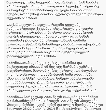
საქართველოში, საკუთარი გულშემატკივრის წინაშე
გამართავენ. სამიდან ერთ-ერთი მეტოქე, რომელსაც
22 ნოემბერს ვუმასპინძლებთ, ტიერ 1-ის იაპონია
იქნება, რომელსაც შარშან სტუმრად მოვუგეთ და ახლა
რევანში წყურიათ.
„საქართველო მსოფლიო რაგბში ყველაზე
განვითარებადი ქვეყანაა. ისტორიულად ძლიერი
ქართველი მორკინალები ახლა დიდ დახმარებას
იღებენ ინდივიდუალიზმით გამორჩეული ხაზის
მოთამაშეებისგან. საქართველოსთან თამაში
ევროპული ტურის შესანიშნავი დასასრული იქნება და
ის მოთამაშეებს არასდროს დაავიწყდებათ“, –
განაცხადა იაპონიის ნაკრების ავსტრალიელმა
დამრიგებელმა, ედი ჯონსმა.
იაპონიასთან აქამდე 7-ჯერ გვითამაშია და
მიუხედავად იმისა, რომ მეტოქე შარშან სტუმრად
დავამარცხეთ, მათთან ჯერაც უარყოფითი ბალანსი
გვაქვს. განვლილი თამაშებიდან სამი თბილისში,
„მიხეილ მესხზე“ გაიმართა, სამჯერ იაპონელებმა
გვიმასპინძლეს, ერთი შეხვედრა კი ნეიტრალურ
მოედანზე შედგა. მათგან ორი ბორჯღალოსნების
გამარჯვებით დასრულდა, 5-ში კი მეტოქემ იმარჯვა.
იაპონიას პირველად 2006 წელს ოსაკაში ვეთამაშეთ
და მასპინძლებმა 32:7 მოიგეს. 2012 წელს აზიელები
„მიხეილ მესხზე“ გვეწვივნენ და ბოლო წუთზე აღებული
3 ქულით 25:22 მოიგეს. 2014 წელს იაპონელებს კვლავ