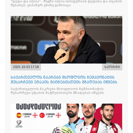
“დედა და ილია” - წიგნი ილია თოფურიას დედისა და ოჯახის
შესახებ, ესპანურ ენაზე გამოიცა
2025-10-03 17:18
სპორტი
საქართველოს ნაკრები მსოფლიოს ჩემპიონატის
შესარჩევი ეტაპის მატჩებისთვის მზადებას იწყებს
საქართველოს ნაკრები მსოფლიოს ჩემპიონატის
შესარჩევი ეტაპის მატჩებისთვის მზადებას იწყებს