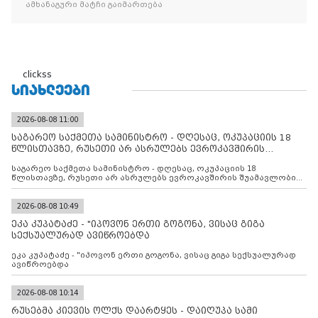
ამხანაგური მატჩი გაიმართება
clickss
ᲡᲘᲐᲮᲚᲔᲔᲑᲘ
2026-08-08 11:00
საგარეო საქმეთა სამინისტრო - დღესაც, ოკუპაციის 18
წლისთავზე, რუსეთი არ ასრულებს ევროკავშირის
შუამავლ
საგარეო საქმეთა სამინისტრო - დღესაც, ოკუპაციის 18
წლისთავზე, რუსეთი არ ასრულებს ევროკავშირის შუამავლობით
დადებულ 2008 წლის 12 აგვისტოს ცეცხლის შეწყვეტის
შეთანხმებას. მეტიც, რუსეთი აფართოებს საკუთარ უკანონო
კონტროლს ოკუპირებულ რეგიონებში, აგრძელებს მათი
2026-08-08 10:49
მილიტარიზაციის პროცესს და აქტიურად დგამს ნაბიჯებს მათი
ეკა კუპატაძე - "იპოვონ ერთი გოგონა, ვისაც გიგა
ფაქტობრივი ანექსიისკენ
სექსუალურად ავიწროებდა
ეკა კუპატაძე - "იპოვონ ერთი გოგონა, ვისაც გიგა სექსუალურად
ავიწროებდა
2026-08-08 10:14
რუსებმა კიევის ოლქს დაარტყეს - დაიღუპა სამი