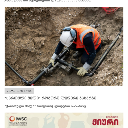
გაზრდისა და სერვისების გაუმჯობესების მიზნით
2025-10-20 12:44
“ქართული მილი” როგორც ლიდერი ბაზარზე
“ქართული მილი” როგორც ლიდერი ბაზარზე