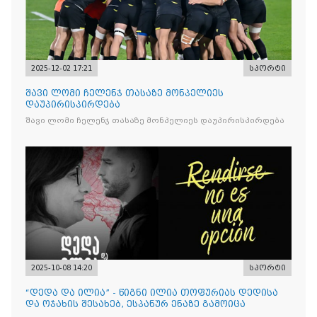
2025-12-02 17:21
სპორტი
შავი ლომი ჩელენჯ თასაზე მონპელიეს
დაუპირისპირდება
შავი ლომი ჩელენჯ თასაზე მონპელიეს დაუპირისპირდება
2025-10-08 14:20
სპორტი
“დედა და ილია” - წიგნი ილია თოფურიას დედისა
და ოჯახის შესახებ, ესპანურ ენაზე გამოიცა