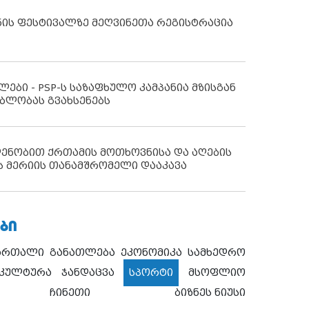
ნის ფესტივალზე მეღვინეთა რეგისტრაცია
ლები - PSP-ს საზაფხულო კამპანია მზისგან
ბლობას გვახსენებს
დენობით ქრთამის მოთხოვნისა და აღების
ს მერიის თანამშრომელი დააკავა
ᲑᲘ
ართალი
განათლება
ეკონომიკა
სამხედრო
კულტურა
ჯანდაცვა
სპორტი
მსოფლიო
ჩინეთი
ბიზნეს ნიუსი