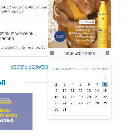
ოვონ ერთი გოგონა, ვისაც
 ავიწროებდა
ოლქს დაარტყეს -
ამიანი
ქს დაარტყეს - დაიღუპა
აგვისტო 2026
ყველა სიახლე
კვი
ორშ
სამ
ოთხ
ხუთ
პარ
შაბ
1
ᲡᲘ
2
3
4
5
6
7
8
9
10
11
12
13
14
15
16
17
18
19
20
21
22
23
24
25
26
27
28
29
30
31