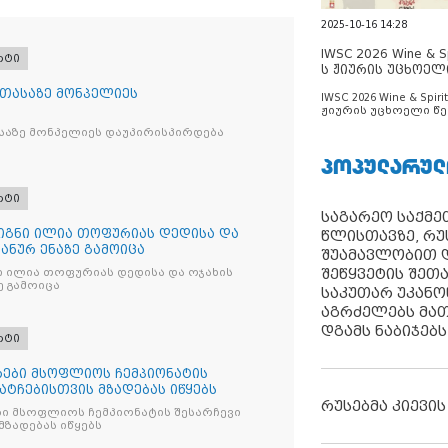
2025-10-16 14:28
IWSC 2026 Wine & Spi
რტი
ს ჟიურის უცხოელ
ცნობილია
 თასაზე მონპელიეს
IWSC 2026 Wine & Spirit
ჟიურის უცხოელი წე
ცნობილია
საზე მონპელიეს დაუპირისპირდება
ᲞᲝᲞᲣᲚᲐᲠᲣᲚ
რტი
საგარეო საქმეთ
წიგნი ილია თოფურიას დედისა და
წლისთავზე, რუ
პანურ ენაზე გამოიცა
შუამავლობით დ
შეწყვეტის შეთ
ნი ილია თოფურიას დედისა და ოჯახის
ე გამოიცა
საკუთარ უკან
აგრძელებს მათ
დგამს ნაბიჯებს
რტი
ები მსოფლიოს ჩემპიონატის
მატჩებისთვის მზადებას იწყებს
რუსებმა კიევის
ი მსოფლიოს ჩემპიონატის შესარჩევი
მზადებას იწყებს