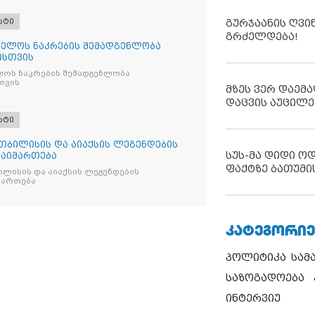
რტი
გურჯაანის ღვი
გრძელდება!
ელოს ნაკრების შემადგენლობა
ისთვის
ოს ნაკრების შემადგენლობა
თვის
მზეს ვერ დაემა
დაცვის აუცილე
რტი
თბილისის და აიაქსის ლეგენდების
სუს-მა დიდი ო
გაიმართება
ფაქტზე ბათუმი
ლისის და აიაქსის ლეგენდების
იმართება
ᲙᲐᲢᲔᲒᲝᲠᲘᲔ
პოლიტიკა
სამ
საზოგადოება
ინტერვიუ