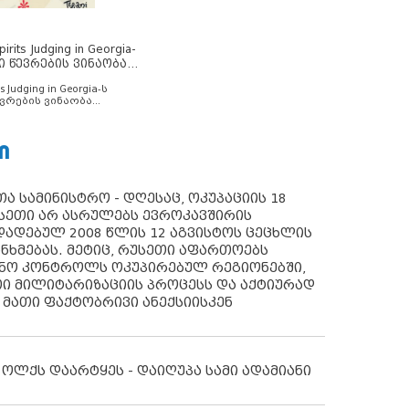
rits Judging in Georgia-
ი წევრების ვინაობა
s Judging in Georgia-ს
ვრების ვინაობა
Ი
ა სამინისტრო - დღესაც, ოკუპაციის 18
სეთი არ ასრულებს ევროკავშირის
ადებულ 2008 წლის 12 აგვისტოს ცეცხლის
ანხმებას. მეტიც, რუსეთი აფართოებს
ონო კონტროლს ოკუპირებულ რეგიონებში,
ი მილიტარიზაციის პროცესს და აქტიურად
 მათი ფაქტობრივი ანექსიისკენ
 ოლქს დაარტყეს - დაიღუპა სამი ადამიანი