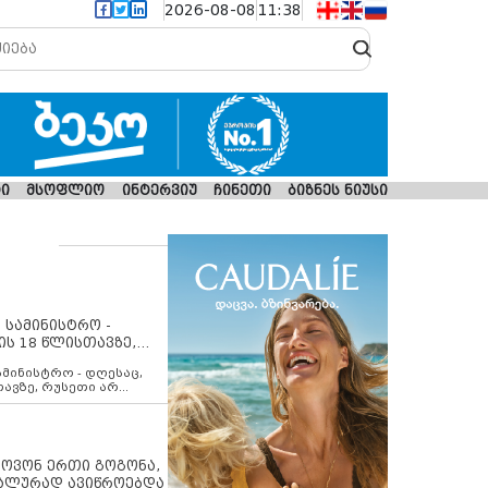
2026-08-08
11:38
ი
მსოფლიო
ინტერვიუ
ჩინეთი
ბიზნეს ნიუსი
 სამინისტრო -
ის 18 წლისთავზე,
ლებს ევროკავშირის
ამინისტრო - დღესაც,
თავზე, რუსეთი არ
შირის შუამავლობით
 12 აგვისტოს ცეცხლის
ბას. მეტიც, რუსეთი
არ უკანონო კონტროლს
ებში, აგრძელებს მათი
იპოვონ ერთი გოგონა,
როცესს და აქტიურად
უალურად ავიწროებდა
თი ფაქტობრივი