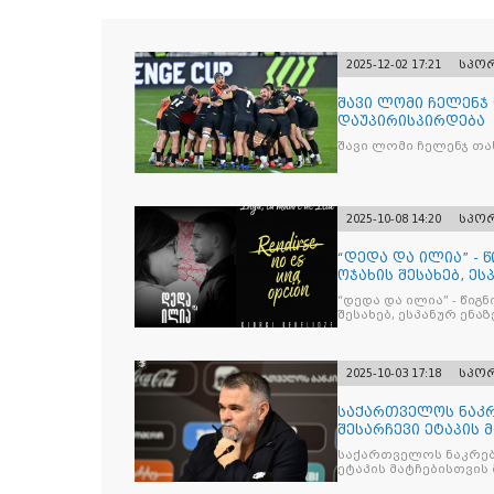
2025-12-02 17:21
სპო
შავი ლომი ჩელენჯ
დაუპირისპირდება
შავი ლომი ჩელენჯ თა
2025-10-08 14:20
სპო
“დედა და ილია” - 
ოჯახის შესახებ, ეს
“დედა და ილია” - წიგ
შესახებ, ესპანურ ენაზ
2025-10-03 17:18
სპო
საქართველოს ნაკრ
შესარჩევი ეტაპის 
საქართველოს ნაკრებ
ეტაპის მატჩებისთვის 