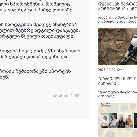
ელი სპორტსმენია, რომელიც
დიაბეტის მართვ
კონფერენცია ცნ
კი კონტინენტის პირველობაზე
და სერვისების გ
დიაბეტის მართვა 
კონფერენცია ცნობ
 წარდგენის შემდეგ ანასტასია
სერვისების გაუმჯობ
ქულით მეცხრე ადგილი დაიკავეს.
პორტული წყვილი თავისუფალი
თვება ნიკა ეგაძე, 31 იანვრიდან
პარეზებენ დიანა დევისი და
2025-10-20 12:44
როპის ჩემპიონატში სპორტის
ბენ.
“ქართული მილი
ბაზარზე
“ქართული მილი” 
ნანახია:
1083
ბაზარზე