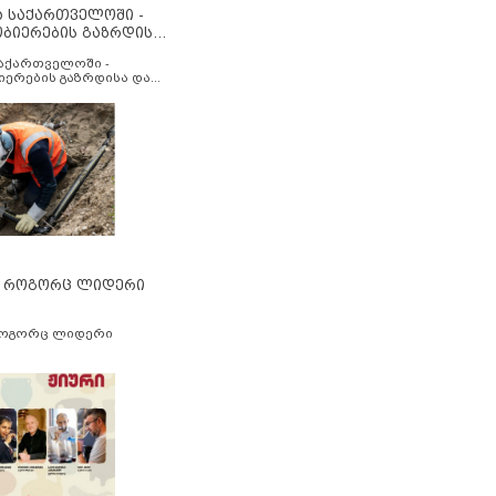
ა საქართველოში -
ობიერების გაზრდისა
აუმჯობესების მიზნით
საქართველოში -
იერების გაზრდისა და
ესების მიზნით
” როგორც ლიდერი
როგორც ლიდერი