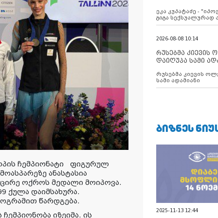
ანექსიისკენ
ეკა კუპატაძე - "იპ
გიგა სექსუალურად
2026-08-08 10:14
რუსებმა კიევის 
დაიღუპა სამი ად
რუსებმა კიევის ოლ
სამი ადამიანი
ᲑᲘᲖᲜᲔᲡ ᲜᲘᲣ
როპის ჩემპიონატი ფიგურულ
ოასპარეზე ანასტასია
მცირე ოქროს მედალი მოიპოვა.
.99 ქულა დაიმსახურა.
როგრამით წარდგება.
2025-11-13 12:44
 ჩემპიონობა იზეიმა. ის