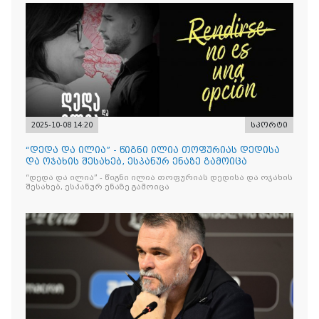
2025-10-08 14:20
სპორტი
“დედა და ილია” - წიგნი ილია თოფურიას დედისა
და ოჯახის შესახებ, ესპანურ ენაზე გამოიცა
“დედა და ილია” - წიგნი ილია თოფურიას დედისა და ოჯახის
შესახებ, ესპანურ ენაზე გამოიცა