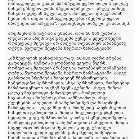
თანაგუნდელი გყავს, წარმატება უფრო იოლია. ცალკე
მინდა ვახსენო ლაშა შავდათუაშვილი - ასევე სამივე
სინჯის მედლის მფლობელი, მსოფლიო და ევროპის
ჩემპიონი. ასეთი თანაგუნდელებით ბევრად უფრო
მარტივია წარმატება", - განაცხადა ირაკლი კობახიძემ.
პრემიერ-მინისტრმა აღნიშნა, რომ 50 000 ლარის
ოდენობის პრემია გადაეცემა გუნდის ყველა წევრს,
რომელსაც მედალი არ მოუგია ოლიმპიურ თამაშებზე,
თუმცა, წვლილი შეიტანა საერთო წარმატებაში.
„ამ წვლილის დასაფასებლად, 50 000 ლარი პრემია
გადაეცემა გუნდის უკლებლივ ყველა წევრს,
რომელსაც მედალი არ მოუგია ოლიმპიურ თამაშებზე,
თუმცა, წვლილი შეიტანა საერთო წარმატებაში. ასევე
გაზრდილ პრემიებს მიიღებენ მწვრთნელები,
სამედიცინო პერსონალი, სხვა პერსონალი, რომლებიც
წარმოდგენილი იყვნენ ჩვენს გუნდში. ასევე, მინდა
ცალკე მივულოცო ქართველებს, რომლებიც
სხვადასხვა მიზეზის გამო, სამწუხაროდ, სხვა
ქვეყნების სახელით ასპარეზობდნენ და მიაღწიეს
წარმატებას, - ლუკა მხეიძეს, რომელიც საფრანგეთის
სახელით გამოდიოდა, მინდა მივულოცო ვერცხლის
მედალი, ვიცე-ჩემპიონობა. გიორგი მეშვილდიშვილს,
რომელიც გამოდიოდა აზერბაიჯანის სახელით, მინდა
მივულოცო ბრინჯაოს მედალი. კიდევ ერთხელ
მადლობას ვუხდი ყველას, ვინც წვლილი შეიტანა
ჩვენს უდიდეს წარმატებაში, მადლობა კულტურისა და