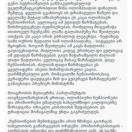
გენო პეტრიაშვილს განსაკუთრებულად
ვგულშემატკივრობდით წინა ოლიმპიადის ფინალის
შემდეგ. ყველას გვახსოვს ის დრამატული წამები და
ყველაზე მეტად იმსახურებდა ეს კაცი ოლიმპიურ
ჩემპიონობას. ვულოცავ ამ უდიდეს წარმატებას,
წარმოუდგენელ ბედნიერებას, რომელიც მოგვანიჭა
თითოეულ ჩვენგანს. ლაშა ტალახაძეზე რა შეიძლება
ითქვას, ეს კაცი არის უბრალოდ ლეგენდა - ზედიზედ
სამი ოქროს მედალი სამ ოლიმპიადაზე, - სიტყვები არ
მყოფნის, როგორ შეიძლება ამ კაცს მადლობა
გადავუხადოთ, მადლობა კიდევ ერთხელ და ვულოცავ
ამ უდიდეს წარმატებას. გივი მაჭარაშვილს ძალიან
დიდი მადლობა. ვულოცავ მასაც წარმატებას, ვიცე-
ჩემპიონობას, ძალიან დიდი წარმატებაა ეს
ყველაფერი. ისეთი მიზანდასახული კაცია,
დარწმუნებული ვარ, მომავალში ჩემპიონობასაც
ვერაფერი დაუდგება წინ და ვუსურვებ წარმატებებს", -
განაცხადა პრემიერ-მინისტრმა.
მთავრობის მეთაურმა, პარლამენტის
თავმჯდომარესთან ერთად, ოლიმპიური ჩემპიონები
და პრიზიორები უმაღლეს სახელმწიფო ჯილდოებზე
წარადგინა. ირაკლი კობახიძის შეფასებით, ეს
ტრადიცია მომავალშიც უნდა გაგრძელდეს.
„ჩემპიონების შემთხვევაში არის წმინდა გიორგის
სახელობის გამარჯვების ორდენი, პრიზიორებისთვის -
ღირსების ორდენი და დარწმუნებული ვარ, ეს საქმე