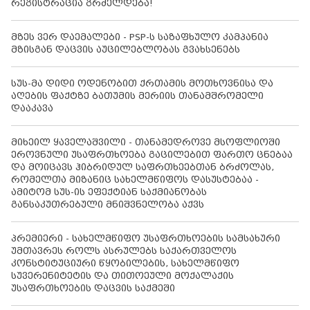
რეგისტრაცია გრძელდება!
მზეს ვერ დაემალები - PSP-ს საზაფხულო კამპანია
მზისგან დაცვის აუცილებლობას გვახსენებს
სუს-მა დიდი ოდენობით ქრთამის მოთხოვნისა და
აღების ფაქტზე ბათუმის მერიის თანამშრომელი
დააკავა
მიხეილ ყაველაშვილი - თანამედროვე მსოფლიოში
ეროვნული უსაფრთხოება გაცილებით ფართო ცნებაა
და მოიცავს ჰიბრიდულ საფრთხეებთან ბრძოლას,
რომელთა მიზანიც სახელმწიფოს დასუსტებაა -
ამიტომ სუს-ის ეფექტიან საქმიანობას
განსაკუთრებული მნიშვნელობა აქვს
პრემიერი - სახელმწიფო უსაფრთხოების სამსახური
უმთავრეს როლს ასრულებს საქართველოს
კონსტიტუციური წყობილების, სახელმწიფო
სუვერენიტეტის და თითოეული მოქალაქის
უსაფრთხოების დაცვის საქმეში