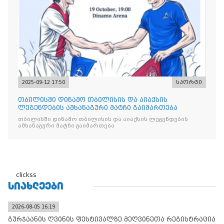
2025-09-12 17:50
სპორტი
თბილისში დინამო თბილისის და აიაქსის
ლეგენდების ამხანაგური მატჩი გაიმართება
თბილისში დინამო თბილისის და აიაქსის ლეგენდების
ამხანაგური მატჩი გაიმართება
clickss
ᲡᲘᲐᲮᲚᲔᲔᲑᲘ
2026-08-05 16:19
გურჯაანის ღვინის ფესტივალზე მეღვინეთა რეგისტრაცია