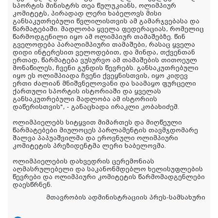
სპორტის მინისტრს თეა წულუკიანს, ოლიმპიურ
კომიტეტს, პირადად ლერი ხაბელოვს მისი
განსაკუთრებული წვლილისთვის ამ გამარჯვებასა და
წარმატებაში. მადლობა ყველა ფედერაციას, რომელიც
წარმოდგენილი იყო ამ ოლიმპიურ თამაშებზე. წინ
გველოდება პარალიმპიური თამაშები, რასაც ყველა
დიდი ინტერესით ველოდებით, და მინდა, თქვენთან
ერთად, წარმატება ვუსურვო ამ თამაშების თითოეულ
მონაწილეს, ჩვენი გუნდის წევრებს. განსაკუთრებული
იყო ეს ოლიმპიადა ჩვენი ქვეყნისთვის, იყო კიდევ
ერთი ძალიან მნიშვნელოვანი და საამაყო ფურცელი
ქართული სპორტის ისტორიაში და ყველას
განსაკუთრებული მადლობა ამ ისტორიის
დაწერისთვის", - განაცხადა ირაკლი კობახიძემ.
ოლიმპიელებს სიტყვით მიმართეს და მიღწეული
წარმატებები მიულოცეს პარლამენტის თავმჯდომარე
შალვა პაპუაშვილმა და ეროვნული ოლიმპიური
კომიტეტის პრეზიდენტმა ლერი ხაბელოვმა.
ოლიმპიელების დახვედრის ცერემონიას
აღმასრულებელი და საკანონმდებლო ხელისუფლების
წევრები და ოლიმპიური კომიტეტის წარმომადგენლები
დაესწრნენ.
მთავრობის ადმინისტრაციის პრეს-სამსახური