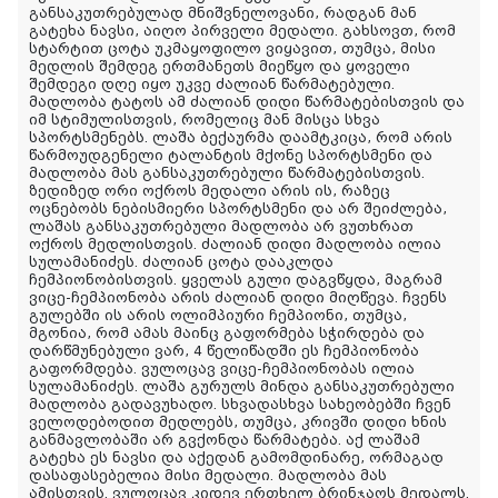
განსაკუთრებულად მნიშვნელოვანი, რადგან მან
გატეხა ნავსი, აიღო პირველი მედალი. გახსოვთ, რომ
სტარტით ცოტა უკმაყოფილო ვიყავით, თუმცა, მისი
მედლის შემდეგ ერთმანეთს მიეწყო და ყოველი
შემდეგი დღე იყო უკვე ძალიან წარმატებული.
მადლობა ტატოს ამ ძალიან დიდი წარმატებისთვის და
იმ სტიმულისთვის, რომელიც მან მისცა სხვა
სპორტსმენებს. ლაშა ბექაურმა დაამტკიცა, რომ არის
წარმოუდგენელი ტალანტის მქონე სპორტსმენი და
მადლობა მას განსაკუთრებული წარმატებისთვის.
ზედიზედ ორი ოქროს მედალი არის ის, რაზეც
ოცნებობს ნებისმიერი სპორტსმენი და არ შეიძლება,
ლაშას განსაკუთრებული მადლობა არ ვუთხრათ
ოქროს მედლისთვის. ძალიან დიდი მადლობა ილია
სულამანიძეს. ძალიან ცოტა დააკლდა
ჩემპიონობისთვის. ყველას გული დაგვწყდა, მაგრამ
ვიცე-ჩემპიონობა არის ძალიან დიდი მიღწევა. ჩვენს
გულებში ის არის ოლიმპიური ჩემპიონი, თუმცა,
მგონია, რომ ამას მაინც გაფორმება სჭირდება და
დარწმუნებული ვარ, 4 წელიწადში ეს ჩემპიონობა
გაფორმდება. ვულოცავ ვიცე-ჩემპიონობას ილია
სულამანიძეს. ლაშა გურულს მინდა განსაკუთრებული
მადლობა გადავუხადო. სხვადასხვა სახეობებში ჩვენ
ველოდებოდით მედლებს, თუმცა, კრივში დიდი ხნის
განმავლობაში არ გვქონდა წარმატება. აქ ლაშამ
გატეხა ეს ნავსი და აქედან გამომდინარე, ორმაგად
დასაფასებელია მისი მედალი. მადლობა მას
ამისთვის. ვულოცავ კიდევ ერთხელ ბრინჯაოს მედალს.