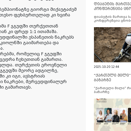
დიაბეტის მართვ
კონფერენცია ცნ
ჩემპიონატზე გიორგი მიქაუტაძემ
და სერვისების გ
კეთესო ფეხბურთელად კი ხვიჩა
დიაბეტის მართვა 
კონფერენცია ცნობ
სერვისების გაუმჯობ
ბმა F ჯგუფში თურქეთთან
ან კი ფრედ 1:1 ითამაშა.
ედფინალში ესპანეთის ნაკრებს
 კიოლნში გაიმართება და
ა.
რებმა, რომელიც F ჯგუფში
ხვედრა ჩეხეთთან გამართა.
სრულდა. თურქეთის ეროვნული
2025-10-20 12:44
 ჯგუფში მეორე ადგილზე,
“ქართული მილი
 კი იგი, ავსტრიას
ბაზარზე
ი ნაკრები, მერვედფინალურ
ი გამართავს.
“ქართული მილი” 
ბაზარზე