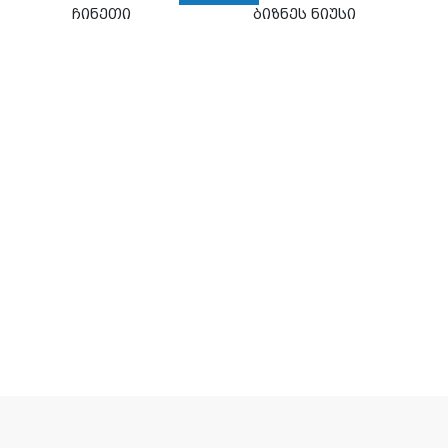
ჩინეთი
ბიზნეს ნიუსი