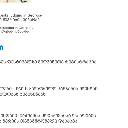
rits Judging in Georgia-
ი წევრების ვინაობა
s Judging in Georgia-ს
ვრების ვინაობა
Ი
ნის ფესტივალზე მეღვინეთა რეგისტრაცია
ლები - PSP-ს საზაფხულო კამპანია მზისგან
ბლობას გვახსენებს
დენობით ქრთამის მოთხოვნისა და აღების
ს მერიის თანამშრომელი დააკავა