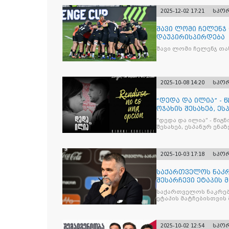
2025-12-02 17:21
სპო
შავი ლომი ჩელენჯ
დაუპირისპირდება
შავი ლომი ჩელენჯ თა
2025-10-08 14:20
სპო
“დედა და ილია” - 
ოჯახის შესახებ, ეს
“დედა და ილია” - წიგ
შესახებ, ესპანურ ენაზ
2025-10-03 17:18
სპო
საქართველოს ნაკრ
შესარჩევი ეტაპის 
საქართველოს ნაკრებ
ეტაპის მატჩებისთვის 
2025-10-02 12:54
სპო