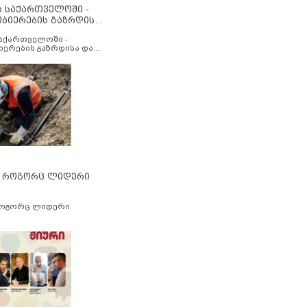
ა საქართველოში -
ობიერების გაზრდისა
აუმჯობესების მიზნით
საქართველოში -
იერების გაზრდისა და
ესების მიზნით
” როგორც ლიდერი
როგორც ლიდერი