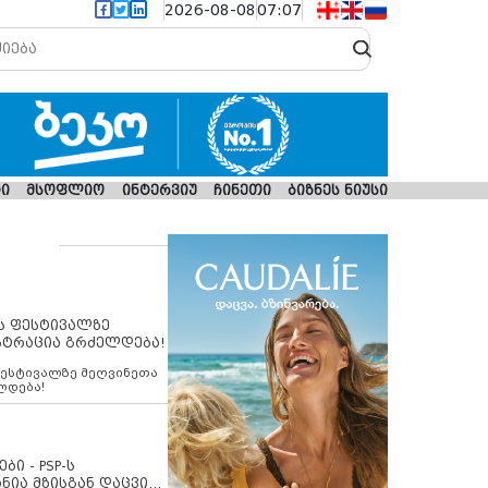
2026-08-08
07:07
ი
მსოფლიო
ინტერვიუ
ჩინეთი
ბიზნეს ნიუსი
ს ფესტივალზე
სტრაცია გრძელდება!
ფესტივალზე მეღვინეთა
ლდება!
ბი - PSP-ს
ნია მზისგან დაცვის