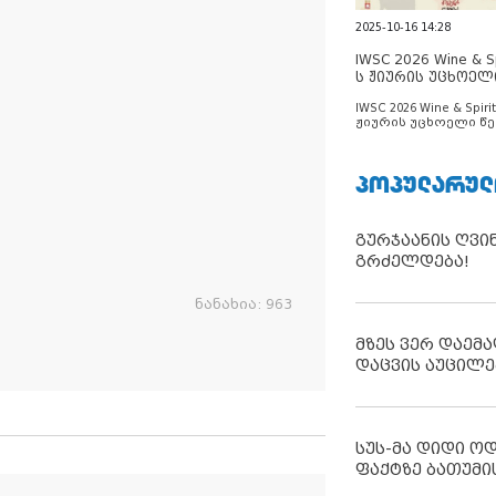
2025-10-16 14:28
IWSC 2026 Wine & Spi
ს ჟიურის უცხოელ
ცნობილია
IWSC 2026 Wine & Spirit
ჟიურის უცხოელი წე
ცნობილია
ᲞᲝᲞᲣᲚᲐᲠᲣᲚ
გურჯაანის ღვი
გრძელდება!
ნანახია:
963
მზეს ვერ დაემა
დაცვის აუცილე
სუს-მა დიდი ო
ფაქტზე ბათუმი