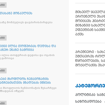
რტი
მიხეილ ყაველ
 თასაზე მონპელიეს
ეროვნული უსა
მოიცავს ჰიბრ
საზე მონპელიეს დაუპირისპირდება
მიზანიც სახელმ
ეფექტიან საქმ
აქვს
რტი
წიგნი ილია თოფურიას დედისა და
პანურ ენაზე გამოიცა
პრემიერი - სა
ნი ილია თოფურიას დედისა და ოჯახის
უმთავრეს როლ
ე გამოიცა
წყობილების, ს
მოქალაქის უსა
რტი
ები მსოფლიოს ჩემპიონატის
მატჩებისთვის მზადებას იწყებს
ᲙᲐᲢᲔᲒᲝᲠᲘᲔ
ი მსოფლიოს ჩემპიონატის შესარჩევი
მზადებას იწყებს
პოლიტიკა
სამ
საზოგადოება
რტი