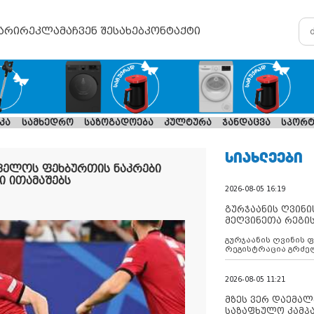
არი
რეკლამა
ჩვენ შესახებ
კონტაქტი
კა
სამხედრო
საზოგადოება
კულტურა
ჯანდაცვა
სპორტ
ᲡᲘᲐᲮᲚᲔᲔᲑᲘ
ველოს ფეხბურთის ნაკრები
ი ითამაშებს
2026-08-05 16:19
გურჯაანის ღვინი
მეღვინეთა რეგი
გურჯაანის ღვინის 
რეგისტრაცია გრძე
2026-08-05 11:21
მზეს ვერ დაემალე
საზაფხულო კამპა