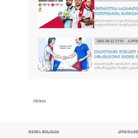
ცნობილია საქართვ
ოქტომბრის მატჩებ
ცნობილია საქართველ
ოქტომბრის მატჩების
2025-09-12 17:50
სპო
თბილისში დინამო 
ამხანაგური მატჩი 
თბილისში დინამო თბი
ამხანაგური მატჩი გა
clickss
ᲩᲕᲔᲜᲡ ᲨᲔᲡᲐᲮᲔᲑ
ᲙᲝᲜᲢᲐᲥ