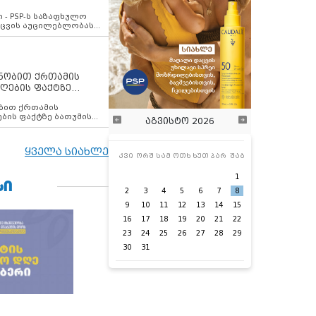
ვახსენებს
 - PSP-ს საზაფხულო
დაცვის აუცილებლობას
ენობით ქრთამის
ღების ფაქტზე
 თანამშრომელი
ბის ფაქტზე ბათუმის
აგვისტო 2026
ელი დააკავა
ყველა სიახლე
კვი
ორშ
სამ
ოთხ
ხუთ
პარ
შაბ
1
ᲡᲘ
2
3
4
5
6
7
8
9
10
11
12
13
14
15
16
17
18
19
20
21
22
23
24
25
26
27
28
29
30
31