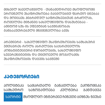
მიხეილ ყაველაშვილი - თანამედროვე მსოფლიოში
ეროვნული უსაფრთხოება გაცილებით ფართო ცნებაა
და მოიცავს ჰიბრიდულ საფრთხეებთან ბრძოლას,
რომელთა მიზანიც სახელმწიფოს დასუსტებაა -
ამიტომ სუს-ის ეფექტიან საქმიანობას
განსაკუთრებული მნიშვნელობა აქვს
პრემიერი - სახელმწიფო უსაფრთხოების სამსახური
უმთავრეს როლს ასრულებს საქართველოს
კონსტიტუციური წყობილების, სახელმწიფო
სუვერენიტეტის და თითოეული მოქალაქის
უსაფრთხოების დაცვის საქმეში
ᲙᲐᲢᲔᲒᲝᲠᲘᲔᲑᲘ
პოლიტიკა
სამართალი
განათლება
ეკონომიკა
სამხედრო
საზოგადოება
კულტურა
ჯანდაცვა
სპორტი
მსოფლიო
ინტერვიუ
ჩინეთი
ბიზნეს ნიუსი