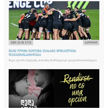
2025-12-02 17:21
სპორტი
შავი ლომი ჩელენჯ თასაზე მონპელიეს
დაუპირისპირდება
შავი ლომი ჩელენჯ თასაზე მონპელიეს დაუპირისპირდება