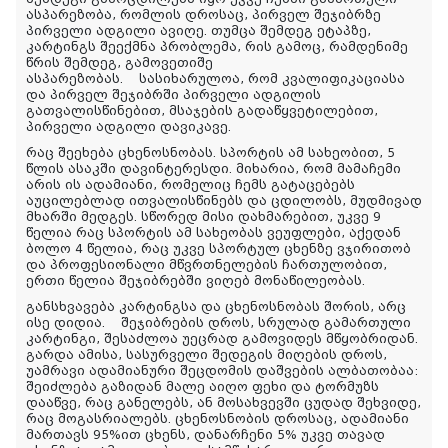
ასპარეზობა, რომლის დროსაც, პირველ შეჯიბრზე
პირველი ადგილი ავიღე. თუმცა შემდეგ ეტაპზე,
კარტინგს შეექმნა პრობლემა, რის გამოც, რამდენიმე
წრის შემდეგ, გამოვეთიშე
ასპარეზობას. სასიხარულოა, რომ კვალიფიკაციასა
და პირველ შეჯიბრში პირველი ადგილის
გათვალისწინებით, მსაჯების გადაწყვეტილებით,
პირველი ადგილი დავიკავე.
რაც შეეხება ცხენოსნობას. სპორტის ამ სახეობით, 5
წლის ასაკში დავინტერესდი. მიხარია, რომ მამაჩემი
არის ის ადამიანი, რომელიც ჩემს გატაცებებს
აუცილებლად ითვალისწინებს და ცდილობს, მუდმივად
მხარში მედგეს. სწორედ მისი დახმარებით, უკვე 9
წელია რაც სპორტის ამ სახეობას ვეუფლები, აქედან
ბოლო 4 წელია, რაც უკვე სპორტულ ცხენზე ვჯირითობ
და პროფესიონალი მწვრთნელების ჩართულობით,
ერთი წელია შეჯიბრებში ვიღებ მონაწილეობას.
განსხვავება კარტინგსა და ცხენოსნობას შორის, არც
ისე დიდია. შეჯიბრების დროს, სრულად გამართული
კარტინგი, შესაძლოა უეცრად გამოვიდეს მწყობრიდან.
გარდა ამისა, სასურველი შედეგის მიღების დროს,
უამრავი ადამიანური შეცდომის დაშვების ალბათობაა:
შეიძლება გაზიდან მალე აიღო ფეხი და ტორმუზს
დააწვე, რაც განელებს, ან მოსახვევში ცუდად შეხვიდე,
რაც მოგასრიალებს. ცხენოსნობის დროსაც, ადამიანი
მართავს 95%ით ცხენს, დანარჩენი 5% უკვე თავად