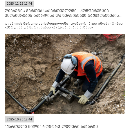
2025-11-13 12:44
დიაბეტის მართვა საქართველოში - კონფერენცია
ცნობიერების გაზრდისა და სერვისების გაუმჯობესების
მიზნით
დიაბეტის მართვა საქართველოში - კონფერენცია ცნობიერების
გაზრდისა და სერვისების გაუმჯობესების მიზნით
2025-10-20 12:44
“ქართული მილი” როგორც ლიდერი ბაზარზე