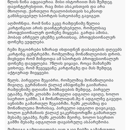
წლის ნინა აფციაურია. მისი ისტორიით მას შემდეგ
დავინტერესდით, რაც მისი ასაკისთვის და არა
მხოლოდ, ქართული რეალობისთვის საკმაოდ
განსხვავებულ სპორტის სახეობაზე გავიგეთ.
აღმოჩნდა, რომ ნინა უკვე რამდენიმე წელია
კარტინგით არის დაინტერესებული, რომელსაც
პროფესიონალურ დონეზე მიყვება. გარდა ამისა,
ჰობად არჩეულ ცხენზე ჯირითსაც, პროფესიონალურ
დონეზე ეუფლება.
ჩემი მეგობრები ხშირად იხდიდნენ დაბადების დღეებს
კარტინგ ცენტრებში, რომელშიც მონაწილეობის დროს,
მივხვდი რომ მინდოდა ამ სპორტის პროფესიონალურ
დონეზე დაუფლება. 7წლის ვიყავი, როცა მამაჩემს
ვთხოვე, რომ შევეყვანე კარტინგზე და მას შემდეგ
აქტიურად მივყვები.
წელს, პირველი შეჯიბრი, რომელშიც მონაწილეობა
მივიღე, გერმანიის ქალაქ ამპფინგში გაიმართა.
რამდენიმე დღიანი მომზადების შემდეგ, პირველ
ეტაპზე, ჩემს კლასში პირველი ადგილი ავიღე, ხოლო
საერთო ჯამში, 14 მონაწილიდან,მე-6 ადგილზე გავედი.
ივნისში გამართულ შეჯიბრში, ჩემს კლასშიც და
მონაწილეთა შორისაც, პირველი ადგილი დავიკავე,
ხოლო გერმანიის ქალაქ ვაკერსდორფში გამართულ
მესამე ეტაპზე, ჩემს კლასში მეორე, ხოლო საერთო
ჯამში მესამე ადგილით დავასრულე ასპარეზობა.
შემდეგი გამოცდილება იყო უკვე ჩებში გამართული