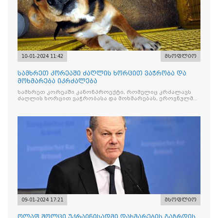
10-01-2024 11:42
მსოფლიო
სამხრეთ კორეაში ძაღლის ხორცით ვაჭრობა და
მოხმარება იკრძალება
სამხრეთ კორეაში კანონპროექტი, რომელიც კრძალავს
ძაღლის ხორცით ვაჭრობასა და მოხმარებას, ეროვნულმა
ასამბლეამ დაამტკიცა
09-01-2024 17:21
მსოფლიო
ოლაფ შოლცი უკრაინისადმი დახმარების გაზრდის