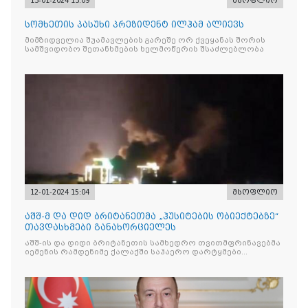
13-01-2024 13:09
მსოფლიო
სომხეთის პასუხი პრეზიდენტ ილჰამ ალიევს
მიმზიდველია შუამავლების გარეშე ორ ქვეყანას შორის
სამშვიდობო შეთანხმების ხელმოწერის შსაძლებლობა
12-01-2024 15:04
მსოფლიო
აშშ-მ და დიდ ბრიტანეთმა „ჰუსიტების ობიექტებზე“
თავდასხმები განახორციელეს
აშშ-ის და დიდი ბრიტანეთის სამხედრო თვითმფრინავებმა
იემენის რამდენიმე ქალაქში საჰაერო დარტყმები
განახორციელეს