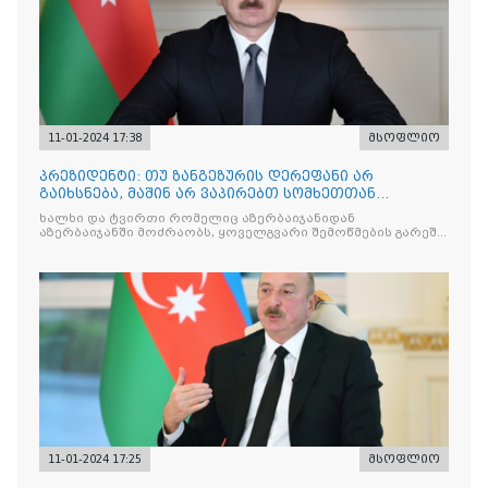
11-01-2024 17:38
მსოფლიო
პრეზიდენტი: თუ ზანგეზურის დერეფანი არ
გაიხსნება, მაშინ არ ვაპირებთ სომხეთთან
საზღვრის გახსნას სხვა ადგილას
ხალხი და ტვირთი რომელიც აზერბაიჯანიდან
აზერბაიჯანში მოძრაობს, ყოველგვარი შემოწმების გარეშე
უნდა გადაადგილდებოდეს
11-01-2024 17:25
მსოფლიო