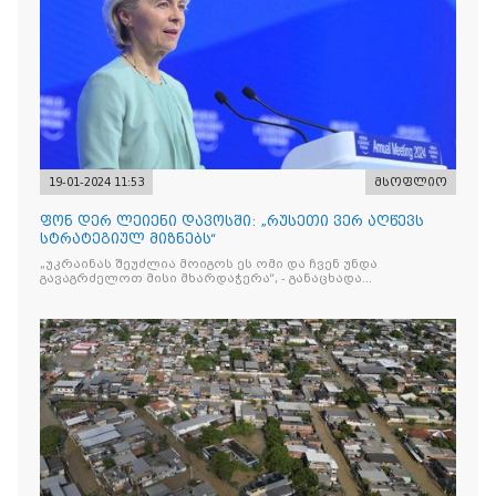
19-01-2024 11:53
მსოფლიო
ფონ დერ ლეიენი დავოსში: „რუსეთი ვერ აღწევს
სტრატეგიულ მიზნებს“
„უკრაინას შეუძლია მოიგოს ეს ომი და ჩვენ უნდა
გავაგრძელოთ მისი მხარდაჭერა“, - განაცხადა
ევროკომისიის პრეზიდენტმა