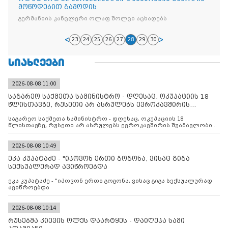
მოწოდებით გამოდის
გერმანიის კანცლერი ოლაფ შოლცი აცხადებს
23
24
25
26
27
28
29
30
ᲡᲘᲐᲮᲚᲔᲔᲑᲘ
2026-08-08 11:00
საგარეო საქმეთა სამინისტრო - დღესაც, ოკუპაციის 18
წლისთავზე, რუსეთი არ ასრულებს ევროკავშირის
შუამავლ
საგარეო საქმეთა სამინისტრო - დღესაც, ოკუპაციის 18
წლისთავზე, რუსეთი არ ასრულებს ევროკავშირის შუამავლობით
დადებულ 2008 წლის 12 აგვისტოს ცეცხლის შეწყვეტის
შეთანხმებას. მეტიც, რუსეთი აფართოებს საკუთარ უკანონო
კონტროლს ოკუპირებულ რეგიონებში, აგრძელებს მათი
2026-08-08 10:49
მილიტარიზაციის პროცესს და აქტიურად დგამს ნაბიჯებს მათი
ეკა კუპატაძე - "იპოვონ ერთი გოგონა, ვისაც გიგა
ფაქტობრივი ანექსიისკენ
სექსუალურად ავიწროებდა
ეკა კუპატაძე - "იპოვონ ერთი გოგონა, ვისაც გიგა სექსუალურად
ავიწროებდა
2026-08-08 10:14
რუსებმა კიევის ოლქს დაარტყეს - დაიღუპა სამი