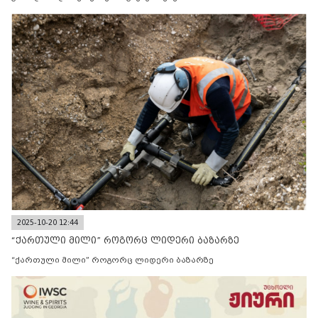
2025-10-20 12:44
“ქართული მილი” როგორც ლიდერი ბაზარზე
“ქართული მილი” როგორც ლიდერი ბაზარზე