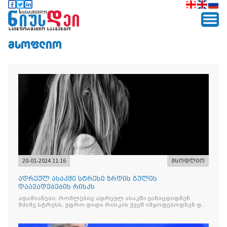
ᲛᲡᲝᲤᲚᲘᲝ
20-01-2024 11:16
მსოფლიო
ადრეულ ასაკში სტრესი ზრდის გულის
დაავადებების რისკს
ადამიანები, რომლებიც ადრეულ ასაკში განიცდიდნენ
მძიმე სტრესს, უფრო დიდი რისკის ქვეშ იმყოფებოდნენ და
გულის პრობლემები ექმნებათ