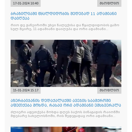
17-01-2024 10:40
მსოფლიო
ბრაზილიაში წყალდიდობის შედეგად 11 ადამიანი
დაიღუპა
რიო დე ჟანეიროში უხვი ნალექისა და წყალდიდობის გამო
სულ მცირე, 11 ადამიანი დაიღუპა და ორი ადამიანი
გაუჩინარდა
15-01-2024 15:17
მსოფლიო
აზერბაიჯანის დედაქალაქში ავეჯის საამქროში
აფეთქება მოხდა, რასაც ორი ადამიანი ემსხვერპლა
ძლიერი აფეთქება მოხდა დღეს ბაქოს ბინაგადის რაიონში
მდებარე სახელოსნოში, რის შედეგადაც ორი ადამიანი
დაიღუპა და 25 დაშავდა