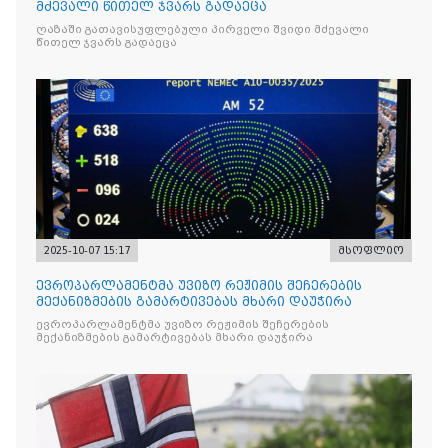
მძევალი წითელ ჯვარს გადაეცა
ღაზაში გათავისუფლებული პირველი შვიდი მძევალი
წითელ ჯვარს გადაეცა
2025-10-07 15:17
მსოფლიო
ევროპარლამენტმა უვიზო რეჟიმის შეჩერების
მექანიზმების გამარტივებას მხარი დაუჭირა
ევროპარლამენტმა უვიზო რეჟიმის შეჩერების
მექანიზმების გამარტივებას მხარი დაუჭირა