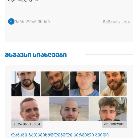
უკან დაბრუნება
ნანახია:
794
ᲛᲡᲒᲐᲕᲡᲘ ᲡᲘᲐᲮᲚᲔᲔᲑᲘ
2025-10-13 10:04
მსოფლიო
ღაზაში გათავისუფლებული პირველი შვიდი