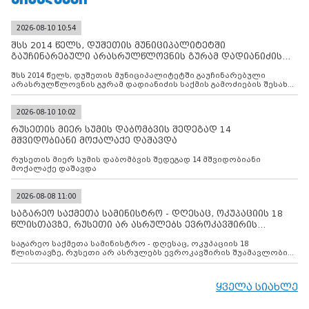
2026-08-10 10:54
შსს 2014 წელს, დუშეთის მუნიციპალიტეტში
გაუჩინარებული არასრულწლოვნის გურამ დადიანიძის
საქმის გამოძიებ
შსს 2014 წელს, დუშეთის მუნიციპალიტეტში გაუჩინარებული
არასრულწლოვნის გურამ დადიანიძის საქმის გამოძიების შესახებ
ინფორმაციას ავრცელებს
2026-08-10 10:02
რუსეთის მიერ სუმის დაბომბვის შედეგად 14
მშვიდობიანი მოქალაქე დაშავდა
რუსეთის მიერ სუმის დაბომბვის შედეგად 14 მშვიდობიანი
მოქალაქე დაშავდა
2026-08-08 11:00
საგარეო საქმეთა სამინისტრო - დღესაც, ოკუპაციის 18
წლისთავზე, რუსეთი არ ასრულებს ევროკავშირის
შუამავლ
საგარეო საქმეთა სამინისტრო - დღესაც, ოკუპაციის 18
წლისთავზე, რუსეთი არ ასრულებს ევროკავშირის შუამავლობით
დადებულ 2008 წლის 12 აგვისტოს ცეცხლის შეწყვეტის
შეთანხმებას. მეტიც, რუსეთი აფართოებს საკუთარ უკანონო
კონტროლს ოკუპირებულ რეგიონებში, აგრძელებს მათი
ყველა სიახლე
მილიტარიზაციის პროცესს და აქტიურად დგამს ნაბიჯებს მათი
ფაქტობრივი ანექსიისკენ