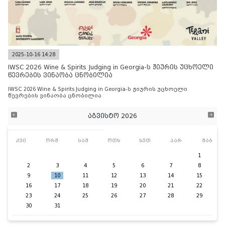
2025-10-16 14:28
IWSC 2026 Wine & Spirits Judging in Georgia-ს ჟიურის უცხოელი
წევრების ვინაობა ცნობილია
IWSC 2026 Wine & Spirits Judging in Georgia-ს ჟიურის უცხოელი
წევრების ვინაობა ცნობილია
აგვისტო 2026
კვი
ორშ
სამ
ოთხ
ხუთ
პარ
შაბ
1
2
3
4
5
6
7
8
9
10
11
12
13
14
15
16
17
18
19
20
21
22
23
24
25
26
27
28
29
30
31