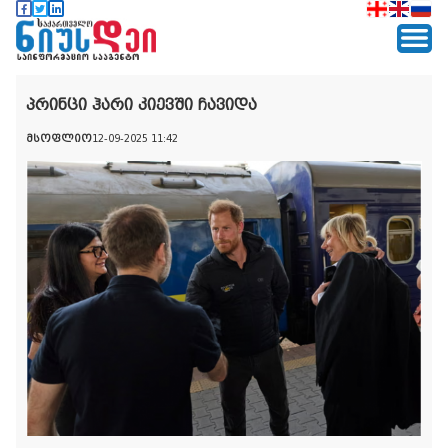
პრინცი ჰარი კიევში ჩავიდა
მსოფლიო
12-09-2025 11:42