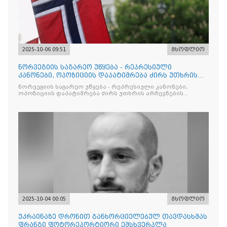
2025-10-06 09:51
მსოფლიო
ნორვეგიის საგარეო უწყება - რეპრესიული
კანონები, ოპოზიციის დაპატიმრება ძირს უთხრის
არჩევნების ნდობას
ნორვეგიის საგარეო უწყება - რეპრესიული კანონები,
ოპოზიციის დაპატიმრება ძირს უთხრის არჩევნების
ნდობას
2025-10-04 00:05
მსოფლიო
უკრაინაზე დრონით განხორციელებულ თავდასხმას
ფრანგი ფოტორეპორტიორი ემსხვერპლა