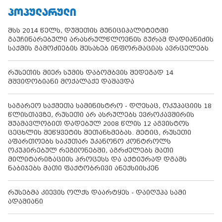
ᲞᲝᲞᲣᲚᲐᲠᲣᲚᲘ
შსს 2014 წელს, დუშეთის მუნიციპალიტეტში
გაუჩინარებული არასრულწლოვნის გურამ დადიანიძის
საქმის გამოძიების შესახებ ინფორმაციას ავრცელებს
რუსეთის მიერ სუმის დაბომბვის შედეგად 14
მშვიდობიანი მოქალაქე დაშავდა
საგარეო საქმეთა სამინისტრო - დღესაც, ოკუპაციის 18
წლისთავზე, რუსეთი არ ასრულებს ევროკავშირის
შუამავლობით დადებულ 2008 წლის 12 აგვისტოს
ცეცხლის შეწყვეტის შეთანხმებას. მეტიც, რუსეთი
აფართოებს საკუთარ უკანონო კონტროლს
ოკუპირებულ რეგიონებში, აგრძელებს მათი
მილიტარიზაციის პროცესს და აქტიურად დგამს
ნაბიჯებს მათი ფაქტობრივი ანექსიისკენ
რუსებმა კიევის ოლქს დაარტყეს - დაიღუპა სამი
ადამიანი