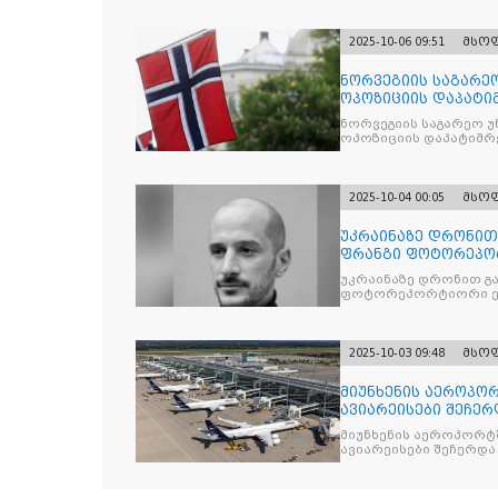
2025-10-06 09:51
მსო
ნორვეგიის საგარეო
ოპოზიციის დაპატიმ
ნდობას
ნორვეგიის საგარეო უ
ოპოზიციის დაპატიმრე
2025-10-04 00:05
მსო
უკრაინაზე დრონი
ფრანგი ფოტორეპო
უკრაინაზე დრონით გ
ფოტორეპორტიორი ე
2025-10-03 09:48
მსო
მიუნხენის აეროპორ
ავიარეისები შეჩერ
მიუნხენის აეროპორტშ
ავიარეისები შეჩერდა