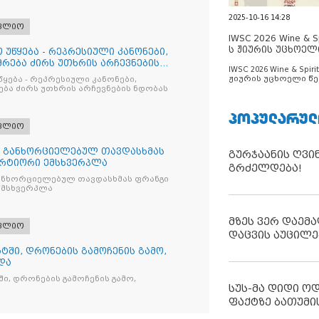
2025-10-16 14:28
ფლიო
IWSC 2026 Wine & Spi
ს ჟიურის უცხოელ
 უწყება - რეპრესიული კანონები,
ცნობილია
რება ძირს უთხრის არჩევნების
IWSC 2026 Wine & Spirit
ჟიურის უცხოელი წე
წყება - რეპრესიული კანონები,
ცნობილია
ბა ძირს უთხრის არჩევნების ნდობას
ᲞᲝᲞᲣᲚᲐᲠᲣᲚ
ფლიო
თ განხორციელებულ თავდასხმას
გურჯაანის ღვი
რტიორი ემსხვერპლა
გრძელდება!
ანხორციელებულ თავდასხმას ფრანგი
მსხვერპლა
მზეს ვერ დაემა
ფლიო
დაცვის აუცილე
ტში, დრონების გამოჩენის გამო,
და
ი, დრონების გამოჩენის გამო,
სუს-მა დიდი ო
ფაქტზე ბათუმი