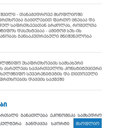
აშვილი - თანამედროვე მსოფლიოში
ფრთხოება გაცილებით ფართო ცნებაა და
იდულ საფრთხეებთან ბრძოლას, რომელთა
წიფოს დასუსტებაა - ამიტომ სუს-ის
იანობას განსაკუთრებული მნიშვნელობა
ხელმწიფო უსაფრთხოების სამსახური
ს ასრულებს საქართველოს კონსტიტუციური
ახელმწიფო სუვერენიტეტის და თითოეული
ფრთხოების დაცვის საქმეში
ᲑᲘ
ართალი
განათლება
ეკონომიკა
სამხედრო
კულტურა
ჯანდაცვა
სპორტი
მსოფლიო