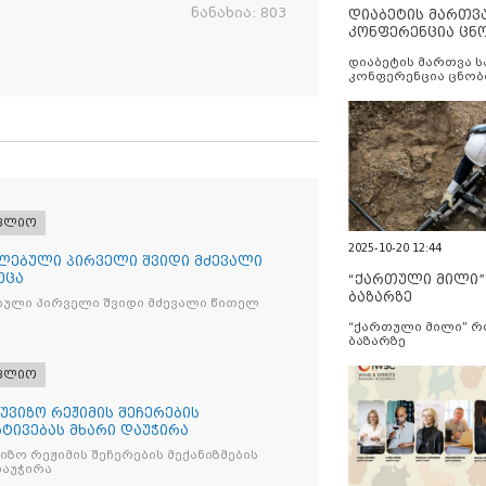
ნანახია:
803
დიაბეტის მართვ
კონფერენცია ცნ
და სერვისების გ
დიაბეტის მართვა 
კონფერენცია ცნობ
სერვისების გაუმჯობ
ფლიო
2025-10-20 12:44
ლებული პირველი შვიდი მძევალი
ეცა
“ქართული მილი
ბაზარზე
ბული პირველი შვიდი მძევალი წითელ
“ქართული მილი” 
ბაზარზე
ფლიო
უვიზო რეჟიმის შეჩერების
რტივებას მხარი დაუჭირა
ზო რეჟიმის შეჩერების მექანიზმების
დაუჭირა