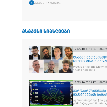
უკან დაბრუნება
ᲛᲡᲒᲐᲕᲡᲘ ᲡᲘᲐᲮᲚᲔᲔᲑᲘ
2025-10-13 10:04
მსო
ღაზაში გათავისუფ
წითელ ჯვარს გადა
ღაზაში გათავისუფლე
ჯვარს გადაეცა
2025-10-07 15:17
მსო
ევროპარლამენტმა 
მექანიზმების გამა
ევროპარლამენტმა უვი
გამარტივებას მხარი 