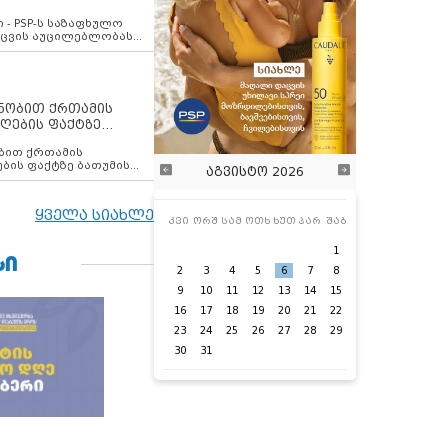
ვახსენებს
 - PSP-ს საზაფხულო
დაცვის აუცილებლობას
ენობით ქრთამის
ღების ფაქტზე
 თანამშრომელი
ბის ფაქტზე ბათუმის
აგვისტო 2026
ელი დააკავა
ყველა სიახლე
კვი
ორშ
სამ
ოთხ
ხუთ
პარ
შაბ
1
ᲡᲘ
2
3
4
5
6
7
8
9
10
11
12
13
14
15
16
17
18
19
20
21
22
23
24
25
26
27
28
29
30
31