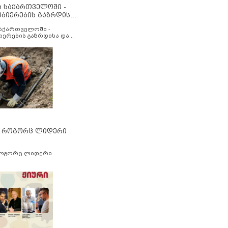
ა საქართველოში -
ობიერების გაზრდისა
აუმჯობესების მიზნით
საქართველოში -
იერების გაზრდისა და
ესების მიზნით
” როგორც ლიდერი
როგორც ლიდერი