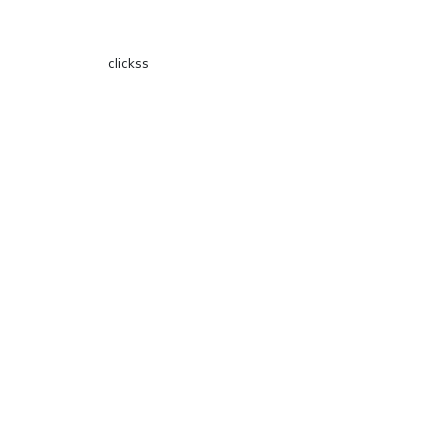
clickss