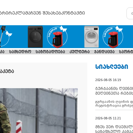
არი
რეკლამა
ჩვენ შესახებ
კონტაქტი
კა
სამხედრო
საზოგადოება
კულტურა
ჯანდაცვა
სპორტ
ᲡᲘᲐᲮᲚᲔᲔᲑᲘ
აკეტა
2026-08-05 16:19
გურჯაანის ღვინი
მეღვინეთა რეგი
გურჯაანის ღვინის 
რეგისტრაცია გრძე
2026-08-05 11:21
მზეს ვერ დაემალე
საზაფხულო კამპა