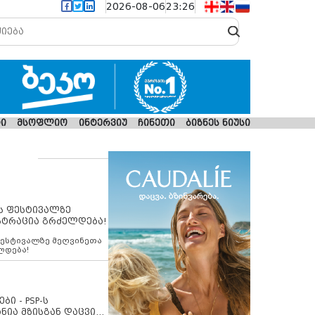
2026-08-06
23:26
ი
მსოფლიო
ინტერვიუ
ჩინეთი
ბიზნეს ნიუსი
ს ფესტივალზე
სტრაცია გრძელდება!
ფესტივალზე მეღვინეთა
ლდება!
ბი - PSP-ს
ნია მზისგან დაცვის