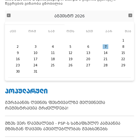
წევრების ვინაობა ცნობილია
აგვისტო 2026
კვი
ორშ
სამ
ოთხ
ხუთ
პარ
შაბ
1
2
3
4
5
6
7
8
9
10
11
12
13
14
15
16
17
18
19
20
21
22
23
24
25
26
27
28
29
30
31
ᲞᲝᲞᲣᲚᲐᲠᲣᲚᲘ
გურჯაანის ღვინის ფესტივალზე მეღვინეთა
რეგისტრაცია გრძელდება!
მზეს ვერ დაემალები - PSP-ს საზაფხულო კამპანია
მზისგან დაცვის აუცილებლობას გვახსენებს