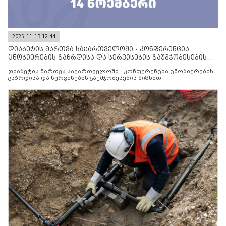
2025-11-13 12:44
დიაბეტის მართვა საქართველოში - კონფერენცია
ცნობიერების გაზრდისა და სერვისების გაუმჯობესების
მიზნით
დიაბეტის მართვა საქართველოში - კონფერენცია ცნობიერების
გაზრდისა და სერვისების გაუმჯობესების მიზნით