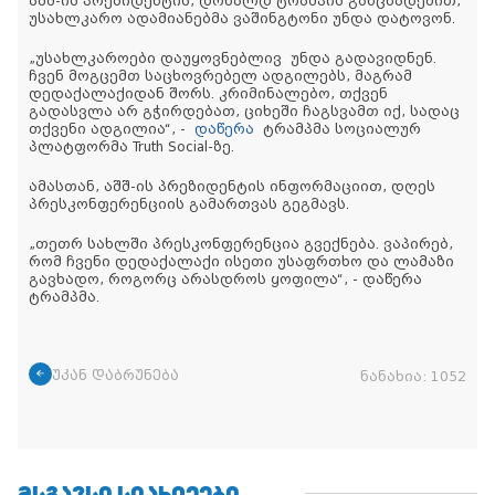
აშშ-ის პრეზიდენტის, დონალდ ტრამპის განცხადებით,
უსახლკარო ადამიანებმა ვაშინგტონი უნდა დატოვონ.
„უსახლკაროები დაუყოვნებლივ უნდა გადავიდნენ.
ჩვენ მოგცემთ საცხოვრებელ ადგილებს, მაგრამ
დედაქალაქიდან შორს. კრიმინალებო, თქვენ
გადასვლა არ გჭირდებათ, ციხეში ჩაგსვამთ იქ, სადაც
თქვენი ადგილია“, -
დაწერა
ტრამპმა სოციალურ
პლატფორმა Truth Social-ზე.
ამასთან, აშშ-ის პრეზიდენტის ინფორმაციით, დღეს
პრესკონფერენციის გამართვას გეგმავს.
„თეთრ სახლში პრესკონფერენცია გვექნება. ვაპირებ,
რომ ჩვენი დედაქალაქი ისეთი უსაფრთხო და ლამაზი
გავხადო, როგორც არასდროს ყოფილა“, - დაწერა
ტრამპმა.
უკან დაბრუნება
ნანახია:
1052
ᲛᲡᲒᲐᲕᲡᲘ ᲡᲘᲐᲮᲚᲔᲔᲑᲘ