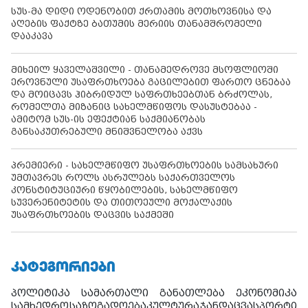
სუს-მა დიდი ოდენობით ქრთამის მოთხოვნისა და
აღების ფაქტზე ბათუმის მერიის თანამშრომელი
დააკავა
მიხეილ ყაველაშვილი - თანამედროვე მსოფლიოში
ეროვნული უსაფრთხოება გაცილებით ფართო ცნებაა
და მოიცავს ჰიბრიდულ საფრთხეებთან ბრძოლას,
რომელთა მიზანიც სახელმწიფოს დასუსტებაა -
ამიტომ სუს-ის ეფექტიან საქმიანობას
განსაკუთრებული მნიშვნელობა აქვს
პრემიერი - სახელმწიფო უსაფრთხოების სამსახური
უმთავრეს როლს ასრულებს საქართველოს
კონსტიტუციური წყობილების, სახელმწიფო
სუვერენიტეტის და თითოეული მოქალაქის
უსაფრთხოების დაცვის საქმეში
ᲙᲐᲢᲔᲒᲝᲠᲘᲔᲑᲘ
პოლიტიკა
სამართალი
განათლება
ეკონომიკა
სამხედრო
საზოგადოება
კულტურა
ჯანდაცვა
სპორტი