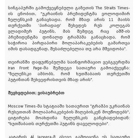
სინგაპურში გამოქვეყნებული გაზეთის The Straits Times-
ის ცნობით, "უკრაინის პრეზიდენტმა ვოლოდიმირ
ზელენსკიმ განაცხადა, რომ მზად არის 11 მაისს
თურქეთში 'პირადად' შეხვდეს რუს კოლეგას
ვლადიმერ პუტინს, მას შემდეგ რაც აშშ-ის
პრეზიდენტმა დონალდ ტრამპმა განაცხადა, რომ
საჭიროა პირდაპირი მოლაპარაკებების გამართვა
იმის დასადგენად, შესაძლებელია თუ არა მშვიდობა".
თეირანში დაფუძნებულმა საინფორმაციო ვებგვერდმა
Iran Front Page-მა შემდეგი სათაური გამოაქვეყნა:
"ზელენსკი ამბობს, რომ ხუთშაბათს თურქეთში
პუტინთან შეხვედრისთვის მზად არის".
შევხვდებით; ვისაუბრებთ
Moscow Times-მა სტატიაში სათაურით "ტრამპი უკრაინას
რუსეთთან მოლაპარაკებების მიღებისკენ მოუწოდებს",
ციტირება მოახდინა ზელენსკის განცხადებიდან:
"ხუთშაბათს თურქეთში პუტინს დაველოდები".
კატარის Al Jazeera-მ ასევე გამოიყენა ეს სათაური