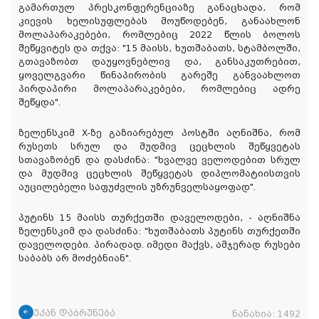
გამართულ პრესკონფერენციაზე განაცხადა, რომ
კიევის ხელისუფლებას მოუწოდებენ, განაახლონ
მოლაპარაკებები, რომლებიც 2022 წლის ბოლოს
შეწყვიტეს და თქვა: "15 მაისს, ხუთშაბათს, სტამბოლში,
გთავაზობთ დაუყოვნებლივ და, განსაკუთრებით,
ყოველგვარი წინაპირობის გარეშე განვაახლოთ
პირდაპირი მოლაპარაკებები, რომლებიც ადრე
შეწყდა".
ზელენსკიმ X-ზე გაზიარებულ პოსტში აღნიშნა, რომ
რუსეთს სრულ და მუდმივ ცეცხლის შეწყვეტას
სთავაზობენ და დასძინა: "ხვალვე ველოდებით სრულ
და მუდმივ ცეცხლის შეწყვეტას დიპლომატიისთვის
აუცილებელი საფუძვლის უზრუნველსაყოფად".
პუტინს 15 მაისს თურქეთში დაველოდები, - აღნიშნა
ზელენსკიმ და დასძინა: "ხუთშაბათს პუტინს თურქეთში
დაველოდები. პირადად. იმედი მაქვს, ამჯერად რუსები
საბაბს არ მოძებნიან".
უკან დაბრუნება
ნანახია:
1492