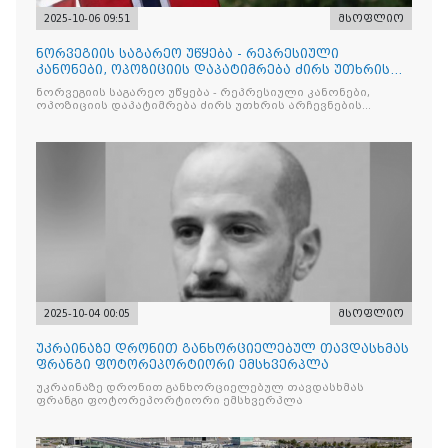
2025-10-06 09:51
მსოფლიო
ნორვეგიის საგარეო უწყება - რეპრესიული
კანონები, ოპოზიციის დაპატიმრება ძირს უთხრის
არჩევნების ნდობას
ნორვეგიის საგარეო უწყება - რეპრესიული კანონები,
ოპოზიციის დაპატიმრება ძირს უთხრის არჩევნების
ნდობას
2025-10-04 00:05
მსოფლიო
უკრაინაზე დრონით განხორციელებულ თავდასხმას
ფრანგი ფოტორეპორტიორი ემსხვერპლა
უკრაინაზე დრონით განხორციელებულ თავდასხმას
ფრანგი ფოტორეპორტიორი ემსხვერპლა