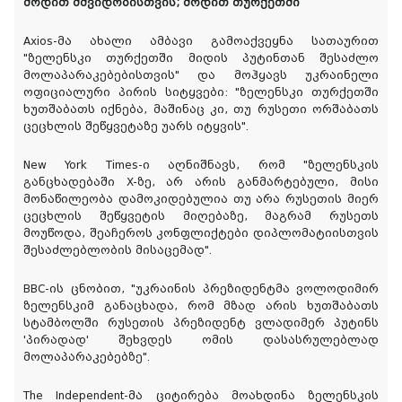
მოდით მშვიდობისთვის; მოდით თურქეთში
Axios-მა ახალი ამბავი გამოაქვეყნა სათაურით
"ზელენსკი თურქეთში მიდის პუტინთან შესაძლო
მოლაპარაკებებისთვის" და მოჰყავს უკრაინელი
ოფიციალური პირის სიტყვები: "ზელენსკი თურქეთში
ხუთშაბათს იქნება, მაშინაც კი, თუ რუსეთი ორშაბათს
ცეცხლის შეწყვეტაზე უარს იტყვის".
New York Times-ი აღნიშნავს, რომ "ზელენსკის
განცხადებაში X-ზე, არ არის განმარტებული, მისი
მონაწილეობა დამოკიდებულია თუ არა რუსეთის მიერ
ცეცხლის შეწყვეტის მიღებაზე, მაგრამ რუსეთს
მოუწოდა, შეაჩეროს კონფლიქტები დიპლომატიისთვის
შესაძლებლობის მისაცემად".
BBC-ის ცნობით, "უკრაინის პრეზიდენტმა ვოლოდიმირ
ზელენსკიმ განაცხადა, რომ მზად არის ხუთშაბათს
სტამბოლში რუსეთის პრეზიდენტ ვლადიმერ პუტინს
'პირადად' შეხვდეს ომის დასასრულებლად
მოლაპარაკებებზე".
The Independent-მა ციტირება მოახდინა ზელენსკის