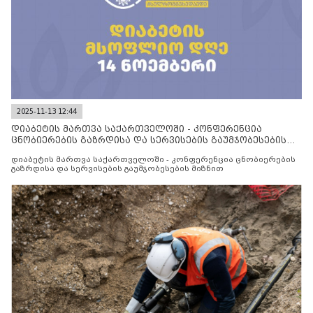
2025-11-13 12:44
დიაბეტის მართვა საქართველოში - კონფერენცია
ცნობიერების გაზრდისა და სერვისების გაუმჯობესების
მიზნით
დიაბეტის მართვა საქართველოში - კონფერენცია ცნობიერების
გაზრდისა და სერვისების გაუმჯობესების მიზნით