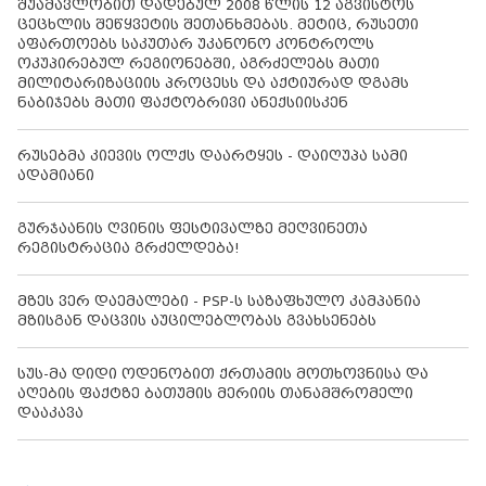
შუამავლობით დადებულ 2008 წლის 12 აგვისტოს
ცეცხლის შეწყვეტის შეთანხმებას. მეტიც, რუსეთი
აფართოებს საკუთარ უკანონო კონტროლს
ოკუპირებულ რეგიონებში, აგრძელებს მათი
მილიტარიზაციის პროცესს და აქტიურად დგამს
ნაბიჯებს მათი ფაქტობრივი ანექსიისკენ
რუსებმა კიევის ოლქს დაარტყეს - დაიღუპა სამი
ადამიანი
გურჯაანის ღვინის ფესტივალზე მეღვინეთა
რეგისტრაცია გრძელდება!
მზეს ვერ დაემალები - PSP-ს საზაფხულო კამპანია
მზისგან დაცვის აუცილებლობას გვახსენებს
სუს-მა დიდი ოდენობით ქრთამის მოთხოვნისა და
აღების ფაქტზე ბათუმის მერიის თანამშრომელი
დააკავა