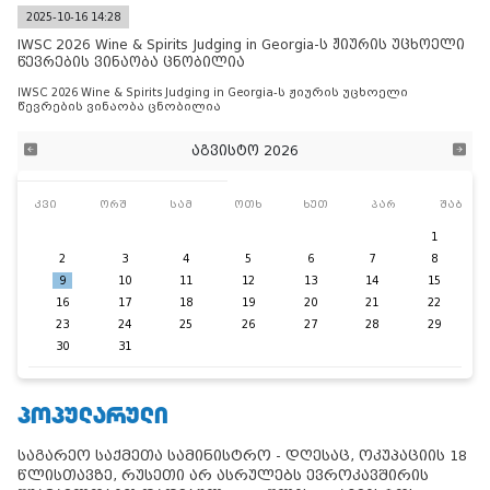
2025-10-16 14:28
IWSC 2026 Wine & Spirits Judging in Georgia-ს ჟიურის უცხოელი
წევრების ვინაობა ცნობილია
IWSC 2026 Wine & Spirits Judging in Georgia-ს ჟიურის უცხოელი
წევრების ვინაობა ცნობილია
აგვისტო 2026
კვი
ორშ
სამ
ოთხ
ხუთ
პარ
შაბ
1
2
3
4
5
6
7
8
9
10
11
12
13
14
15
16
17
18
19
20
21
22
23
24
25
26
27
28
29
30
31
ᲞᲝᲞᲣᲚᲐᲠᲣᲚᲘ
საგარეო საქმეთა სამინისტრო - დღესაც, ოკუპაციის 18
წლისთავზე, რუსეთი არ ასრულებს ევროკავშირის