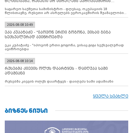
წლისთავზე, რუსეთი არ ასრულებს ევროკავშირის
შუამავლ
საგარეო საქმეთა სამინისტრო - დღესაც, ოკუპაციის 18
წლისთავზე, რუსეთი არ ასრულებს ევროკავშირის შუამავლობით
დადებულ 2008 წლის 12 აგვისტოს ცეცხლის შეწყვეტის
შეთანხმებას. მეტიც, რუსეთი აფართოებს საკუთარ უკანონო
კონტროლს ოკუპირებულ რეგიონებში, აგრძელებს მათი
2026-08-08 10:49
მილიტარიზაციის პროცესს და აქტიურად დგამს ნაბიჯებს მათი
ეკა კუპატაძე - "იპოვონ ერთი გოგონა, ვისაც გიგა
ფაქტობრივი ანექსიისკენ
სექსუალურად ავიწროებდა
ეკა კუპატაძე - "იპოვონ ერთი გოგონა, ვისაც გიგა სექსუალურად
ავიწროებდა
2026-08-08 10:14
რუსებმა კიევის ოლქს დაარტყეს - დაიღუპა სამი
ადამიანი
რუსებმა კიევის ოლქს დაარტყეს - დაიღუპა სამი ადამიანი
ყველა სიახლე
ᲑᲘᲖᲜᲔᲡ ᲜᲘᲣᲡᲘ