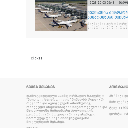
2025-10-03 09:48
მსო
მიუნხენის აეროპორ
ავიარეისები შეჩერ
მიუნხენის აეროპორტშ
ავიარეისები შეჩერდა
clickss
ᲩᲕᲔᲜᲡ ᲨᲔᲡᲐᲮᲔᲑ
ᲙᲝᲜᲢᲐᲥ
დამოუკიდებელი საინფორმაციო სააგენტო
პს "ნიუს 
“ნიუს დეი საქართველო” მუშაობს რეალურ
მის: ლეჩხუ
რეჟიმში და ავრცელებს ამომწურავ,
ობიექტურ ინფორმაციას საქართველოსა და
ტელ: (+995 
მსოფლიოში მიმდინარე პოლიტიკურ,
ფოსტა: avt
ეკონომიკურ, სოციალურ, კულტურულ,
სპორტულ და სხვა მნიშვნელოვანი
მოვლენების შესახებ.