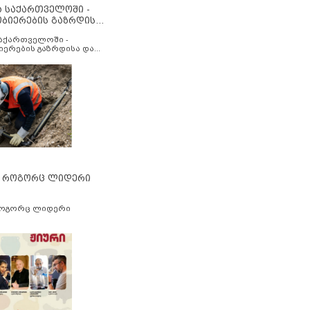
ა საქართველოში -
ობიერების გაზრდისა
აუმჯობესების მიზნით
საქართველოში -
იერების გაზრდისა და
ესების მიზნით
” როგორც ლიდერი
როგორც ლიდერი