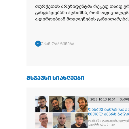
თურქეთის პრეზიდენტმა რეჯეფ თაიფ ე
განცხადებაში აღნიშნა, რომ ოფიციალუ
აკვირდებიან მოვლენების განვითარებას
უკან დაბრუნება
ᲛᲡᲒᲐᲕᲡᲘ ᲡᲘᲐᲮᲚᲔᲔᲑᲘ
2025-10-13 10:04
მსო
ღაზაში გათავისუფ
წითელ ჯვარს გადა
ღაზაში გათავისუფლე
ჯვარს გადაეცა