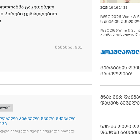
რდოღანმა გაკეთებულ
2025-10-16 14:28
რი პირები ყურადღებით
IWSC 2026 Wine & Spi
.
ს ჟიურის უცხოელ
ცნობილია
IWSC 2026 Wine & Spirit
ჟიურის უცხოელი წე
ცნობილია
ნანახია:
901
ᲞᲝᲞᲣᲚᲐᲠᲣᲚ
გურჯაანის ღვი
გრძელდება!
მზეს ვერ დაემა
დაცვის აუცილე
ფლიო
ლებული პირველი შვიდი მძევალი
ეცა
სუს-მა დიდი ო
ბული პირველი შვიდი მძევალი წითელ
ფაქტზე ბათუმი