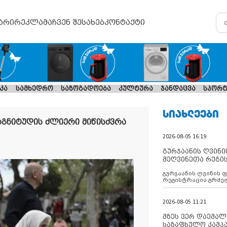
არი
რეკლამა
ჩვენ შესახებ
კონტაქტი
კა
სამხედრო
საზოგადოება
კულტურა
ჯანდაცვა
სპორტ
ᲡᲘᲐᲮᲚᲔᲔᲑᲘ
აგნიტუდის ძლიერი მიწისძვრა
2026-08-05 16:19
გურჯაანის ღვინი
მეღვინეთა რეგი
გურჯაანის ღვინის 
რეგისტრაცია გრძე
2026-08-05 11:21
მზეს ვერ დაემალე
საზაფხულო კამპა