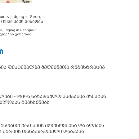
rits Judging in Georgia-
ი წევრების ვინაობა
s Judging in Georgia-ს
ვრების ვინაობა
Ი
ნის ფესტივალზე მეღვინეთა რეგისტრაცია
ლები - PSP-ს საზაფხულო კამპანია მზისგან
ბლობას გვახსენებს
დენობით ქრთამის მოთხოვნისა და აღების
ს მერიის თანამშრომელი დააკავა