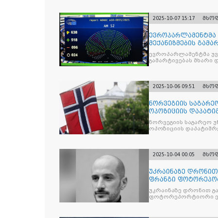
2025-10-07 15:17
მსო
ევროპარლამენტმა 
მექანიზმების გამა
ევროპარლამენტმა უვი
გამარტივებას მხარი 
2025-10-06 09:51
მსო
ნორვეგიის საგარეო
ოპოზიციის დაპატიმ
ნდობას
ნორვეგიის საგარეო უ
ოპოზიციის დაპატიმრე
2025-10-04 00:05
მსო
უკრაინაზე დრონი
ფრანგი ფოტორეპო
უკრაინაზე დრონით გ
ფოტორეპორტიორი ე