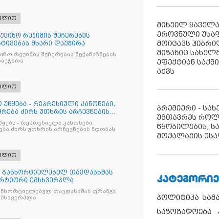
ფლიო
მიხეილ ყაველ
ეროვნული უსა
უვიზო რეჟიმის შეჩერების
მოიცავს ჰიბრ
რტივებას მხარი დაუჭირა
მიზანიც სახელმ
ზო რეჟიმის შეჩერების მექანიზმების
ეფექტიან საქმ
დაუჭირა
აქვს
ფლიო
 უწყება - რეპრესიული კანონები,
პრემიერი - სა
რება ძირს უთხრის არჩევნების
უმთავრეს როლ
წყება - რეპრესიული კანონები,
წყობილების, ს
ბა ძირს უთხრის არჩევნების ნდობას
მოქალაქის უსა
ფლიო
თ განხორციელებულ თავდასხმას
ᲙᲐᲢᲔᲒᲝᲠᲘᲔ
რტიორი ემსხვერპლა
ანხორციელებულ თავდასხმას ფრანგი
პოლიტიკა
სამ
მსხვერპლა
საზოგადოება