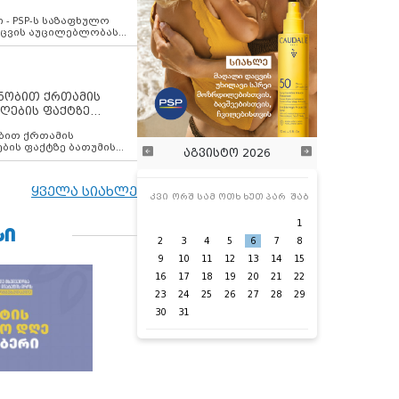
ვახსენებს
 - PSP-ს საზაფხულო
დაცვის აუცილებლობას
ენობით ქრთამის
ღების ფაქტზე
 თანამშრომელი
ბის ფაქტზე ბათუმის
აგვისტო 2026
ელი დააკავა
ყველა სიახლე
კვი
ორშ
სამ
ოთხ
ხუთ
პარ
შაბ
1
ᲡᲘ
2
3
4
5
6
7
8
9
10
11
12
13
14
15
16
17
18
19
20
21
22
23
24
25
26
27
28
29
30
31