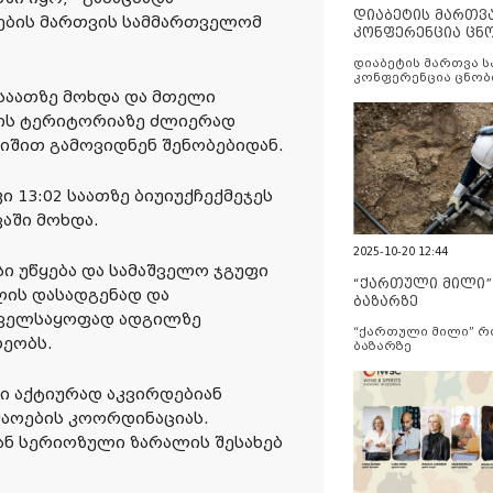
დიაბეტის მართვ
იების მართვის სამმართველომ
კონფერენცია ცნ
და სერვისების გ
დიაბეტის მართვა 
კონფერენცია ცნობ
სერვისების გაუმჯობ
საათზე მოხდა და მთელი
ბის ტერიტორიაზე ძლიერად
იშით გამოვიდნენ შენობებიდან.
ი 13:02 საათზე ბიუიუქჩექმეჯეს
აში მოხდა.
2025-10-20 12:44
სი უწყება და სამაშველო ჯგუფი
“ქართული მილი
ის დასადგენად და
ბაზარზე
ნველსაყოფად ადგილზე
“ქართული მილი” 
რეობს.
ბაზარზე
ბი აქტიურად აკვირდებიან
შაოების კოორდინაციას.
ან სერიოზული ზარალის შესახებ