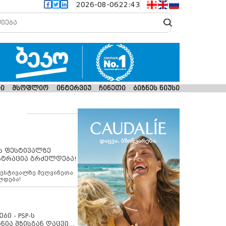
2026-08-06
22:43
ი
მსოფლიო
ინტერვიუ
ჩინეთი
ბიზნეს ნიუსი
ს ფესტივალზე
სტრაცია გრძელდება!
ფესტივალზე მეღვინეთა
ლდება!
ბი - PSP-ს
ნია მზისგან დაცვის