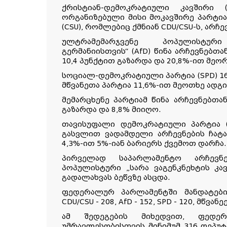
ქრისტიან-დემოკრატიული კავშირი 
ორგანიზებული მისი მოკავშირე პარტია
(CSU), რომლებიც ქმნიან CDU/CSU-ს, არჩ
ულტრამემარჯვენე პოპულისტუ
გერმანიისთვის“ (AfD) წინა არჩევნებთ
10,4 პუნქტით გაზარდა და 20,8%-ით მეო
სოციალ-დემოკრატიული პარტია (SPD) 1
მწვანეთა პარტია 11,6%-ით მეოთხე ადგი
მემარცხენე პარტიამ წინა არჩევნებთა
გაზარდა და 8,8% მიიღო.
თავისუფალი დემოკრატიული პარტია (
გასვლით ვადამდელი არჩევნების ჩატარ
4,3%-ით 5%-იან ბარიერს ქვემოთ დარჩა.
პირველად საპარლამენტო არჩევნე
პოპულისტური „სარა ვაგენკნეხტის კავ
გადალახვას ბეწვზე ასცდა.
ფედერალურ პარლამენტში მანდატები
CDU/CSU - 208, AfD - 152, SPD - 120, მწვან
ამ შედეგების მიხედვით, ფედერ
უმრავლესობისთვის მინიმუმ 316 დეპუტ