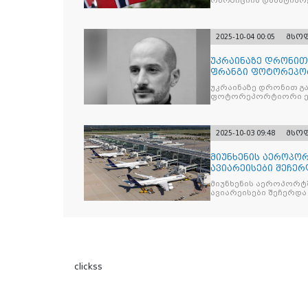
ოპოზიციის დაპატიმრე
2025-10-04 00:05
მსო
უკრაინაზე დრონი
ფრანგი ფოტორეპო
უკრაინაზე დრონით გ
ფოტორეპორტიორი ე
2025-10-03 09:48
მსო
მიუნხენის აეროპორ
ავიარეისები შეჩერ
მიუნხენის აეროპორტშ
ავიარეისები შეჩერდა
clickss