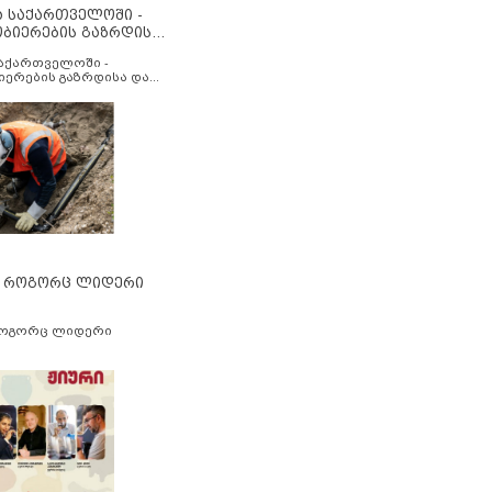
ა საქართველოში -
ობიერების გაზრდისა
აუმჯობესების მიზნით
საქართველოში -
იერების გაზრდისა და
ესების მიზნით
” როგორც ლიდერი
როგორც ლიდერი