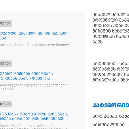
მიხეილ ყაველ
ეროვნული უსა
ფლიო
მოიცავს ჰიბრ
მიზანიც სახელმ
ლებული პირველი შვიდი მძევალი
ეფექტიან საქმ
ეცა
აქვს
ბული პირველი შვიდი მძევალი წითელ
პრემიერი - სა
ფლიო
უმთავრეს როლ
უვიზო რეჟიმის შეჩერების
წყობილების, ს
რტივებას მხარი დაუჭირა
მოქალაქის უსა
ზო რეჟიმის შეჩერების მექანიზმების
დაუჭირა
ᲙᲐᲢᲔᲒᲝᲠᲘᲔ
ფლიო
 უწყება - რეპრესიული კანონები,
პოლიტიკა
სამ
რება ძირს უთხრის არჩევნების
საზოგადოება
წყება - რეპრესიული კანონები,