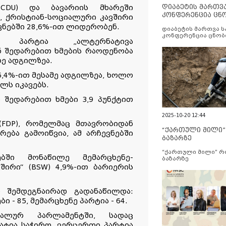
დიაბეტის მართვ
(CDU) და ბავარიის მხარეში
კონფერენცია ცნ
, ქრისტიან-სოციალური კავშირი
და სერვისების გ
ევნებში 28,6%-ით ლიდერობენ.
დიაბეტის მართვა 
კონფერენცია ცნობ
რი პარტია „ალტერნატივა
სერვისების გაუმჯობ
ან შედარებით ხმების რაოდენობა
რე ადგილზეა.
6,4%-ით მესამე ადგილზეა, ხოლო
ლს იკავებს.
ნ შედარებით ხმები 3,9 პუნქტით
2025-10-20 12:44
FDP), რომელმაც მთავრობიდან
“ქართული მილი
ება გამოიწვია, ამ არჩევნებში
ბაზარზე
“ქართული მილი” 
ბში მონაწილე მემარცხენე-
ბაზარზე
შირი“ (BSW) 4,9%-ით ბარიერის
 შემდეგნაირად გადანაწილდა:
ეები - 85, მემარცხენე პარტია - 64.
ალურ პარლამენტში, სადაც
ატია საჭირო, ვერცერთი პარტია