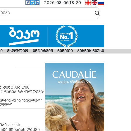
2026-08-06
18:20
ი
მსოფლიო
ინტერვიუ
ჩინეთი
ბიზნეს ნიუსი
ს ფესტივალზე
სტრაცია გრძელდება!
ფესტივალზე მეღვინეთა
ლდება!
ბი - PSP-ს
ნია მზისგან დაცვის