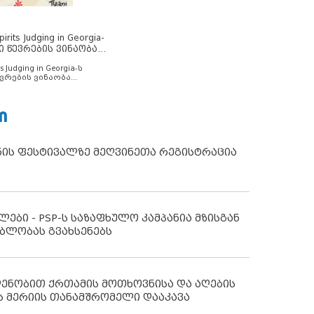
rits Judging in Georgia-
ი წევრების ვინაობა
s Judging in Georgia-ს
ვრების ვინაობა
Ი
ნის ფესტივალზე მეღვინეთა რეგისტრაცია
ლები - PSP-ს საზაფხულო კამპანია მზისგან
ბლობას გვახსენებს
დენობით ქრთამის მოთხოვნისა და აღების
ს მერიის თანამშრომელი დააკავა