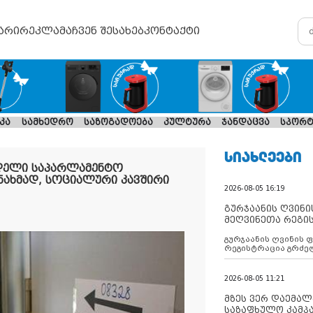
არი
რეკლამა
ჩვენ შესახებ
კონტაქტი
კა
სამხედრო
საზოგადოება
კულტურა
ჯანდაცვა
სპორტ
ᲡᲘᲐᲮᲚᲔᲔᲑᲘ
მდელი საპარლამენტო
ნახმად, სოციალური კავშირი
2026-08-05 16:19
გურჯაანის ღვინი
მეღვინეთა რეგი
გურჯაანის ღვინის 
რეგისტრაცია გრძე
2026-08-05 11:21
მზეს ვერ დაემალე
საზაფხულო კამპა