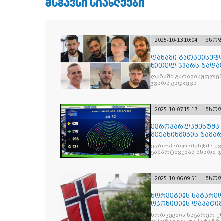
ᲛᲡᲒᲐᲕᲡᲘ ᲡᲘᲐᲮᲚᲔᲔᲑᲘ
2025-10-13 10:04
მსო
ღაზაში გათავისუფ
წითელ ჯვარს გადა
ღაზაში გათავისუფლე
ჯვარს გადაეცა
2025-10-07 15:17
მსო
ევროპარლამენტმა 
მექანიზმების გამა
ევროპარლამენტმა უვი
გამარტივებას მხარი 
2025-10-06 09:51
მსო
ნორვეგიის საგარეო
ოპოზიციის დაპატიმ
ნდობას
ნორვეგიის საგარეო უ