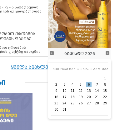
ვახსენებს
 - PSP-ს საზაფხულო
დაცვის აუცილებლობას
ენობით ქრთამის
ღების ფაქტზე
 თანამშრომელი
ბის ფაქტზე ბათუმის
აგვისტო 2026
ელი დააკავა
ყველა სიახლე
კვი
ორშ
სამ
ოთხ
ხუთ
პარ
შაბ
1
ᲡᲘ
2
3
4
5
6
7
8
9
10
11
12
13
14
15
16
17
18
19
20
21
22
23
24
25
26
27
28
29
30
31