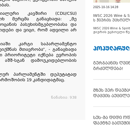
ბას.
2025-10-16 14:28
ციალური კავშირი (CDU/CSU)
IWSC 2026 Wine & Spi
იხ მერცმა განაცხადა: „მე
ს ჟიურის უცხოელ
მოცანის პასუხისმგებლობასა და
ცნობილია
IWSC 2026 Wine & Spirit
კიდები და ვიცი, რომ ადვილი არ
ჟიურის უცხოელი წე
ცნობილია
ნიაში კარგი საპარლამენტო
ᲞᲝᲞᲣᲚᲐᲠᲣᲚ
ქმნას მთავრობა“, - განაცხადა
რი პრიორიტეტი იქნება ევროპის
ა აშშ-სგან დამოუკიდებლობის
გურჯაანის ღვი
გრძელდება!
ალურ პარლამენტში დეპუტატად
რმოშობის 19 კანდიდატმაც.
მზეს ვერ დაემა
დაცვის აუცილე
ნანახია:
938
სუს-მა დიდი ო
ფაქტზე ბათუმი