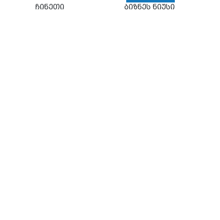
ჩინეთი
ბიზნეს ნიუსი