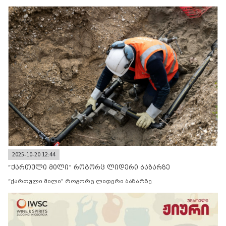
2025-10-20 12:44
“ქართული მილი” როგორც ლიდერი ბაზარზე
“ქართული მილი” როგორც ლიდერი ბაზარზე