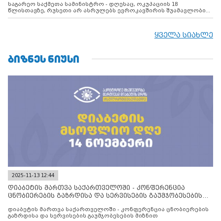
საგარეო საქმეთა სამინისტრო - დღესაც, ოკუპაციის 18
წლისთავზე, რუსეთი არ ასრულებს ევროკავშირის შუამავლობით
დადებულ 2008 წლის 12 აგვისტოს ცეცხლის შეწყვეტის
შეთანხმებას. მეტიც, რუსეთი აფართოებს საკუთარ უკანონო
კონტროლს ოკუპირებულ რეგიონებში, აგრძელებს მათი
ყველა სიახლე
მილიტარიზაციის პროცესს და აქტიურად დგამს ნაბიჯებს მათი
ფაქტობრივი ანექსიისკენ
ᲑᲘᲖᲜᲔᲡ ᲜᲘᲣᲡᲘ
2025-11-13 12:44
დიაბეტის მართვა საქართველოში - კონფერენცია
ცნობიერების გაზრდისა და სერვისების გაუმჯობესების
მიზნით
დიაბეტის მართვა საქართველოში - კონფერენცია ცნობიერების
გაზრდისა და სერვისების გაუმჯობესების მიზნით