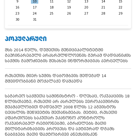
9
10
11
12
13
14
15
16
17
18
19
20
21
22
23
24
25
26
27
28
29
30
31
ᲞᲝᲞᲣᲚᲐᲠᲣᲚᲘ
შსს 2014 წელს, დუშეთის მუნიციპალიტეტში
გაუჩინარებული არასრულწლოვნის გურამ დადიანიძის
საქმის გამოძიების შესახებ ინფორმაციას ავრცელებს
რუსეთის მიერ სუმის დაბომბვის შედეგად 14
მშვიდობიანი მოქალაქე დაშავდა
საგარეო საქმეთა სამინისტრო - დღესაც, ოკუპაციის 18
წლისთავზე, რუსეთი არ ასრულებს ევროკავშირის
შუამავლობით დადებულ 2008 წლის 12 აგვისტოს
ცეცხლის შეწყვეტის შეთანხმებას. მეტიც, რუსეთი
აფართოებს საკუთარ უკანონო კონტროლს
ოკუპირებულ რეგიონებში, აგრძელებს მათი
მილიტარიზაციის პროცესს და აქტიურად დგამს
ნაბიჯებს მათი ფაქტობრივი ანექსიისკენ