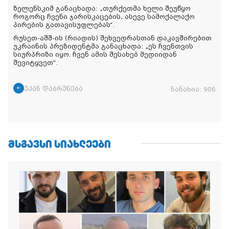
ზელენსკიმ განაცხადა: „თურქეთმა ხელი შეუწყო
როგორც ჩვენი ჯარისკაცების, ასევე სამოქალაქო
პირების გათავისუფლებას“.
რუსეთ-აშშ-ის (რიადის) შეხვედრასთან დაკავშირებით
უკრაინის პრეზიდენტმა განაცხადა: „ეს ჩვენთვის
სიურპრიზი იყო. ჩვენ ამის შესახებ მედიიდან
შევიტყვეთ“.
უკან დაბრუნება
ნანახია:
906
ᲛᲡᲒᲐᲕᲡᲘ ᲡᲘᲐᲮᲚᲔᲔᲑᲘ