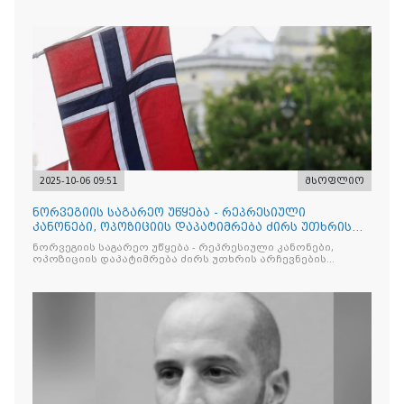
2025-10-06 09:51
მსოფლიო
ნორვეგიის საგარეო უწყება - რეპრესიული
კანონები, ოპოზიციის დაპატიმრება ძირს უთხრის
არჩევნების ნდობას
ნორვეგიის საგარეო უწყება - რეპრესიული კანონები,
ოპოზიციის დაპატიმრება ძირს უთხრის არჩევნების
ნდობას