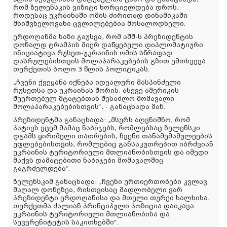
რომ ზელენსკის ვიზიტი ხორციელდება დროს,
როდესაც უკრაინაში ომის ძირითად დინამიკაში
მნიშვნელოვანი ცვლილებებია მოსალოდნელი.
ერდოღანმა ხაზი გაუსვა, რომ აშშ-ს პრეზიდენტის
დონალდ ტრამპის მიერ დაწყებული დიპლომატიური
ინიციატივა რუსეთ-უკრაინის ომის სწრაფად
დასრულებისთვის მოლაპარაკებების გზით ემთხვევა
თურქეთის ბოლო 3 წლის პოლიტიკას.
„ჩვენი ქვეყანა იქნება იდეალური მასპინძელი
რუსეთსა და უკრაინას შორის, ასევე ამერიკის
შეერთებულ შტატებთან შესაძლო მომავალი
მოლაპარაკებებისთვის“, - განაცხადა მან.
პრეზიდენტმა განაცხადა: „მსურს აღვნიშნო, რომ
პატივს ვცემ მამაც ნაბიჯებს, რომლებსაც ზელენსკი
დგამს ყირიმელი თათრების, ჩვენი თანამემამულეების
უფლებებისთვის, რომლებიც განსაკუთრებით იბრძვიან
უკრაინის ტერიტორიული მთლიანობისთვის და იმედი
მაქვს დამატებითი ნაბიჯები მომავალშიც
გაგრძელდება“.
ზელენსკიმ განაცხადა: „ჩვენი ურთიერთობები კვლავ
მაღალ დონეზეა, რისთვისაც მადლობელი ვარ
პრეზიდენტი ერდოღანისა და მთელი თურქი ხალხისა.
თურქეთმა ძალიან პრინციპული პოზიცია დაიკავა
უკრაინის ტერიტორიული მთლიანობისა და
სუვერენიტეტის საკითხებში“.