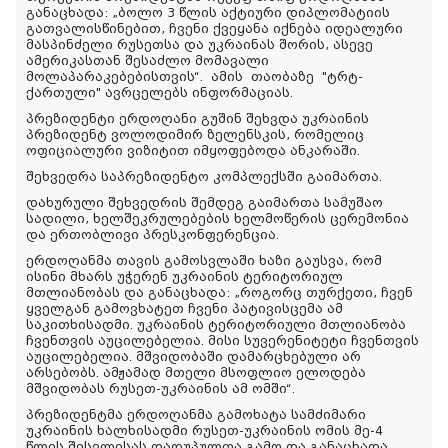
განაცხადა: „ბოლო 3 წლის აქტიური დიპლომატიის
გათვალისწინებით, ჩვენი ქვეყანა იქნება იდეალური
მასპინძელი რუსეთსა და უკრაინას შორის, ასევე
ამერიკასთან შესაძლო მომავალი
მოლაპარაკებებისთვის“.
ამის
თაობაზე
"
ტრტ
-
ქართული
" ავრცელებს ინფორმაციას
.
პრეზიდენტი ერდოღანი გუშინ შეხვდა უკრაინის
პრეზიდენტ ვოლოდიმირ ზელენსკის, რომელიც
ოფიციალური ვიზიტით იმყოფებოდა ანკარაში.
შეხვედრა საპრეზიდენტო კომპლექსში გაიმართა.
დახურული შეხვედრის შემდეგ გაიმართა სამუშაო
სადილი, ხელშეკრულებების ხელმოწერის ცერემონია
და ერთობლივი პრესკონფერენცია.
ერდოღანმა თავის გამოსვლაში ხაზი გაუსვა, რომ
ისინი მხარს უჭერენ უკრაინის ტერიტორიულ
მთლიანობას და განაცხადა: „როგორც თურქეთი, ჩვენ
ყველგან გამოვხატეთ ჩვენი პატივისცემა ამ
საკითხისადმი. უკრაინის ტერიტორიული მთლიანობა
ჩვენთვის აუცილებელია. მისი სუვერენიტეტი ჩვენთვის
აუცილებელია. მშვიდობაში დამარცხებული არ
არსებობს. ამჟამად მთელი მსოფლიო ელოდება
მშვიდობას რუსეთ-უკრაინის ამ ომში“.
პრეზიდენტმა ერდოღანმა გამოხატა სამძიმარი
უკრაინის ხალხისადმი რუსეთ-უკრაინის ომის მე-4
წლის შესვლისას დაღუპულთა გამო და განაცხადა,