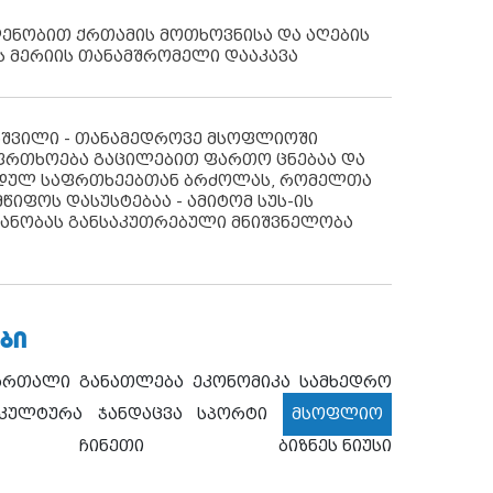
დენობით ქრთამის მოთხოვნისა და აღების
ს მერიის თანამშრომელი დააკავა
აშვილი - თანამედროვე მსოფლიოში
ფრთხოება გაცილებით ფართო ცნებაა და
იდულ საფრთხეებთან ბრძოლას, რომელთა
წიფოს დასუსტებაა - ამიტომ სუს-ის
იანობას განსაკუთრებული მნიშვნელობა
ᲑᲘ
ართალი
განათლება
ეკონომიკა
სამხედრო
კულტურა
ჯანდაცვა
სპორტი
მსოფლიო
ჩინეთი
ბიზნეს ნიუსი