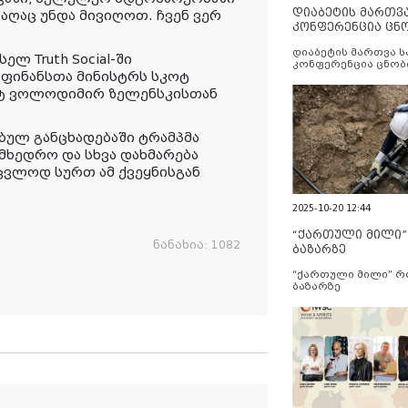
დიაბეტის მართვ
რაღაც უნდა მივიღოთ. ჩვენ ვერ
კონფერენცია ცნ
და სერვისების გ
დიაბეტის მართვა 
ლ Truth Social-ში
კონფერენცია ცნობ
 ფინანსთა მინისტრს სკოტ
სერვისების გაუმჯობ
ენტ ვოლოდიმირ ზელენსკისთან
ბულ განცხადებაში ტრამპმა
ამხედრო და სხვა დახმარება
აცვლოდ სურთ ამ ქვეყნისგან
2025-10-20 12:44
“ქართული მილი
ნანახია:
1082
ბაზარზე
“ქართული მილი” 
ბაზარზე