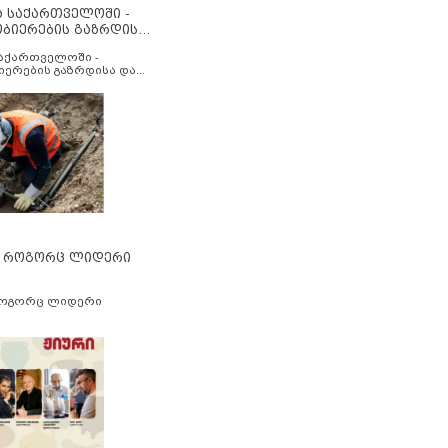
ა საქართველოში -
ობიერების გაზრდისა
აუმჯობესების მიზნით
საქართველოში -
იერების გაზრდისა და
ესების მიზნით
” როგორც ლიდერი
როგორც ლიდერი