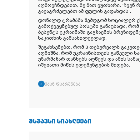
აღმოვჩნდებით. მე მათ ვუთხარი: ‘ჩვენ 
გავაგრძელებთ ამ ფულის გადახდას’.
დონალდ ტრამპმა შემდგომ სოციალურ ქსე
გამოქვეყნებულ პოსტში განაცხადა, რომ
ბესენტს უკრაინაში გაგზავნის პრეზიდ
საკითხის განსახილველად.
შეგახსენებთ, რომ 3 თებერვალს გაკეთე
აღნიშნა, რომ უკრაინისთვის გაწეული ს
უზარმაზარ თანხებს აღწევს და ამის სან
იშვიათი მიწის ელემენტების მიღება.
უკან დაბრუნება
ᲛᲡᲒᲐᲕᲡᲘ ᲡᲘᲐᲮᲚᲔᲔᲑᲘ