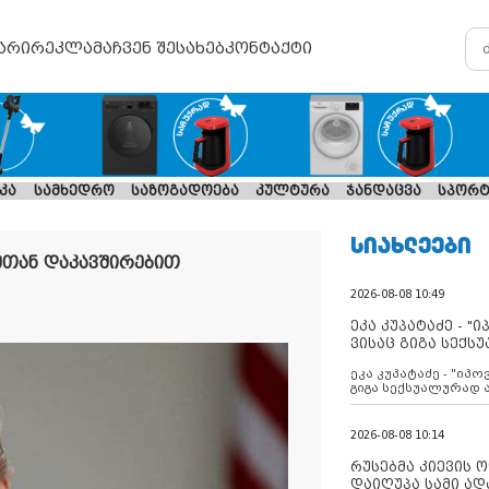
არი
რეკლამა
ჩვენ შესახებ
კონტაქტი
კა
სამხედრო
საზოგადოება
კულტურა
ჯანდაცვა
სპორტ
ᲡᲘᲐᲮᲚᲔᲔᲑᲘ
მთან დაკავშირებით
2026-08-08 10:49
ეკა კუპატაძე - "
ვისაც გიგა სექს
ეკა კუპატაძე - "იპ
გიგა სექსუალურად
2026-08-08 10:14
რუსებმა კიევის 
დაიღუპა სამი ად