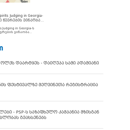
rits Judging in Georgia-
ი წევრების ვინაობა
s Judging in Georgia-ს
ვრების ვინაობა
Ი
 ოლქს დაარტყეს - დაიღუპა სამი ადამიანი
ნის ფესტივალზე მეღვინეთა რეგისტრაცია
ლები - PSP-ს საზაფხულო კამპანია მზისგან
ბლობას გვახსენებს