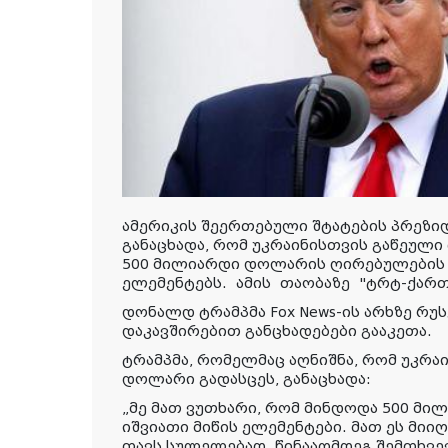
ამერიკის შეერთებული შტატების პრეზი
განაცხადა, რომ უკრაინისთვის გაწეულ
500 მილიარდი დოლარის ღირებულების 
ელემენტებს.
ამის
თაობაზე
"
ტრტ
-
ქარ
დონალდ ტრამპმა Fox News-ის არხზე რუ
დაკავშირებით განცხადებები გააკეთა.
ტრამპმა, რომელმაც აღნიშნა, რომ უკრა
დოლარი გადასცეს, განაცხადა:
„მე მათ ვუთხარი, რომ მინდოდა 500 მ
იშვიათი მიწის ელემენტები. მათ ეს მიი
თავს სულელებად. წინააღმდეგ შემთხვე