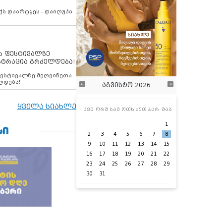
ქს დაარტყეს - დაიღუპა
ს ფესტივალზე
სტრაცია გრძელდება!
ფესტივალზე მეღვინეთა
ლდება!
აგვისტო 2026
ყველა სიახლე
კვი
ორშ
სამ
ოთხ
ხუთ
პარ
შაბ
1
ᲡᲘ
2
3
4
5
6
7
8
9
10
11
12
13
14
15
16
17
18
19
20
21
22
23
24
25
26
27
28
29
30
31