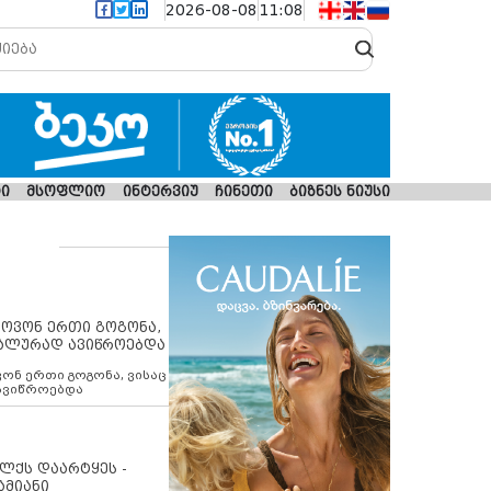
2026-08-08
11:08
ი
მსოფლიო
ინტერვიუ
ჩინეთი
ბიზნეს ნიუსი
იპოვონ ერთი გოგონა,
უალურად ავიწროებდა
ოვონ ერთი გოგონა, ვისაც
 ავიწროებდა
ოლქს დაარტყეს -
ამიანი