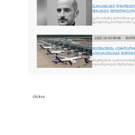
უკრაინაზე დრონი
ფრანგი ფოტორეპო
უკრაინაზე დრონით გ
ფოტორეპორტიორი ე
2025-10-03 09:48
მსო
მიუნხენის აეროპორ
ავიარეისები შეჩერ
მიუნხენის აეროპორტშ
ავიარეისები შეჩერდა
clickss