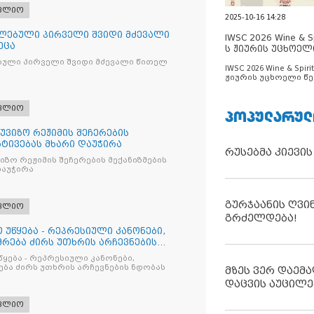
ფლიო
2025-10-16 14:28
ლებული პირველი შვიდი მძევალი
IWSC 2026 Wine & Spi
ეცა
ს ჟიურის უცხოელ
ცნობილია
ბული პირველი შვიდი მძევალი წითელ
IWSC 2026 Wine & Spirit
ჟიურის უცხოელი წე
ცნობილია
ფლიო
ᲞᲝᲞᲣᲚᲐᲠᲣᲚ
უვიზო რეჟიმის შეჩერების
რტივებას მხარი დაუჭირა
რუსებმა კიევის
ზო რეჟიმის შეჩერების მექანიზმების
დაუჭირა
გურჯაანის ღვი
ფლიო
გრძელდება!
 უწყება - რეპრესიული კანონები,
რება ძირს უთხრის არჩევნების
წყება - რეპრესიული კანონები,
ბა ძირს უთხრის არჩევნების ნდობას
მზეს ვერ დაემა
დაცვის აუცილე
ფლიო