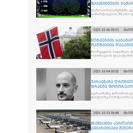
მექანიზმების გამა
ევროპარლამენტმა უვი
გამარტივებას მხარი 
2025-10-06 09:51
მსო
ნორვეგიის საგარეო
ოპოზიციის დაპატიმ
ნდობას
ნორვეგიის საგარეო უ
ოპოზიციის დაპატიმრე
2025-10-04 00:05
მსო
უკრაინაზე დრონი
ფრანგი ფოტორეპო
უკრაინაზე დრონით გ
ფოტორეპორტიორი ე
2025-10-03 09:48
მსო
მიუნხენის აეროპორ
ავიარეისები შეჩერ