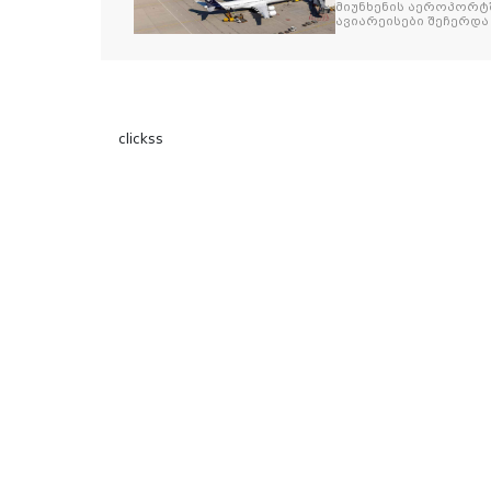
მიუნხენის აეროპორტშ
ავიარეისები შეჩერდა
clickss