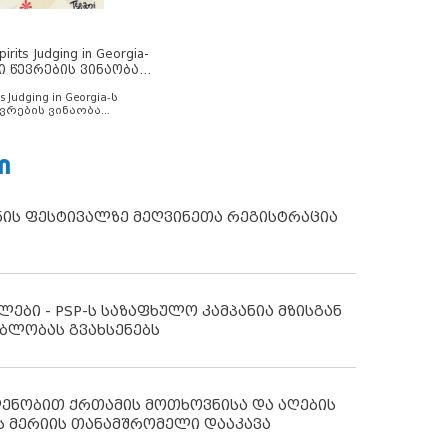
rits Judging in Georgia-
ი წევრების ვინაობა
s Judging in Georgia-ს
ვრების ვინაობა
Ი
ნის ფესტივალზე მეღვინეთა რეგისტრაცია
ლები - PSP-ს საზაფხულო კამპანია მზისგან
ბლობას გვახსენებს
დენობით ქრთამის მოთხოვნისა და აღების
ს მერიის თანამშრომელი დააკავა