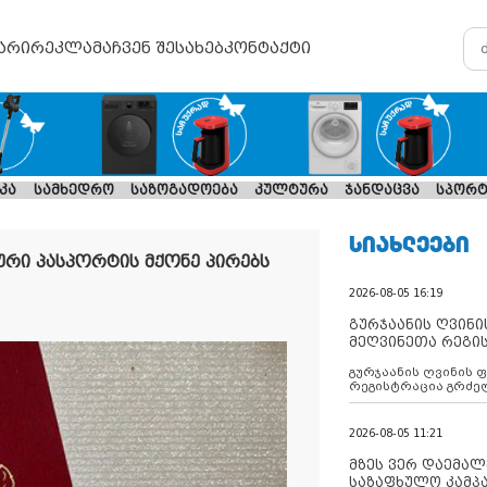
არი
რეკლამა
ჩვენ შესახებ
კონტაქტი
კა
სამხედრო
საზოგადოება
კულტურა
ჯანდაცვა
სპორტ
ᲡᲘᲐᲮᲚᲔᲔᲑᲘ
რი პასპორტის მქონე პირებს
2026-08-05 16:19
გურჯაანის ღვინი
მეღვინეთა რეგი
გურჯაანის ღვინის 
რეგისტრაცია გრძე
2026-08-05 11:21
მზეს ვერ დაემალე
საზაფხულო კამპა