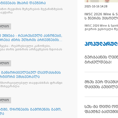
რტივებას მხარი დაუჭირა
2025-10-16 14:28
ზო რეჟიმის შეჩერების მექანიზმების
დაუჭირა
IWSC 2026 Wine & Spi
ს ჟიურის უცხოელ
ცნობილია
IWSC 2026 Wine & Spirit
ფლიო
ჟიურის უცხოელი წე
ცნობილია
 უწყება - რეპრესიული კანონები,
რება ძირს უთხრის არჩევნების
ᲞᲝᲞᲣᲚᲐᲠᲣᲚ
წყება - რეპრესიული კანონები,
ბა ძირს უთხრის არჩევნების ნდობას
გურჯაანის ღვი
გრძელდება!
ფლიო
თ განხორციელებულ თავდასხმას
რტიორი ემსხვერპლა
მზეს ვერ დაემა
ანხორციელებულ თავდასხმას ფრანგი
მსხვერპლა
დაცვის აუცილე
ფლიო
სუს-მა დიდი ო
ტში, დრონების გამოჩენის გამო,
ფაქტზე ბათუმი
და