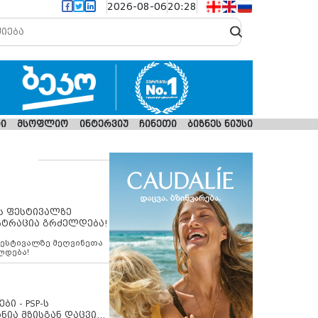
2026-08-06
20:28
ი
მსოფლიო
ინტერვიუ
ჩინეთი
ბიზნეს ნიუსი
ს ფესტივალზე
სტრაცია გრძელდება!
ფესტივალზე მეღვინეთა
ლდება!
ბი - PSP-ს
ნია მზისგან დაცვის