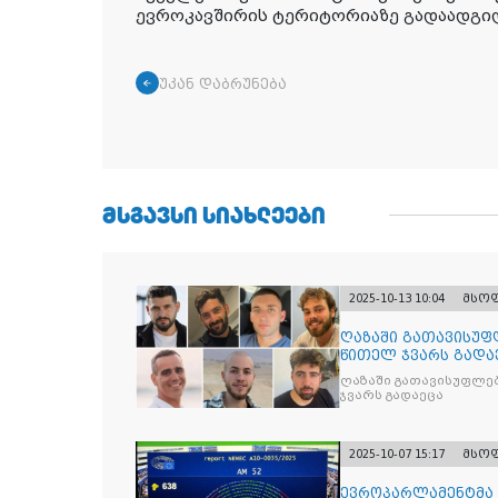
ევროკავშირის ტერიტორიაზე გადაადგილ
უკან დაბრუნება
ᲛᲡᲒᲐᲕᲡᲘ ᲡᲘᲐᲮᲚᲔᲔᲑᲘ
2025-10-13 10:04
მსო
ღაზაში გათავისუფ
წითელ ჯვარს გადა
ღაზაში გათავისუფლე
ჯვარს გადაეცა
2025-10-07 15:17
მსო
ევროპარლამენტმა 