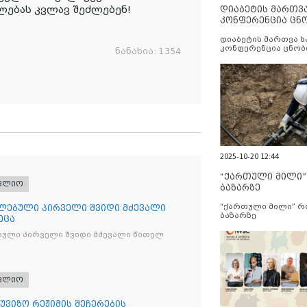
ებას კვლავ შეძლებენ!
დიაბეტის მართვ
კონფერენცია ცნ
და სერვისების გ
დიაბეტის მართვა 
კონფერენცია ცნობ
ნანახია:
1354
სერვისების გაუმჯობ
2025-10-20 12:44
“ქართული მილი
ფლიო
ბაზარზე
“ქართული მილი” 
ლებული პირველი შვიდი მძევალი
ბაზარზე
ეცა
ბული პირველი შვიდი მძევალი წითელ
ფლიო
უვიზო რეჟიმის შეჩერების