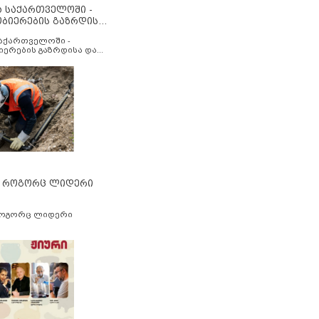
ა საქართველოში -
ობიერების გაზრდისა
აუმჯობესების მიზნით
საქართველოში -
იერების გაზრდისა და
ესების მიზნით
” როგორც ლიდერი
როგორც ლიდერი