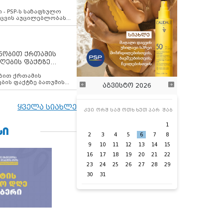
ვახსენებს
 - PSP-ს საზაფხულო
დაცვის აუცილებლობას
ენობით ქრთამის
ღების ფაქტზე
 თანამშრომელი
ბის ფაქტზე ბათუმის
აგვისტო 2026
ელი დააკავა
ყველა სიახლე
კვი
ორშ
სამ
ოთხ
ხუთ
პარ
შაბ
1
ᲡᲘ
2
3
4
5
6
7
8
9
10
11
12
13
14
15
16
17
18
19
20
21
22
23
24
25
26
27
28
29
30
31