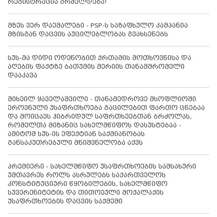
რეგისტრაცია გრძელდება!
მზეს ვერ დაემალები - PSP-ს საზაფხულო კამპანია
მზისგან დაცვის აუცილებლობას გვახსენებს
სუს-მა დიდი ოდენობით ქრთამის მოთხოვნისა და
აღების ფაქტზე ბათუმის მერიის თანამშრომელი
დააკავა
მიხეილ ყაველაშვილი - თანამედროვე მსოფლიოში
ეროვნული უსაფრთხოება გაცილებით ფართო ცნებაა
და მოიცავს ჰიბრიდულ საფრთხეებთან ბრძოლას,
რომელთა მიზანიც სახელმწიფოს დასუსტებაა -
ამიტომ სუს-ის ეფექტიან საქმიანობას
განსაკუთრებული მნიშვნელობა აქვს
პრემიერი - სახელმწიფო უსაფრთხოების სამსახური
უმთავრეს როლს ასრულებს საქართველოს
კონსტიტუციური წყობილების, სახელმწიფო
სუვერენიტეტის და თითოეული მოქალაქის
უსაფრთხოების დაცვის საქმეში