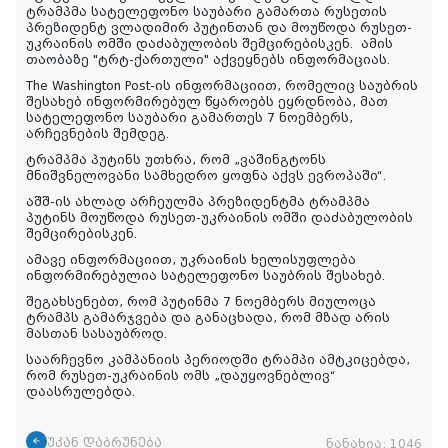
ტრამპმა სატელეფონო საუბარი გამართა რუსეთის
პრეზიდენტ ვლადიმირ პუტინთან და მოუწოდა რუსეთ-
უკრაინის ომში დაძაბულობის შემცირებისკენ.
ამის
თაობაზე
"ტრტ-
ქართული
"
აქვეყნებს
ინფორმაციას
.
The Washington Post-ის ინფორმაციით, რომელიც საუბრის
შესახებ ინფორმირებულ წყაროებს ეყრდნობა, მათ
სატელეფონო საუბარი გამართეს 7 ნოემბერს,
არჩევნების შემდეგ.
ტრამპმა პუტინს უთხრა, რომ „ვაშინგტონს
მნიშვნელოვანი სამხედრო ყოფნა აქვს ევროპაში“.
აშშ-ის ახლად არჩეულმა პრეზიდენტმა ტრამპმა
პუტინს მოუწოდა რუსეთ-უკრაინის ომში დაძაბულობის
შემცირებისკენ.
ამავე ინფორმაციით, უკრაინის ხელისუფლება
ინფორმირებულია სატელეფონო საუბრის შესახებ.
შეგახსენებთ, რომ პუტინმა 7 ნოემბერს მიულოცა
ტრამპს გამარჯვება და განაცხადა, რომ მზად არის
მასთან სასაუბროდ.
საარჩევნო კამპანიის პერიოდში ტრამპი ამტკიცებდა,
რომ რუსეთ-უკრაინის ომს „დაუყოვნებლივ“
დაასრულებდა.
უკან დაბრუნება
ნანახია:
1046